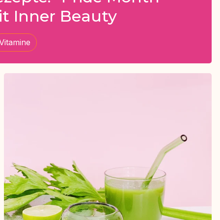
t Inner Beauty
Vitamine