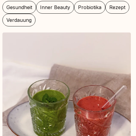
Gesundheit
Inner Beauty
Probiotika
Rezept
Verdauung