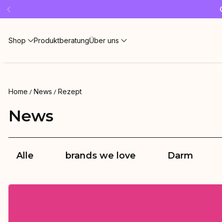
Shop
Produktberatung
Über uns
Home
News
Rezept
News
Alle
brands we love
Darm