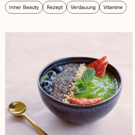
Inner Beauty
Rezept
Verdauung
Vitamine