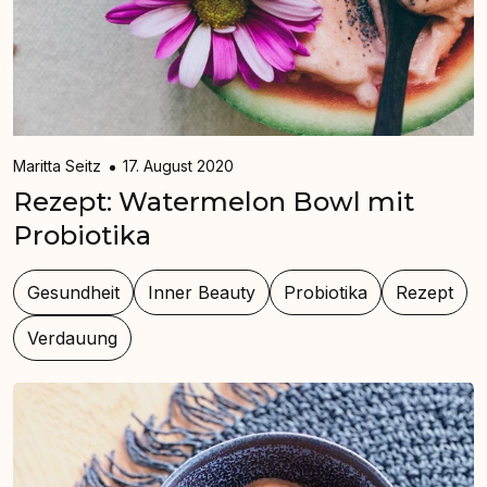
Maritta Seitz
17. August 2020
Rezept: Watermelon Bowl mit
Probiotika
Gesundheit
Inner Beauty
Probiotika
Rezept
Verdauung