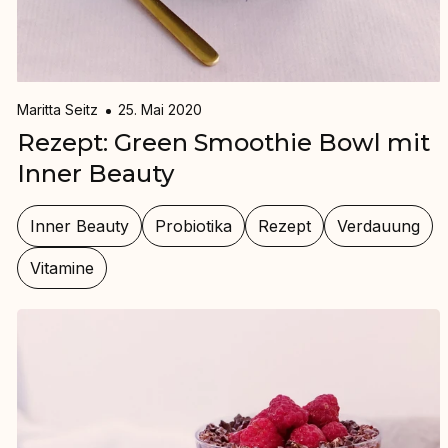
Maritta Seitz
25. Mai 2020
Rezept: Green Smoothie Bowl mit
Inner Beauty
Inner Beauty
Probiotika
Rezept
Verdauung
Vitamine