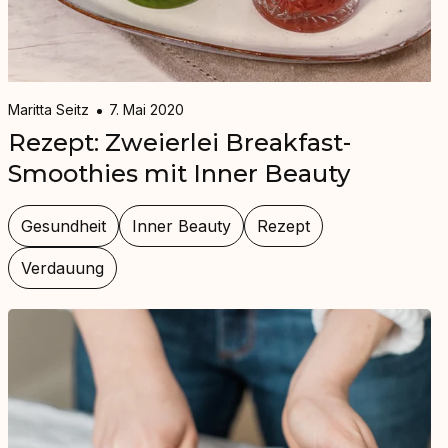
Maritta Seitz
7. Mai 2020
Rezept: Zweierlei Breakfast-
Smoothies mit Inner Beauty
Gesundheit
Inner Beauty
Rezept
Verdauung