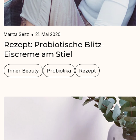
Maritta Seitz
21. Mai 2020
Rezept: Probiotische Blitz-
Eiscreme⁠ ⁠am Stiel
Inner Beauty
Probiotika
Rezept