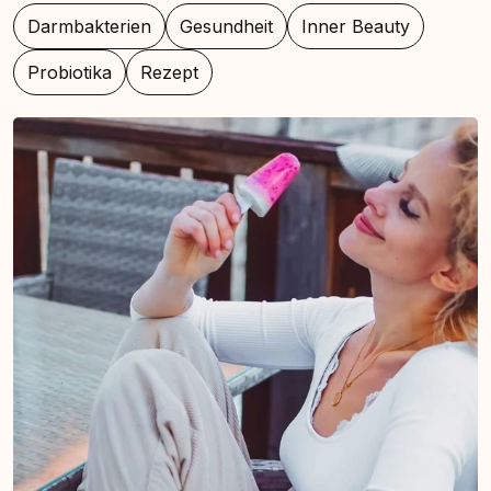
Darmbakterien
Gesundheit
Inner Beauty
Probiotika
Rezept