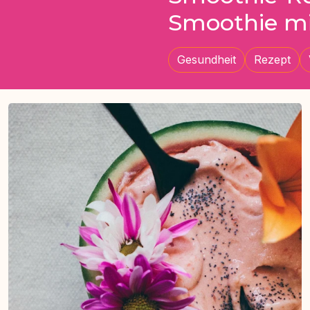
Smoothie mi
Gesundheit
Rezept