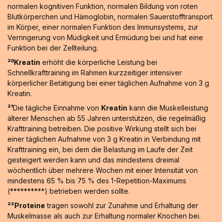
normalen kognitiven Funktion, normalen Bildung von roten
Blutkörperchen und Hämoglobin, normalen Sauerstofftransport
im Körper, einer normalen Funktion des Immunsystems, zur
Verringerung von Müdigkeit und Ermüdung bei und hat eine
Funktion bei der Zellteilung.
²⁰Kreatin
erhöht die körperliche Leistung bei
Schnellkrafttraining im Rahmen kurzzeitiger intensiver
körperlicher Betätigung bei einer täglichen Aufnahme von 3 g
Kreatin.
²¹
Die tägliche Einnahme von
Kreatin
kann die Muskelleistung
älterer Menschen ab 55 Jahren unterstützen, die regelmäßig
Krafttraining betreiben. Die positive Wirkung stellt sich bei
einer täglichen Aufnahme von 3 g Kreatin in Verbindung mit
Krafttraining ein, bei dem die Belastung im Laufe der Zeit
gesteigert werden kann und das mindestens dreimal
wöchentlich über mehrere Wochen mit einer Intensität von
mindestens 65 % bis 75 % des 1-Repetition-Maximums
(**********) betrieben werden sollte.
²²Proteine
tragen sowohl zur Zunahme und Erhaltung der
Muskelmasse als auch zur Erhaltung normaler Knochen bei.