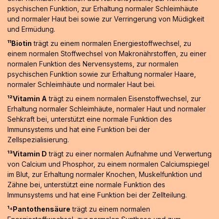
psychischen Funktion, zur Erhaltung normaler Schleimhäute
und normaler Haut bei sowie zur Verringerung von Müdigkeit
und Ermüdung.
¹¹Biotin
trägt zu einem normalen Energiestoffwechsel, zu
einem normalen Stoffwechsel von Makronährstoffen, zu einer
normalen Funktion des Nervensystems, zur normalen
psychischen Funktion sowie zur Erhaltung normaler Haare,
normaler Schleimhäute und normaler Haut bei.
¹²Vitamin A
trägt zu einem normalen Eisenstoffwechsel, zur
Erhaltung normaler Schleimhäute, normaler Haut und normaler
Sehkraft bei, unterstützt eine normale Funktion des
Immunsystems und hat eine Funktion bei der
Zellspezialisierung.
¹³Vitamin D
trägt zu einer normalen Aufnahme und Verwertung
von Calcium und Phosphor, zu einem normalen Calciumspiegel
im Blut, zur Erhaltung normaler Knochen, Muskelfunktion und
Zähne bei, unterstützt eine normale Funktion des
Immunsystems und hat eine Funktion bei der Zellteilung.
¹⁴Pantothensäure
trägt zu einem normalen