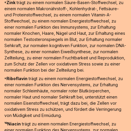
⁸Zink
trägt zu einem normalen Säure-Basen-Stoffwechsel, zu
einem normalen Makronährstoff-, Kohlenhydrat-, Fettsäure-
und Proteinstoffwechsel, zu einem normalen Vitamin-A-
Stoffwechsel, zu einem normalen Energiestoffwechsel, zu
einer normalen Funktion des Immunsystems, zur Erhaltung
normaler Knochen, Haare, Nägel und Haut, zur Erhaltung eines
normalen Testosteronspiegels im Blut, zur Erhaltung normaler
Sehkraft, zur normalen kognitiven Funktion, zur normalen DNA-
Synthese, zu einer normalen Eiweißsynthese, zur normalen
Zellteilung, zu einer normalen Fruchtbarkeit und Reproduktion,
zum Schutz der Zellen vor oxidativem Stress sowie zu einer
normalen Funktion bei der Zellteilung bei.
⁹Riboflavin
trägt zu einem normalen Energiestoffwechsel, zu
einer normalen Funktion des Nervensystems, zur Erhaltung
normaler Schleimhäute, normaler roter Blutkörperchen,
normaler Haut und normaler Sehkraft bei, unterstützt einen
normalen Eisenstoffwechsel, trägt dazu bei, die Zellen vor
oxidativem Stress zu schützen, und fördert die Verringerung
von Müdigkeit und Ermüdung.
¹⁰Niacin
trägt zu einem normalen Energiestoffwechsel, zu
einer normalen Funktion des Nervensystems, zur normalen