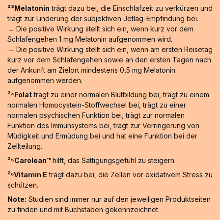
²³Melatonin
trägt dazu bei, die Einschlafzeit zu verkürzen und
trägt zur Linderung der subjektiven Jetlag-Empfindung bei.
→ Die positive Wirkung stellt sich ein, wenn kurz vor dem
Schlafengehen 1 mg Melatonin aufgenommen wird.
→ Die positive Wirkung stellt sich ein, wenn am ersten Reisetag
kurz vor dem Schlafengehen sowie an den ersten Tagen nach
der Ankunft am Zielort mindestens 0,5 mg Melatonin
aufgenommen werden.
²⁴Folat
trägt zu einer normalen Blutbildung bei, trägt zu einem
normalen Homocystein-Stoffwechsel bei, trägt zu einer
normalen psychischen Funktion bei, trägt zur normalen
Funktion des Immunsystems bei, trägt zur Verringerung von
Müdigkeit und Ermüdung bei und hat eine Funktion bei der
Zellteilung.
²⁵Carolean™️
hilft, das Sättigungsgefühl zu steigern.
²⁶Vitamin E
trägt dazu bei, die Zellen vor oxidativem Stress zu
schützen.
Note:
Studien sind immer nur auf den jeweiligen Produktseiten
zu finden und mit Buchstaben gekennzeichnet.