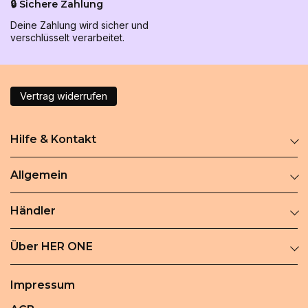
🔒 Sichere Zahlung
Deine Zahlung wird sicher und
verschlüsselt verarbeitet.
Vertrag widerrufen
Hilfe & Kontakt
Allgemein
Händler
Über HER ONE
Impressum