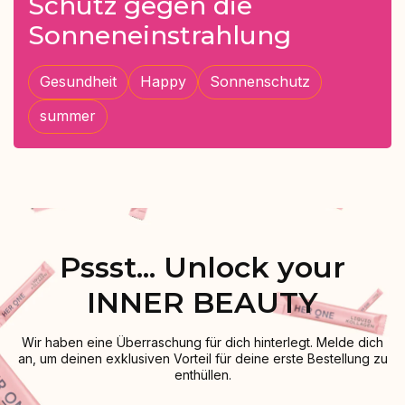
Schutz gegen die
Sonneneinstrahlung
Gesundheit
Happy
Sonnenschutz
summer
Pssst... Unlock your
INNER BEAUTY
Wir haben eine Überraschung für dich hinterlegt. Melde dich
an, um deinen exklusiven Vorteil für deine erste Bestellung zu
enthüllen.