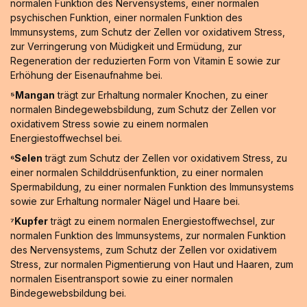
normalen Funktion des Nervensystems, einer normalen
psychischen Funktion, einer normalen Funktion des
Immunsystems, zum Schutz der Zellen vor oxidativem Stress,
zur Verringerung von Müdigkeit und Ermüdung, zur
Regeneration der reduzierten Form von Vitamin E sowie zur
Erhöhung der Eisenaufnahme bei.
⁵Mangan
trägt zur Erhaltung normaler Knochen, zu einer
normalen Bindegewebsbildung, zum Schutz der Zellen vor
oxidativem Stress sowie zu einem normalen
Energiestoffwechsel bei.
⁶Selen
trägt zum Schutz der Zellen vor oxidativem Stress, zu
einer normalen Schilddrüsenfunktion, zu einer normalen
Spermabildung, zu einer normalen Funktion des Immunsystems
sowie zur Erhaltung normaler Nägel und Haare bei.
⁷Kupfer
trägt zu einem normalen Energiestoffwechsel, zur
normalen Funktion des Immunsystems, zur normalen Funktion
des Nervensystems, zum Schutz der Zellen vor oxidativem
Stress, zur normalen Pigmentierung von Haut und Haaren, zum
normalen Eisentransport sowie zu einer normalen
Bindegewebsbildung bei.