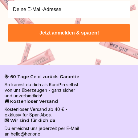
Jetzt anmelden & sparen!
🌟 60 Tage Geld-zurück-Garantie
So kannst du dich als Kund*in selbst
von uns überzeugen - ganz sicher
und
unverbindlich
!
🚚 Kostenloser Versand
Kostenloser Versand ab 40 € -
exklusiv für Spar-Abos.
💌 Wir sind für dich da
Du erreichst uns jederzeit per E-Mail
an
hello@her.one
.