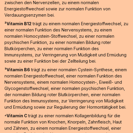
zwischen den Nervenzellen, zu einem normalen
Energiestoffwechsel sowie zur normalen Funktion von
Verdauungsenzymen bei.
²Vitamin B12
trägt zu einem normalen Energiestoffwechsel, zu
einer normalen Funktion des Nervensystems, zu einem
normalen Homocystein-Stoffwechsel, zu einer normalen
psychischen Funktion, zu einer normalen Bildung roter
Blutkörperchen, zu einer normalen Funktion des
Immunsystems, zur Verringerung von Müdigkeit und Ermüdung
sowie zu einer Funktion bei der Zellteilung bei.
³Vitamin B6
trägt zu einer normalen Cystein-Synthese, einem
normalen Energiestoffwechsel, einer normalen Funktion des
Nervensystems, einem normalen Homocystein-, Eiweiß- und
Glycogenstoffwechsel, einer normalen psychischen Funktion,
der normalen Bildung roter Blutkörperchen, einer normalen
Funktion des Immunsystems, zur Verringerung von Müdigkeit
und Ermüdung sowie zur Regulierung der Hormontätigkeit bei.
⁴Vitamin C
trägt zu einer normalen Kollagenbildung für die
normale Funktion von Knochen, Knorpeln, Zahnfleisch, Haut
und Zähnen, zu einem normalen Energiestoffwechsel, einer