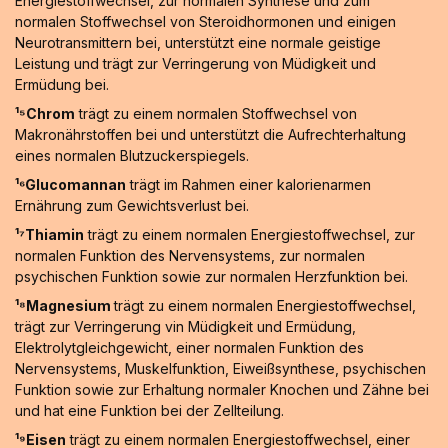
Energiestoffwechsel, zur normalen Synthese und zum
normalen Stoffwechsel von Steroidhormonen und einigen
Neurotransmittern bei, unterstützt eine normale geistige
Leistung und trägt zur Verringerung von Müdigkeit und
Ermüdung bei.
¹⁵Chrom
trägt zu einem normalen Stoffwechsel von
Makronährstoffen bei und unterstützt die Aufrechterhaltung
eines normalen Blutzuckerspiegels.
¹⁶Glucomannan
trägt im Rahmen einer kalorienarmen
Ernährung zum Gewichtsverlust bei.
¹⁷Thiamin
trägt zu einem normalen Energiestoffwechsel, zur
normalen Funktion des Nervensystems, zur normalen
psychischen Funktion sowie zur normalen Herzfunktion bei.
¹⁸Magnesium
trägt zu einem normalen Energiestoffwechsel,
trägt zur Verringerung vin Müdigkeit und Ermüdung,
Elektrolytgleichgewicht, einer normalen Funktion des
Nervensystems, Muskelfunktion, Eiweißsynthese, psychischen
Funktion sowie zur Erhaltung normaler Knochen und Zähne bei
und hat eine Funktion bei der Zellteilung.
¹⁹Eisen
trägt zu einem normalen Energiestoffwechsel, einer