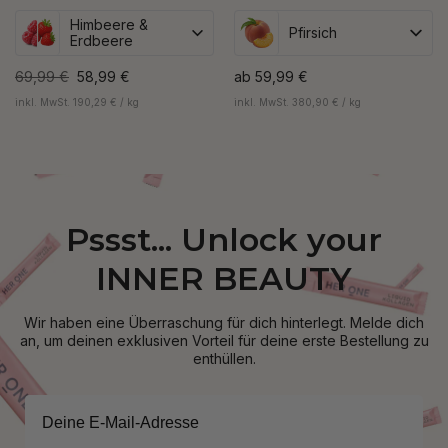
Himbeere &
Pfirsich
Erdbeere
69,99 €
58,99 €
ab
59,99 €
inkl. MwSt. 190,29 € / kg
inkl. MwSt. 380,90 € / kg
Pssst... Unlock your
INNER BEAUTY
Wir haben eine Überraschung für dich hinterlegt. Melde dich
an, um deinen exklusiven Vorteil für deine erste Bestellung zu
enthüllen.