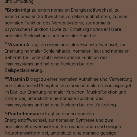
und Ermüdung.
¹¹Biotin
trägt zu einem normalen Energiestoffwechsel, zu
einem normalen Stoffwechsel von Makronährstoffen, zu einer
normalen Funktion des Nervensystems, zur normalen
psychischen Funktion sowie zur Erhaltung normaler Haare,
normaler Schleimhäute und normaler Haut bei.
¹²Vitamin A
trägt zu einem normalen Eisenstoffwechsel, zur
Erhaltung normaler Schleimhäute, normaler Haut und normaler
Sehkraft bei, unterstützt eine normale Funktion des
Immunsystems und hat eine Funktion bei der
Zellspezialisierung.
¹³Vitamin D
trägt zu einer normalen Aufnahme und Verwertung
von Calcium und Phosphor, zu einem normalen Calciumspiegel
im Blut, zur Erhaltung normaler Knochen, Muskelfunktion und
Zähne bei, unterstützt eine normale Funktion des
Immunsystems und hat eine Funktion bei der Zellteilung.
¹⁴Pantothensäure
trägt zu einem normalen
Energiestoffwechsel, zur normalen Synthese und zum
normalen Stoffwechsel von Steroidhormonen und einigen
Neurotransmittern bei, unterstützt eine normale geistige