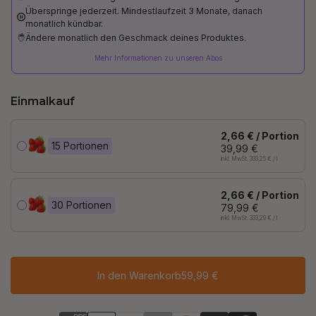
Überspringe jederzeit. Mindestlaufzeit 3 Monate, danach
monatlich kündbar.
Ändere monatlich den Geschmack deines Produktes.
Mehr Informationen zu unseren Abos
Einmalkauf
2,66 € / Portion
15 Portionen
39,99 €
inkl. MwSt. 333,25 € / l
2,66 € / Portion
30 Portionen
79,99 €
inkl. MwSt. 333,29 € / l
In den Warenkorb
59,99 €