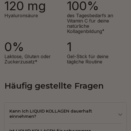
120 mg
100%
Hyaluronsäure
des Tagesbedarfs an
Vitamin C für deine
natürliche
Kollagenbildung⁴
0%
1
Laktose, Gluten oder
Gel-Stick für deine
Zuckerzusatz*
tägliche Routine
Häufig gestellte Fragen
Kann ich LIQUID KOLLAGEN dauerhaft
einnehmen?