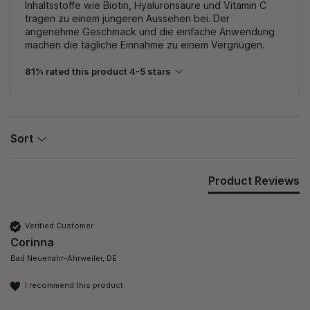
Inhaltsstoffe wie Biotin, Hyaluronsäure und Vitamin C
tragen zu einem jüngeren Aussehen bei. Der
angenehme Geschmack und die einfache Anwendung
machen die tägliche Einnahme zu einem Vergnügen.
81% rated this product 4-5 stars
Sort
Product Reviews
Verified Customer
Corinna
Bad Neuenahr-Ahrweiler, DE
I recommend this product