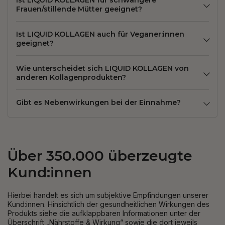
Ist LIQUID KOLLAGEN für schwangere
Frauen/stillende Mütter geeignet?
Ist LIQUID KOLLAGEN auch für Veganer:innen
geeignet?
Wie unterscheidet sich LIQUID KOLLAGEN von
anderen Kollagenprodukten?
Gibt es Nebenwirkungen bei der Einnahme?
Über 350.000 überzeugte
Kund:innen
Hierbei handelt es sich um subjektive Empfindungen unserer
Kund:innen. Hinsichtlich der gesundheitlichen Wirkungen des
Produkts siehe die aufklappbaren Informationen unter der
Überschrift „Nährstoffe & Wirkung“ sowie die dort jeweils