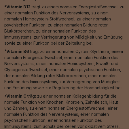
²Vitamin B12
trägt zu einem normalen Energiestoffwechsel, zu
einer normalen Funktion des Nervensystems, zu einem
normalen Homocystein-Stoffwechsel, zu einer normalen
psychischen Funktion, zu einer normalen Bildung roter
Blutkörperchen, zu einer normalen Funktion des
Immunsystems, zur Verringerung von Müdigkeit und Ermüdung
sowie zu einer Funktion bei der Zellteilung bei.
³Vitamin B6
trägt zu einer normalen Cystein-Synthese, einem
normalen Energiestoffwechsel, einer normalen Funktion des
Nervensystems, einem normalen Homocystein-, Eiweiß- und
Glycogenstoffwechsel, einer normalen psychischen Funktion,
der normalen Bildung roter Blutkörperchen, einer normalen
Funktion des Immunsystems, zur Verringerung von Müdigkeit
und Ermüdung sowie zur Regulierung der Hormontätigkeit bei.
⁴Vitamin C
trägt zu einer normalen Kollagenbildung für die
normale Funktion von Knochen, Knorpeln, Zahnfleisch, Haut
und Zähnen, zu einem normalen Energiestoffwechsel, einer
normalen Funktion des Nervensystems, einer normalen
psychischen Funktion, einer normalen Funktion des
Immunsystems, zum Schutz der Zellen vor oxidativem Stress,