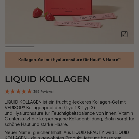
Kollagen-Gel mit Hyaluronsäure für Haut¹¹ & Haare¹¹
LIQUID KOLLAGEN
(199 Reviews)
LIQUID KOLLAGEN ist ein fruchtig-leckeres Kollagen-Gel mit
VERISOL® Kollagenpeptiden (Typ 1 & Typ 3)
und Hyaluronsäure für Feuchtigkeitsbalance von innen. Vitamin
C unterstützt die körpereigene Kollagenbildung, Biotin sorgt für
schöne Haut und starke Haare.
Neuer Name, gleicher Inhalt. Aus LIQUID BEAUTY wird LIQUID
KOLLAGEN - dein gewohntes Produkt, jetzt
mit besserem