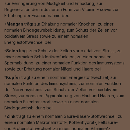
zur Verringerung von Müdigkeit und Ermüdung, zur
Regeneration der reduzierten Form von Vitamin E sowie zur
Erhöhung der Eisenaufnahme bei.
⁵Mangan
trägt zur Erhaltung normaler Knochen, zu einer
normalen Bindegewebsbildung, zum Schutz der Zellen vor
oxidativem Stress sowie zu einem normalen
Energiestoffwechsel bei.
⁶Selen
trägt zum Schutz der Zellen vor oxidativem Stress, zu
einer normalen Schilddrüsenfunktion, zu einer normalen
Spermabildung, zu einer normalen Funktion des Immunsystems
sowie zur Erhaltung normaler Nägel und Haare bei.
⁷Kupfer
trägt zu einem normalen Energiestoffwechsel, zur
normalen Funktion des Immunsystems, zur normalen Funktion
des Nervensystems, zum Schutz der Zellen vor oxidativem
Stress, zur normalen Pigmentierung von Haut und Haaren, zum
normalen Eisentransport sowie zu einer normalen
Bindegewebsbildung bei.
⁸Zink
trägt zu einem normalen Säure-Basen-Stoffwechsel, zu
einem normalen Makronährstoff-, Kohlenhydrat-, Fettsäure-
und Proteinstoffwechsel, zu einem normalen Vitamin-A-