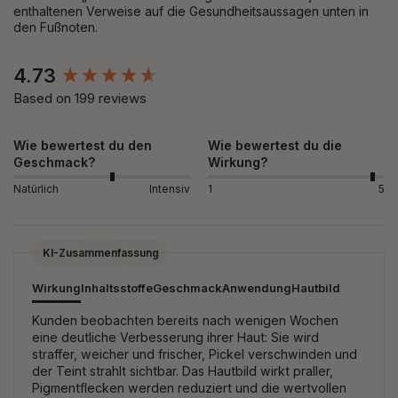
enthaltenen Verweise auf die Gesundheitsaussagen unten in
den Fußnoten.
New content loaded
4.73
Based on 199 reviews
Wie bewertest du den
Wie bewertest du die
Geschmack?
Wirkung?
Natürlich
Intensiv
1
5
KI-Zusammenfassung
Wirkung
Inhaltsstoffe
Geschmack
Anwendung
Hautbild
Kunden beobachten bereits nach wenigen Wochen
eine deutliche Verbesserung ihrer Haut: Sie wird
straffer, weicher und frischer, Pickel verschwinden und
der Teint strahlt sichtbar. Das Hautbild wirkt praller,
Pigmentflecken werden reduziert und die wertvollen