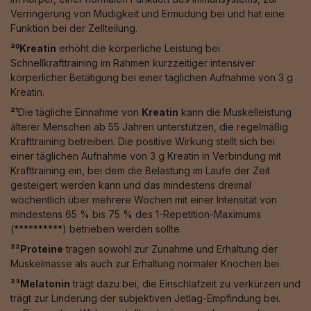
Verringerung von Müdigkeit und Ermüdung bei und hat eine
Funktion bei der Zellteilung.
²⁰Kreatin
erhöht die körperliche Leistung bei
Schnellkrafttraining im Rahmen kurzzeitiger intensiver
körperlicher Betätigung bei einer täglichen Aufnahme von 3 g
Kreatin.
²¹
Die tägliche Einnahme von
Kreatin
kann die Muskelleistung
älterer Menschen ab 55 Jahren unterstützen, die regelmäßig
Krafttraining betreiben. Die positive Wirkung stellt sich bei
einer täglichen Aufnahme von 3 g Kreatin in Verbindung mit
Krafttraining ein, bei dem die Belastung im Laufe der Zeit
gesteigert werden kann und das mindestens dreimal
wöchentlich über mehrere Wochen mit einer Intensität von
mindestens 65 % bis 75 % des 1-Repetition-Maximums
(**********) betrieben werden sollte.
²²Proteine
tragen sowohl zur Zunahme und Erhaltung der
Muskelmasse als auch zur Erhaltung normaler Knochen bei.
²³Melatonin
trägt dazu bei, die Einschlafzeit zu verkürzen und
trägt zur Linderung der subjektiven Jetlag-Empfindung bei.