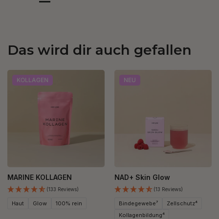
Das wird dir auch gefallen
KOLLAGEN
NEU
MARINE KOLLAGEN
NAD+ Skin Glow
(133 Reviews)
(13 Reviews)
Haut
Glow
100% rein
Bindegewebe⁷
Zellschutz⁴
Kollagenbildung⁴