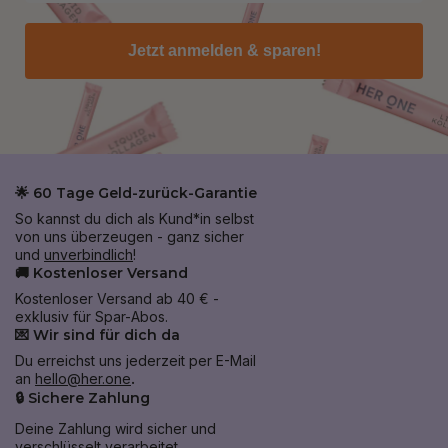
Jetzt anmelden & sparen!
🌟 60 Tage Geld-zurück-Garantie
So kannst du dich als Kund*in selbst
von uns überzeugen - ganz sicher
und
unverbindlich
!
🚚 Kostenloser Versand
Kostenloser Versand ab 40 € -
exklusiv für Spar-Abos.
💌 Wir sind für dich da
Du erreichst uns jederzeit per E-Mail
an
hello@her.one
.
🔒 Sichere Zahlung
Deine Zahlung wird sicher und
verschlüsselt verarbeitet.