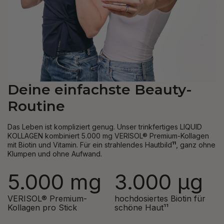
Deine einfachste Beauty-
Routine
Das Leben ist kompliziert genug. Unser trinkfertiges LIQUID
KOLLAGEN kombiniert 5.000 mg VERISOL® Premium-Kollagen
mit Biotin und Vitamin. Für ein strahlendes Hautbild
¹¹
, ganz ohne
Klumpen und ohne Aufwand.
5.000 mg
3.000 µg
VERISOL® Premium-
hochdosiertes Biotin für
Kollagen pro Stick
schöne Haut¹¹