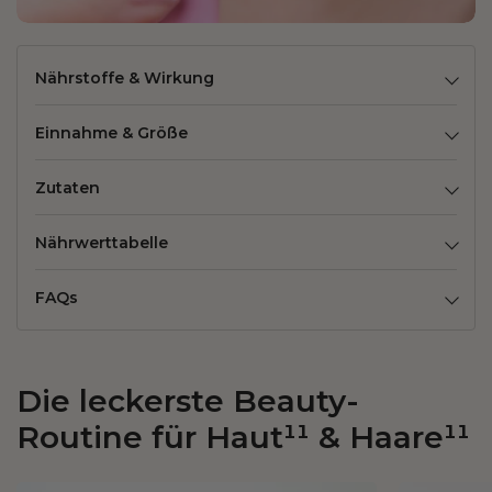
Nährstoffe & Wirkung
Einnahme & Größe
Zutaten
Nährwerttabelle
FAQs
Die leckerste Beauty-
Routine für Haut¹¹ & Haare¹¹