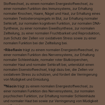
Stoffwechsel, zu einem normalen Energiestoffwechsel, zu
einer normalen Funktion des Immunsystems, zur Erhaltung
normaler Knochen, Haare, Nägel und Haut, zur Erhaltung eines
normalen Testosteronspiegels im Blut, zur Erhaltung normaler
Sehkraft, zur normalen kognitiven Funktion, zur normalen DNA-
Synthese, zu einer normalen Eiweißsynthese, zur normalen
Zellteilung, zu einer normalen Fruchtbarkeit und Reproduktion,
zum Schutz der Zellen vor oxidativem Stress sowie zu einer
normalen Funktion bei der Zellteilung bei.
⁹Riboflavin
trägt zu einem normalen Energiestoffwechsel, zu
einer normalen Funktion des Nervensystems, zur Erhaltung
normaler Schleimhäute, normaler roter Blutkörperchen,
normaler Haut und normaler Sehkraft bei, unterstützt einen
normalen Eisenstoffwechsel, trägt dazu bei, die Zellen vor
oxidativem Stress zu schützen, und fördert die Verringerung
von Müdigkeit und Ermüdung.
¹⁰Niacin
trägt zu einem normalen Energiestoffwechsel, zu
einer normalen Funktion des Nervensystems, zur normalen
psychischen Funktion, zur Erhaltung normaler Schleimhäute
und normaler Haut bei sowie zur Verringerung von Müdigkeit