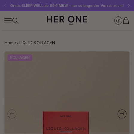
Gratis SLEEP WELL ab 69 € MBW - nur solange der Vorrat reicht!
Jetzt Newsletter abonnieren und 10 €-Gutschein sichern
Bis zu 30 % sparen mit unseren Spar-Abos
Home
LIQUID KOLLAGEN
KOLLAGEN