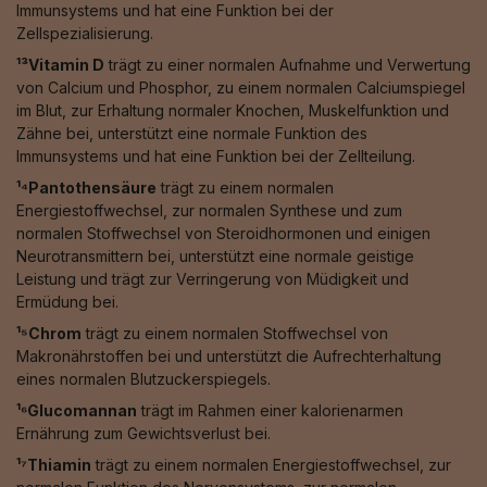
Immunsystems und hat eine Funktion bei der
Zellspezialisierung.
¹³Vitamin D
trägt zu einer normalen Aufnahme und Verwertung
von Calcium und Phosphor, zu einem normalen Calciumspiegel
im Blut, zur Erhaltung normaler Knochen, Muskelfunktion und
Zähne bei, unterstützt eine normale Funktion des
Immunsystems und hat eine Funktion bei der Zellteilung.
¹⁴Pantothensäure
trägt zu einem normalen
Energiestoffwechsel, zur normalen Synthese und zum
normalen Stoffwechsel von Steroidhormonen und einigen
Neurotransmittern bei, unterstützt eine normale geistige
Leistung und trägt zur Verringerung von Müdigkeit und
Ermüdung bei.
¹⁵Chrom
trägt zu einem normalen Stoffwechsel von
Makronährstoffen bei und unterstützt die Aufrechterhaltung
eines normalen Blutzuckerspiegels.
¹⁶Glucomannan
trägt im Rahmen einer kalorienarmen
Ernährung zum Gewichtsverlust bei.
¹⁷Thiamin
trägt zu einem normalen Energiestoffwechsel, zur