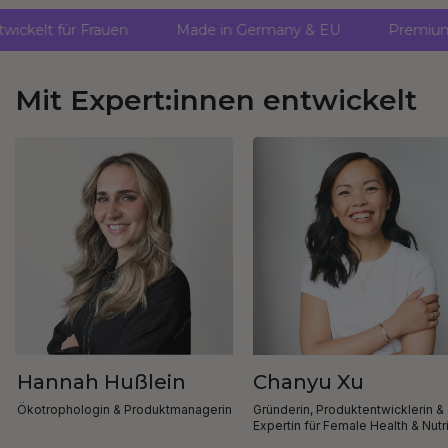
twickelt für Frauen
Made in Germany & EU
Premium
Mit Expert:innen entwickelt
Hannah Hußlein
Chanyu Xu
Ökotrophologin & Produktmanagerin
Gründerin, Produktentwicklerin &
Expertin für Female Health & Nutr