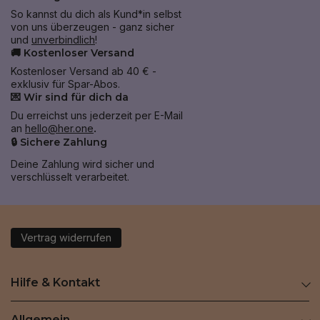
So kannst du dich als Kund*in selbst
von uns überzeugen - ganz sicher
und
unverbindlich
!
🚚 Kostenloser Versand
Kostenloser Versand ab 40 € -
exklusiv für Spar-Abos.
💌 Wir sind für dich da
Du erreichst uns jederzeit per E-Mail
an
hello@her.one
.
🔒 Sichere Zahlung
Deine Zahlung wird sicher und
verschlüsselt verarbeitet.
Vertrag widerrufen
Hilfe & Kontakt
Allgemein