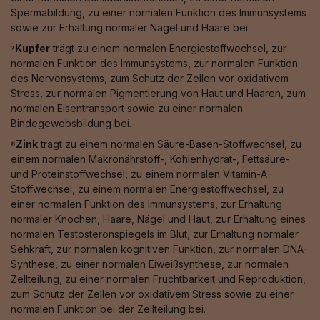
Spermabildung, zu einer normalen Funktion des Immunsystems
sowie zur Erhaltung normaler Nägel und Haare bei.
⁷Kupfer
trägt zu einem normalen Energiestoffwechsel, zur
normalen Funktion des Immunsystems, zur normalen Funktion
des Nervensystems, zum Schutz der Zellen vor oxidativem
Stress, zur normalen Pigmentierung von Haut und Haaren, zum
normalen Eisentransport sowie zu einer normalen
Bindegewebsbildung bei.
⁸Zink
trägt zu einem normalen Säure-Basen-Stoffwechsel, zu
einem normalen Makronährstoff-, Kohlenhydrat-, Fettsäure-
und Proteinstoffwechsel, zu einem normalen Vitamin-A-
Stoffwechsel, zu einem normalen Energiestoffwechsel, zu
einer normalen Funktion des Immunsystems, zur Erhaltung
normaler Knochen, Haare, Nägel und Haut, zur Erhaltung eines
normalen Testosteronspiegels im Blut, zur Erhaltung normaler
Sehkraft, zur normalen kognitiven Funktion, zur normalen DNA-
Synthese, zu einer normalen Eiweißsynthese, zur normalen
Zellteilung, zu einer normalen Fruchtbarkeit und Reproduktion,
zum Schutz der Zellen vor oxidativem Stress sowie zu einer
normalen Funktion bei der Zellteilung bei.