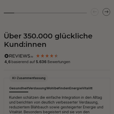
Über 350.000 glückliche
Kund:innen
4,6
basierend auf
5.636
Bewertungen
New content loaded
KI-Zusammenfassung
Gesundheit
Verdauung
Wohlbefinden
Energie
Vitalitt
Kunden schätzen die einfache Integration in den Alltag
und berichten von deutlich verbesserter Verdauung,
reduziertem Blähbauch sowie gesteigerter Energie und
Vitalität. Besonders begeistert sind sie von den