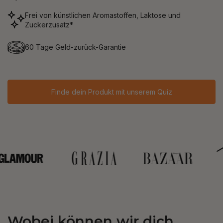
Frei von künstlichen Aromastoffen, Laktose und
Zuckerzusatz*
60 Tage Geld-zurück-Garantie
Finde dein Produkt mit unserem Quiz
Wobei können wir dich