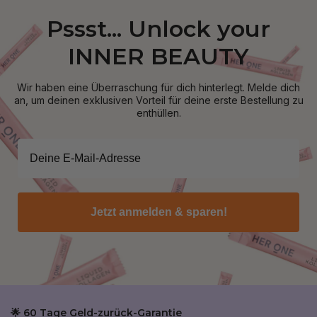
Pssst... Unlock your
INNER BEAUTY
Wir haben eine Überraschung für dich hinterlegt. Melde dich
an, um deinen exklusiven Vorteil für deine erste Bestellung zu
enthüllen.
Jetzt anmelden & sparen!
🌟 60 Tage Geld-zurück-Garantie