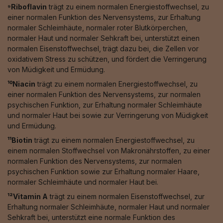
⁹Riboflavin
trägt zu einem normalen Energiestoffwechsel, zu
einer normalen Funktion des Nervensystems, zur Erhaltung
normaler Schleimhäute, normaler roter Blutkörperchen,
normaler Haut und normaler Sehkraft bei, unterstützt einen
normalen Eisenstoffwechsel, trägt dazu bei, die Zellen vor
oxidativem Stress zu schützen, und fördert die Verringerung
von Müdigkeit und Ermüdung.
¹⁰Niacin
trägt zu einem normalen Energiestoffwechsel, zu
einer normalen Funktion des Nervensystems, zur normalen
psychischen Funktion, zur Erhaltung normaler Schleimhäute
und normaler Haut bei sowie zur Verringerung von Müdigkeit
und Ermüdung.
¹¹Biotin
trägt zu einem normalen Energiestoffwechsel, zu
einem normalen Stoffwechsel von Makronährstoffen, zu einer
normalen Funktion des Nervensystems, zur normalen
psychischen Funktion sowie zur Erhaltung normaler Haare,
normaler Schleimhäute und normaler Haut bei.
¹²Vitamin A
trägt zu einem normalen Eisenstoffwechsel, zur
Erhaltung normaler Schleimhäute, normaler Haut und normaler
Sehkraft bei, unterstützt eine normale Funktion des