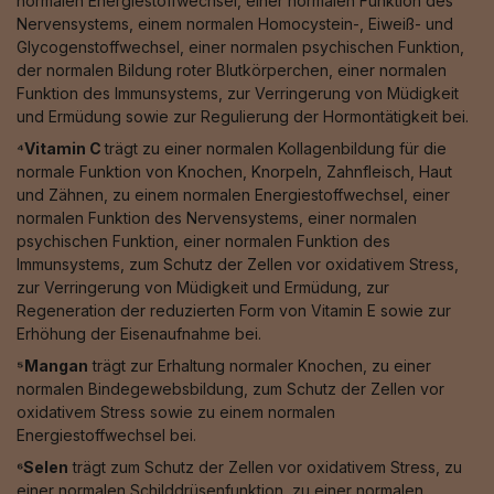
normalen Energiestoffwechsel, einer normalen Funktion des
Nervensystems, einem normalen Homocystein-, Eiweiß- und
Glycogenstoffwechsel, einer normalen psychischen Funktion,
der normalen Bildung roter Blutkörperchen, einer normalen
Funktion des Immunsystems, zur Verringerung von Müdigkeit
und Ermüdung sowie zur Regulierung der Hormontätigkeit bei.
⁴Vitamin C
trägt zu einer normalen Kollagenbildung für die
normale Funktion von Knochen, Knorpeln, Zahnfleisch, Haut
und Zähnen, zu einem normalen Energiestoffwechsel, einer
normalen Funktion des Nervensystems, einer normalen
psychischen Funktion, einer normalen Funktion des
Immunsystems, zum Schutz der Zellen vor oxidativem Stress,
zur Verringerung von Müdigkeit und Ermüdung, zur
Regeneration der reduzierten Form von Vitamin E sowie zur
Erhöhung der Eisenaufnahme bei.
⁵Mangan
trägt zur Erhaltung normaler Knochen, zu einer
normalen Bindegewebsbildung, zum Schutz der Zellen vor
oxidativem Stress sowie zu einem normalen
Energiestoffwechsel bei.
⁶Selen
trägt zum Schutz der Zellen vor oxidativem Stress, zu
einer normalen Schilddrüsenfunktion, zu einer normalen