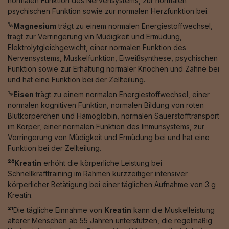
normalen Funktion des Nervensystems, zur normalen
psychischen Funktion sowie zur normalen Herzfunktion bei.
¹⁸Magnesium
trägt zu einem normalen Energiestoffwechsel,
trägt zur Verringerung vin Müdigkeit und Ermüdung,
Elektrolytgleichgewicht, einer normalen Funktion des
Nervensystems, Muskelfunktion, Eiweißsynthese, psychischen
Funktion sowie zur Erhaltung normaler Knochen und Zähne bei
und hat eine Funktion bei der Zellteilung.
¹⁹Eisen
trägt zu einem normalen Energiestoffwechsel, einer
normalen kognitiven Funktion, normalen Bildung von roten
Blutkörperchen und Hämoglobin, normalen Sauerstofftransport
im Körper, einer normalen Funktion des Immunsystems, zur
Verringerung von Müdigkeit und Ermüdung bei und hat eine
Funktion bei der Zellteilung.
²⁰Kreatin
erhöht die körperliche Leistung bei
Schnellkrafttraining im Rahmen kurzzeitiger intensiver
körperlicher Betätigung bei einer täglichen Aufnahme von 3 g
Kreatin.
²¹
Die tägliche Einnahme von
Kreatin
kann die Muskelleistung
älterer Menschen ab 55 Jahren unterstützen, die regelmäßig