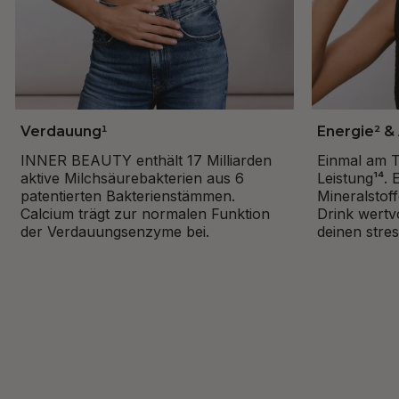
Verdauung¹
Energie² &
INNER BEAUTY enthält 17 Milliarden
Einmal am Ta
aktive Milchsäurebakterien aus 6
Leistung¹⁴. 
patentierten Bakterienstämmen.
Mineralstoff
Calcium trägt zur normalen Funktion
Drink wertv
der Verdauungsenzyme bei.
deinen stres