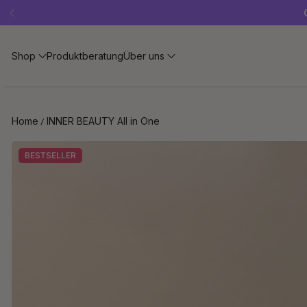
Shop
Produktberatung
Über uns
Home
INNER BEAUTY All in One
BESTSELLER