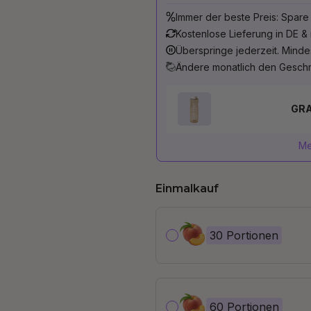
Immer der beste Preis: Spare
Kostenlose Lieferung in DE &
Überspringe jederzeit. Minde
Ändere monatlich den Gesch
GRA
Me
Einmalkauf
30 Portionen
60 Portionen