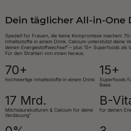
Dein täglicher All-in-One 
Speziell für Frauen, die keine Kompromisse machen: 7
Inhaltsstoffe in einem Drink. Calcium unterstützt deine 
deinen Energiestoffwechsel² – plus 15+ Superfoods als t
Für den Strahlen von innen heraus.
70+
15+
hochwertige Inhaltsstoffe in einem Drink
Superfoods fü
Basis
17 Mrd.
B-Vi
Milchsäurekulturen & Calcium für deine
für deinen En
Verdauung¹
0%
3