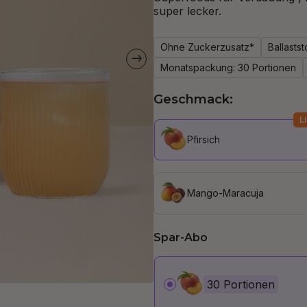
super lecker.
Ohne Zuckerzusatz*
Ballastst
Monatspackung: 30 Portionen
Geschmack:
L
Pfirsich
Mango-Maracuja
Spar-Abo
30 Portionen