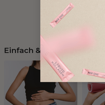
Einfach & lecker. Jeden Ta