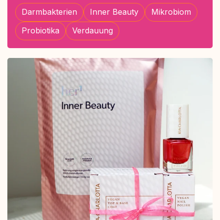
Darmbakterien
Inner Beauty
Mikrobiom
Probiotika
Verdauung