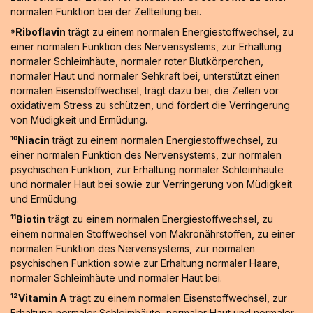
normalen Funktion bei der Zellteilung bei.
⁹Riboflavin
trägt zu einem normalen Energiestoffwechsel, zu
einer normalen Funktion des Nervensystems, zur Erhaltung
normaler Schleimhäute, normaler roter Blutkörperchen,
normaler Haut und normaler Sehkraft bei, unterstützt einen
normalen Eisenstoffwechsel, trägt dazu bei, die Zellen vor
oxidativem Stress zu schützen, und fördert die Verringerung
von Müdigkeit und Ermüdung.
¹⁰Niacin
trägt zu einem normalen Energiestoffwechsel, zu
einer normalen Funktion des Nervensystems, zur normalen
psychischen Funktion, zur Erhaltung normaler Schleimhäute
und normaler Haut bei sowie zur Verringerung von Müdigkeit
und Ermüdung.
¹¹Biotin
trägt zu einem normalen Energiestoffwechsel, zu
einem normalen Stoffwechsel von Makronährstoffen, zu einer
normalen Funktion des Nervensystems, zur normalen
psychischen Funktion sowie zur Erhaltung normaler Haare,
normaler Schleimhäute und normaler Haut bei.
¹²Vitamin A
trägt zu einem normalen Eisenstoffwechsel, zur
Erhaltung normaler Schleimhäute, normaler Haut und normaler