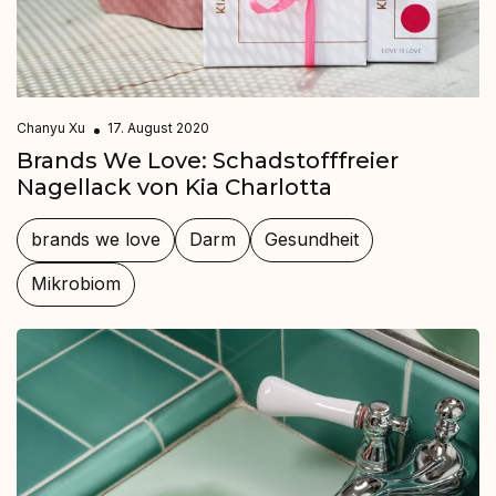
Chanyu Xu
17. August 2020
Brands We Love: Schadstofffreier
Nagellack von Kia Charlotta
brands we love
Darm
Gesundheit
Mikrobiom