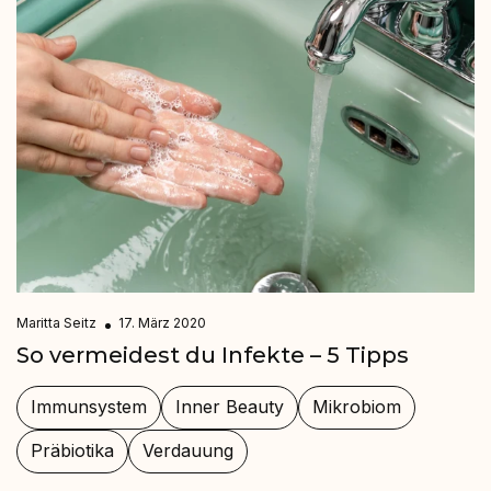
Maritta Seitz
17. März 2020
So vermeidest du Infekte – 5 Tipps
Immunsystem
Inner Beauty
Mikrobiom
Präbiotika
Verdauung