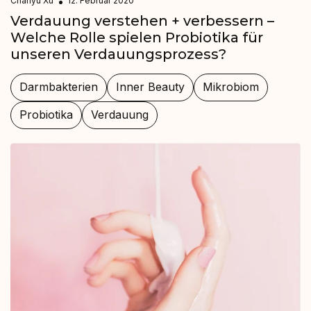
Chanyu Xu
12. Februar 2020
Verdauung verstehen + verbessern –
Welche Rolle spielen Probiotika für
unseren Verdauungsprozess?
Darmbakterien
Inner Beauty
Mikrobiom
Probiotika
Verdauung