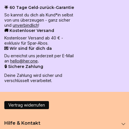
🌟 60 Tage Geld-zurück-Garantie
So kannst du dich als Kund*in selbst
von uns überzeugen - ganz sicher
und
unverbindlich
!
🚚 Kostenloser Versand
Kostenloser Versand ab 40 € -
exklusiv für Spar-Abos.
💌 Wir sind für dich da
Du erreichst uns jederzeit per E-Mail
an
hello@her.one
.
🔒 Sichere Zahlung
Deine Zahlung wird sicher und
verschlüsselt verarbeitet.
Vertrag widerrufen
Hilfe & Kontakt