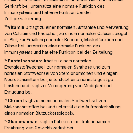
Sehkraft bei, unterstützt eine normale Funktion des
Immunsystems und hat eine Funktion bei der
Zellspezialisierung.
¹³Vitamin D
trägt zu einer normalen Aufnahme und Verwertung
von Calcium und Phosphor, zu einem normalen Calciumspiegel
im Blut, zur Erhaltung normaler Knochen, Muskelfunktion und
Zähne bei, unterstützt eine normale Funktion des
Immunsystems und hat eine Funktion bei der Zellteilung.
¹⁴Pantothensäure
trägt zu einem normalen
Energiestoffwechsel, zur normalen Synthese und zum
normalen Stoffwechsel von Steroidhormonen und einigen
Neurotransmittern bei, unterstützt eine normale geistige
Leistung und trägt zur Verringerung von Müdigkeit und
Ermüdung bei.
¹⁵Chrom
trägt zu einem normalen Stoffwechsel von
Makronährstoffen bei und unterstützt die Aufrechterhaltung
eines normalen Blutzuckerspiegels.
¹⁶Glucomannan
trägt im Rahmen einer kalorienarmen
Ernährung zum Gewichtsverlust bei.