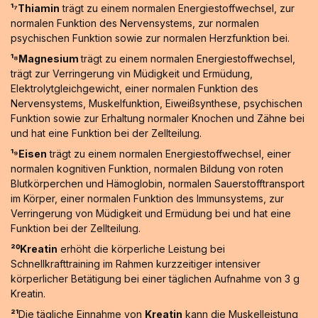
¹⁷Thiamin
trägt zu einem normalen Energiestoffwechsel, zur
normalen Funktion des Nervensystems, zur normalen
psychischen Funktion sowie zur normalen Herzfunktion bei.
¹⁸Magnesium
trägt zu einem normalen Energiestoffwechsel,
trägt zur Verringerung vin Müdigkeit und Ermüdung,
Elektrolytgleichgewicht, einer normalen Funktion des
Nervensystems, Muskelfunktion, Eiweißsynthese, psychischen
Funktion sowie zur Erhaltung normaler Knochen und Zähne bei
und hat eine Funktion bei der Zellteilung.
¹⁹Eisen
trägt zu einem normalen Energiestoffwechsel, einer
normalen kognitiven Funktion, normalen Bildung von roten
Blutkörperchen und Hämoglobin, normalen Sauerstofftransport
im Körper, einer normalen Funktion des Immunsystems, zur
Verringerung von Müdigkeit und Ermüdung bei und hat eine
Funktion bei der Zellteilung.
²⁰Kreatin
erhöht die körperliche Leistung bei
Schnellkrafttraining im Rahmen kurzzeitiger intensiver
körperlicher Betätigung bei einer täglichen Aufnahme von 3 g
Kreatin.
²¹
Die tägliche Einnahme von
Kreatin
kann die Muskelleistung