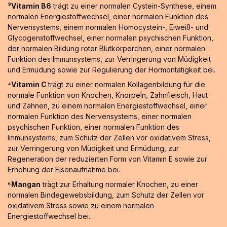
³Vitamin B6
trägt zu einer normalen Cystein-Synthese, einem
normalen Energiestoffwechsel, einer normalen Funktion des
Nervensystems, einem normalen Homocystein-, Eiweiß- und
Glycogenstoffwechsel, einer normalen psychischen Funktion,
der normalen Bildung roter Blutkörperchen, einer normalen
Funktion des Immunsystems, zur Verringerung von Müdigkeit
und Ermüdung sowie zur Regulierung der Hormontätigkeit bei.
⁴Vitamin C
trägt zu einer normalen Kollagenbildung für die
normale Funktion von Knochen, Knorpeln, Zahnfleisch, Haut
und Zähnen, zu einem normalen Energiestoffwechsel, einer
normalen Funktion des Nervensystems, einer normalen
psychischen Funktion, einer normalen Funktion des
Immunsystems, zum Schutz der Zellen vor oxidativem Stress,
zur Verringerung von Müdigkeit und Ermüdung, zur
Regeneration der reduzierten Form von Vitamin E sowie zur
Erhöhung der Eisenaufnahme bei.
⁵Mangan
trägt zur Erhaltung normaler Knochen, zu einer
normalen Bindegewebsbildung, zum Schutz der Zellen vor
oxidativem Stress sowie zu einem normalen
Energiestoffwechsel bei.