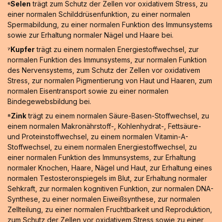
⁶Selen
trägt zum Schutz der Zellen vor oxidativem Stress, zu
einer normalen Schilddrüsenfunktion, zu einer normalen
Spermabildung, zu einer normalen Funktion des Immunsystems
sowie zur Erhaltung normaler Nägel und Haare bei.
⁷Kupfer
trägt zu einem normalen Energiestoffwechsel, zur
normalen Funktion des Immunsystems, zur normalen Funktion
des Nervensystems, zum Schutz der Zellen vor oxidativem
Stress, zur normalen Pigmentierung von Haut und Haaren, zum
normalen Eisentransport sowie zu einer normalen
Bindegewebsbildung bei.
⁸Zink
trägt zu einem normalen Säure-Basen-Stoffwechsel, zu
einem normalen Makronährstoff-, Kohlenhydrat-, Fettsäure-
und Proteinstoffwechsel, zu einem normalen Vitamin-A-
Stoffwechsel, zu einem normalen Energiestoffwechsel, zu
einer normalen Funktion des Immunsystems, zur Erhaltung
normaler Knochen, Haare, Nägel und Haut, zur Erhaltung eines
normalen Testosteronspiegels im Blut, zur Erhaltung normaler
Sehkraft, zur normalen kognitiven Funktion, zur normalen DNA-
Synthese, zu einer normalen Eiweißsynthese, zur normalen
Zellteilung, zu einer normalen Fruchtbarkeit und Reproduktion,
zum Schutz der Zellen vor oxidativem Stress sowie zu einer