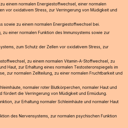
, zu einem normalen Energiestoffwechsel, einer normalen
en vor oxidativem Stress, zur Verringerung von Müdigkeit und
ss sowie zu einem normalen Energiestoffwechsel bei.
g, zu einer normalen Funktion des Immunsystems sowie zur
stems, zum Schutz der Zellen vor oxidativem Stress, zur
nstoffwechsel, zu einem normalen Vitamin-A-Stoffwechsel, zu
nd Haut, zur Erhaltung eines normalen Testosteronspiegels im
e, zur normalen Zellteilung, zu einer normalen Fruchtbarkeit und
hleimhäute, normaler roter Blutkörperchen, normaler Haut und
und fördert die Verringerung von Müdigkeit und Ermüdung.
nktion, zur Erhaltung normaler Schleimhäute und normaler Haut
nktion des Nervensystems, zur normalen psychischen Funktion