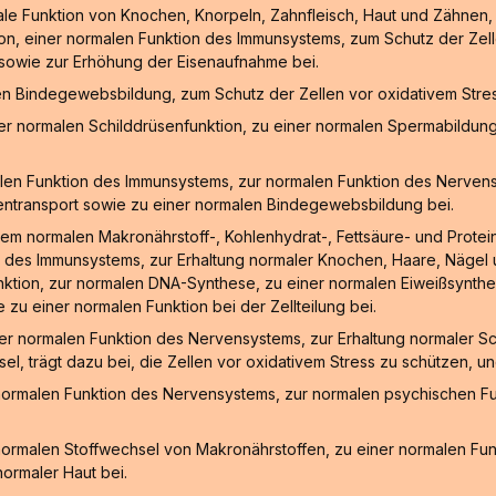
male Funktion von Knochen, Knorpeln, Zahnfleisch, Haut und Zähnen
n, einer normalen Funktion des Immunsystems, zum Schutz der Zell
 sowie zur Erhöhung der Eisenaufnahme bei.
len Bindegewebsbildung, zum Schutz der Zellen vor oxidativem Stre
iner normalen Schilddrüsenfunktion, zu einer normalen Spermabildun
len Funktion des Immunsystems, zur normalen Funktion des Nervensy
entransport sowie zu einer normalen Bindegewebsbildung bei.
em normalen Makronährstoff-, Kohlenhydrat-, Fettsäure- und Protei
 des Immunsystems, zur Erhaltung normaler Knochen, Haare, Nägel u
unktion, zur normalen DNA-Synthese, zu einer normalen Eiweißsynthes
zu einer normalen Funktion bei der Zellteilung bei.
er normalen Funktion des Nervensystems, zur Erhaltung normaler Sc
sel, trägt dazu bei, die Zellen vor oxidativem Stress zu schützen, 
normalen Funktion des Nervensystems, zur normalen psychischen Fu
normalen Stoffwechsel von Makronährstoffen, zu einer normalen Fu
ormaler Haut bei.