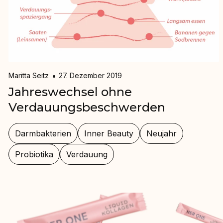
Maritta Seitz
27. Dezember 2019
Jahreswechsel ohne
Verdauungsbeschwerden
Darmbakterien
Inner Beauty
Neujahr
Probiotika
Verdauung