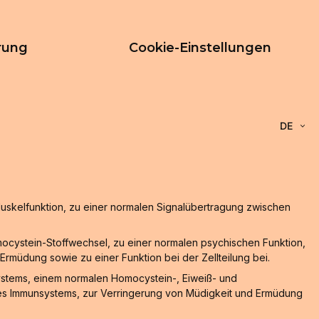
rung
Cookie-Einstellungen
DE
Muskelfunktion, zu einer normalen Signalübertragung zwischen
ocystein-Stoffwechsel, zu einer normalen psychischen Funktion,
rmüdung sowie zu einer Funktion bei der Zellteilung bei.
ystems, einem normalen Homocystein-, Eiweiß- und
des Immunsystems, zur Verringerung von Müdigkeit und Ermüdung