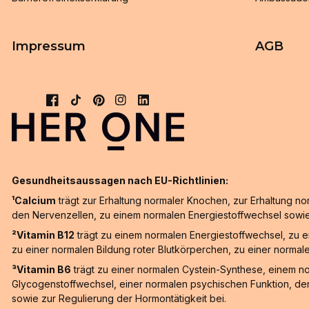
Impressum
AGB
Gesundheitsaussagen nach EU-Richtlinien:
¹Calcium
trägt zur Erhaltung normaler Knochen, zur Erhaltung n
den Nervenzellen, zu einem normalen Energiestoffwechsel sowi
²Vitamin B12
trägt zu einem normalen Energiestoffwechsel, zu 
zu einer normalen Bildung roter Blutkörperchen, zu einer normal
³Vitamin B6
trägt zu einer normalen Cystein-Synthese, einem n
Glycogenstoffwechsel, einer normalen psychischen Funktion, de
sowie zur Regulierung der Hormontätigkeit bei.