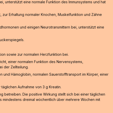
ei, unterstützt eine normale Funktion des Immunsystems und hat
, zur Erhaltung normaler Knochen, Muskelfunktion und Zähne
hormonen und einigen Neurotransmittern bei, unterstützt eine
zuckerspiegels.
ion sowie zur normalen Herzfunktion bei.
wicht, einer normalen Funktion des Nervensystems,
 der Zellteilung.
n und Hämoglobin, normalen Sauerstofftransport im Körper, einer
er täglichen Aufnahme von 3 g Kreatin.
 betreiben. Die positive Wirkung stellt sich bei einer täglichen
 das mindestens dreimal wöchentlich über mehrere Wochen mit