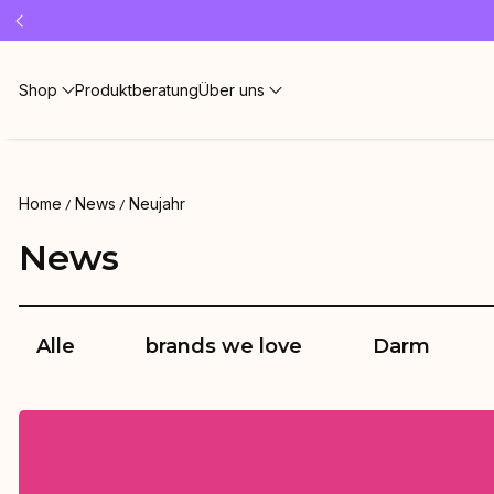
Shop
Produktberatung
Über uns
Home
News
Neujahr
News
Alle
brands we love
Darm