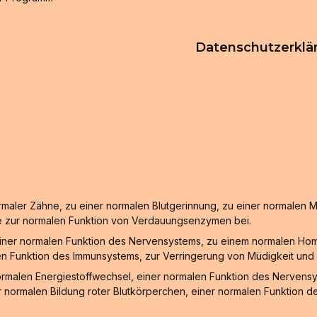
Datenschutzerklä
ormaler Zähne, zu einer normalen Blutgerinnung, zu einer normalen 
e zur normalen Funktion von Verdauungsenzymen bei.
einer normalen Funktion des Nervensystems, zu einem normalen Hom
en Funktion des Immunsystems, zur Verringerung von Müdigkeit und E
ormalen Energiestoffwechsel, einer normalen Funktion des Nervens
r normalen Bildung roter Blutkörperchen, einer normalen Funktion 