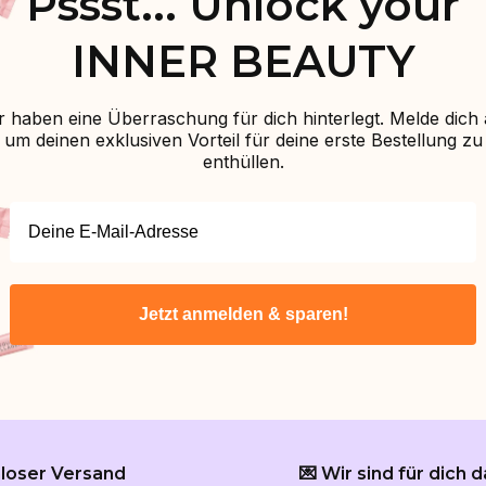
Pssst... Unlock your
INNER BEAUTY
r haben eine Überraschung für dich hinterlegt. Melde dich 
um deinen exklusiven Vorteil für deine erste Bestellung zu
enthüllen.
Jetzt anmelden & sparen!
nloser Versand
💌 Wir sind für dich d