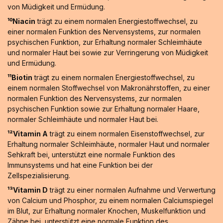
von Müdigkeit und Ermüdung.
¹⁰Niacin
trägt zu einem normalen Energiestoffwechsel, zu
einer normalen Funktion des Nervensystems, zur normalen
psychischen Funktion, zur Erhaltung normaler Schleimhäute
und normaler Haut bei sowie zur Verringerung von Müdigkeit
und Ermüdung.
¹¹Biotin
trägt zu einem normalen Energiestoffwechsel, zu
einem normalen Stoffwechsel von Makronährstoffen, zu einer
normalen Funktion des Nervensystems, zur normalen
psychischen Funktion sowie zur Erhaltung normaler Haare,
normaler Schleimhäute und normaler Haut bei.
¹²Vitamin A
trägt zu einem normalen Eisenstoffwechsel, zur
Erhaltung normaler Schleimhäute, normaler Haut und normaler
Sehkraft bei, unterstützt eine normale Funktion des
Immunsystems und hat eine Funktion bei der
Zellspezialisierung.
¹³Vitamin D
trägt zu einer normalen Aufnahme und Verwertung
von Calcium und Phosphor, zu einem normalen Calciumspiegel
im Blut, zur Erhaltung normaler Knochen, Muskelfunktion und
Zähne bei, unterstützt eine normale Funktion des