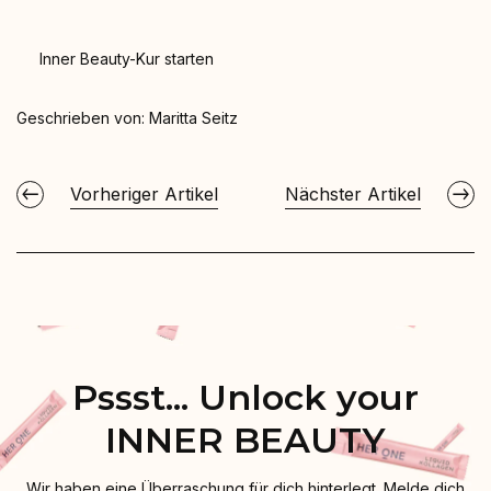
Inner Beauty-Kur starten
Geschrieben von:
Maritta Seitz
Vorheriger Artikel
Nächster Artikel
Pssst... Unlock your
INNER BEAUTY
Wir haben eine Überraschung für dich hinterlegt. Melde dich