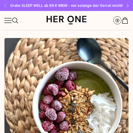
Gratis SLEEP WELL ab 69 € MBW - nur solange der Vorrat reicht!
Jetzt Newsletter abonnieren und 10 €-Gutschein sichern
Bis zu 30 % sparen mit unseren Spar-Abos