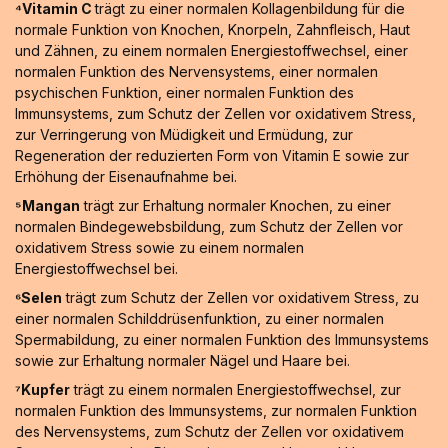
⁴Vitamin C
trägt zu einer normalen Kollagenbildung für die
normale Funktion von Knochen, Knorpeln, Zahnfleisch, Haut
und Zähnen, zu einem normalen Energiestoffwechsel, einer
normalen Funktion des Nervensystems, einer normalen
psychischen Funktion, einer normalen Funktion des
Immunsystems, zum Schutz der Zellen vor oxidativem Stress,
zur Verringerung von Müdigkeit und Ermüdung, zur
Regeneration der reduzierten Form von Vitamin E sowie zur
Erhöhung der Eisenaufnahme bei.
⁵Mangan
trägt zur Erhaltung normaler Knochen, zu einer
normalen Bindegewebsbildung, zum Schutz der Zellen vor
oxidativem Stress sowie zu einem normalen
Energiestoffwechsel bei.
⁶Selen
trägt zum Schutz der Zellen vor oxidativem Stress, zu
einer normalen Schilddrüsenfunktion, zu einer normalen
Spermabildung, zu einer normalen Funktion des Immunsystems
sowie zur Erhaltung normaler Nägel und Haare bei.
⁷Kupfer
trägt zu einem normalen Energiestoffwechsel, zur
normalen Funktion des Immunsystems, zur normalen Funktion
des Nervensystems, zum Schutz der Zellen vor oxidativem