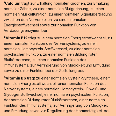
¹Calcium
trägt zur Erhaltung normaler Knochen, zur Erhaltung
normaler Zähne, zu einer normalen Blutgerinnung, zu einer
normalen Muskelfunktion, zu einer normalen Signalübertragung
zwischen den Nervenzellen, zu einem normalen
Energiestoffwechsel sowie zur normalen Funktion von
Verdauungsenzymen bei.
²Vitamin B12
trägt zu einem normalen Energiestoffwechsel, zu
einer normalen Funktion des Nervensystems, zu einem
normalen Homocystein-Stoffwechsel, zu einer normalen
psychischen Funktion, zu einer normalen Bildung roter
Blutkörperchen, zu einer normalen Funktion des
Immunsystems, zur Verringerung von Müdigkeit und Ermüdung
sowie zu einer Funktion bei der Zellteilung bei.
³Vitamin B6
trägt zu einer normalen Cystein-Synthese, einem
normalen Energiestoffwechsel, einer normalen Funktion des
Nervensystems, einem normalen Homocystein-, Eiweiß- und
Glycogenstoffwechsel, einer normalen psychischen Funktion,
der normalen Bildung roter Blutkörperchen, einer normalen
Funktion des Immunsystems, zur Verringerung von Müdigkeit
und Ermüdung sowie zur Regulierung der Hormontätigkeit bei.