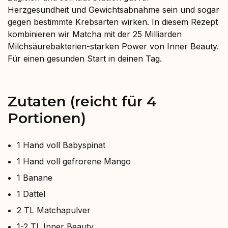
Herzgesundheit und Gewichtsabnahme sein und sogar
gegen bestimmte Krebsarten wirken. In diesem Rezept
kombinieren wir Matcha mit der 25 Milliarden
Milchsäurebakterien-starken Power von Inner Beauty.
Für einen gesunden Start in deinen Tag.
Zutaten (reicht für 4
Portionen)
1 Hand voll Babyspinat⁠
1 Hand voll gefrorene Mango⁠
1 Banane⁠
1 Dattel⁠
2 TL Matchapulver⁠
1-2 TL
Inner Beauty