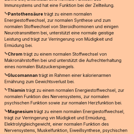
Immunsystems und hat eine Funktion bei der Zellteilung.
¹⁴Pantothensäure
trägt zu einem normalen
Energiestoffwechsel, zur normalen Synthese und zum
normalen Stoffwechsel von Steroidhormonen und einigen
Neurotransmittern bei, unterstützt eine normale geistige
Leistung und trägt zur Verringerung von Müdigkeit und
Ermüdung bei.
¹⁵Chrom
trägt zu einem normalen Stoffwechsel von
Makronährstoffen bei und unterstützt die Aufrechterhaltung
eines normalen Blutzuckerspiegels.
¹⁶Glucomannan
trägt im Rahmen einer kalorienarmen
Ernährung zum Gewichtsverlust bei.
¹⁷Thiamin
trägt zu einem normalen Energiestoffwechsel, zur
normalen Funktion des Nervensystems, zur normalen
psychischen Funktion sowie zur normalen Herzfunktion bei.
¹⁸Magnesium
trägt zu einem normalen Energiestoffwechsel,
trägt zur Verringerung vin Müdigkeit und Ermüdung,
Elektrolytgleichgewicht, einer normalen Funktion des
Nervensystems, Muskelfunktion, Eiweißsynthese, psychischen