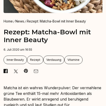
Home
News
Rezept: Matcha-Bowl mit Inner Beauty
Rezept: Matcha-Bowl mit
Inner Beauty
6. Juli 2020 um 16:55
Inner Beauty
Rezept
Verdauung
Vitamine
Matcha ist ein wahres Wunderpulver: Der vermahlene
grüne Tee enthält 15-mal mehr Antioxidantien als
Blaubeeren. Er wirkt anregend und beruhigend
zugleich und soll laut Studien gut für