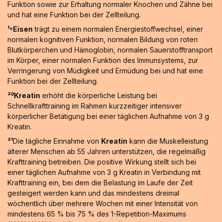
Funktion sowie zur Erhaltung normaler Knochen und Zähne bei
und hat eine Funktion bei der Zellteilung.
¹⁹Eisen
trägt zu einem normalen Energiestoffwechsel, einer
normalen kognitiven Funktion, normalen Bildung von roten
Blutkörperchen und Hämoglobin, normalen Sauerstofftransport
im Körper, einer normalen Funktion des Immunsystems, zur
Verringerung von Müdigkeit und Ermüdung bei und hat eine
Funktion bei der Zellteilung.
²⁰Kreatin
erhöht die körperliche Leistung bei
Schnellkrafttraining im Rahmen kurzzeitiger intensiver
körperlicher Betätigung bei einer täglichen Aufnahme von 3 g
Kreatin.
²¹
Die tägliche Einnahme von
Kreatin
kann die Muskelleistung
älterer Menschen ab 55 Jahren unterstützen, die regelmäßig
Krafttraining betreiben. Die positive Wirkung stellt sich bei
einer täglichen Aufnahme von 3 g Kreatin in Verbindung mit
Krafttraining ein, bei dem die Belastung im Laufe der Zeit
gesteigert werden kann und das mindestens dreimal
wöchentlich über mehrere Wochen mit einer Intensität von
mindestens 65 % bis 75 % des 1-Repetition-Maximums