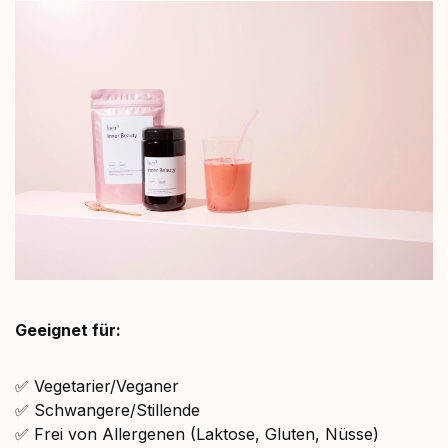
Geeignet für:
✅ Vegetarier/Veganer
✅ Schwangere/Stillende
✅ Frei von Allergenen (Laktose, Gluten, Nüsse)