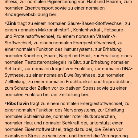
Stress, zur normalen Pigmentierung von Haut und Haaren, zum
normalen Eisentransport sowie zu einer normalen
Bindegewebsbildung bei.
⁸Zink
trägt zu einem normalen Säure-Basen-Stoffwechsel, zu
einem normalen Makronährstoff-, Kohlenhydrat-, Fettsäure-
und Proteinstoffwechsel, zu einem normalen Vitamin-A-
Stoffwechsel, zu einem normalen Energiestoffwechsel, zu
einer normalen Funktion des Immunsystems, zur Erhaltung
normaler Knochen, Haare, Nägel und Haut, zur Erhaltung eines
normalen Testosteronspiegels im Blut, zur Erhaltung normaler
Sehkraft, zur normalen kognitiven Funktion, zur normalen DNA-
Synthese, zu einer normalen Eiweißsynthese, zur normalen
Zellteilung, zu einer normalen Fruchtbarkeit und Reproduktion,
zum Schutz der Zellen vor oxidativem Stress sowie zu einer
normalen Funktion bei der Zellteilung bei.
⁹Riboflavin
trägt zu einem normalen Energiestoffwechsel, zu
einer normalen Funktion des Nervensystems, zur Erhaltung
normaler Schleimhäute, normaler roter Blutkörperchen,
normaler Haut und normaler Sehkraft bei, unterstützt einen
normalen Eisenstoffwechsel, trägt dazu bei, die Zellen vor
oxidativem Stress zu schützen, und fördert die Verringerung