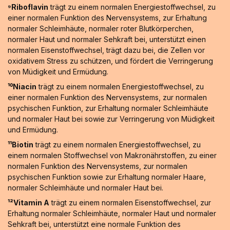
⁹Riboflavin
trägt zu einem normalen Energiestoffwechsel, zu
einer normalen Funktion des Nervensystems, zur Erhaltung
normaler Schleimhäute, normaler roter Blutkörperchen,
normaler Haut und normaler Sehkraft bei, unterstützt einen
normalen Eisenstoffwechsel, trägt dazu bei, die Zellen vor
oxidativem Stress zu schützen, und fördert die Verringerung
von Müdigkeit und Ermüdung.
¹⁰Niacin
trägt zu einem normalen Energiestoffwechsel, zu
einer normalen Funktion des Nervensystems, zur normalen
psychischen Funktion, zur Erhaltung normaler Schleimhäute
und normaler Haut bei sowie zur Verringerung von Müdigkeit
und Ermüdung.
¹¹Biotin
trägt zu einem normalen Energiestoffwechsel, zu
einem normalen Stoffwechsel von Makronährstoffen, zu einer
normalen Funktion des Nervensystems, zur normalen
psychischen Funktion sowie zur Erhaltung normaler Haare,
normaler Schleimhäute und normaler Haut bei.
¹²Vitamin A
trägt zu einem normalen Eisenstoffwechsel, zur
Erhaltung normaler Schleimhäute, normaler Haut und normaler
Sehkraft bei, unterstützt eine normale Funktion des