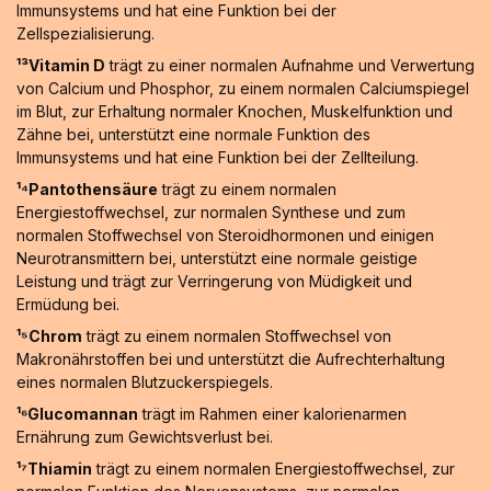
Immunsystems und hat eine Funktion bei der
Zellspezialisierung.
¹³Vitamin D
trägt zu einer normalen Aufnahme und Verwertung
von Calcium und Phosphor, zu einem normalen Calciumspiegel
im Blut, zur Erhaltung normaler Knochen, Muskelfunktion und
Zähne bei, unterstützt eine normale Funktion des
Immunsystems und hat eine Funktion bei der Zellteilung.
¹⁴Pantothensäure
trägt zu einem normalen
Energiestoffwechsel, zur normalen Synthese und zum
normalen Stoffwechsel von Steroidhormonen und einigen
Neurotransmittern bei, unterstützt eine normale geistige
Leistung und trägt zur Verringerung von Müdigkeit und
Ermüdung bei.
¹⁵Chrom
trägt zu einem normalen Stoffwechsel von
Makronährstoffen bei und unterstützt die Aufrechterhaltung
eines normalen Blutzuckerspiegels.
¹⁶Glucomannan
trägt im Rahmen einer kalorienarmen
Ernährung zum Gewichtsverlust bei.
¹⁷Thiamin
trägt zu einem normalen Energiestoffwechsel, zur