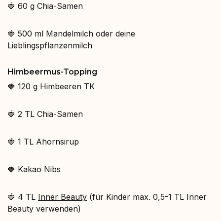
🍓
60 g Chia-Samen⁠
🍓
500 ml Mandelmilch oder deine
Lieblingspflanzenmilch⁠
Himbeermus-Topping⁠
🍓
120 g Himbeeren TK⁠
🍓
2 TL Chia-Samen⁠
🍓
1 TL Ahornsirup⁠
🍓
Kakao Nibs⁠
🍓 4
TL
Inner Beauty⁠
(für Kinder max. 0,5-1 TL Inner
Beauty verwenden)