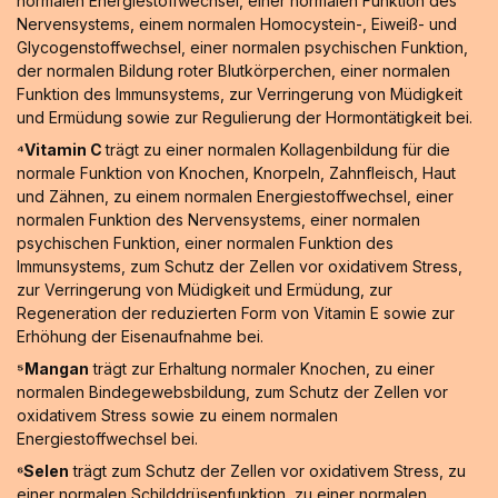
normalen Energiestoffwechsel, einer normalen Funktion des
Nervensystems, einem normalen Homocystein-, Eiweiß- und
Glycogenstoffwechsel, einer normalen psychischen Funktion,
der normalen Bildung roter Blutkörperchen, einer normalen
Funktion des Immunsystems, zur Verringerung von Müdigkeit
und Ermüdung sowie zur Regulierung der Hormontätigkeit bei.
⁴Vitamin C
trägt zu einer normalen Kollagenbildung für die
normale Funktion von Knochen, Knorpeln, Zahnfleisch, Haut
und Zähnen, zu einem normalen Energiestoffwechsel, einer
normalen Funktion des Nervensystems, einer normalen
psychischen Funktion, einer normalen Funktion des
Immunsystems, zum Schutz der Zellen vor oxidativem Stress,
zur Verringerung von Müdigkeit und Ermüdung, zur
Regeneration der reduzierten Form von Vitamin E sowie zur
Erhöhung der Eisenaufnahme bei.
⁵Mangan
trägt zur Erhaltung normaler Knochen, zu einer
normalen Bindegewebsbildung, zum Schutz der Zellen vor
oxidativem Stress sowie zu einem normalen
Energiestoffwechsel bei.
⁶Selen
trägt zum Schutz der Zellen vor oxidativem Stress, zu
einer normalen Schilddrüsenfunktion, zu einer normalen