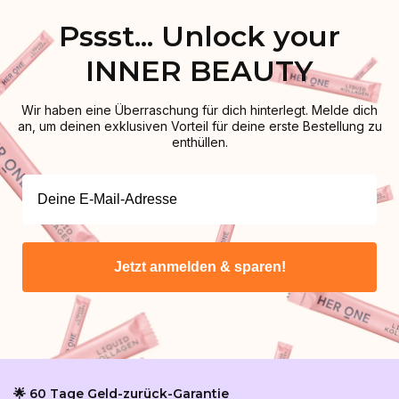
Pssst... Unlock your
INNER BEAUTY
Wir haben eine Überraschung für dich hinterlegt. Melde dich
an, um deinen exklusiven Vorteil für deine erste Bestellung zu
enthüllen.
Jetzt anmelden & sparen!
🌟 60 Tage Geld-zurück-Garantie