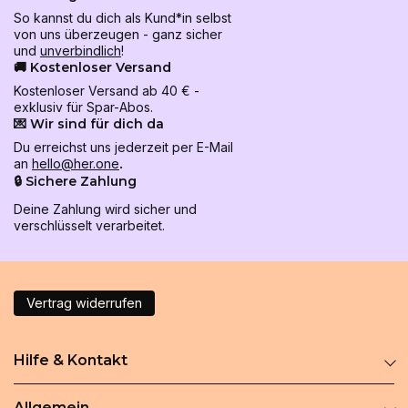
So kannst du dich als Kund*in selbst
von uns überzeugen - ganz sicher
und
unverbindlich
!
🚚 Kostenloser Versand
Kostenloser Versand ab 40 € -
exklusiv für Spar-Abos.
💌 Wir sind für dich da
Du erreichst uns jederzeit per E-Mail
an
hello@her.one
.
🔒 Sichere Zahlung
Deine Zahlung wird sicher und
verschlüsselt verarbeitet.
Vertrag widerrufen
Hilfe & Kontakt
Allgemein