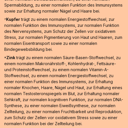
Spermabildung, zu einer normalen Funktion des Immunsystems
sowie zur Erhaltung normaler Nägel und Haare bei.
⁷Kupfer
trägt zu einem normalen Energiestoffwechsel, zur
normalen Funktion des Immunsystems, zur normalen Funktion
des Nervensystems, zum Schutz der Zellen vor oxidativem
Stress, zur normalen Pigmentierung von Haut und Haaren, zum
normalen Eisentransport sowie zu einer normalen
Bindegewebsbildung bei.
⁸Zink
trägt zu einem normalen Säure-Basen-Stoffwechsel, zu
einem normalen Makronährstoff-, Kohlenhydrat-, Fettsäure-
und Proteinstoffwechsel, zu einem normalen Vitamin-A-
Stoffwechsel, zu einem normalen Energiestoffwechsel, zu
einer normalen Funktion des Immunsystems, zur Erhaltung
normaler Knochen, Haare, Nägel und Haut, zur Erhaltung eines
normalen Testosteronspiegels im Blut, zur Erhaltung normaler
Sehkraft, zur normalen kognitiven Funktion, zur normalen DNA-
Synthese, zu einer normalen Eiweißsynthese, zur normalen
Zellteilung, zu einer normalen Fruchtbarkeit und Reproduktion,
zum Schutz der Zellen vor oxidativem Stress sowie zu einer
normalen Funktion bei der Zellteilung bei.