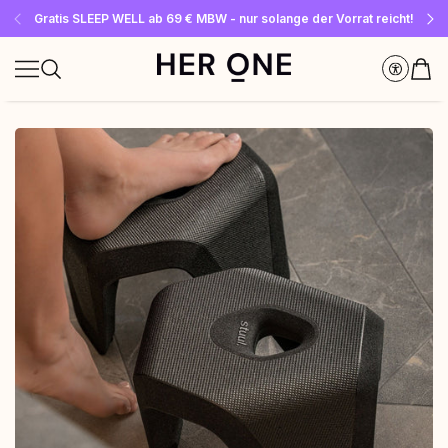
Gratis SLEEP WELL ab 69 € MBW - nur solange der Vorrat reicht!
Jetzt Newsletter abonnieren und 10 €-Gutschein sichern
Bis zu 30 % sparen mit unseren Spar-Abos