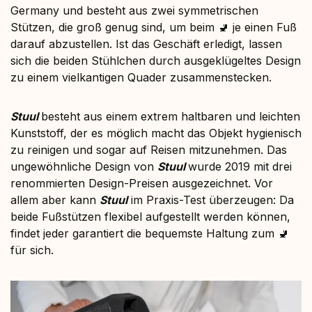
Germany und besteht aus zwei symmetrischen
Stützen, die groß genug sind, um beim 🚽 je einen Fuß
darauf abzustellen. Ist das Geschäft erledigt, lassen
sich die beiden Stühlchen durch ausgeklügeltes Design
zu einem vielkantigen Quader zusammenstecken.
Stuul
besteht aus einem extrem haltbaren und leichten
Kunststoff, der es möglich macht das Objekt hygienisch
zu reinigen und sogar auf Reisen mitzunehmen. Das
ungewöhnliche Design von
Stuul
wurde 2019 mit drei
renommierten Design-Preisen ausgezeichnet. Vor
allem aber kann
Stuul
im Praxis-Test überzeugen: Da
beide Fußstützen flexibel aufgestellt werden können,
findet jeder garantiert die bequemste Haltung zum 🚽
für sich.