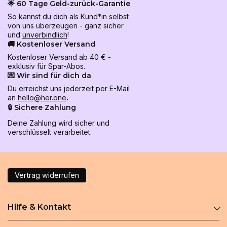
🌟 60 Tage Geld-zurück-Garantie
So kannst du dich als Kund*in selbst
von uns überzeugen - ganz sicher
und
unverbindlich
!
🚚 Kostenloser Versand
Kostenloser Versand ab 40 € -
exklusiv für Spar-Abos.
💌 Wir sind für dich da
Du erreichst uns jederzeit per E-Mail
an
hello@her.one
.
🔒 Sichere Zahlung
Deine Zahlung wird sicher und
verschlüsselt verarbeitet.
Vertrag widerrufen
Hilfe & Kontakt