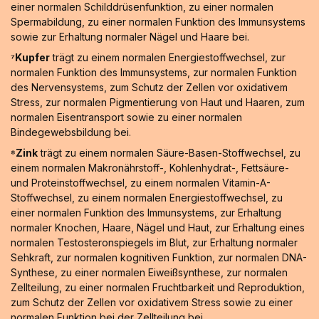
einer normalen Schilddrüsenfunktion, zu einer normalen
Spermabildung, zu einer normalen Funktion des Immunsystems
sowie zur Erhaltung normaler Nägel und Haare bei.
⁷Kupfer
trägt zu einem normalen Energiestoffwechsel, zur
normalen Funktion des Immunsystems, zur normalen Funktion
des Nervensystems, zum Schutz der Zellen vor oxidativem
Stress, zur normalen Pigmentierung von Haut und Haaren, zum
normalen Eisentransport sowie zu einer normalen
Bindegewebsbildung bei.
⁸Zink
trägt zu einem normalen Säure-Basen-Stoffwechsel, zu
einem normalen Makronährstoff-, Kohlenhydrat-, Fettsäure-
und Proteinstoffwechsel, zu einem normalen Vitamin-A-
Stoffwechsel, zu einem normalen Energiestoffwechsel, zu
einer normalen Funktion des Immunsystems, zur Erhaltung
normaler Knochen, Haare, Nägel und Haut, zur Erhaltung eines
normalen Testosteronspiegels im Blut, zur Erhaltung normaler
Sehkraft, zur normalen kognitiven Funktion, zur normalen DNA-
Synthese, zu einer normalen Eiweißsynthese, zur normalen
Zellteilung, zu einer normalen Fruchtbarkeit und Reproduktion,
zum Schutz der Zellen vor oxidativem Stress sowie zu einer
normalen Funktion bei der Zellteilung bei.