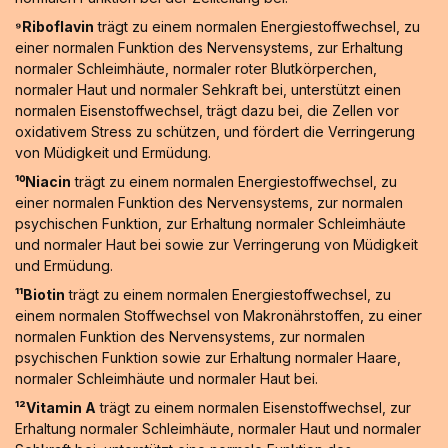
⁹Riboflavin
trägt zu einem normalen Energiestoffwechsel, zu
einer normalen Funktion des Nervensystems, zur Erhaltung
normaler Schleimhäute, normaler roter Blutkörperchen,
normaler Haut und normaler Sehkraft bei, unterstützt einen
normalen Eisenstoffwechsel, trägt dazu bei, die Zellen vor
oxidativem Stress zu schützen, und fördert die Verringerung
von Müdigkeit und Ermüdung.
¹⁰Niacin
trägt zu einem normalen Energiestoffwechsel, zu
einer normalen Funktion des Nervensystems, zur normalen
psychischen Funktion, zur Erhaltung normaler Schleimhäute
und normaler Haut bei sowie zur Verringerung von Müdigkeit
und Ermüdung.
¹¹Biotin
trägt zu einem normalen Energiestoffwechsel, zu
einem normalen Stoffwechsel von Makronährstoffen, zu einer
normalen Funktion des Nervensystems, zur normalen
psychischen Funktion sowie zur Erhaltung normaler Haare,
normaler Schleimhäute und normaler Haut bei.
¹²Vitamin A
trägt zu einem normalen Eisenstoffwechsel, zur
Erhaltung normaler Schleimhäute, normaler Haut und normaler