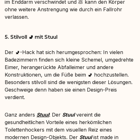
im Enddarm verschwindet und 💩 kann den Körper
ohne weitere Anstrengung wie durch ein Fallrohr
verlassen.
5. Stilvoll 🚽 mit Stuul
Der 🚽-Hack hat sich herumgesprochen: In vielen
Badezimmern finden sich kleine Schemel, umgedrehte
Eimer, herangerückte Abfalleimer und andere
Konstruktionen, um die Füße beim 🚽 hochzustellen.
Besonders stilvoll sind die wenigsten dieser Lösungen.
Geschweige denn haben sie einen Design-Preis
verdient.
Ganz anders
Stuul
: Der
Stuul
vereint die
gesundheitlichen Vorteile eines herkömlichen
Toilettenhockers mit dem visuellen Reiz eines
modernen Design-Objekts. Der
Stuul
ist made in