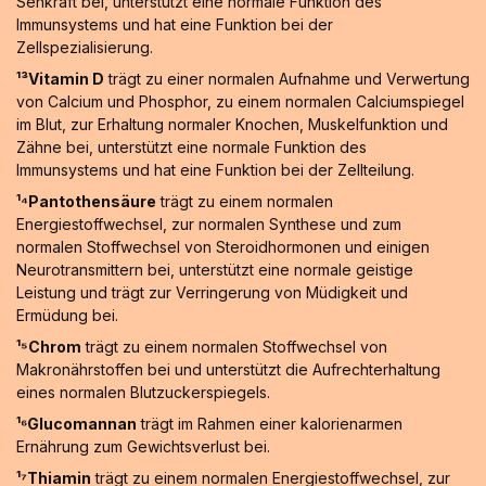
Sehkraft bei, unterstützt eine normale Funktion des
Immunsystems und hat eine Funktion bei der
Zellspezialisierung.
¹³Vitamin D
trägt zu einer normalen Aufnahme und Verwertung
von Calcium und Phosphor, zu einem normalen Calciumspiegel
im Blut, zur Erhaltung normaler Knochen, Muskelfunktion und
Zähne bei, unterstützt eine normale Funktion des
Immunsystems und hat eine Funktion bei der Zellteilung.
¹⁴Pantothensäure
trägt zu einem normalen
Energiestoffwechsel, zur normalen Synthese und zum
normalen Stoffwechsel von Steroidhormonen und einigen
Neurotransmittern bei, unterstützt eine normale geistige
Leistung und trägt zur Verringerung von Müdigkeit und
Ermüdung bei.
¹⁵Chrom
trägt zu einem normalen Stoffwechsel von
Makronährstoffen bei und unterstützt die Aufrechterhaltung
eines normalen Blutzuckerspiegels.
¹⁶Glucomannan
trägt im Rahmen einer kalorienarmen
Ernährung zum Gewichtsverlust bei.
¹⁷Thiamin
trägt zu einem normalen Energiestoffwechsel, zur