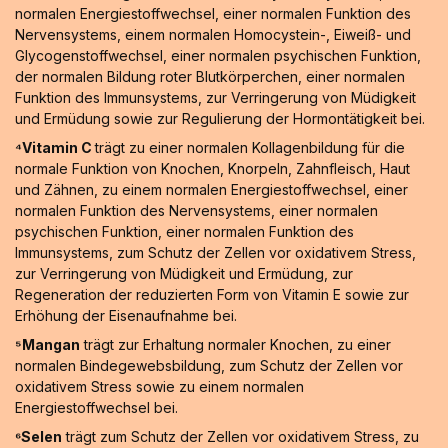
normalen Energiestoffwechsel, einer normalen Funktion des
Nervensystems, einem normalen Homocystein-, Eiweiß- und
Glycogenstoffwechsel, einer normalen psychischen Funktion,
der normalen Bildung roter Blutkörperchen, einer normalen
Funktion des Immunsystems, zur Verringerung von Müdigkeit
und Ermüdung sowie zur Regulierung der Hormontätigkeit bei.
⁴Vitamin C
trägt zu einer normalen Kollagenbildung für die
normale Funktion von Knochen, Knorpeln, Zahnfleisch, Haut
und Zähnen, zu einem normalen Energiestoffwechsel, einer
normalen Funktion des Nervensystems, einer normalen
psychischen Funktion, einer normalen Funktion des
Immunsystems, zum Schutz der Zellen vor oxidativem Stress,
zur Verringerung von Müdigkeit und Ermüdung, zur
Regeneration der reduzierten Form von Vitamin E sowie zur
Erhöhung der Eisenaufnahme bei.
⁵Mangan
trägt zur Erhaltung normaler Knochen, zu einer
normalen Bindegewebsbildung, zum Schutz der Zellen vor
oxidativem Stress sowie zu einem normalen
Energiestoffwechsel bei.
⁶Selen
trägt zum Schutz der Zellen vor oxidativem Stress, zu