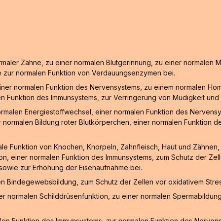
ormaler Zähne, zu einer normalen Blutgerinnung, zu einer normalen 
e zur normalen Funktion von Verdauungsenzymen bei.
einer normalen Funktion des Nervensystems, zu einem normalen Hom
en Funktion des Immunsystems, zur Verringerung von Müdigkeit und E
ormalen Energiestoffwechsel, einer normalen Funktion des Nervens
r normalen Bildung roter Blutkörperchen, einer normalen Funktion 
male Funktion von Knochen, Knorpeln, Zahnfleisch, Haut und Zähnen
n, einer normalen Funktion des Immunsystems, zum Schutz der Zell
 sowie zur Erhöhung der Eisenaufnahme bei.
len Bindegewebsbildung, zum Schutz der Zellen vor oxidativem Stre
iner normalen Schilddrüsenfunktion, zu einer normalen Spermabildun
len Funktion des Immunsystems, zur normalen Funktion des Nervensy