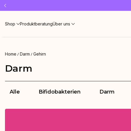
Shop
Produktberatung
Über uns
Home
Darm
Gehirn
Darm
Alle
Bifidobakterien
Darm