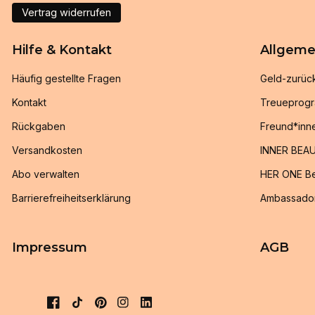
Vertrag widerrufen
Hilfe & Kontakt
Allgeme
Häufig gestellte Fragen
Geld-zurüc
Kontakt
Treueprog
Rückgaben
Freund*inn
Versandkosten
INNER BEAU
Abo verwalten
HER ONE Be
Barrierefreiheitserklärung
Ambassado
Impressum
AGB