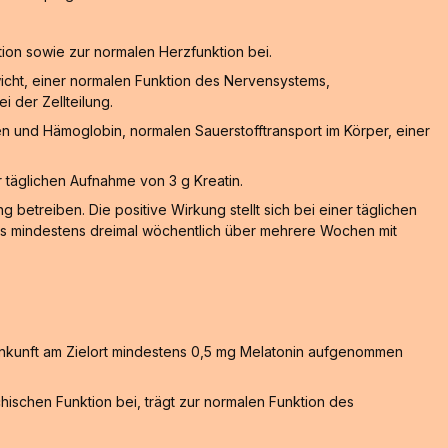
ion sowie zur normalen Herzfunktion bei.
wicht, einer normalen Funktion des Nervensystems,
 der Zellteilung.
n und Hämoglobin, normalen Sauerstofftransport im Körper, einer
er täglichen Aufnahme von 3 g Kreatin.
 betreiben. Die positive Wirkung stellt sich bei einer täglichen
 das mindestens dreimal wöchentlich über mehrere Wochen mit
Ankunft am Zielort mindestens 0,5 mg Melatonin aufgenommen
hischen Funktion bei, trägt zur normalen Funktion des