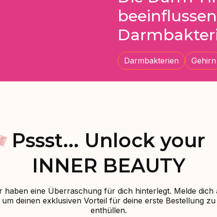
beeinflusse
Darmbakter
Darmbakterien
Gehirn
Pssst... Unlock your
INNER BEAUTY
r haben eine Überraschung für dich hinterlegt. Melde dich 
um deinen exklusiven Vorteil für deine erste Bestellung zu
enthüllen.