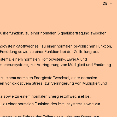
DE
Muskelfunktion, zu einer normalen Signalübertragung zwischen
ocystein-Stoffwechsel, zu einer normalen psychischen Funktion,
rmüdung sowie zu einer Funktion bei der Zellteilung bei.
ystems, einem normalen Homocystein-, Eiweiß- und
des Immunsystems, zur Verringerung von Müdigkeit und Ermüdung
, zu einem normalen Energiestoffwechsel, einer normalen
en vor oxidativem Stress, zur Verringerung von Müdigkeit und
ss sowie zu einem normalen Energiestoffwechsel bei.
g, zu einer normalen Funktion des Immunsystems sowie zur
stems, zum Schutz der Zellen vor oxidativem Stress, zur