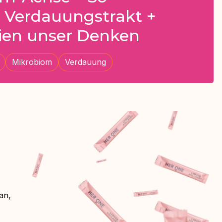
n Verdauungstrakt +
ien unser Denken
Mikrobiom
Verdauung
an,