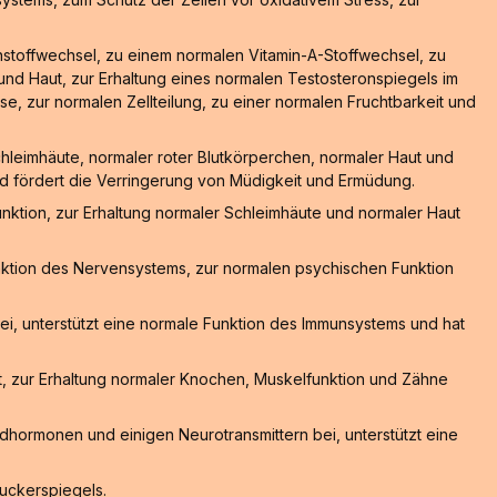
nstoffwechsel, zu einem normalen Vitamin-A-Stoffwechsel, zu
nd Haut, zur Erhaltung eines normalen Testosteronspiegels im
e, zur normalen Zellteilung, zu einer normalen Fruchtbarkeit und
hleimhäute, normaler roter Blutkörperchen, normaler Haut und
und fördert die Verringerung von Müdigkeit und Ermüdung.
nktion, zur Erhaltung normaler Schleimhäute und normaler Haut
nktion des Nervensystems, zur normalen psychischen Funktion
ei, unterstützt eine normale Funktion des Immunsystems und hat
, zur Erhaltung normaler Knochen, Muskelfunktion und Zähne
hormonen und einigen Neurotransmittern bei, unterstützt eine
zuckerspiegels.