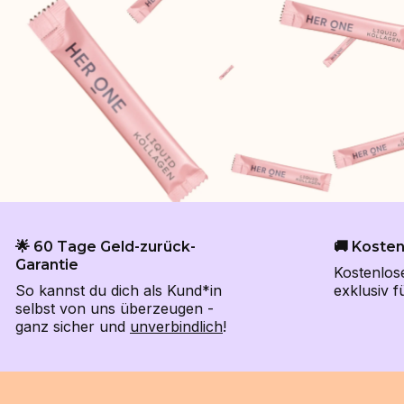
🌟 60 Tage Geld-zurück-
🚚 Koste
Garantie
Kostenlos
So kannst du dich als Kund*in
exklusiv 
selbst von uns überzeugen -
ganz sicher und
unverbindlich
!