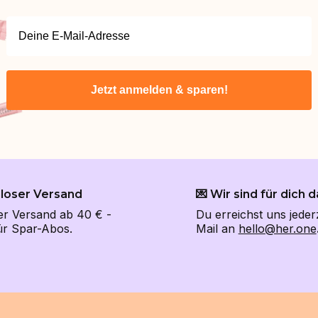
Jetzt anmelden & sparen!
nloser Versand
💌 Wir sind für dich d
er Versand ab 40 € -
Du erreichst uns jeder
für Spar-Abos.
Mail an
hello@her.one