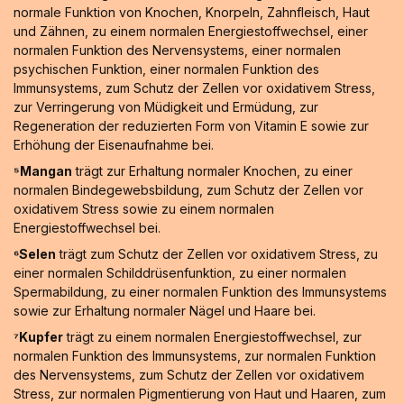
normale Funktion von Knochen, Knorpeln, Zahnfleisch, Haut
und Zähnen, zu einem normalen Energiestoffwechsel, einer
normalen Funktion des Nervensystems, einer normalen
psychischen Funktion, einer normalen Funktion des
Immunsystems, zum Schutz der Zellen vor oxidativem Stress,
zur Verringerung von Müdigkeit und Ermüdung, zur
Regeneration der reduzierten Form von Vitamin E sowie zur
Erhöhung der Eisenaufnahme bei.
⁵Mangan
trägt zur Erhaltung normaler Knochen, zu einer
normalen Bindegewebsbildung, zum Schutz der Zellen vor
oxidativem Stress sowie zu einem normalen
Energiestoffwechsel bei.
⁶Selen
trägt zum Schutz der Zellen vor oxidativem Stress, zu
einer normalen Schilddrüsenfunktion, zu einer normalen
Spermabildung, zu einer normalen Funktion des Immunsystems
sowie zur Erhaltung normaler Nägel und Haare bei.
⁷Kupfer
trägt zu einem normalen Energiestoffwechsel, zur
normalen Funktion des Immunsystems, zur normalen Funktion
des Nervensystems, zum Schutz der Zellen vor oxidativem
Stress, zur normalen Pigmentierung von Haut und Haaren, zum