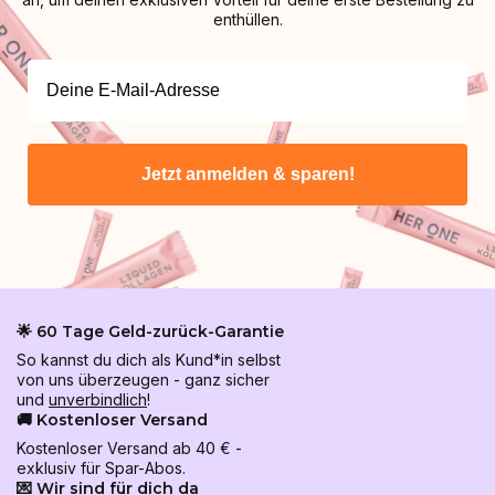
enthüllen.
Jetzt anmelden & sparen!
🌟 60 Tage Geld-zurück-Garantie
So kannst du dich als Kund*in selbst
von uns überzeugen - ganz sicher
und
unverbindlich
!
🚚 Kostenloser Versand
Kostenloser Versand ab 40 € -
exklusiv für Spar-Abos.
💌 Wir sind für dich da