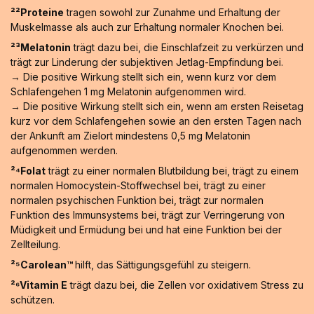
²²Proteine
tragen sowohl zur Zunahme und Erhaltung der
Muskelmasse als auch zur Erhaltung normaler Knochen bei.
²³Melatonin
trägt dazu bei, die Einschlafzeit zu verkürzen und
trägt zur Linderung der subjektiven Jetlag-Empfindung bei.
→ Die positive Wirkung stellt sich ein, wenn kurz vor dem
Schlafengehen 1 mg Melatonin aufgenommen wird.
→ Die positive Wirkung stellt sich ein, wenn am ersten Reisetag
kurz vor dem Schlafengehen sowie an den ersten Tagen nach
der Ankunft am Zielort mindestens 0,5 mg Melatonin
aufgenommen werden.
²⁴Folat
trägt zu einer normalen Blutbildung bei, trägt zu einem
normalen Homocystein-Stoffwechsel bei, trägt zu einer
normalen psychischen Funktion bei, trägt zur normalen
Funktion des Immunsystems bei, trägt zur Verringerung von
Müdigkeit und Ermüdung bei und hat eine Funktion bei der
Zellteilung.
²⁵Carolean™️
hilft, das Sättigungsgefühl zu steigern.
²⁶Vitamin E
trägt dazu bei, die Zellen vor oxidativem Stress zu
schützen.