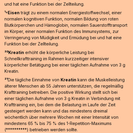
und hat eine Funktion bei der Zellteilung.
¹⁹Eisen
trägt zu einem normalen Energiestoffwechsel, einer
normalen kognitiven Funktion, normalen Bildung von roten
Blutkörperchen und Hämoglobin, normalen Sauerstofftransport
im Körper, einer normalen Funktion des Immunsystems, zur
Verringerung von Müdigkeit und Ermüdung bei und hat eine
Funktion bei der Zellteilung.
²⁰Kreatin
erhöht die körperliche Leistung bei
Schnellkrafttraining im Rahmen kurzzeitiger intensiver
körperlicher Betätigung bei einer täglichen Aufnahme von 3 g
Kreatin.
²¹
Die tägliche Einnahme von
Kreatin
kann die Muskelleistung
älterer Menschen ab 55 Jahren unterstützen, die regelmäßig
Krafttraining betreiben. Die positive Wirkung stellt sich bei
einer täglichen Aufnahme von 3 g Kreatin in Verbindung mit
Krafttraining ein, bei dem die Belastung im Laufe der Zeit
gesteigert werden kann und das mindestens dreimal
wöchentlich über mehrere Wochen mit einer Intensität von
mindestens 65 % bis 75 % des 1-Repetition-Maximums
(**********) betrieben werden sollte.