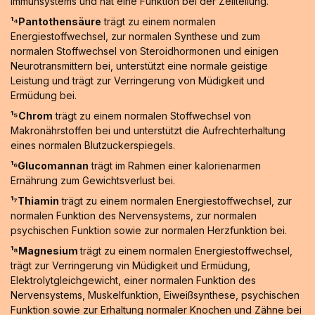
Immunsystems und hat eine Funktion bei der Zellteilung.
¹⁴Pantothensäure
trägt zu einem normalen
Energiestoffwechsel, zur normalen Synthese und zum
normalen Stoffwechsel von Steroidhormonen und einigen
Neurotransmittern bei, unterstützt eine normale geistige
Leistung und trägt zur Verringerung von Müdigkeit und
Ermüdung bei.
¹⁵Chrom
trägt zu einem normalen Stoffwechsel von
Makronährstoffen bei und unterstützt die Aufrechterhaltung
eines normalen Blutzuckerspiegels.
¹⁶Glucomannan
trägt im Rahmen einer kalorienarmen
Ernährung zum Gewichtsverlust bei.
¹⁷Thiamin
trägt zu einem normalen Energiestoffwechsel, zur
normalen Funktion des Nervensystems, zur normalen
psychischen Funktion sowie zur normalen Herzfunktion bei.
¹⁸Magnesium
trägt zu einem normalen Energiestoffwechsel,
trägt zur Verringerung vin Müdigkeit und Ermüdung,
Elektrolytgleichgewicht, einer normalen Funktion des
Nervensystems, Muskelfunktion, Eiweißsynthese, psychischen
Funktion sowie zur Erhaltung normaler Knochen und Zähne bei