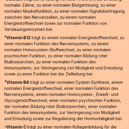
normaler Zähne, zu einer normalen Blutgerinnung, zu einer
normalen Muskelfunktion, zu einer normalen Signalübertragung
zwischen den Nervenzellen, zu einem normalen
Energiestoffwechsel sowie zur normalen Funktion von
Verdauungsenzymen bei.
²Vitamin B12
trägt zu einem normalen Energiestoffwechsel, zu
einer normalen Funktion des Nervensystems, zu einem
normalen Homocystein-Stoffwechsel, zu einer normalen
psychischen Funktion, zu einer normalen Bildung roter
Blutkörperchen, zu einer normalen Funktion des
Immunsystems, zur Verringerung von Müdigkeit und Ermüdung
sowie zu einer Funktion bei der Zellteilung bei.
³Vitamin B6
trägt zu einer normalen Cystein-Synthese, einem
normalen Energiestoffwechsel, einer normalen Funktion des
Nervensystems, einem normalen Homocystein-, Eiweiß- und
Glycogenstoffwechsel, einer normalen psychischen Funktion,
der normalen Bildung roter Blutkörperchen, einer normalen
Funktion des Immunsystems, zur Verringerung von Müdigkeit
und Ermüdung sowie zur Regulierung der Hormontätigkeit bei.
⁴Vitamin C
trägt zu einer normalen Kollagenbildung für die