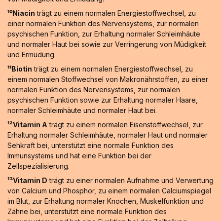
¹⁰Niacin
trägt zu einem normalen Energiestoffwechsel, zu
einer normalen Funktion des Nervensystems, zur normalen
psychischen Funktion, zur Erhaltung normaler Schleimhäute
und normaler Haut bei sowie zur Verringerung von Müdigkeit
und Ermüdung.
¹¹Biotin
trägt zu einem normalen Energiestoffwechsel, zu
einem normalen Stoffwechsel von Makronährstoffen, zu einer
normalen Funktion des Nervensystems, zur normalen
psychischen Funktion sowie zur Erhaltung normaler Haare,
normaler Schleimhäute und normaler Haut bei.
¹²Vitamin A
trägt zu einem normalen Eisenstoffwechsel, zur
Erhaltung normaler Schleimhäute, normaler Haut und normaler
Sehkraft bei, unterstützt eine normale Funktion des
Immunsystems und hat eine Funktion bei der
Zellspezialisierung.
¹³Vitamin D
trägt zu einer normalen Aufnahme und Verwertung
von Calcium und Phosphor, zu einem normalen Calciumspiegel
im Blut, zur Erhaltung normaler Knochen, Muskelfunktion und
Zähne bei, unterstützt eine normale Funktion des