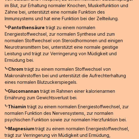
im Blut, zur Erhaltung normaler Knochen, Muskelfunktion und
Zähne bei, unterstützt eine normale Funktion des
Immunsystems und hat eine Funktion bei der Zellteilung.
¹⁴Pantothensäure
trägt zu einem normalen
Energiestoffwechsel, zur normalen Synthese und zum
normalen Stoffwechsel von Steroidhormonen und einigen
Neurotransmittern bei, unterstützt eine normale geistige
Leistung und trägt zur Verringerung von Müdigkeit und
Ermüdung bei.
¹⁵Chrom
trägt zu einem normalen Stoffwechsel von
Makronährstoffen bei und unterstützt die Aufrechterhaltung
eines normalen Blutzuckerspiegels.
¹⁶Glucomannan
trägt im Rahmen einer kalorienarmen
Ernährung zum Gewichtsverlust bei.
¹⁷Thiamin
trägt zu einem normalen Energiestoffwechsel, zur
normalen Funktion des Nervensystems, zur normalen
psychischen Funktion sowie zur normalen Herzfunktion bei.
¹⁸Magnesium
trägt zu einem normalen Energiestoffwechsel,
trägt zur Verringerung vin Müdigkeit und Ermüdung,