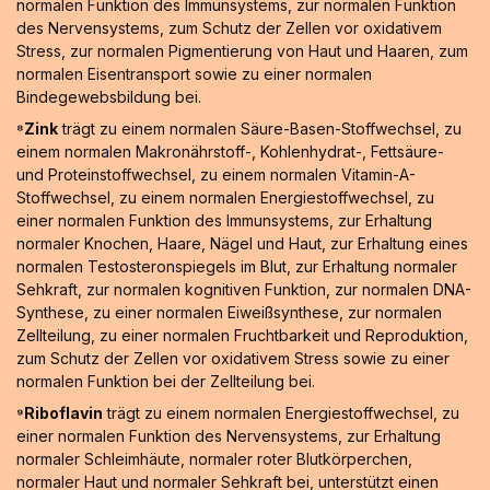
normalen Funktion des Immunsystems, zur normalen Funktion
des Nervensystems, zum Schutz der Zellen vor oxidativem
Stress, zur normalen Pigmentierung von Haut und Haaren, zum
normalen Eisentransport sowie zu einer normalen
Bindegewebsbildung bei.
⁸Zink
trägt zu einem normalen Säure-Basen-Stoffwechsel, zu
einem normalen Makronährstoff-, Kohlenhydrat-, Fettsäure-
und Proteinstoffwechsel, zu einem normalen Vitamin-A-
Stoffwechsel, zu einem normalen Energiestoffwechsel, zu
einer normalen Funktion des Immunsystems, zur Erhaltung
normaler Knochen, Haare, Nägel und Haut, zur Erhaltung eines
normalen Testosteronspiegels im Blut, zur Erhaltung normaler
Sehkraft, zur normalen kognitiven Funktion, zur normalen DNA-
Synthese, zu einer normalen Eiweißsynthese, zur normalen
Zellteilung, zu einer normalen Fruchtbarkeit und Reproduktion,
zum Schutz der Zellen vor oxidativem Stress sowie zu einer
normalen Funktion bei der Zellteilung bei.
⁹Riboflavin
trägt zu einem normalen Energiestoffwechsel, zu
einer normalen Funktion des Nervensystems, zur Erhaltung
normaler Schleimhäute, normaler roter Blutkörperchen,
normaler Haut und normaler Sehkraft bei, unterstützt einen