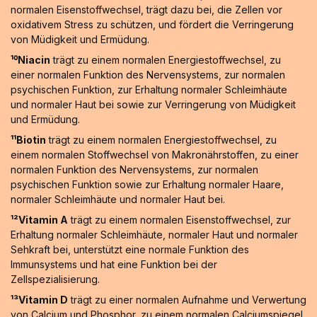
normalen Eisenstoffwechsel, trägt dazu bei, die Zellen vor
oxidativem Stress zu schützen, und fördert die Verringerung
von Müdigkeit und Ermüdung.
¹⁰Niacin
trägt zu einem normalen Energiestoffwechsel, zu
einer normalen Funktion des Nervensystems, zur normalen
psychischen Funktion, zur Erhaltung normaler Schleimhäute
und normaler Haut bei sowie zur Verringerung von Müdigkeit
und Ermüdung.
¹¹Biotin
trägt zu einem normalen Energiestoffwechsel, zu
einem normalen Stoffwechsel von Makronährstoffen, zu einer
normalen Funktion des Nervensystems, zur normalen
psychischen Funktion sowie zur Erhaltung normaler Haare,
normaler Schleimhäute und normaler Haut bei.
¹²Vitamin A
trägt zu einem normalen Eisenstoffwechsel, zur
Erhaltung normaler Schleimhäute, normaler Haut und normaler
Sehkraft bei, unterstützt eine normale Funktion des
Immunsystems und hat eine Funktion bei der
Zellspezialisierung.
¹³Vitamin D
trägt zu einer normalen Aufnahme und Verwertung
von Calcium und Phosphor, zu einem normalen Calciumspiegel