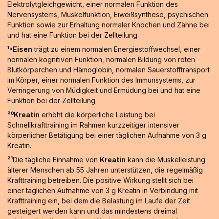
Elektrolytgleichgewicht, einer normalen Funktion des
Nervensystems, Muskelfunktion, Eiweißsynthese, psychischen
Funktion sowie zur Erhaltung normaler Knochen und Zähne bei
und hat eine Funktion bei der Zellteilung.
¹⁹Eisen
trägt zu einem normalen Energiestoffwechsel, einer
normalen kognitiven Funktion, normalen Bildung von roten
Blutkörperchen und Hämoglobin, normalen Sauerstofftransport
im Körper, einer normalen Funktion des Immunsystems, zur
Verringerung von Müdigkeit und Ermüdung bei und hat eine
Funktion bei der Zellteilung.
²⁰Kreatin
erhöht die körperliche Leistung bei
Schnellkrafttraining im Rahmen kurzzeitiger intensiver
körperlicher Betätigung bei einer täglichen Aufnahme von 3 g
Kreatin.
²¹
Die tägliche Einnahme von
Kreatin
kann die Muskelleistung
älterer Menschen ab 55 Jahren unterstützen, die regelmäßig
Krafttraining betreiben. Die positive Wirkung stellt sich bei
einer täglichen Aufnahme von 3 g Kreatin in Verbindung mit
Krafttraining ein, bei dem die Belastung im Laufe der Zeit
gesteigert werden kann und das mindestens dreimal