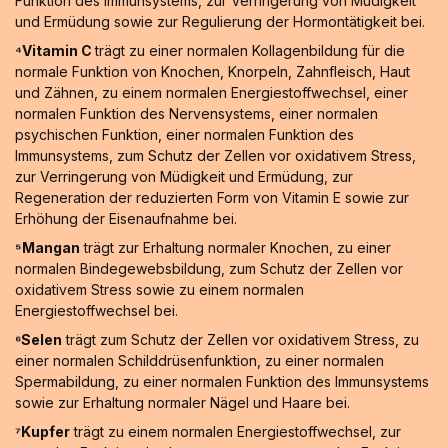
Funktion des Immunsystems, zur Verringerung von Müdigkeit
und Ermüdung sowie zur Regulierung der Hormontätigkeit bei.
⁴Vitamin C
trägt zu einer normalen Kollagenbildung für die
normale Funktion von Knochen, Knorpeln, Zahnfleisch, Haut
und Zähnen, zu einem normalen Energiestoffwechsel, einer
normalen Funktion des Nervensystems, einer normalen
psychischen Funktion, einer normalen Funktion des
Immunsystems, zum Schutz der Zellen vor oxidativem Stress,
zur Verringerung von Müdigkeit und Ermüdung, zur
Regeneration der reduzierten Form von Vitamin E sowie zur
Erhöhung der Eisenaufnahme bei.
⁵Mangan
trägt zur Erhaltung normaler Knochen, zu einer
normalen Bindegewebsbildung, zum Schutz der Zellen vor
oxidativem Stress sowie zu einem normalen
Energiestoffwechsel bei.
⁶Selen
trägt zum Schutz der Zellen vor oxidativem Stress, zu
einer normalen Schilddrüsenfunktion, zu einer normalen
Spermabildung, zu einer normalen Funktion des Immunsystems
sowie zur Erhaltung normaler Nägel und Haare bei.
⁷Kupfer
trägt zu einem normalen Energiestoffwechsel, zur