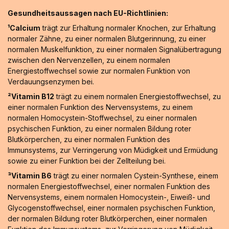
Gesundheitsaussagen nach EU-Richtlinien:
¹Calcium
trägt zur Erhaltung normaler Knochen, zur Erhaltung
normaler Zähne, zu einer normalen Blutgerinnung, zu einer
normalen Muskelfunktion, zu einer normalen Signalübertragung
zwischen den Nervenzellen, zu einem normalen
Energiestoffwechsel sowie zur normalen Funktion von
Verdauungsenzymen bei.
²Vitamin B12
trägt zu einem normalen Energiestoffwechsel, zu
einer normalen Funktion des Nervensystems, zu einem
normalen Homocystein-Stoffwechsel, zu einer normalen
psychischen Funktion, zu einer normalen Bildung roter
Blutkörperchen, zu einer normalen Funktion des
Immunsystems, zur Verringerung von Müdigkeit und Ermüdung
sowie zu einer Funktion bei der Zellteilung bei.
³Vitamin B6
trägt zu einer normalen Cystein-Synthese, einem
normalen Energiestoffwechsel, einer normalen Funktion des
Nervensystems, einem normalen Homocystein-, Eiweiß- und
Glycogenstoffwechsel, einer normalen psychischen Funktion,
der normalen Bildung roter Blutkörperchen, einer normalen