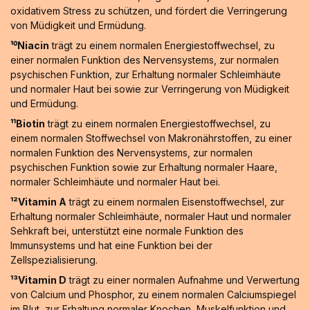
oxidativem Stress zu schützen, und fördert die Verringerung
von Müdigkeit und Ermüdung.
¹⁰Niacin
trägt zu einem normalen Energiestoffwechsel, zu
einer normalen Funktion des Nervensystems, zur normalen
psychischen Funktion, zur Erhaltung normaler Schleimhäute
und normaler Haut bei sowie zur Verringerung von Müdigkeit
und Ermüdung.
¹¹Biotin
trägt zu einem normalen Energiestoffwechsel, zu
einem normalen Stoffwechsel von Makronährstoffen, zu einer
normalen Funktion des Nervensystems, zur normalen
psychischen Funktion sowie zur Erhaltung normaler Haare,
normaler Schleimhäute und normaler Haut bei.
¹²Vitamin A
trägt zu einem normalen Eisenstoffwechsel, zur
Erhaltung normaler Schleimhäute, normaler Haut und normaler
Sehkraft bei, unterstützt eine normale Funktion des
Immunsystems und hat eine Funktion bei der
Zellspezialisierung.
¹³Vitamin D
trägt zu einer normalen Aufnahme und Verwertung
von Calcium und Phosphor, zu einem normalen Calciumspiegel
im Blut, zur Erhaltung normaler Knochen, Muskelfunktion und