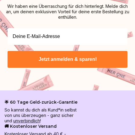
Wir haben eine Überraschung für dich hinterlegt. Melde dich
an, um deinen exklusiven Vorteil für deine erste Bestellung zu
enthüllen.
Jetzt anmelden & sparen!
🌟 60 Tage Geld-zurück-Garantie
So kannst du dich als Kund*in selbst
von uns überzeugen - ganz sicher
und
unverbindlich
!
🚚 Kostenloser Versand
Kostenloser Versand ab 40 € -