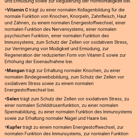
und Ermüdung sowie zur Regulierung der Hormontätigkeit bei.
⁴Vitamin C
trägt zu einer normalen Kollagenbildung für die
normale Funktion von Knochen, Knorpeln, Zahnfleisch, Haut
und Zähnen, zu einem normalen Energiestoffwechsel, einer
normalen Funktion des Nervensystems, einer normalen
psychischen Funktion, einer normalen Funktion des
Immunsystems, zum Schutz der Zellen vor oxidativem Stress,
zur Verringerung von Müdigkeit und Ermüdung, zur
Regeneration der reduzierten Form von Vitamin E sowie zur
Erhöhung der Eisenaufnahme bei.
⁵Mangan
trägt zur Erhaltung normaler Knochen, zu einer
normalen Bindegewebsbildung, zum Schutz der Zellen vor
oxidativem Stress sowie zu einem normalen
Energiestoffwechsel bei.
⁶Selen
trägt zum Schutz der Zellen vor oxidativem Stress, zu
einer normalen Schilddrüsenfunktion, zu einer normalen
Spermabildung, zu einer normalen Funktion des Immunsystems
sowie zur Erhaltung normaler Nägel und Haare bei.
⁷Kupfer
trägt zu einem normalen Energiestoffwechsel, zur
normalen Funktion des Immunsystems, zur normalen Funktion