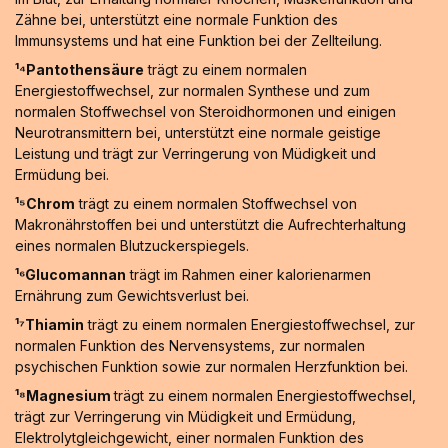
Zähne bei, unterstützt eine normale Funktion des
Immunsystems und hat eine Funktion bei der Zellteilung.
¹⁴Pantothensäure
trägt zu einem normalen
Energiestoffwechsel, zur normalen Synthese und zum
normalen Stoffwechsel von Steroidhormonen und einigen
Neurotransmittern bei, unterstützt eine normale geistige
Leistung und trägt zur Verringerung von Müdigkeit und
Ermüdung bei.
¹⁵Chrom
trägt zu einem normalen Stoffwechsel von
Makronährstoffen bei und unterstützt die Aufrechterhaltung
eines normalen Blutzuckerspiegels.
¹⁶Glucomannan
trägt im Rahmen einer kalorienarmen
Ernährung zum Gewichtsverlust bei.
¹⁷Thiamin
trägt zu einem normalen Energiestoffwechsel, zur
normalen Funktion des Nervensystems, zur normalen
psychischen Funktion sowie zur normalen Herzfunktion bei.
¹⁸Magnesium
trägt zu einem normalen Energiestoffwechsel,
trägt zur Verringerung vin Müdigkeit und Ermüdung,
Elektrolytgleichgewicht, einer normalen Funktion des