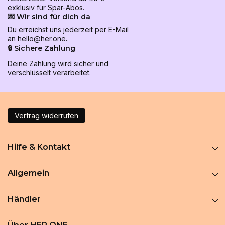
exklusiv für Spar-Abos.
💌 Wir sind für dich da
Du erreichst uns jederzeit per E-Mail
an
hello@her.one
.
🔒 Sichere Zahlung
Deine Zahlung wird sicher und
verschlüsselt verarbeitet.
Vertrag widerrufen
Hilfe & Kontakt
Allgemein
Händler