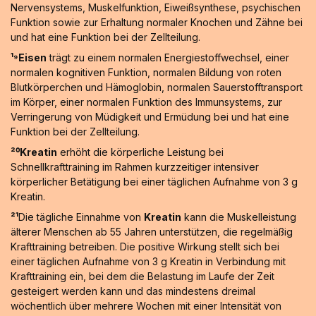
Nervensystems, Muskelfunktion, Eiweißsynthese, psychischen
Funktion sowie zur Erhaltung normaler Knochen und Zähne bei
und hat eine Funktion bei der Zellteilung.
¹⁹Eisen
trägt zu einem normalen Energiestoffwechsel, einer
normalen kognitiven Funktion, normalen Bildung von roten
Blutkörperchen und Hämoglobin, normalen Sauerstofftransport
im Körper, einer normalen Funktion des Immunsystems, zur
Verringerung von Müdigkeit und Ermüdung bei und hat eine
Funktion bei der Zellteilung.
²⁰Kreatin
erhöht die körperliche Leistung bei
Schnellkrafttraining im Rahmen kurzzeitiger intensiver
körperlicher Betätigung bei einer täglichen Aufnahme von 3 g
Kreatin.
²¹
Die tägliche Einnahme von
Kreatin
kann die Muskelleistung
älterer Menschen ab 55 Jahren unterstützen, die regelmäßig
Krafttraining betreiben. Die positive Wirkung stellt sich bei
einer täglichen Aufnahme von 3 g Kreatin in Verbindung mit
Krafttraining ein, bei dem die Belastung im Laufe der Zeit
gesteigert werden kann und das mindestens dreimal
wöchentlich über mehrere Wochen mit einer Intensität von