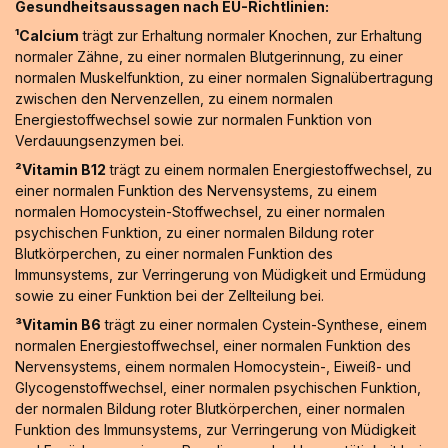
Gesundheitsaussagen nach EU-Richtlinien:
¹Calcium
trägt zur Erhaltung normaler Knochen, zur Erhaltung
normaler Zähne, zu einer normalen Blutgerinnung, zu einer
normalen Muskelfunktion, zu einer normalen Signalübertragung
zwischen den Nervenzellen, zu einem normalen
Energiestoffwechsel sowie zur normalen Funktion von
Verdauungsenzymen bei.
²Vitamin B12
trägt zu einem normalen Energiestoffwechsel, zu
einer normalen Funktion des Nervensystems, zu einem
normalen Homocystein-Stoffwechsel, zu einer normalen
psychischen Funktion, zu einer normalen Bildung roter
Blutkörperchen, zu einer normalen Funktion des
Immunsystems, zur Verringerung von Müdigkeit und Ermüdung
sowie zu einer Funktion bei der Zellteilung bei.
³Vitamin B6
trägt zu einer normalen Cystein-Synthese, einem
normalen Energiestoffwechsel, einer normalen Funktion des
Nervensystems, einem normalen Homocystein-, Eiweiß- und
Glycogenstoffwechsel, einer normalen psychischen Funktion,
der normalen Bildung roter Blutkörperchen, einer normalen
Funktion des Immunsystems, zur Verringerung von Müdigkeit