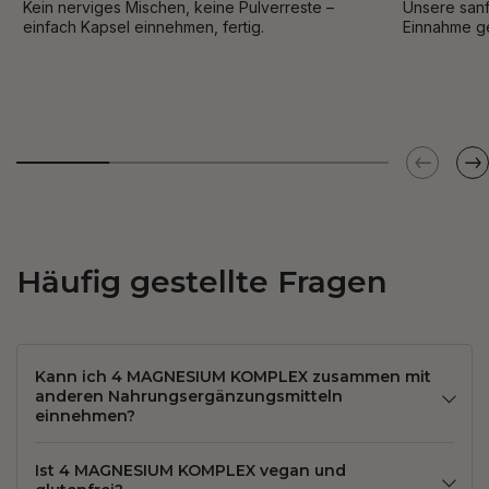
Kein nerviges Mischen, keine Pulverreste –
Unsere sanf
einfach Kapsel einnehmen, fertig.
Einnahme g
Häufig gestellte Fragen
Kann ich 4 MAGNESIUM KOMPLEX zusammen mit
anderen Nahrungsergänzungsmitteln
einnehmen?
Ist 4 MAGNESIUM KOMPLEX vegan und