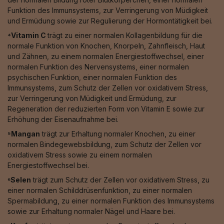
Funktion des Immunsystems, zur Verringerung von Müdigkeit
und Ermüdung sowie zur Regulierung der Hormontätigkeit bei.
⁴Vitamin C
trägt zu einer normalen Kollagenbildung für die
normale Funktion von Knochen, Knorpeln, Zahnfleisch, Haut
und Zähnen, zu einem normalen Energiestoffwechsel, einer
normalen Funktion des Nervensystems, einer normalen
psychischen Funktion, einer normalen Funktion des
Immunsystems, zum Schutz der Zellen vor oxidativem Stress,
zur Verringerung von Müdigkeit und Ermüdung, zur
Regeneration der reduzierten Form von Vitamin E sowie zur
Erhöhung der Eisenaufnahme bei.
⁵Mangan
trägt zur Erhaltung normaler Knochen, zu einer
normalen Bindegewebsbildung, zum Schutz der Zellen vor
oxidativem Stress sowie zu einem normalen
Energiestoffwechsel bei.
⁶Selen
trägt zum Schutz der Zellen vor oxidativem Stress, zu
einer normalen Schilddrüsenfunktion, zu einer normalen
Spermabildung, zu einer normalen Funktion des Immunsystems
sowie zur Erhaltung normaler Nägel und Haare bei.