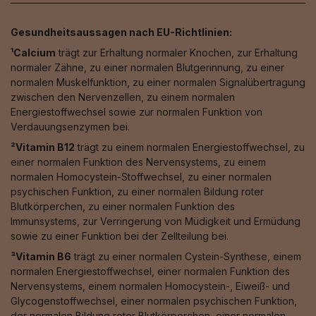
Gesundheitsaussagen nach EU-Richtlinien:
¹Calcium
trägt zur Erhaltung normaler Knochen, zur Erhaltung
normaler Zähne, zu einer normalen Blutgerinnung, zu einer
normalen Muskelfunktion, zu einer normalen Signalübertragung
zwischen den Nervenzellen, zu einem normalen
Energiestoffwechsel sowie zur normalen Funktion von
Verdauungsenzymen bei.
²Vitamin B12
trägt zu einem normalen Energiestoffwechsel, zu
einer normalen Funktion des Nervensystems, zu einem
normalen Homocystein-Stoffwechsel, zu einer normalen
psychischen Funktion, zu einer normalen Bildung roter
Blutkörperchen, zu einer normalen Funktion des
Immunsystems, zur Verringerung von Müdigkeit und Ermüdung
sowie zu einer Funktion bei der Zellteilung bei.
³Vitamin B6
trägt zu einer normalen Cystein-Synthese, einem
normalen Energiestoffwechsel, einer normalen Funktion des
Nervensystems, einem normalen Homocystein-, Eiweiß- und
Glycogenstoffwechsel, einer normalen psychischen Funktion,
der normalen Bildung roter Blutkörperchen, einer normalen