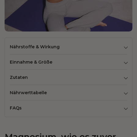
Nährstoffe & Wirkung
Einnahme & Größe
Zutaten
Nährwerttabelle
FAQs
Magnesium, wie es zuvor