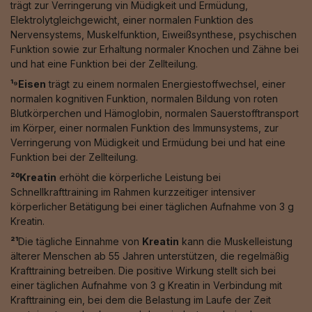
trägt zur Verringerung vin Müdigkeit und Ermüdung,
Elektrolytgleichgewicht, einer normalen Funktion des
Nervensystems, Muskelfunktion, Eiweißsynthese, psychischen
Funktion sowie zur Erhaltung normaler Knochen und Zähne bei
und hat eine Funktion bei der Zellteilung.
¹⁹Eisen
trägt zu einem normalen Energiestoffwechsel, einer
normalen kognitiven Funktion, normalen Bildung von roten
Blutkörperchen und Hämoglobin, normalen Sauerstofftransport
im Körper, einer normalen Funktion des Immunsystems, zur
Verringerung von Müdigkeit und Ermüdung bei und hat eine
Funktion bei der Zellteilung.
²⁰Kreatin
erhöht die körperliche Leistung bei
Schnellkrafttraining im Rahmen kurzzeitiger intensiver
körperlicher Betätigung bei einer täglichen Aufnahme von 3 g
Kreatin.
²¹
Die tägliche Einnahme von
Kreatin
kann die Muskelleistung
älterer Menschen ab 55 Jahren unterstützen, die regelmäßig
Krafttraining betreiben. Die positive Wirkung stellt sich bei
einer täglichen Aufnahme von 3 g Kreatin in Verbindung mit
Krafttraining ein, bei dem die Belastung im Laufe der Zeit