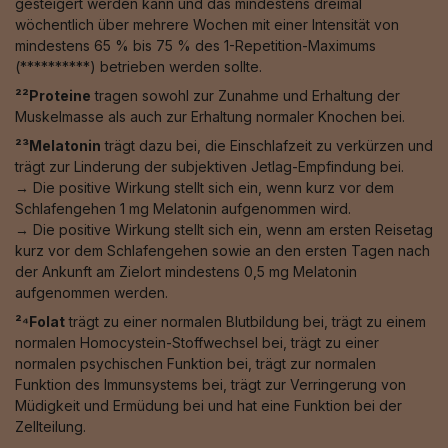
gesteigert werden kann und das mindestens dreimal
wöchentlich über mehrere Wochen mit einer Intensität von
mindestens 65 % bis 75 % des 1-Repetition-Maximums
(**********) betrieben werden sollte.
²²Proteine
tragen sowohl zur Zunahme und Erhaltung der
Muskelmasse als auch zur Erhaltung normaler Knochen bei.
²³Melatonin
trägt dazu bei, die Einschlafzeit zu verkürzen und
trägt zur Linderung der subjektiven Jetlag-Empfindung bei.
→ Die positive Wirkung stellt sich ein, wenn kurz vor dem
Schlafengehen 1 mg Melatonin aufgenommen wird.
→ Die positive Wirkung stellt sich ein, wenn am ersten Reisetag
kurz vor dem Schlafengehen sowie an den ersten Tagen nach
der Ankunft am Zielort mindestens 0,5 mg Melatonin
aufgenommen werden.
²⁴Folat
trägt zu einer normalen Blutbildung bei, trägt zu einem
normalen Homocystein-Stoffwechsel bei, trägt zu einer
normalen psychischen Funktion bei, trägt zur normalen
Funktion des Immunsystems bei, trägt zur Verringerung von
Müdigkeit und Ermüdung bei und hat eine Funktion bei der
Zellteilung.