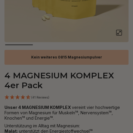
Kein weiteres 0815 Magnesiumpulver
4 MAGNESIUM KOMPLEX
4er Pack
(41 Reviews)
Unser 4 MAGNESIUM KOMPLEX
vereint vier hochwertige
Formen von Magnesium für Muskeln¹⁸, Nervensystem¹⁸,
Knochen¹⁸ und Energie¹⁸.
Unterstützung im Alltag mit Magnesium:
Malat:
unterstützt den
Energiestoffwechsel¹⁸