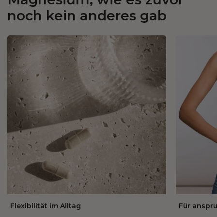
noch kein anderes gab
Flexibilität im Alltag
Für anspr