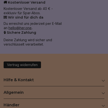
🚚 Kostenloser Versand
Kostenloser Versand ab 40 € -
exklusiv für Spar-Abos.
💌 Wir sind für dich da
Du erreichst uns jederzeit per E-Mail
an
hello@her.one
.
🔒 Sichere Zahlung
Deine Zahlung wird sicher und
verschlüsselt verarbeitet.
Vertrag widerrufen
Hilfe & Kontakt
Allgemein
Händler