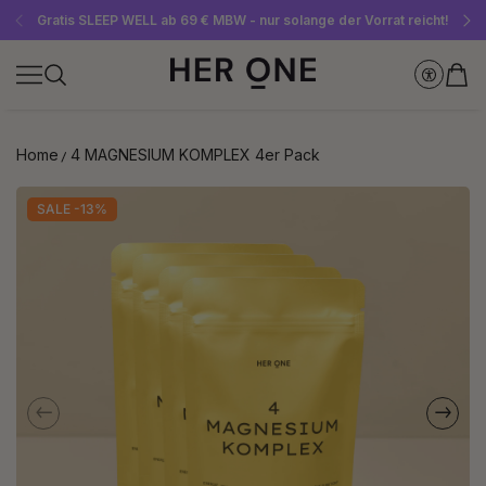
Gratis SLEEP WELL ab 69 € MBW - nur solange der Vorrat reicht!
Jetzt Newsletter abonnieren und 10 €-Gutschein sichern
Bis zu 30 % sparen mit unseren Spar-Abos
Home
4 MAGNESIUM KOMPLEX 4er Pack
SALE -13%