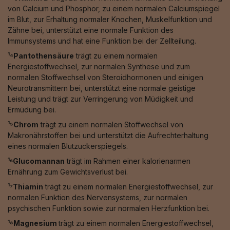
von Calcium und Phosphor, zu einem normalen Calciumspiegel
im Blut, zur Erhaltung normaler Knochen, Muskelfunktion und
Zähne bei, unterstützt eine normale Funktion des
Immunsystems und hat eine Funktion bei der Zellteilung.
¹⁴Pantothensäure
trägt zu einem normalen
Energiestoffwechsel, zur normalen Synthese und zum
normalen Stoffwechsel von Steroidhormonen und einigen
Neurotransmittern bei, unterstützt eine normale geistige
Leistung und trägt zur Verringerung von Müdigkeit und
Ermüdung bei.
¹⁵Chrom
trägt zu einem normalen Stoffwechsel von
Makronährstoffen bei und unterstützt die Aufrechterhaltung
eines normalen Blutzuckerspiegels.
¹⁶Glucomannan
trägt im Rahmen einer kalorienarmen
Ernährung zum Gewichtsverlust bei.
¹⁷Thiamin
trägt zu einem normalen Energiestoffwechsel, zur
normalen Funktion des Nervensystems, zur normalen
psychischen Funktion sowie zur normalen Herzfunktion bei.
¹⁸Magnesium
trägt zu einem normalen Energiestoffwechsel,