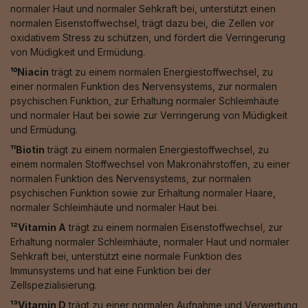
normaler Haut und normaler Sehkraft bei, unterstützt einen
normalen Eisenstoffwechsel, trägt dazu bei, die Zellen vor
oxidativem Stress zu schützen, und fördert die Verringerung
von Müdigkeit und Ermüdung.
¹⁰Niacin
trägt zu einem normalen Energiestoffwechsel, zu
einer normalen Funktion des Nervensystems, zur normalen
psychischen Funktion, zur Erhaltung normaler Schleimhäute
und normaler Haut bei sowie zur Verringerung von Müdigkeit
und Ermüdung.
¹¹Biotin
trägt zu einem normalen Energiestoffwechsel, zu
einem normalen Stoffwechsel von Makronährstoffen, zu einer
normalen Funktion des Nervensystems, zur normalen
psychischen Funktion sowie zur Erhaltung normaler Haare,
normaler Schleimhäute und normaler Haut bei.
¹²Vitamin A
trägt zu einem normalen Eisenstoffwechsel, zur
Erhaltung normaler Schleimhäute, normaler Haut und normaler
Sehkraft bei, unterstützt eine normale Funktion des
Immunsystems und hat eine Funktion bei der
Zellspezialisierung.
¹³Vitamin D
trägt zu einer normalen Aufnahme und Verwertung