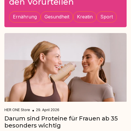
den Vorurteilen
Ernährung
Gesundheit
Kreatin
Sport
HER ONE Store
29. April 2026
Darum sind Proteine für Frauen ab 35
besonders wichtig