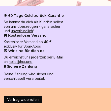
🌟 60 Tage Geld-zurück-Garantie
So kannst du dich als Kund*in selbst
von uns überzeugen - ganz sicher
und
unverbindlich
!
🚚 Kostenloser Versand
Kostenloser Versand ab 40 € -
exklusiv für Spar-Abos.
💌 Wir sind für dich da
Du erreichst uns jederzeit per E-Mail
an
hello@her.one
.
🔒 Sichere Zahlung
Deine Zahlung wird sicher und
verschlüsselt verarbeitet.
Vertrag widerrufen