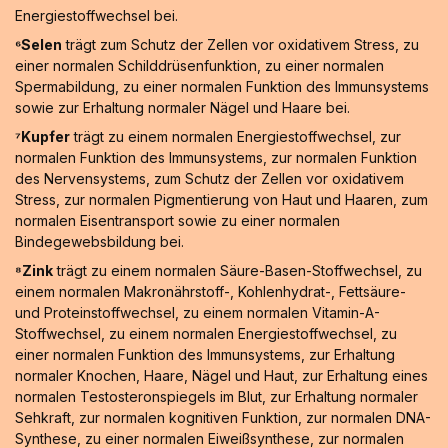
Energiestoffwechsel bei.
⁶Selen
trägt zum Schutz der Zellen vor oxidativem Stress, zu
einer normalen Schilddrüsenfunktion, zu einer normalen
Spermabildung, zu einer normalen Funktion des Immunsystems
sowie zur Erhaltung normaler Nägel und Haare bei.
⁷Kupfer
trägt zu einem normalen Energiestoffwechsel, zur
normalen Funktion des Immunsystems, zur normalen Funktion
des Nervensystems, zum Schutz der Zellen vor oxidativem
Stress, zur normalen Pigmentierung von Haut und Haaren, zum
normalen Eisentransport sowie zu einer normalen
Bindegewebsbildung bei.
⁸Zink
trägt zu einem normalen Säure-Basen-Stoffwechsel, zu
einem normalen Makronährstoff-, Kohlenhydrat-, Fettsäure-
und Proteinstoffwechsel, zu einem normalen Vitamin-A-
Stoffwechsel, zu einem normalen Energiestoffwechsel, zu
einer normalen Funktion des Immunsystems, zur Erhaltung
normaler Knochen, Haare, Nägel und Haut, zur Erhaltung eines
normalen Testosteronspiegels im Blut, zur Erhaltung normaler
Sehkraft, zur normalen kognitiven Funktion, zur normalen DNA-
Synthese, zu einer normalen Eiweißsynthese, zur normalen