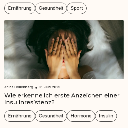
Ernährung
Gesundheit
Sport
Anina Collenberg
16. Juni 2025
Wie erkenne ich erste Anzeichen einer
Insulinresistenz?
Ernährung
Gesundheit
Hormone
Insulin