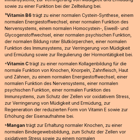
sowie zu einer Funktion bei der Zellteilung bei.
³Vitamin B6
trägt zu einer normalen Cystein-Synthese, einem
normalen Energiestoffwechsel, einer normalen Funktion des
Nervensystems, einem normalen Homocystein-, Eiweiß- und
Glycogenstoffwechsel, einer normalen psychischen Funktion,
der normalen Bildung roter Blutkörperchen, einer normalen
Funktion des Immunsystems, zur Verringerung von Müdigkeit
und Ermüdung sowie zur Regulierung der Hormontätigkeit bei.
⁴Vitamin C
trägt zu einer normalen Kollagenbildung für die
normale Funktion von Knochen, Knorpeln, Zahnfleisch, Haut
und Zähnen, zu einem normalen Energiestoffwechsel, einer
normalen Funktion des Nervensystems, einer normalen
psychischen Funktion, einer normalen Funktion des
Immunsystems, zum Schutz der Zellen vor oxidativem Stress,
zur Verringerung von Müdigkeit und Ermüdung, zur
Regeneration der reduzierten Form von Vitamin E sowie zur
Erhöhung der Eisenaufnahme bei.
⁵Mangan
trägt zur Erhaltung normaler Knochen, zu einer
normalen Bindegewebsbildung, zum Schutz der Zellen vor
oxidativem Stress sowie zu einem normalen