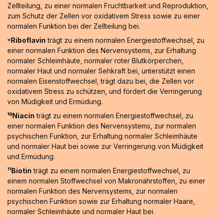
Zellteilung, zu einer normalen Fruchtbarkeit und Reproduktion,
zum Schutz der Zellen vor oxidativem Stress sowie zu einer
normalen Funktion bei der Zellteilung bei.
⁹Riboflavin
trägt zu einem normalen Energiestoffwechsel, zu
einer normalen Funktion des Nervensystems, zur Erhaltung
normaler Schleimhäute, normaler roter Blutkörperchen,
normaler Haut und normaler Sehkraft bei, unterstützt einen
normalen Eisenstoffwechsel, trägt dazu bei, die Zellen vor
oxidativem Stress zu schützen, und fördert die Verringerung
von Müdigkeit und Ermüdung.
¹⁰Niacin
trägt zu einem normalen Energiestoffwechsel, zu
einer normalen Funktion des Nervensystems, zur normalen
psychischen Funktion, zur Erhaltung normaler Schleimhäute
und normaler Haut bei sowie zur Verringerung von Müdigkeit
und Ermüdung.
¹¹Biotin
trägt zu einem normalen Energiestoffwechsel, zu
einem normalen Stoffwechsel von Makronährstoffen, zu einer
normalen Funktion des Nervensystems, zur normalen
psychischen Funktion sowie zur Erhaltung normaler Haare,
normaler Schleimhäute und normaler Haut bei.