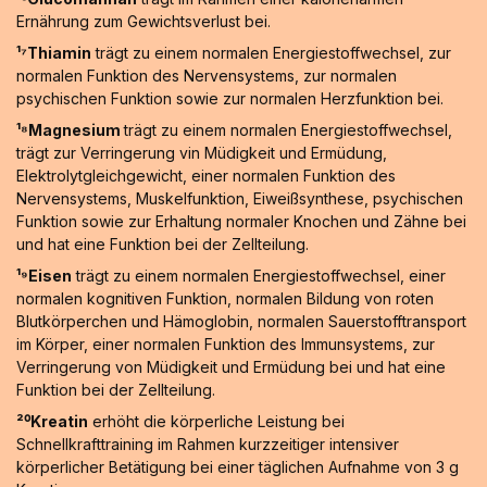
Ernährung zum Gewichtsverlust bei.
¹⁷Thiamin
trägt zu einem normalen Energiestoffwechsel, zur
normalen Funktion des Nervensystems, zur normalen
psychischen Funktion sowie zur normalen Herzfunktion bei.
¹⁸Magnesium
trägt zu einem normalen Energiestoffwechsel,
trägt zur Verringerung vin Müdigkeit und Ermüdung,
Elektrolytgleichgewicht, einer normalen Funktion des
Nervensystems, Muskelfunktion, Eiweißsynthese, psychischen
Funktion sowie zur Erhaltung normaler Knochen und Zähne bei
und hat eine Funktion bei der Zellteilung.
¹⁹Eisen
trägt zu einem normalen Energiestoffwechsel, einer
normalen kognitiven Funktion, normalen Bildung von roten
Blutkörperchen und Hämoglobin, normalen Sauerstofftransport
im Körper, einer normalen Funktion des Immunsystems, zur
Verringerung von Müdigkeit und Ermüdung bei und hat eine
Funktion bei der Zellteilung.
²⁰Kreatin
erhöht die körperliche Leistung bei
Schnellkrafttraining im Rahmen kurzzeitiger intensiver
körperlicher Betätigung bei einer täglichen Aufnahme von 3 g