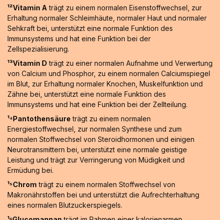
¹²Vitamin A
trägt zu einem normalen Eisenstoffwechsel, zur
Erhaltung normaler Schleimhäute, normaler Haut und normaler
Sehkraft bei, unterstützt eine normale Funktion des
Immunsystems und hat eine Funktion bei der
Zellspezialisierung.
¹³Vitamin D
trägt zu einer normalen Aufnahme und Verwertung
von Calcium und Phosphor, zu einem normalen Calciumspiegel
im Blut, zur Erhaltung normaler Knochen, Muskelfunktion und
Zähne bei, unterstützt eine normale Funktion des
Immunsystems und hat eine Funktion bei der Zellteilung.
¹⁴Pantothensäure
trägt zu einem normalen
Energiestoffwechsel, zur normalen Synthese und zum
normalen Stoffwechsel von Steroidhormonen und einigen
Neurotransmittern bei, unterstützt eine normale geistige
Leistung und trägt zur Verringerung von Müdigkeit und
Ermüdung bei.
¹⁵Chrom
trägt zu einem normalen Stoffwechsel von
Makronährstoffen bei und unterstützt die Aufrechterhaltung
eines normalen Blutzuckerspiegels.
¹⁶Glucomannan
trägt im Rahmen einer kalorienarmen