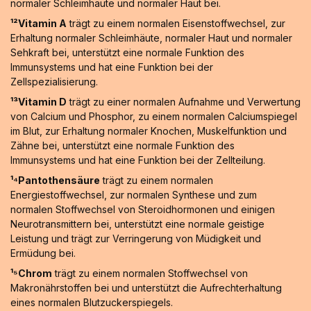
normaler Schleimhäute und normaler Haut bei.
¹²Vitamin A
trägt zu einem normalen Eisenstoffwechsel, zur
Erhaltung normaler Schleimhäute, normaler Haut und normaler
Sehkraft bei, unterstützt eine normale Funktion des
Immunsystems und hat eine Funktion bei der
Zellspezialisierung.
¹³Vitamin D
trägt zu einer normalen Aufnahme und Verwertung
von Calcium und Phosphor, zu einem normalen Calciumspiegel
im Blut, zur Erhaltung normaler Knochen, Muskelfunktion und
Zähne bei, unterstützt eine normale Funktion des
Immunsystems und hat eine Funktion bei der Zellteilung.
¹⁴Pantothensäure
trägt zu einem normalen
Energiestoffwechsel, zur normalen Synthese und zum
normalen Stoffwechsel von Steroidhormonen und einigen
Neurotransmittern bei, unterstützt eine normale geistige
Leistung und trägt zur Verringerung von Müdigkeit und
Ermüdung bei.
¹⁵Chrom
trägt zu einem normalen Stoffwechsel von
Makronährstoffen bei und unterstützt die Aufrechterhaltung
eines normalen Blutzuckerspiegels.