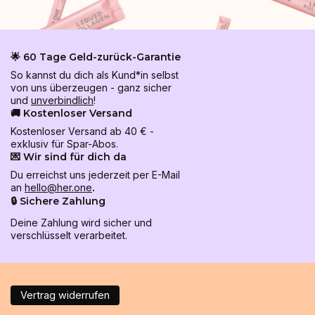
🌟 60 Tage Geld-zurück-Garantie
So kannst du dich als Kund*in selbst
von uns überzeugen - ganz sicher
und
unverbindlich
!
🚚 Kostenloser Versand
Kostenloser Versand ab 40 € -
exklusiv für Spar-Abos.
💌 Wir sind für dich da
Du erreichst uns jederzeit per E-Mail
an
hello@her.one
.
🔒 Sichere Zahlung
Deine Zahlung wird sicher und
verschlüsselt verarbeitet.
Vertrag widerrufen