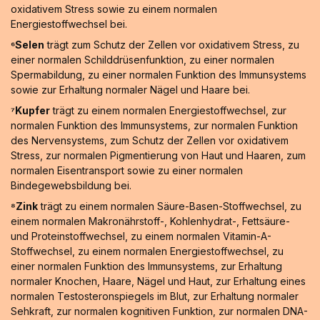
oxidativem Stress sowie zu einem normalen
Energiestoffwechsel bei.
⁶Selen
trägt zum Schutz der Zellen vor oxidativem Stress, zu
einer normalen Schilddrüsenfunktion, zu einer normalen
Spermabildung, zu einer normalen Funktion des Immunsystems
sowie zur Erhaltung normaler Nägel und Haare bei.
⁷Kupfer
trägt zu einem normalen Energiestoffwechsel, zur
normalen Funktion des Immunsystems, zur normalen Funktion
des Nervensystems, zum Schutz der Zellen vor oxidativem
Stress, zur normalen Pigmentierung von Haut und Haaren, zum
normalen Eisentransport sowie zu einer normalen
Bindegewebsbildung bei.
⁸Zink
trägt zu einem normalen Säure-Basen-Stoffwechsel, zu
einem normalen Makronährstoff-, Kohlenhydrat-, Fettsäure-
und Proteinstoffwechsel, zu einem normalen Vitamin-A-
Stoffwechsel, zu einem normalen Energiestoffwechsel, zu
einer normalen Funktion des Immunsystems, zur Erhaltung
normaler Knochen, Haare, Nägel und Haut, zur Erhaltung eines
normalen Testosteronspiegels im Blut, zur Erhaltung normaler
Sehkraft, zur normalen kognitiven Funktion, zur normalen DNA-