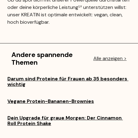
oder deine körperliche Leistung⁵² unterstützen willst: 
unser KREATIN ist optimale entwickelt: vegan, clean, 
hoch bioverfügbar.
Andere spannende 
Alle anzeigen >
Themen
Darum sind Proteine für Frauen ab 35 besonders 
wichtig
Vegane Protein-Bananen-Brownies
Dein Upgrade für graue Morgen: Der Cinnamon 
Roll Protein Shake