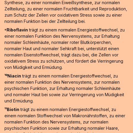
Synthese, zu einer normalen Eiweißsynthese, zur normalen
Zellteilung, zu einer normalen Fruchtbarkeit und Reproduktion,
zum Schutz der Zellen vor oxidativem Stress sowie zu einer
normalen Funktion bei der Zellteilung bei.
⁹Riboflavin
trägt zu einem normalen Energiestoffwechsel, zu
einer normalen Funktion des Nervensystems, zur Erhaltung
normaler Schleimhäute, normaler roter Blutkörperchen,
normaler Haut und normaler Sehkraft bei, unterstützt einen
normalen Eisenstoffwechsel, trägt dazu bei, die Zellen vor
oxidativem Stress zu schützen, und fördert die Verringerung
von Müdigkeit und Ermüdung.
¹⁰Niacin
trägt zu einem normalen Energiestoffwechsel, zu
einer normalen Funktion des Nervensystems, zur normalen
psychischen Funktion, zur Erhaltung normaler Schleimhäute
und normaler Haut bei sowie zur Verringerung von Müdigkeit
und Ermüdung.
¹¹Biotin
trägt zu einem normalen Energiestoffwechsel, zu
einem normalen Stoffwechsel von Makronährstoffen, zu einer
normalen Funktion des Nervensystems, zur normalen
psychischen Funktion sowie zur Erhaltung normaler Haare,