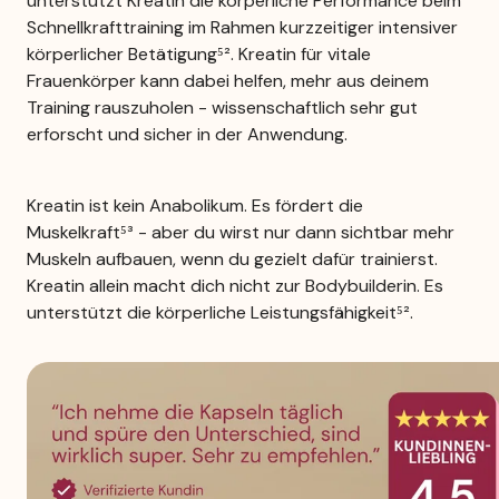
unterstützt Kreatin die körperliche Performance beim 
Schnellkrafttraining im Rahmen kurzzeitiger intensiver 
körperlicher Betätigung⁵². Kreatin für vitale 
Frauenkörper kann dabei helfen, mehr aus deinem 
Training rauszuholen - wissenschaftlich sehr gut 
erforscht und sicher in der Anwendung.
Kreatin ist kein Anabolikum. Es fördert die 
Muskelkraft⁵³ - aber du wirst nur dann sichtbar mehr 
Muskeln aufbauen, wenn du gezielt dafür trainierst. 
Kreatin allein macht dich nicht zur Bodybuilderin. Es 
unterstützt die körperliche Leistungsfähigkeit⁵².