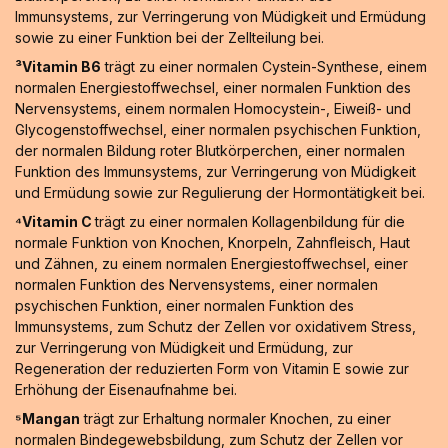
Immunsystems, zur Verringerung von Müdigkeit und Ermüdung
sowie zu einer Funktion bei der Zellteilung bei.
³Vitamin B6
trägt zu einer normalen Cystein-Synthese, einem
normalen Energiestoffwechsel, einer normalen Funktion des
Nervensystems, einem normalen Homocystein-, Eiweiß- und
Glycogenstoffwechsel, einer normalen psychischen Funktion,
der normalen Bildung roter Blutkörperchen, einer normalen
Funktion des Immunsystems, zur Verringerung von Müdigkeit
und Ermüdung sowie zur Regulierung der Hormontätigkeit bei.
⁴Vitamin C
trägt zu einer normalen Kollagenbildung für die
normale Funktion von Knochen, Knorpeln, Zahnfleisch, Haut
und Zähnen, zu einem normalen Energiestoffwechsel, einer
normalen Funktion des Nervensystems, einer normalen
psychischen Funktion, einer normalen Funktion des
Immunsystems, zum Schutz der Zellen vor oxidativem Stress,
zur Verringerung von Müdigkeit und Ermüdung, zur
Regeneration der reduzierten Form von Vitamin E sowie zur
Erhöhung der Eisenaufnahme bei.
⁵Mangan
trägt zur Erhaltung normaler Knochen, zu einer
normalen Bindegewebsbildung, zum Schutz der Zellen vor