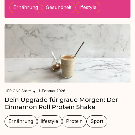
Ernährung
Gesundheit
lifestyle
HER ONE Store
11. Februar 2026
Dein Upgrade für graue Morgen: Der
Cinnamon Roll Protein Shake
Ernährung
lifestyle
Protein
Sport