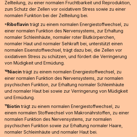
Zellteilung, zu einer normalen Fruchtbarkeit und Reproduktion,
zum Schutz der Zellen vor oxidativem Stress sowie zu einer
normalen Funktion bei der Zellteilung bei.
⁹Riboflavin
trägt zu einem normalen Energiestoffwechsel, zu
einer normalen Funktion des Nervensystems, zur Erhaltung
normaler Schleimhäute, normaler roter Blutkörperchen,
normaler Haut und normaler Sehkraft bei, unterstützt einen
normalen Eisenstoffwechsel, trägt dazu bei, die Zellen vor
oxidativem Stress zu schützen, und fördert die Verringerung
von Müdigkeit und Ermüdung.
¹⁰Niacin
trägt zu einem normalen Energiestoffwechsel, zu
einer normalen Funktion des Nervensystems, zur normalen
psychischen Funktion, zur Erhaltung normaler Schleimhäute
und normaler Haut bei sowie zur Verringerung von Müdigkeit
und Ermüdung.
¹¹Biotin
trägt zu einem normalen Energiestoffwechsel, zu
einem normalen Stoffwechsel von Makronährstoffen, zu einer
normalen Funktion des Nervensystems, zur normalen
psychischen Funktion sowie zur Erhaltung normaler Haare,
normaler Schleimhäute und normaler Haut bei.