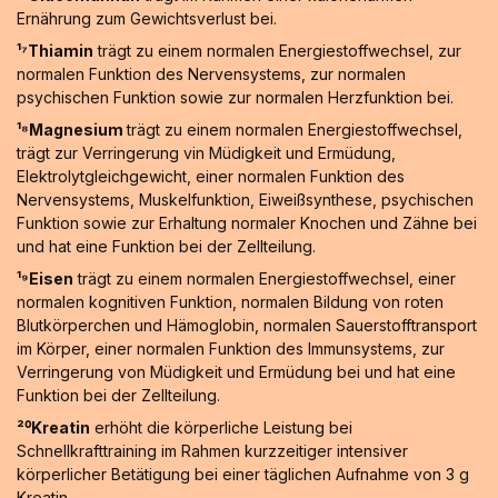
Ernährung zum Gewichtsverlust bei.
¹⁷Thiamin
trägt zu einem normalen Energiestoffwechsel, zur
normalen Funktion des Nervensystems, zur normalen
psychischen Funktion sowie zur normalen Herzfunktion bei.
¹⁸Magnesium
trägt zu einem normalen Energiestoffwechsel,
trägt zur Verringerung vin Müdigkeit und Ermüdung,
Elektrolytgleichgewicht, einer normalen Funktion des
Nervensystems, Muskelfunktion, Eiweißsynthese, psychischen
Funktion sowie zur Erhaltung normaler Knochen und Zähne bei
und hat eine Funktion bei der Zellteilung.
¹⁹Eisen
trägt zu einem normalen Energiestoffwechsel, einer
normalen kognitiven Funktion, normalen Bildung von roten
Blutkörperchen und Hämoglobin, normalen Sauerstofftransport
im Körper, einer normalen Funktion des Immunsystems, zur
Verringerung von Müdigkeit und Ermüdung bei und hat eine
Funktion bei der Zellteilung.
²⁰Kreatin
erhöht die körperliche Leistung bei
Schnellkrafttraining im Rahmen kurzzeitiger intensiver
körperlicher Betätigung bei einer täglichen Aufnahme von 3 g
Kreatin.