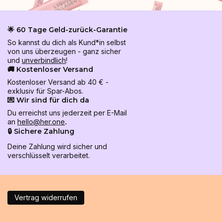
🌟 60 Tage Geld-zurück-Garantie
So kannst du dich als Kund*in selbst
von uns überzeugen - ganz sicher
und
unverbindlich
!
🚚 Kostenloser Versand
Kostenloser Versand ab 40 € -
exklusiv für Spar-Abos.
💌 Wir sind für dich da
Du erreichst uns jederzeit per E-Mail
an
hello@her.one
.
🔒 Sichere Zahlung
Deine Zahlung wird sicher und
verschlüsselt verarbeitet.
Vertrag widerrufen