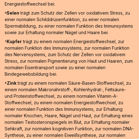
Energiestoffwechsel bei.
⁶Selen
trägt zum Schutz der Zellen vor oxidativem Stress, zu
einer normalen Schilddrüsenfunktion, zu einer normalen
Spermabildung, zu einer normalen Funktion des Immunsystems
sowie zur Erhaltung normaler Nägel und Haare bei.
⁷Kupfer
trägt zu einem normalen Energiestoffwechsel, zur
normalen Funktion des Immunsystems, zur normalen Funktion
des Nervensystems, zum Schutz der Zellen vor oxidativem
Stress, zur normalen Pigmentierung von Haut und Haaren, zum
normalen Eisentransport sowie zu einer normalen
Bindegewebsbildung bei.
⁸Zink
trägt zu einem normalen Säure-Basen-Stoffwechsel, zu
einem normalen Makronährstoff-, Kohlenhydrat-, Fettsäure-
und Proteinstoffwechsel, zu einem normalen Vitamin-A-
Stoffwechsel, zu einem normalen Energiestoffwechsel, zu
einer normalen Funktion des Immunsystems, zur Erhaltung
normaler Knochen, Haare, Nägel und Haut, zur Erhaltung eines
normalen Testosteronspiegels im Blut, zur Erhaltung normaler
Sehkraft, zur normalen kognitiven Funktion, zur normalen DNA-
Synthese, zu einer normalen Eiweißsynthese, zur normalen