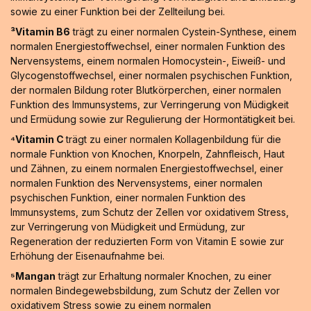
sowie zu einer Funktion bei der Zellteilung bei.
³Vitamin B6
trägt zu einer normalen Cystein-Synthese, einem
normalen Energiestoffwechsel, einer normalen Funktion des
Nervensystems, einem normalen Homocystein-, Eiweiß- und
Glycogenstoffwechsel, einer normalen psychischen Funktion,
der normalen Bildung roter Blutkörperchen, einer normalen
Funktion des Immunsystems, zur Verringerung von Müdigkeit
und Ermüdung sowie zur Regulierung der Hormontätigkeit bei.
⁴Vitamin C
trägt zu einer normalen Kollagenbildung für die
normale Funktion von Knochen, Knorpeln, Zahnfleisch, Haut
und Zähnen, zu einem normalen Energiestoffwechsel, einer
normalen Funktion des Nervensystems, einer normalen
psychischen Funktion, einer normalen Funktion des
Immunsystems, zum Schutz der Zellen vor oxidativem Stress,
zur Verringerung von Müdigkeit und Ermüdung, zur
Regeneration der reduzierten Form von Vitamin E sowie zur
Erhöhung der Eisenaufnahme bei.
⁵Mangan
trägt zur Erhaltung normaler Knochen, zu einer
normalen Bindegewebsbildung, zum Schutz der Zellen vor
oxidativem Stress sowie zu einem normalen