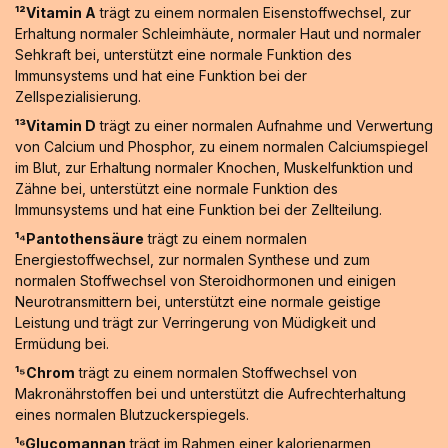
¹²Vitamin A
trägt zu einem normalen Eisenstoffwechsel, zur
Erhaltung normaler Schleimhäute, normaler Haut und normaler
Sehkraft bei, unterstützt eine normale Funktion des
Immunsystems und hat eine Funktion bei der
Zellspezialisierung.
¹³Vitamin D
trägt zu einer normalen Aufnahme und Verwertung
von Calcium und Phosphor, zu einem normalen Calciumspiegel
im Blut, zur Erhaltung normaler Knochen, Muskelfunktion und
Zähne bei, unterstützt eine normale Funktion des
Immunsystems und hat eine Funktion bei der Zellteilung.
¹⁴Pantothensäure
trägt zu einem normalen
Energiestoffwechsel, zur normalen Synthese und zum
normalen Stoffwechsel von Steroidhormonen und einigen
Neurotransmittern bei, unterstützt eine normale geistige
Leistung und trägt zur Verringerung von Müdigkeit und
Ermüdung bei.
¹⁵Chrom
trägt zu einem normalen Stoffwechsel von
Makronährstoffen bei und unterstützt die Aufrechterhaltung
eines normalen Blutzuckerspiegels.
¹⁶Glucomannan
trägt im Rahmen einer kalorienarmen