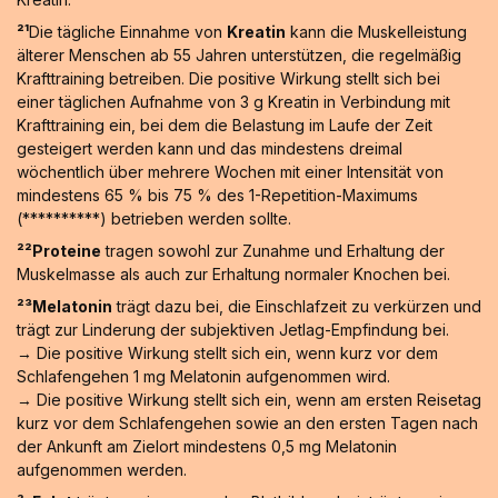
²¹
Die tägliche Einnahme von
Kreatin
kann die Muskelleistung
älterer Menschen ab 55 Jahren unterstützen, die regelmäßig
Krafttraining betreiben. Die positive Wirkung stellt sich bei
einer täglichen Aufnahme von 3 g Kreatin in Verbindung mit
Krafttraining ein, bei dem die Belastung im Laufe der Zeit
gesteigert werden kann und das mindestens dreimal
wöchentlich über mehrere Wochen mit einer Intensität von
mindestens 65 % bis 75 % des 1-Repetition-Maximums
(**********) betrieben werden sollte.
²²Proteine
tragen sowohl zur Zunahme und Erhaltung der
Muskelmasse als auch zur Erhaltung normaler Knochen bei.
²³Melatonin
trägt dazu bei, die Einschlafzeit zu verkürzen und
trägt zur Linderung der subjektiven Jetlag-Empfindung bei.
→ Die positive Wirkung stellt sich ein, wenn kurz vor dem
Schlafengehen 1 mg Melatonin aufgenommen wird.
→ Die positive Wirkung stellt sich ein, wenn am ersten Reisetag
kurz vor dem Schlafengehen sowie an den ersten Tagen nach
der Ankunft am Zielort mindestens 0,5 mg Melatonin
aufgenommen werden.