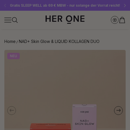
Gratis SLEEP WELL ab 69 € MBW - nur solange der Vorrat reicht!
Jetzt Newsletter abonnieren und 10 €-Gutschein sichern
Bis zu 30 % sparen mit unseren Spar-Abos
Home
NAD+ Skin Glow & LIQUID KOLLAGEN DUO
NEU