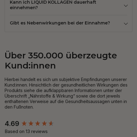
Kann ich LIQUID KOLLAGEN dauerhaft
einnehmen?
Gibt es Nebenwirkungen bei der Einnahme?
Über 350.000 überzeugte
Kund:innen
Hierbei handelt es sich um subjektive Empfindungen unserer
Kund:innen. Hinsichtlich der gesundheitlichen Wirkungen des
Produkts siehe die aufklappbaren Informationen unter der
Überschrift „Nährstoffe & Wirkung“ sowie die dort jeweils
enthaltenen Verweise auf die Gesundheitsaussagen unten in
den Fußnoten.
New content loaded
4.69
Based on 13 reviews