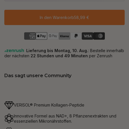
In den Warenkorb
58,99 €
Das sagt unsere Community
VERISOL® Premium Kollagen-Peptide
Innovative Formel aus NAD+, 8 Pflanzenextrakten und
essenziellen Mikronährstoffen.