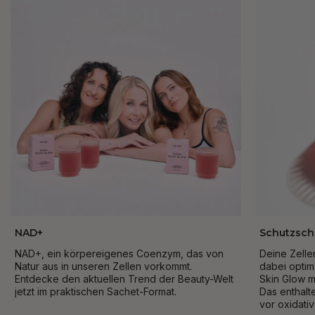
NAD+
Schutzschi
NAD+, ein körpereigenes Coenzym, das von
Deine Zellen
Natur aus in unseren Zellen vorkommt.
dabei optima
Entdecke den aktuellen Trend der Beauty-Welt
Skin Glow m
jetzt im praktischen Sachet-Format.
Das enthalte
vor oxidati