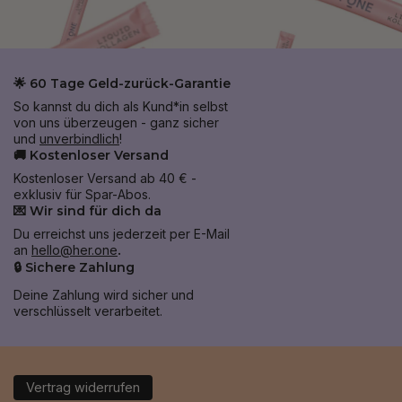
🌟 60 Tage Geld-zurück-Garantie
So kannst du dich als Kund*in selbst
von uns überzeugen - ganz sicher
und
unverbindlich
!
🚚 Kostenloser Versand
Kostenloser Versand ab 40 € -
exklusiv für Spar-Abos.
💌 Wir sind für dich da
Du erreichst uns jederzeit per E-Mail
an
hello@her.one
.
🔒 Sichere Zahlung
Deine Zahlung wird sicher und
verschlüsselt verarbeitet.
Vertrag widerrufen