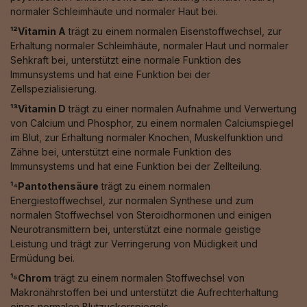
normaler Schleimhäute und normaler Haut bei.
¹²Vitamin A
trägt zu einem normalen Eisenstoffwechsel, zur
Erhaltung normaler Schleimhäute, normaler Haut und normaler
Sehkraft bei, unterstützt eine normale Funktion des
Immunsystems und hat eine Funktion bei der
Zellspezialisierung.
¹³Vitamin D
trägt zu einer normalen Aufnahme und Verwertung
von Calcium und Phosphor, zu einem normalen Calciumspiegel
im Blut, zur Erhaltung normaler Knochen, Muskelfunktion und
Zähne bei, unterstützt eine normale Funktion des
Immunsystems und hat eine Funktion bei der Zellteilung.
¹⁴Pantothensäure
trägt zu einem normalen
Energiestoffwechsel, zur normalen Synthese und zum
normalen Stoffwechsel von Steroidhormonen und einigen
Neurotransmittern bei, unterstützt eine normale geistige
Leistung und trägt zur Verringerung von Müdigkeit und
Ermüdung bei.
¹⁵Chrom
trägt zu einem normalen Stoffwechsel von
Makronährstoffen bei und unterstützt die Aufrechterhaltung
eines normalen Blutzuckerspiegels.