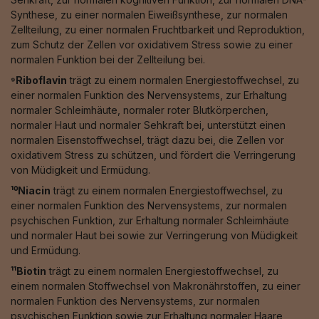
Synthese, zu einer normalen Eiweißsynthese, zur normalen
Zellteilung, zu einer normalen Fruchtbarkeit und Reproduktion,
zum Schutz der Zellen vor oxidativem Stress sowie zu einer
normalen Funktion bei der Zellteilung bei.
⁹Riboflavin
trägt zu einem normalen Energiestoffwechsel, zu
einer normalen Funktion des Nervensystems, zur Erhaltung
normaler Schleimhäute, normaler roter Blutkörperchen,
normaler Haut und normaler Sehkraft bei, unterstützt einen
normalen Eisenstoffwechsel, trägt dazu bei, die Zellen vor
oxidativem Stress zu schützen, und fördert die Verringerung
von Müdigkeit und Ermüdung.
¹⁰Niacin
trägt zu einem normalen Energiestoffwechsel, zu
einer normalen Funktion des Nervensystems, zur normalen
psychischen Funktion, zur Erhaltung normaler Schleimhäute
und normaler Haut bei sowie zur Verringerung von Müdigkeit
und Ermüdung.
¹¹Biotin
trägt zu einem normalen Energiestoffwechsel, zu
einem normalen Stoffwechsel von Makronährstoffen, zu einer
normalen Funktion des Nervensystems, zur normalen
psychischen Funktion sowie zur Erhaltung normaler Haare,