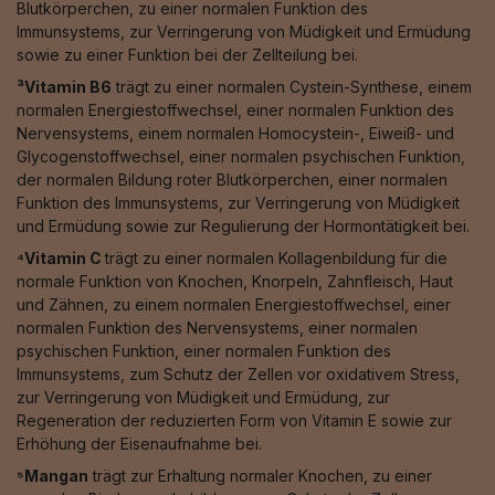
Blutkörperchen, zu einer normalen Funktion des
Immunsystems, zur Verringerung von Müdigkeit und Ermüdung
sowie zu einer Funktion bei der Zellteilung bei.
³Vitamin B6
trägt zu einer normalen Cystein-Synthese, einem
normalen Energiestoffwechsel, einer normalen Funktion des
Nervensystems, einem normalen Homocystein-, Eiweiß- und
Glycogenstoffwechsel, einer normalen psychischen Funktion,
der normalen Bildung roter Blutkörperchen, einer normalen
Funktion des Immunsystems, zur Verringerung von Müdigkeit
und Ermüdung sowie zur Regulierung der Hormontätigkeit bei.
⁴Vitamin C
trägt zu einer normalen Kollagenbildung für die
normale Funktion von Knochen, Knorpeln, Zahnfleisch, Haut
und Zähnen, zu einem normalen Energiestoffwechsel, einer
normalen Funktion des Nervensystems, einer normalen
psychischen Funktion, einer normalen Funktion des
Immunsystems, zum Schutz der Zellen vor oxidativem Stress,
zur Verringerung von Müdigkeit und Ermüdung, zur
Regeneration der reduzierten Form von Vitamin E sowie zur
Erhöhung der Eisenaufnahme bei.
⁵Mangan
trägt zur Erhaltung normaler Knochen, zu einer