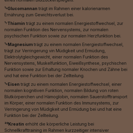
¹⁶Glucomannan
trägt im Rahmen einer kalorienarmen
Ernährung zum Gewichtsverlust bei.
¹⁷Thiamin
trägt zu einem normalen Energiestoffwechsel, zur
normalen Funktion des Nervensystems, zur normalen
psychischen Funktion sowie zur normalen Herzfunktion bei.
¹⁸Magnesium
trägt zu einem normalen Energiestoffwechsel,
trägt zur Verringerung vin Müdigkeit und Ermüdung,
Elektrolytgleichgewicht, einer normalen Funktion des
Nervensystems, Muskelfunktion, Eiweißsynthese, psychischen
Funktion sowie zur Erhaltung normaler Knochen und Zähne bei
und hat eine Funktion bei der Zellteilung.
¹⁹Eisen
trägt zu einem normalen Energiestoffwechsel, einer
normalen kognitiven Funktion, normalen Bildung von roten
Blutkörperchen und Hämoglobin, normalen Sauerstofftransport
im Körper, einer normalen Funktion des Immunsystems, zur
Verringerung von Müdigkeit und Ermüdung bei und hat eine
Funktion bei der Zellteilung.
²⁰Kreatin
erhöht die körperliche Leistung bei
Schnellkrafttraining im Rahmen kurzzeitiger intensiver