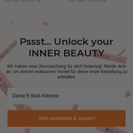
inkl. MwSt. 181,76 € / kg
inkl. MwSt. 334,52 € / kg
Pssst... Unlock your
INNER BEAUTY
Wir haben eine Überraschung für dich hinterlegt. Melde dich
an, um deinen exklusiven Vorteil für deine erste Bestellung zu
enthüllen.
Jetzt anmelden & sparen!