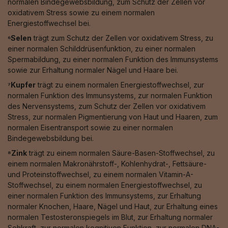
normalen Bindegewebsbildung, zum Schutz der Zellen vor
oxidativem Stress sowie zu einem normalen
Energiestoffwechsel bei.
⁶Selen
trägt zum Schutz der Zellen vor oxidativem Stress, zu
einer normalen Schilddrüsenfunktion, zu einer normalen
Spermabildung, zu einer normalen Funktion des Immunsystems
sowie zur Erhaltung normaler Nägel und Haare bei.
⁷Kupfer
trägt zu einem normalen Energiestoffwechsel, zur
normalen Funktion des Immunsystems, zur normalen Funktion
des Nervensystems, zum Schutz der Zellen vor oxidativem
Stress, zur normalen Pigmentierung von Haut und Haaren, zum
normalen Eisentransport sowie zu einer normalen
Bindegewebsbildung bei.
⁸Zink
trägt zu einem normalen Säure-Basen-Stoffwechsel, zu
einem normalen Makronährstoff-, Kohlenhydrat-, Fettsäure-
und Proteinstoffwechsel, zu einem normalen Vitamin-A-
Stoffwechsel, zu einem normalen Energiestoffwechsel, zu
einer normalen Funktion des Immunsystems, zur Erhaltung
normaler Knochen, Haare, Nägel und Haut, zur Erhaltung eines
normalen Testosteronspiegels im Blut, zur Erhaltung normaler
Sehkraft, zur normalen kognitiven Funktion, zur normalen DNA-