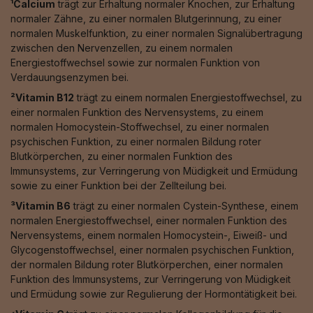
¹Calcium
trägt zur Erhaltung normaler Knochen, zur Erhaltung
normaler Zähne, zu einer normalen Blutgerinnung, zu einer
normalen Muskelfunktion, zu einer normalen Signalübertragung
zwischen den Nervenzellen, zu einem normalen
Energiestoffwechsel sowie zur normalen Funktion von
Verdauungsenzymen bei.
²Vitamin B12
trägt zu einem normalen Energiestoffwechsel, zu
einer normalen Funktion des Nervensystems, zu einem
normalen Homocystein-Stoffwechsel, zu einer normalen
psychischen Funktion, zu einer normalen Bildung roter
Blutkörperchen, zu einer normalen Funktion des
Immunsystems, zur Verringerung von Müdigkeit und Ermüdung
sowie zu einer Funktion bei der Zellteilung bei.
³Vitamin B6
trägt zu einer normalen Cystein-Synthese, einem
normalen Energiestoffwechsel, einer normalen Funktion des
Nervensystems, einem normalen Homocystein-, Eiweiß- und
Glycogenstoffwechsel, einer normalen psychischen Funktion,
der normalen Bildung roter Blutkörperchen, einer normalen
Funktion des Immunsystems, zur Verringerung von Müdigkeit
und Ermüdung sowie zur Regulierung der Hormontätigkeit bei.