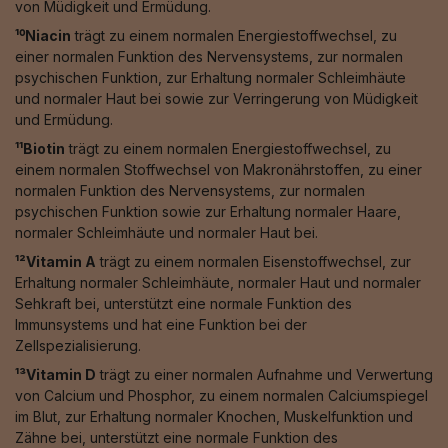
von Müdigkeit und Ermüdung.
¹⁰Niacin
trägt zu einem normalen Energiestoffwechsel, zu
einer normalen Funktion des Nervensystems, zur normalen
psychischen Funktion, zur Erhaltung normaler Schleimhäute
und normaler Haut bei sowie zur Verringerung von Müdigkeit
und Ermüdung.
¹¹Biotin
trägt zu einem normalen Energiestoffwechsel, zu
einem normalen Stoffwechsel von Makronährstoffen, zu einer
normalen Funktion des Nervensystems, zur normalen
psychischen Funktion sowie zur Erhaltung normaler Haare,
normaler Schleimhäute und normaler Haut bei.
¹²Vitamin A
trägt zu einem normalen Eisenstoffwechsel, zur
Erhaltung normaler Schleimhäute, normaler Haut und normaler
Sehkraft bei, unterstützt eine normale Funktion des
Immunsystems und hat eine Funktion bei der
Zellspezialisierung.
¹³Vitamin D
trägt zu einer normalen Aufnahme und Verwertung
von Calcium und Phosphor, zu einem normalen Calciumspiegel
im Blut, zur Erhaltung normaler Knochen, Muskelfunktion und
Zähne bei, unterstützt eine normale Funktion des