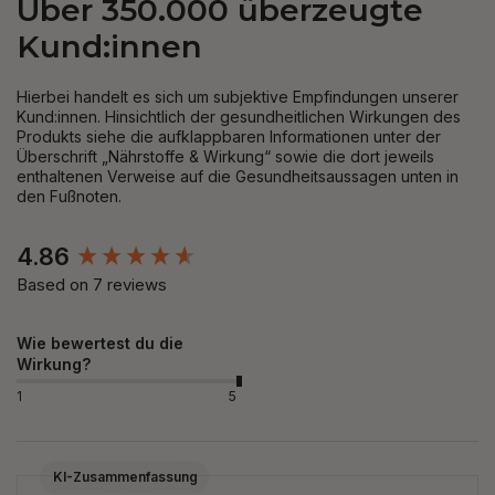
Über 350.000 überzeugte
Kund:innen
Hierbei handelt es sich um subjektive Empfindungen unserer
Kund:innen. Hinsichtlich der gesundheitlichen Wirkungen des
Produkts siehe die aufklappbaren Informationen unter der
Überschrift „Nährstoffe & Wirkung“ sowie die dort jeweils
enthaltenen Verweise auf die Gesundheitsaussagen unten in
den Fußnoten.
New content loaded
4.86
Based on 7 reviews
Wie bewertest du die
Wirkung?
1
5
KI-Zusammenfassung