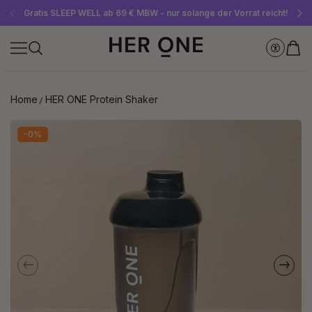
Gratis SLEEP WELL ab 69 € MBW - nur solange der Vorrat reicht!
Jetzt Newsletter abonnieren und 10 €-Gutschein sichern
Bis zu 30 % sparen mit unseren Spar-Abos
Home
HER ONE Protein Shaker
-0%