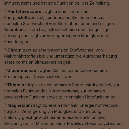
Immunsystems und hat eine Funktion bei der Zellteilung.
¹⁴Pantothensäure
trägt zu einem normalen
Energiestoffwechsel, zur normalen Synthese und zum
normalen Stoffwechsel von Steroidhormonen und einigen
Neurotransmittern bei, unterstützt eine normale geistige
Leistung und trägt zur Verringerung von Müdigkeit und
Ermüdung bei.
¹⁵Chrom
trägt zu einem normalen Stoffwechsel von
Makronährstoffen bei und unterstützt die Aufrechterhaltung
eines normalen Blutzuckerspiegels.
¹⁶Glucomannan
trägt im Rahmen einer kalorienarmen
Ernährung zum Gewichtsverlust bei.
¹⁷Thiamin
trägt zu einem normalen Energiestoffwechsel, zur
normalen Funktion des Nervensystems, zur normalen
psychischen Funktion sowie zur normalen Herzfunktion bei.
¹⁸Magnesium
trägt zu einem normalen Energiestoffwechsel,
trägt zur Verringerung vin Müdigkeit und Ermüdung,
Elektrolytgleichgewicht, einer normalen Funktion des
Nervensystems, Muskelfunktion, Eiweißsynthese, psychischen