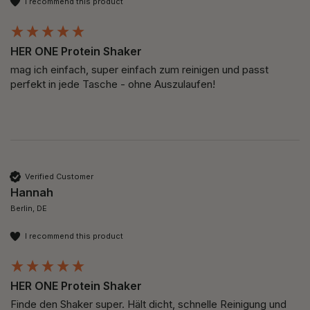
I recommend this product
HER ONE Protein Shaker
mag ich einfach, super einfach zum reinigen und passt 
perfekt in jede Tasche - ohne Auszulaufen! 
Verified Customer
Hannah
Berlin, DE
I recommend this product
HER ONE Protein Shaker
Finde den Shaker super. Hält dicht, schnelle Reinigung und 