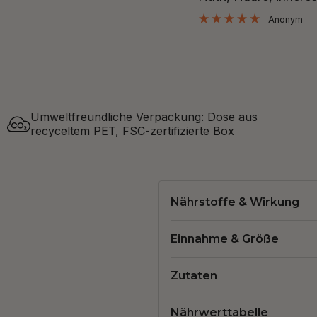
”
"Fabienne"
Umweltfreundliche Verpackung: Dose aus
recyceltem PET, FSC-zertifizierte Box
Nährstoffe & Wirkung
Einnahme & Größe
Zutaten
Nährwerttabelle