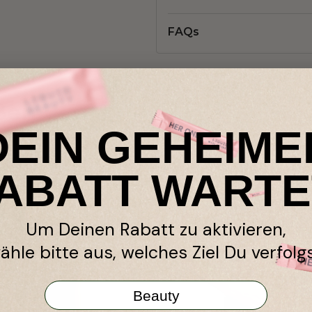
FAQs
ßen
DEIN GEHEIME
ABATT WARTE
Um Deinen Rabatt zu aktivieren,
ähle bitte aus, welches Ziel Du verfolgs
Beauty