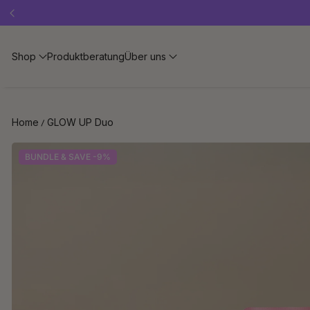
Shop
Produktberatung
Über uns
Home
GLOW UP Duo
BUNDLE & SAVE -9%