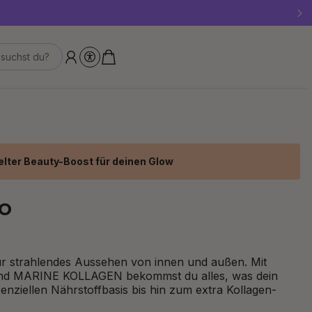
!
suchst du?
lter Beauty-Boost für deinen Glow
o
r strahlendes Aussehen von innen und außen. Mit
nd MARINE KOLLAGEN bekommst du alles, was dein
enziellen Nährstoffbasis bis hin zum extra Kollagen-