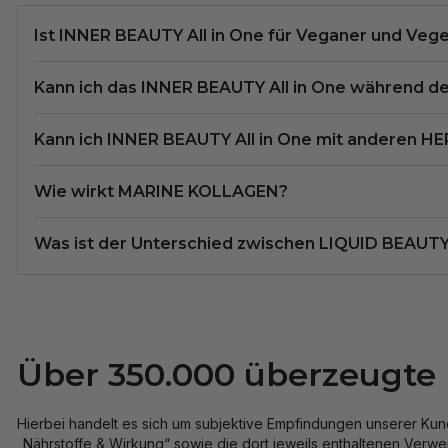
Ist INNER BEAUTY All in One für Veganer und Vege
Kann ich das INNER BEAUTY All in One während de
Kann ich INNER BEAUTY All in One mit anderen H
Wie wirkt MARINE KOLLAGEN?
Was ist der Unterschied zwischen LIQUID BEAU
Über 350.000 überzeugte
Hierbei handelt es sich um subjektive Empfindungen unserer Kund
„Nährstoffe & Wirkung“ sowie die dort jeweils enthaltenen Verw