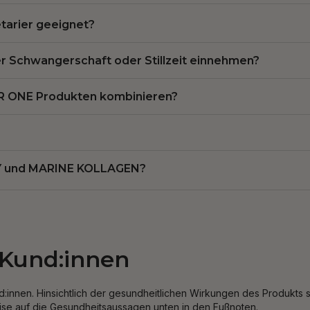
tarier geeignet?
r Schwangerschaft oder Stillzeit einnehmen?
ER ONE Produkten kombinieren?
TY und MARINE KOLLAGEN?
 Kund:innen
:innen. Hinsichtlich der gesundheitlichen Wirkungen des Produkts s
eise auf die Gesundheitsaussagen unten in den Fußnoten.