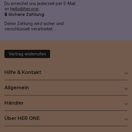
Du erreichst uns jederzeit per E-Mail
an
hello@her.one
.
🔒 Sichere Zahlung
Deine Zahlung wird sicher und
verschlüsselt verarbeitet.
Vertrag widerrufen
Hilfe & Kontakt
Allgemein
Händler
Über HER ONE