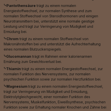
¹⁴Pantothensäure
trägt zu einem normalen
Energiestoffwechsel, zur normalen Synthese und zum
normalen Stoffwechsel von Steroidhormonen und einigen
Neurotransmittern bei, unterstützt eine normale geistige
Leistung und trägt zur Verringerung von Müdigkeit und
Ermüdung bei.
¹⁵Chrom
trägt zu einem normalen Stoffwechsel von
Makronährstoffen bei und unterstützt die Aufrechterhaltung
eines normalen Blutzuckerspiegels.
¹⁶Glucomannan
trägt im Rahmen einer kalorienarmen
Ernährung zum Gewichtsverlust bei.
¹⁷Thiamin
trägt zu einem normalen Energiestoffwechsel, zur
normalen Funktion des Nervensystems, zur normalen
psychischen Funktion sowie zur normalen Herzfunktion bei.
¹⁸Magnesium
trägt zu einem normalen Energiestoffwechsel,
trägt zur Verringerung vin Müdigkeit und Ermüdung,
Elektrolytgleichgewicht, einer normalen Funktion des
Nervensystems, Muskelfunktion, Eiweißsynthese, psychischen
Funktion sowie zur Erhaltung normaler Knochen und Zähne bei