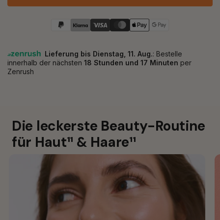
Die leckerste Beauty-Routine 
für Haut¹¹ & Haare¹¹