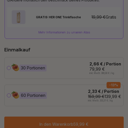
Ändere monatlich den Geschmack deines Produktes.
19,99 €
Gratis
GRATIS: HER ONE Trinkflasche
Mehr Informationen zu unseren Abos
Einmalkauf
2,66 € / Portion
30 Portionen
79,99 €
inkl. MwSt. 380,90 € / kg
-13%
2,33 € / Portion
60 Portionen
159,99 €
139,99 €
inkl. MwSt. 333,31 € / kg
In den Warenkorb
59,99 €