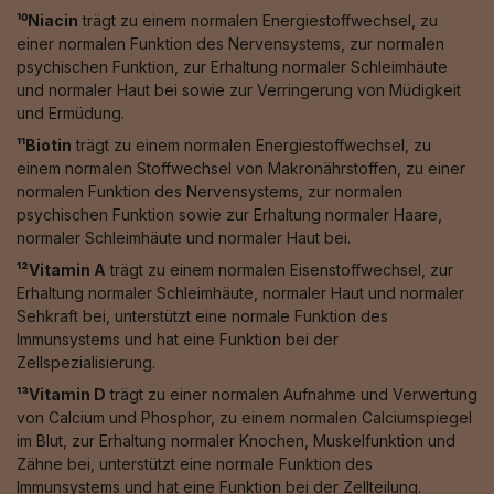
¹⁰Niacin
trägt zu einem normalen Energiestoffwechsel, zu
einer normalen Funktion des Nervensystems, zur normalen
psychischen Funktion, zur Erhaltung normaler Schleimhäute
und normaler Haut bei sowie zur Verringerung von Müdigkeit
und Ermüdung.
¹¹Biotin
trägt zu einem normalen Energiestoffwechsel, zu
einem normalen Stoffwechsel von Makronährstoffen, zu einer
normalen Funktion des Nervensystems, zur normalen
psychischen Funktion sowie zur Erhaltung normaler Haare,
normaler Schleimhäute und normaler Haut bei.
¹²Vitamin A
trägt zu einem normalen Eisenstoffwechsel, zur
Erhaltung normaler Schleimhäute, normaler Haut und normaler
Sehkraft bei, unterstützt eine normale Funktion des
Immunsystems und hat eine Funktion bei der
Zellspezialisierung.
¹³Vitamin D
trägt zu einer normalen Aufnahme und Verwertung
von Calcium und Phosphor, zu einem normalen Calciumspiegel
im Blut, zur Erhaltung normaler Knochen, Muskelfunktion und
Zähne bei, unterstützt eine normale Funktion des
Immunsystems und hat eine Funktion bei der Zellteilung.