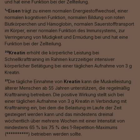
und hat eine Funktion bei der Zellteilung.
¹⁹Eisen
trägt zu einem normalen Energiestoffwechsel, einer
normalen kognitiven Funktion, normalen Bildung von roten
Blutkörperchen und Hämoglobin, normalen Sauerstofftransport
im Körper, einer normalen Funktion des Immunsystems, zur
Verringerung von Müdigkeit und Ermüdung bei und hat eine
Funktion bei der Zellteilung.
²⁰Kreatin
erhöht die körperliche Leistung bei
Schnellkrafttraining im Rahmen kurzzeitiger intensiver
körperlicher Betätigung bei einer täglichen Aufnahme von 3 g
Kreatin.
²¹
Die tägliche Einnahme von
Kreatin
kann die Muskelleistung
älterer Menschen ab 55 Jahren unterstützen, die regelmäßig
Krafttraining betreiben. Die positive Wirkung stellt sich bei
einer täglichen Aufnahme von 3 g Kreatin in Verbindung mit
Krafttraining ein, bei dem die Belastung im Laufe der Zeit
gesteigert werden kann und das mindestens dreimal
wöchentlich über mehrere Wochen mit einer Intensität von
mindestens 65 % bis 75 % des 1-Repetition-Maximums
(**********) betrieben werden sollte.