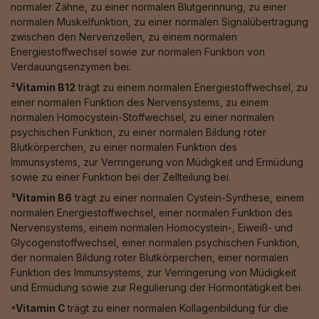
normaler Zähne, zu einer normalen Blutgerinnung, zu einer
normalen Muskelfunktion, zu einer normalen Signalübertragung
zwischen den Nervenzellen, zu einem normalen
Energiestoffwechsel sowie zur normalen Funktion von
Verdauungsenzymen bei.
²Vitamin B12
trägt zu einem normalen Energiestoffwechsel, zu
einer normalen Funktion des Nervensystems, zu einem
normalen Homocystein-Stoffwechsel, zu einer normalen
psychischen Funktion, zu einer normalen Bildung roter
Blutkörperchen, zu einer normalen Funktion des
Immunsystems, zur Verringerung von Müdigkeit und Ermüdung
sowie zu einer Funktion bei der Zellteilung bei.
³Vitamin B6
trägt zu einer normalen Cystein-Synthese, einem
normalen Energiestoffwechsel, einer normalen Funktion des
Nervensystems, einem normalen Homocystein-, Eiweiß- und
Glycogenstoffwechsel, einer normalen psychischen Funktion,
der normalen Bildung roter Blutkörperchen, einer normalen
Funktion des Immunsystems, zur Verringerung von Müdigkeit
und Ermüdung sowie zur Regulierung der Hormontätigkeit bei.
⁴Vitamin C
trägt zu einer normalen Kollagenbildung für die