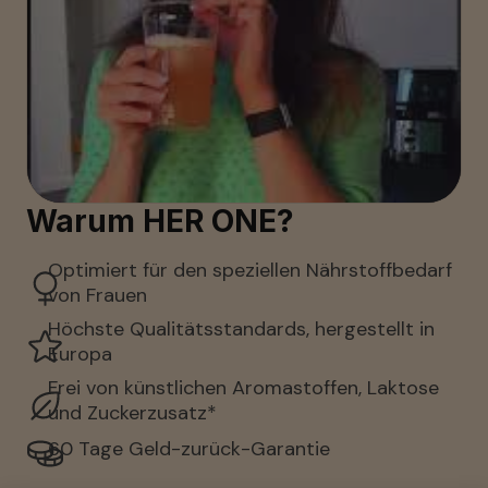
Warum HER ONE?
Optimiert für den speziellen Nährstoffbedarf 
von Frauen
Höchste Qualitätsstandards, hergestellt in 
Europa
Frei von künstlichen Aromastoffen, Laktose 
und Zuckerzusatz*
60 Tage Geld-zurück-Garantie