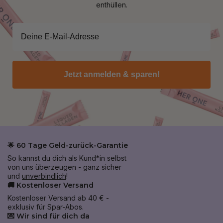
enthüllen.
Jetzt anmelden & sparen!
🌟 60 Tage Geld-zurück-Garantie
So kannst du dich als Kund*in selbst
von uns überzeugen - ganz sicher
und
unverbindlich
!
🚚 Kostenloser Versand
Kostenloser Versand ab 40 € -
exklusiv für Spar-Abos.
💌 Wir sind für dich da