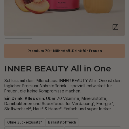
Premium 70+ Nährstoff-Drink für Frauen
INNER BEAUTY All in One
Schluss mit dem Pillenchaos. INNER BEAUTY All in One
ist dein
täglicher Premium-Nährstoffdrink - speziell entwickelt für
Frauen, die keine Kompromisse machen.
Ein Drink. Alles drin.
Über 70 Vitamine, Mineralstoffe,
Darmbakterien und Superfoods für Verdauung¹, Energie²,
Stoffwechsel², Haut⁸ & Haare⁸. Einfach und super lecker.
Ohne Zuckerzusatz*
Ballaststoffreich