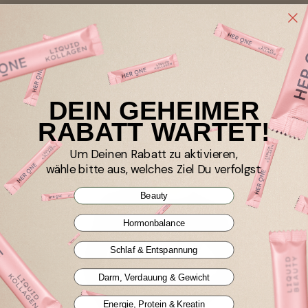
Unsere Expert*innen
DEIN GEHEIMER
RABATT WARTET!
Um Deinen Rabatt zu aktivieren,
wähle bitte aus, welches Ziel Du verfolgst:
Beauty
Hormonbalance
Schlaf & Entspannung
Darm, Verdauung & Gewicht
Energie, Protein & Kreatin