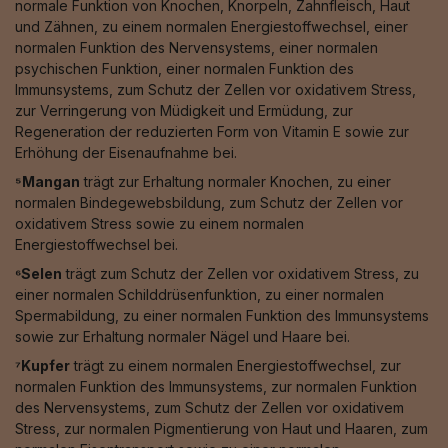
normale Funktion von Knochen, Knorpeln, Zahnfleisch, Haut
und Zähnen, zu einem normalen Energiestoffwechsel, einer
normalen Funktion des Nervensystems, einer normalen
psychischen Funktion, einer normalen Funktion des
Immunsystems, zum Schutz der Zellen vor oxidativem Stress,
zur Verringerung von Müdigkeit und Ermüdung, zur
Regeneration der reduzierten Form von Vitamin E sowie zur
Erhöhung der Eisenaufnahme bei.
⁵Mangan
trägt zur Erhaltung normaler Knochen, zu einer
normalen Bindegewebsbildung, zum Schutz der Zellen vor
oxidativem Stress sowie zu einem normalen
Energiestoffwechsel bei.
⁶Selen
trägt zum Schutz der Zellen vor oxidativem Stress, zu
einer normalen Schilddrüsenfunktion, zu einer normalen
Spermabildung, zu einer normalen Funktion des Immunsystems
sowie zur Erhaltung normaler Nägel und Haare bei.
⁷Kupfer
trägt zu einem normalen Energiestoffwechsel, zur
normalen Funktion des Immunsystems, zur normalen Funktion
des Nervensystems, zum Schutz der Zellen vor oxidativem
Stress, zur normalen Pigmentierung von Haut und Haaren, zum