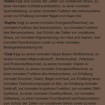
⁶Selen
trägt zum Schutz der Zellen vor oxidativem Stress, zu
einer normalen Schilddrüsenfunktion, zu einer normalen
Spermabildung, zu einer normalen Funktion des Immunsystems
sowie zur Erhaltung normaler Nägel und Haare bei.
⁷Kupfer
trägt zu einem normalen Energiestoffwechsel, zur
normalen Funktion des Immunsystems, zur normalen Funktion
des Nervensystems, zum Schutz der Zellen vor oxidativem
Stress, zur normalen Pigmentierung von Haut und Haaren, zum
normalen Eisentransport sowie zu einer normalen
Bindegewebsbildung bei.
⁸Zink
trägt zu einem normalen Säure-Basen-Stoffwechsel, zu
einem normalen Makronährstoff-, Kohlenhydrat-, Fettsäure-
und Proteinstoffwechsel, zu einem normalen Vitamin-A-
Stoffwechsel, zu einem normalen Energiestoffwechsel, zu
einer normalen Funktion des Immunsystems, zur Erhaltung
normaler Knochen, Haare, Nägel und Haut, zur Erhaltung eines
normalen Testosteronspiegels im Blut, zur Erhaltung normaler
Sehkraft, zur normalen kognitiven Funktion, zur normalen DNA-
Synthese, zu einer normalen Eiweißsynthese, zur normalen
Zellteilung, zu einer normalen Fruchtbarkeit und Reproduktion,
zum Schutz der Zellen vor oxidativem Stress sowie zu einer