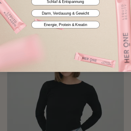
Schlaf & Entspannung
Darm, Verdauung & Gewicht
Unsere Expert*innen
Energie, Protein & Kreatin