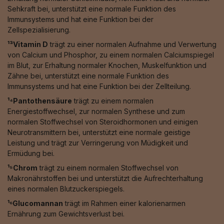
Sehkraft bei, unterstützt eine normale Funktion des
Immunsystems und hat eine Funktion bei der
Zellspezialisierung.
¹³Vitamin D
trägt zu einer normalen Aufnahme und Verwertung
von Calcium und Phosphor, zu einem normalen Calciumspiegel
im Blut, zur Erhaltung normaler Knochen, Muskelfunktion und
Zähne bei, unterstützt eine normale Funktion des
Immunsystems und hat eine Funktion bei der Zellteilung.
¹⁴Pantothensäure
trägt zu einem normalen
Energiestoffwechsel, zur normalen Synthese und zum
normalen Stoffwechsel von Steroidhormonen und einigen
Neurotransmittern bei, unterstützt eine normale geistige
Leistung und trägt zur Verringerung von Müdigkeit und
Ermüdung bei.
¹⁵Chrom
trägt zu einem normalen Stoffwechsel von
Makronährstoffen bei und unterstützt die Aufrechterhaltung
eines normalen Blutzuckerspiegels.
¹⁶Glucomannan
trägt im Rahmen einer kalorienarmen
Ernährung zum Gewichtsverlust bei.