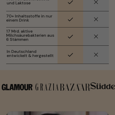
und Laktose
70+ Inhaltsstoffe in nur 
einem Drink
17 Mrd. aktive 
Milchsäurebakterien aus 
6 Stämmen
In Deutschland 
entwickelt & hergestellt