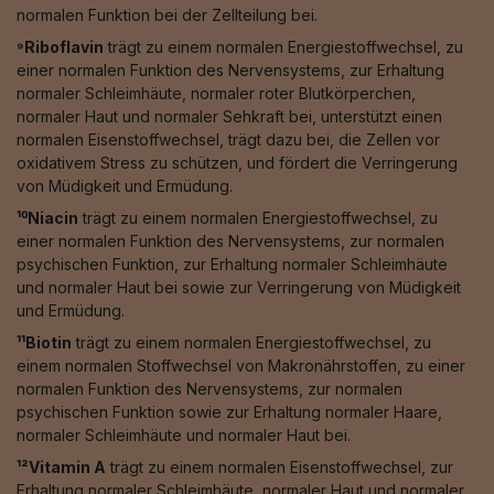
normalen Funktion bei der Zellteilung bei.
⁹Riboflavin
trägt zu einem normalen Energiestoffwechsel, zu
einer normalen Funktion des Nervensystems, zur Erhaltung
normaler Schleimhäute, normaler roter Blutkörperchen,
normaler Haut und normaler Sehkraft bei, unterstützt einen
normalen Eisenstoffwechsel, trägt dazu bei, die Zellen vor
oxidativem Stress zu schützen, und fördert die Verringerung
von Müdigkeit und Ermüdung.
¹⁰Niacin
trägt zu einem normalen Energiestoffwechsel, zu
einer normalen Funktion des Nervensystems, zur normalen
psychischen Funktion, zur Erhaltung normaler Schleimhäute
und normaler Haut bei sowie zur Verringerung von Müdigkeit
und Ermüdung.
¹¹Biotin
trägt zu einem normalen Energiestoffwechsel, zu
einem normalen Stoffwechsel von Makronährstoffen, zu einer
normalen Funktion des Nervensystems, zur normalen
psychischen Funktion sowie zur Erhaltung normaler Haare,
normaler Schleimhäute und normaler Haut bei.
¹²Vitamin A
trägt zu einem normalen Eisenstoffwechsel, zur
Erhaltung normaler Schleimhäute, normaler Haut und normaler