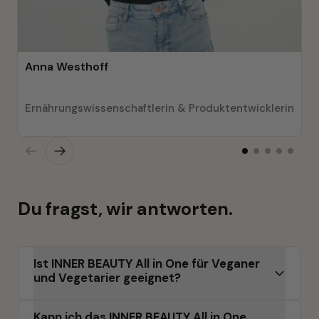
Anna Westhoff
Ernährungswissenschaftlerin & Produktentwicklerin
Du fragst, wir antworten.
Ist INNER BEAUTY All in One für Veganer 
und Vegetarier geeignet?
Wir haben euer wertvolles Feedback direkt 
Kann ich das INNER BEAUTY All in One 