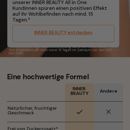
unserer INNER BEAUTY All in One 
Kundinnen spüren einen positiven Effekt 
auf ihr Wohlbefinden nach mind. 15 
Tagen.*
INNER BEAUTY entdecken
*Kundinnenumfrage, Selbsteinschätzung von 3.485 INNER BEAUTY All in 
One Anwenderinnen nach mind. 15 Tagen im Zeitraum von Jan 2025 – 
Nov 2025.
Eine hochwertige Formel
INNER 
Andere
BEAUTY
Natürlicher, fruchtiger 
Geschmack
Frei von Zuckerzusatz* 