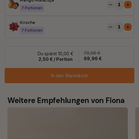
Mango-Maracuja
7 Portionen
Kirsche
7 Portionen
79,96 €
Du sparst 10,00 €
69,96 €
2,50 € / Portion
In den Warenkorb
Weitere Empfehlungen von Fiona