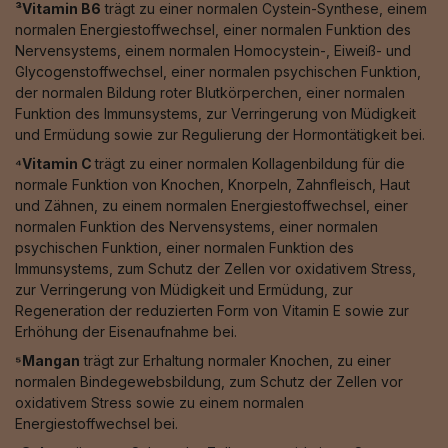
³Vitamin B6
trägt zu einer normalen Cystein-Synthese, einem
normalen Energiestoffwechsel, einer normalen Funktion des
Nervensystems, einem normalen Homocystein-, Eiweiß- und
Glycogenstoffwechsel, einer normalen psychischen Funktion,
der normalen Bildung roter Blutkörperchen, einer normalen
Funktion des Immunsystems, zur Verringerung von Müdigkeit
und Ermüdung sowie zur Regulierung der Hormontätigkeit bei.
⁴Vitamin C
trägt zu einer normalen Kollagenbildung für die
normale Funktion von Knochen, Knorpeln, Zahnfleisch, Haut
und Zähnen, zu einem normalen Energiestoffwechsel, einer
normalen Funktion des Nervensystems, einer normalen
psychischen Funktion, einer normalen Funktion des
Immunsystems, zum Schutz der Zellen vor oxidativem Stress,
zur Verringerung von Müdigkeit und Ermüdung, zur
Regeneration der reduzierten Form von Vitamin E sowie zur
Erhöhung der Eisenaufnahme bei.
⁵Mangan
trägt zur Erhaltung normaler Knochen, zu einer
normalen Bindegewebsbildung, zum Schutz der Zellen vor
oxidativem Stress sowie zu einem normalen
Energiestoffwechsel bei.