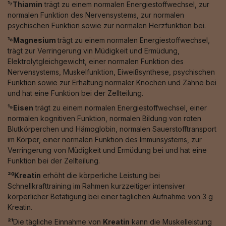
¹⁷Thiamin
trägt zu einem normalen Energiestoffwechsel, zur
normalen Funktion des Nervensystems, zur normalen
psychischen Funktion sowie zur normalen Herzfunktion bei.
¹⁸Magnesium
trägt zu einem normalen Energiestoffwechsel,
trägt zur Verringerung vin Müdigkeit und Ermüdung,
Elektrolytgleichgewicht, einer normalen Funktion des
Nervensystems, Muskelfunktion, Eiweißsynthese, psychischen
Funktion sowie zur Erhaltung normaler Knochen und Zähne bei
und hat eine Funktion bei der Zellteilung.
¹⁹Eisen
trägt zu einem normalen Energiestoffwechsel, einer
normalen kognitiven Funktion, normalen Bildung von roten
Blutkörperchen und Hämoglobin, normalen Sauerstofftransport
im Körper, einer normalen Funktion des Immunsystems, zur
Verringerung von Müdigkeit und Ermüdung bei und hat eine
Funktion bei der Zellteilung.
²⁰Kreatin
erhöht die körperliche Leistung bei
Schnellkrafttraining im Rahmen kurzzeitiger intensiver
körperlicher Betätigung bei einer täglichen Aufnahme von 3 g
Kreatin.
²¹
Die tägliche Einnahme von
Kreatin
kann die Muskelleistung