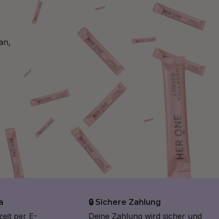
an,
a
🔒 Sichere Zahlung
zeit per E-
Deine Zahlung wird sicher und