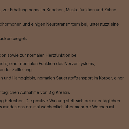
, zur Erhaltung normaler Knochen, Muskelfunktion und Zähne
hormonen und einigen Neurotransmittern bei, unterstützt eine
zuckerspiegels.
ion sowie zur normalen Herzfunktion bei.
wicht, einer normalen Funktion des Nervensystems,
 der Zellteilung.
n und Hämoglobin, normalen Sauerstofftransport im Körper, einer
er täglichen Aufnahme von 3 g Kreatin.
 betreiben. Die positive Wirkung stellt sich bei einer täglichen
 das mindestens dreimal wöchentlich über mehrere Wochen mit