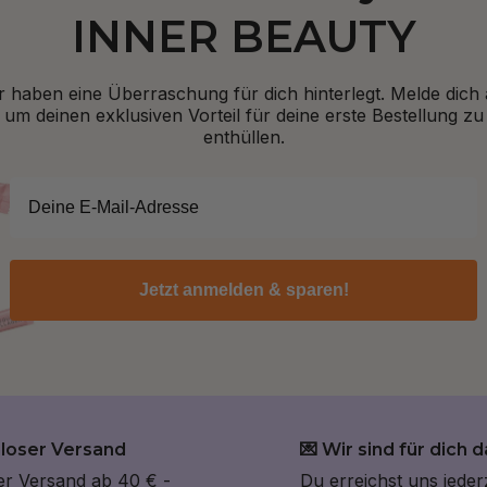
INNER BEAUTY
r haben eine Überraschung für dich hinterlegt. Melde dich 
um deinen exklusiven Vorteil für deine erste Bestellung zu
enthüllen.
Jetzt anmelden & sparen!
nloser Versand
💌 Wir sind für dich d
er Versand ab 40 € -
Du erreichst uns jeder