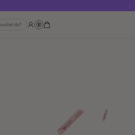
!
suchst du?