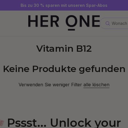
Gratis SLEEP WELL ab 69 € MBW - nur solange der Vorrat reicht
Jetzt Newsletter abonnieren und 10 €-Gutschein sichern
Bis zu 30 % sparen mit unseren Spar-Abos
Wonach 
Vitamin B12
Keine Produkte gefunden
Verwenden Sie weniger Filter
alle löschen
Pssst... Unlock your