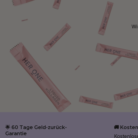
Wi
🌟 60 Tage Geld-zurück-
🚚 Koste
Garantie
Kostenlos