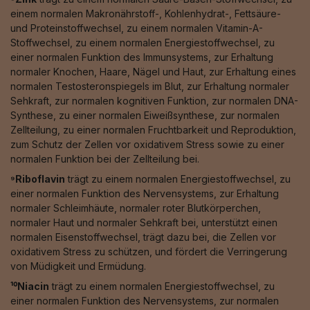
einem normalen Makronährstoff-, Kohlenhydrat-, Fettsäure-
und Proteinstoffwechsel, zu einem normalen Vitamin-A-
Stoffwechsel, zu einem normalen Energiestoffwechsel, zu
einer normalen Funktion des Immunsystems, zur Erhaltung
normaler Knochen, Haare, Nägel und Haut, zur Erhaltung eines
normalen Testosteronspiegels im Blut, zur Erhaltung normaler
Sehkraft, zur normalen kognitiven Funktion, zur normalen DNA-
Synthese, zu einer normalen Eiweißsynthese, zur normalen
Zellteilung, zu einer normalen Fruchtbarkeit und Reproduktion,
zum Schutz der Zellen vor oxidativem Stress sowie zu einer
normalen Funktion bei der Zellteilung bei.
⁹Riboflavin
trägt zu einem normalen Energiestoffwechsel, zu
einer normalen Funktion des Nervensystems, zur Erhaltung
normaler Schleimhäute, normaler roter Blutkörperchen,
normaler Haut und normaler Sehkraft bei, unterstützt einen
normalen Eisenstoffwechsel, trägt dazu bei, die Zellen vor
oxidativem Stress zu schützen, und fördert die Verringerung
von Müdigkeit und Ermüdung.
¹⁰Niacin
trägt zu einem normalen Energiestoffwechsel, zu
einer normalen Funktion des Nervensystems, zur normalen