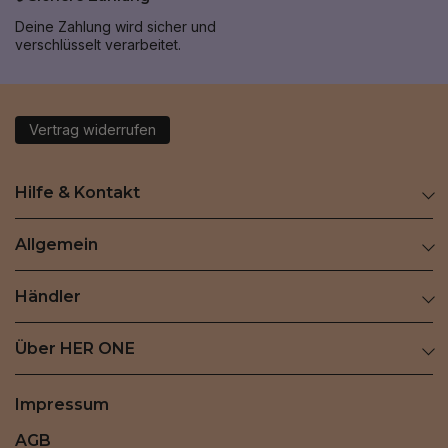
Deine Zahlung wird sicher und
verschlüsselt verarbeitet.
Vertrag widerrufen
Hilfe & Kontakt
Allgemein
Händler
Über HER ONE
Impressum
AGB