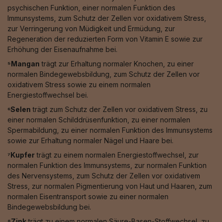
psychischen Funktion, einer normalen Funktion des
Immunsystems, zum Schutz der Zellen vor oxidativem Stress,
zur Verringerung von Müdigkeit und Ermüdung, zur
Regeneration der reduzierten Form von Vitamin E sowie zur
Erhöhung der Eisenaufnahme bei.
⁵Mangan
trägt zur Erhaltung normaler Knochen, zu einer
normalen Bindegewebsbildung, zum Schutz der Zellen vor
oxidativem Stress sowie zu einem normalen
Energiestoffwechsel bei.
⁶Selen
trägt zum Schutz der Zellen vor oxidativem Stress, zu
einer normalen Schilddrüsenfunktion, zu einer normalen
Spermabildung, zu einer normalen Funktion des Immunsystems
sowie zur Erhaltung normaler Nägel und Haare bei.
⁷Kupfer
trägt zu einem normalen Energiestoffwechsel, zur
normalen Funktion des Immunsystems, zur normalen Funktion
des Nervensystems, zum Schutz der Zellen vor oxidativem
Stress, zur normalen Pigmentierung von Haut und Haaren, zum
normalen Eisentransport sowie zu einer normalen
Bindegewebsbildung bei.
⁸Zink
trägt zu einem normalen Säure-Basen-Stoffwechsel, zu