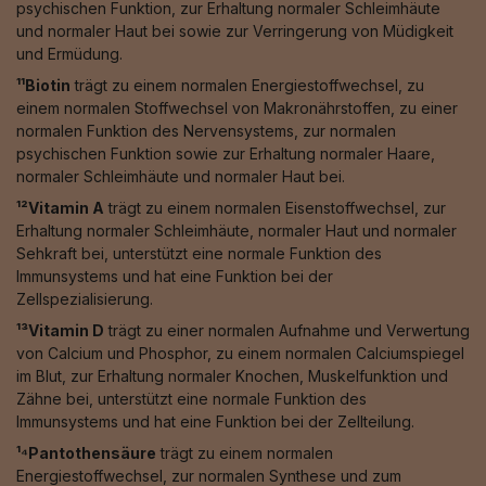
psychischen Funktion, zur Erhaltung normaler Schleimhäute
und normaler Haut bei sowie zur Verringerung von Müdigkeit
und Ermüdung.
¹¹Biotin
trägt zu einem normalen Energiestoffwechsel, zu
einem normalen Stoffwechsel von Makronährstoffen, zu einer
normalen Funktion des Nervensystems, zur normalen
psychischen Funktion sowie zur Erhaltung normaler Haare,
normaler Schleimhäute und normaler Haut bei.
¹²Vitamin A
trägt zu einem normalen Eisenstoffwechsel, zur
Erhaltung normaler Schleimhäute, normaler Haut und normaler
Sehkraft bei, unterstützt eine normale Funktion des
Immunsystems und hat eine Funktion bei der
Zellspezialisierung.
¹³Vitamin D
trägt zu einer normalen Aufnahme und Verwertung
von Calcium und Phosphor, zu einem normalen Calciumspiegel
im Blut, zur Erhaltung normaler Knochen, Muskelfunktion und
Zähne bei, unterstützt eine normale Funktion des
Immunsystems und hat eine Funktion bei der Zellteilung.
¹⁴Pantothensäure
trägt zu einem normalen
Energiestoffwechsel, zur normalen Synthese und zum