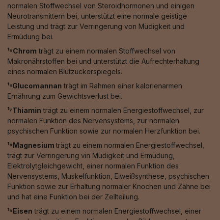
normalen Stoffwechsel von Steroidhormonen und einigen
Neurotransmittern bei, unterstützt eine normale geistige
Leistung und trägt zur Verringerung von Müdigkeit und
Ermüdung bei.
¹⁵Chrom
trägt zu einem normalen Stoffwechsel von
Makronährstoffen bei und unterstützt die Aufrechterhaltung
eines normalen Blutzuckerspiegels.
¹⁶Glucomannan
trägt im Rahmen einer kalorienarmen
Ernährung zum Gewichtsverlust bei.
¹⁷Thiamin
trägt zu einem normalen Energiestoffwechsel, zur
normalen Funktion des Nervensystems, zur normalen
psychischen Funktion sowie zur normalen Herzfunktion bei.
¹⁸Magnesium
trägt zu einem normalen Energiestoffwechsel,
trägt zur Verringerung vin Müdigkeit und Ermüdung,
Elektrolytgleichgewicht, einer normalen Funktion des
Nervensystems, Muskelfunktion, Eiweißsynthese, psychischen
Funktion sowie zur Erhaltung normaler Knochen und Zähne bei
und hat eine Funktion bei der Zellteilung.
¹⁹Eisen
trägt zu einem normalen Energiestoffwechsel, einer