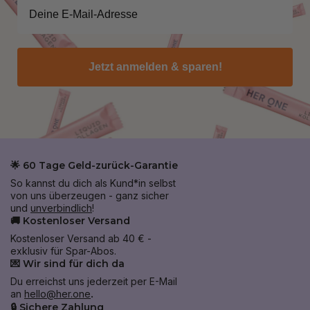
Jetzt anmelden & sparen!
🌟 60 Tage Geld-zurück-Garantie
So kannst du dich als Kund*in selbst
von uns überzeugen - ganz sicher
und
unverbindlich
!
🚚 Kostenloser Versand
Kostenloser Versand ab 40 € -
exklusiv für Spar-Abos.
💌 Wir sind für dich da
Du erreichst uns jederzeit per E-Mail
an
hello@her.one
.
🔒 Sichere Zahlung