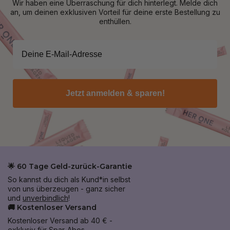
Wir haben eine Überraschung für dich hinterlegt. Melde dich
an, um deinen exklusiven Vorteil für deine erste Bestellung zu
enthüllen.
Jetzt anmelden & sparen!
🌟 60 Tage Geld-zurück-Garantie
So kannst du dich als Kund*in selbst
von uns überzeugen - ganz sicher
und
unverbindlich
!
🚚 Kostenloser Versand
Kostenloser Versand ab 40 € -
exklusiv für Spar-Abos.