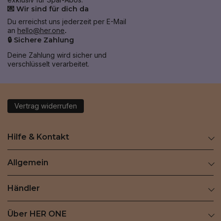
💌 Wir sind für dich da
Du erreichst uns jederzeit per E-Mail
an
hello@her.one
.
🔒 Sichere Zahlung
Deine Zahlung wird sicher und
verschlüsselt verarbeitet.
Vertrag widerrufen
Hilfe & Kontakt
Allgemein
Händler
Über HER ONE