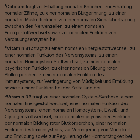
¹Calcium
trägt zur Erhaltung normaler Knochen, zur Erhaltung
normaler Zähne, zu einer normalen Blutgerinnung, zu einer
normalen Muskelfunktion, zu einer normalen Signalübertragung
zwischen den Nervenzellen, zu einem normalen
Energiestoffwechsel sowie zur normalen Funktion von
Verdauungsenzymen bei.
²Vitamin B12
trägt zu einem normalen Energiestoffwechsel, zu
einer normalen Funktion des Nervensystems, zu einem
normalen Homocystein-Stoffwechsel, zu einer normalen
psychischen Funktion, zu einer normalen Bildung roter
Blutkörperchen, zu einer normalen Funktion des
Immunsystems, zur Verringerung von Müdigkeit und Ermüdung
sowie zu einer Funktion bei der Zellteilung bei.
³Vitamin B6
trägt zu einer normalen Cystein-Synthese, einem
normalen Energiestoffwechsel, einer normalen Funktion des
Nervensystems, einem normalen Homocystein-, Eiweiß- und
Glycogenstoffwechsel, einer normalen psychischen Funktion,
der normalen Bildung roter Blutkörperchen, einer normalen
Funktion des Immunsystems, zur Verringerung von Müdigkeit
und Ermüdung sowie zur Regulierung der Hormontätigkeit bei.