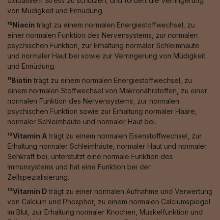
oxidativem Stress zu schützen, und fördert die Verringerung
von Müdigkeit und Ermüdung.
¹⁰Niacin
trägt zu einem normalen Energiestoffwechsel, zu
einer normalen Funktion des Nervensystems, zur normalen
psychischen Funktion, zur Erhaltung normaler Schleimhäute
und normaler Haut bei sowie zur Verringerung von Müdigkeit
und Ermüdung.
¹¹Biotin
trägt zu einem normalen Energiestoffwechsel, zu
einem normalen Stoffwechsel von Makronährstoffen, zu einer
normalen Funktion des Nervensystems, zur normalen
psychischen Funktion sowie zur Erhaltung normaler Haare,
normaler Schleimhäute und normaler Haut bei.
¹²Vitamin A
trägt zu einem normalen Eisenstoffwechsel, zur
Erhaltung normaler Schleimhäute, normaler Haut und normaler
Sehkraft bei, unterstützt eine normale Funktion des
Immunsystems und hat eine Funktion bei der
Zellspezialisierung.
¹³Vitamin D
trägt zu einer normalen Aufnahme und Verwertung
von Calcium und Phosphor, zu einem normalen Calciumspiegel
im Blut, zur Erhaltung normaler Knochen, Muskelfunktion und