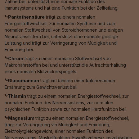
Zähne bei, unterstützt eine normale Funktion des
Immunsystems und hat eine Funktion bei der Zellteilung.
¹⁴Pantothensäure
trägt zu einem normalen
Energiestoffwechsel, zur normalen Synthese und zum
normalen Stoffwechsel von Steroidhormonen und einigen
Neurotransmittern bei, unterstützt eine normale geistige
Leistung und trägt zur Verringerung von Müdigkeit und
Ermüdung bei.
¹⁵Chrom
trägt zu einem normalen Stoffwechsel von
Makronährstoffen bei und unterstützt die Aufrechterhaltung
eines normalen Blutzuckerspiegels.
¹⁶Glucomannan
trägt im Rahmen einer kalorienarmen
Ernährung zum Gewichtsverlust bei.
¹⁷Thiamin
trägt zu einem normalen Energiestoffwechsel, zur
normalen Funktion des Nervensystems, zur normalen
psychischen Funktion sowie zur normalen Herzfunktion bei.
¹⁸Magnesium
trägt zu einem normalen Energiestoffwechsel,
trägt zur Verringerung vin Müdigkeit und Ermüdung,
Elektrolytgleichgewicht, einer normalen Funktion des
Nervensystems, Muskelfunktion, Eiweißsynthese, psychischen