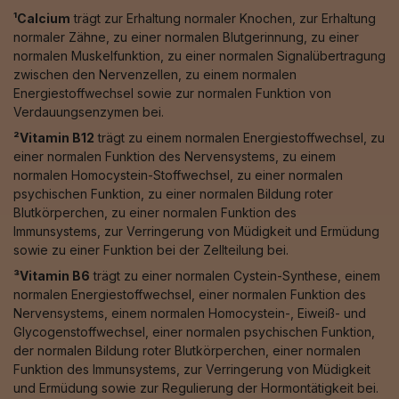
¹Calcium
trägt zur Erhaltung normaler Knochen, zur Erhaltung
normaler Zähne, zu einer normalen Blutgerinnung, zu einer
normalen Muskelfunktion, zu einer normalen Signalübertragung
zwischen den Nervenzellen, zu einem normalen
Energiestoffwechsel sowie zur normalen Funktion von
Verdauungsenzymen bei.
²Vitamin B12
trägt zu einem normalen Energiestoffwechsel, zu
einer normalen Funktion des Nervensystems, zu einem
normalen Homocystein-Stoffwechsel, zu einer normalen
psychischen Funktion, zu einer normalen Bildung roter
Blutkörperchen, zu einer normalen Funktion des
Immunsystems, zur Verringerung von Müdigkeit und Ermüdung
sowie zu einer Funktion bei der Zellteilung bei.
³Vitamin B6
trägt zu einer normalen Cystein-Synthese, einem
normalen Energiestoffwechsel, einer normalen Funktion des
Nervensystems, einem normalen Homocystein-, Eiweiß- und
Glycogenstoffwechsel, einer normalen psychischen Funktion,
der normalen Bildung roter Blutkörperchen, einer normalen
Funktion des Immunsystems, zur Verringerung von Müdigkeit
und Ermüdung sowie zur Regulierung der Hormontätigkeit bei.