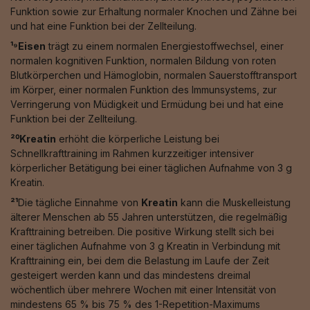
Funktion sowie zur Erhaltung normaler Knochen und Zähne bei
und hat eine Funktion bei der Zellteilung.
¹⁹Eisen
trägt zu einem normalen Energiestoffwechsel, einer
normalen kognitiven Funktion, normalen Bildung von roten
Blutkörperchen und Hämoglobin, normalen Sauerstofftransport
im Körper, einer normalen Funktion des Immunsystems, zur
Verringerung von Müdigkeit und Ermüdung bei und hat eine
Funktion bei der Zellteilung.
²⁰Kreatin
erhöht die körperliche Leistung bei
Schnellkrafttraining im Rahmen kurzzeitiger intensiver
körperlicher Betätigung bei einer täglichen Aufnahme von 3 g
Kreatin.
²¹
Die tägliche Einnahme von
Kreatin
kann die Muskelleistung
älterer Menschen ab 55 Jahren unterstützen, die regelmäßig
Krafttraining betreiben. Die positive Wirkung stellt sich bei
einer täglichen Aufnahme von 3 g Kreatin in Verbindung mit
Krafttraining ein, bei dem die Belastung im Laufe der Zeit
gesteigert werden kann und das mindestens dreimal
wöchentlich über mehrere Wochen mit einer Intensität von
mindestens 65 % bis 75 % des 1-Repetition-Maximums