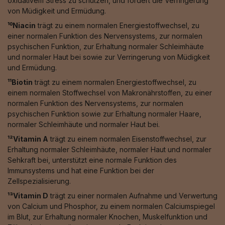
oxidativem Stress zu schützen, und fördert die Verringerung
von Müdigkeit und Ermüdung.
¹⁰Niacin
trägt zu einem normalen Energiestoffwechsel, zu
einer normalen Funktion des Nervensystems, zur normalen
psychischen Funktion, zur Erhaltung normaler Schleimhäute
und normaler Haut bei sowie zur Verringerung von Müdigkeit
und Ermüdung.
¹¹Biotin
trägt zu einem normalen Energiestoffwechsel, zu
einem normalen Stoffwechsel von Makronährstoffen, zu einer
normalen Funktion des Nervensystems, zur normalen
psychischen Funktion sowie zur Erhaltung normaler Haare,
normaler Schleimhäute und normaler Haut bei.
¹²Vitamin A
trägt zu einem normalen Eisenstoffwechsel, zur
Erhaltung normaler Schleimhäute, normaler Haut und normaler
Sehkraft bei, unterstützt eine normale Funktion des
Immunsystems und hat eine Funktion bei der
Zellspezialisierung.
¹³Vitamin D
trägt zu einer normalen Aufnahme und Verwertung
von Calcium und Phosphor, zu einem normalen Calciumspiegel
im Blut, zur Erhaltung normaler Knochen, Muskelfunktion und