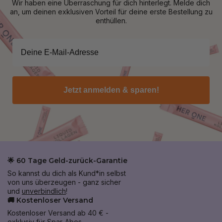
Wir haben eine Überraschung für dich hinterlegt. Melde dich
an, um deinen exklusiven Vorteil für deine erste Bestellung zu
enthüllen.
Jetzt anmelden & sparen!
🌟 60 Tage Geld-zurück-Garantie
So kannst du dich als Kund*in selbst
von uns überzeugen - ganz sicher
und
unverbindlich
!
🚚 Kostenloser Versand
Kostenloser Versand ab 40 € -
exklusiv für Spar-Abos.