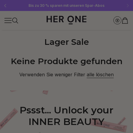
Gratis SLEEP WELL ab 69 € MBW - nur solange der Vorrat reicht!
Jetzt Newsletter abonnieren und 10 €-Gutschein sichern
Bis zu 30 % sparen mit unseren Spar-Abos
Lager Sale
Keine Produkte gefunden
Verwenden Sie weniger Filter
alle löschen
Pssst... Unlock your
INNER BEAUTY