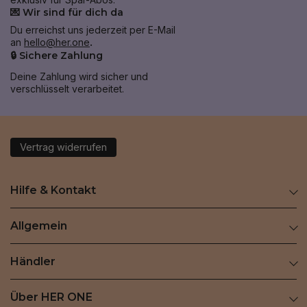
💌 Wir sind für dich da
Du erreichst uns jederzeit per E-Mail
an
hello@her.one
.
🔒 Sichere Zahlung
Deine Zahlung wird sicher und
verschlüsselt verarbeitet.
Vertrag widerrufen
Hilfe & Kontakt
Allgemein
Händler
Über HER ONE