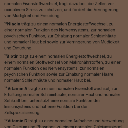
normalen Eisenstoffwechsel, trägt dazu bei, die Zellen vor
oxidativem Stress zu schützen, und fördert die Verringerung
von Müdigkeit und Ermüdung.
¹⁰Niacin
trägt zu einem normalen Energiestoffwechsel, zu
einer normalen Funktion des Nervensystems, zur normalen
psychischen Funktion, zur Erhaltung normaler Schleimhäute
und normaler Haut bei sowie zur Verringerung von Müdigkeit
und Ermüdung.
¹¹Biotin
trägt zu einem normalen Energiestoffwechsel, zu
einem normalen Stoffwechsel von Makronährstoffen, zu einer
normalen Funktion des Nervensystems, zur normalen
psychischen Funktion sowie zur Erhaltung normaler Haare,
normaler Schleimhäute und normaler Haut bei.
¹²Vitamin A
trägt zu einem normalen Eisenstoffwechsel, zur
Erhaltung normaler Schleimhäute, normaler Haut und normaler
Sehkraft bei, unterstützt eine normale Funktion des
Immunsystems und hat eine Funktion bei der
Zellspezialisierung.
¹³Vitamin D
trägt zu einer normalen Aufnahme und Verwertung
von Calcium und Phosphor, zu einem normalen Calciumspiegel