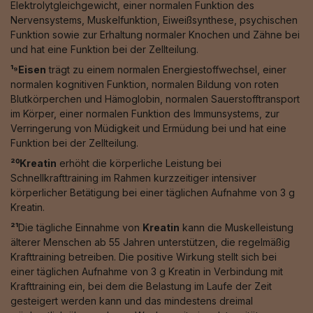
Elektrolytgleichgewicht, einer normalen Funktion des
Nervensystems, Muskelfunktion, Eiweißsynthese, psychischen
Funktion sowie zur Erhaltung normaler Knochen und Zähne bei
und hat eine Funktion bei der Zellteilung.
¹⁹Eisen
trägt zu einem normalen Energiestoffwechsel, einer
normalen kognitiven Funktion, normalen Bildung von roten
Blutkörperchen und Hämoglobin, normalen Sauerstofftransport
im Körper, einer normalen Funktion des Immunsystems, zur
Verringerung von Müdigkeit und Ermüdung bei und hat eine
Funktion bei der Zellteilung.
²⁰Kreatin
erhöht die körperliche Leistung bei
Schnellkrafttraining im Rahmen kurzzeitiger intensiver
körperlicher Betätigung bei einer täglichen Aufnahme von 3 g
Kreatin.
²¹
Die tägliche Einnahme von
Kreatin
kann die Muskelleistung
älterer Menschen ab 55 Jahren unterstützen, die regelmäßig
Krafttraining betreiben. Die positive Wirkung stellt sich bei
einer täglichen Aufnahme von 3 g Kreatin in Verbindung mit
Krafttraining ein, bei dem die Belastung im Laufe der Zeit
gesteigert werden kann und das mindestens dreimal