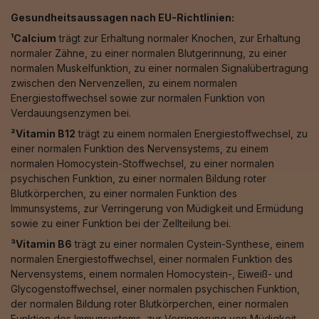
Gesundheitsaussagen nach EU-Richtlinien:
¹Calcium
trägt zur Erhaltung normaler Knochen, zur Erhaltung
normaler Zähne, zu einer normalen Blutgerinnung, zu einer
normalen Muskelfunktion, zu einer normalen Signalübertragung
zwischen den Nervenzellen, zu einem normalen
Energiestoffwechsel sowie zur normalen Funktion von
Verdauungsenzymen bei.
²Vitamin B12
trägt zu einem normalen Energiestoffwechsel, zu
einer normalen Funktion des Nervensystems, zu einem
normalen Homocystein-Stoffwechsel, zu einer normalen
psychischen Funktion, zu einer normalen Bildung roter
Blutkörperchen, zu einer normalen Funktion des
Immunsystems, zur Verringerung von Müdigkeit und Ermüdung
sowie zu einer Funktion bei der Zellteilung bei.
³Vitamin B6
trägt zu einer normalen Cystein-Synthese, einem
normalen Energiestoffwechsel, einer normalen Funktion des
Nervensystems, einem normalen Homocystein-, Eiweiß- und
Glycogenstoffwechsel, einer normalen psychischen Funktion,
der normalen Bildung roter Blutkörperchen, einer normalen
Funktion des Immunsystems, zur Verringerung von Müdigkeit