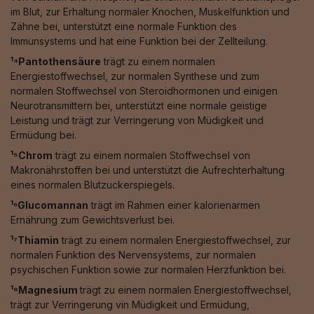
im Blut, zur Erhaltung normaler Knochen, Muskelfunktion und
Zähne bei, unterstützt eine normale Funktion des
Immunsystems und hat eine Funktion bei der Zellteilung.
¹⁴Pantothensäure
trägt zu einem normalen
Energiestoffwechsel, zur normalen Synthese und zum
normalen Stoffwechsel von Steroidhormonen und einigen
Neurotransmittern bei, unterstützt eine normale geistige
Leistung und trägt zur Verringerung von Müdigkeit und
Ermüdung bei.
¹⁵Chrom
trägt zu einem normalen Stoffwechsel von
Makronährstoffen bei und unterstützt die Aufrechterhaltung
eines normalen Blutzuckerspiegels.
¹⁶Glucomannan
trägt im Rahmen einer kalorienarmen
Ernährung zum Gewichtsverlust bei.
¹⁷Thiamin
trägt zu einem normalen Energiestoffwechsel, zur
normalen Funktion des Nervensystems, zur normalen
psychischen Funktion sowie zur normalen Herzfunktion bei.
¹⁸Magnesium
trägt zu einem normalen Energiestoffwechsel,
trägt zur Verringerung vin Müdigkeit und Ermüdung,