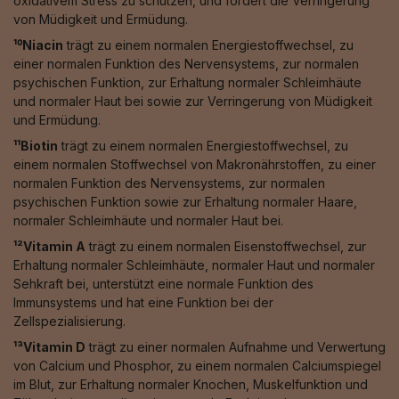
oxidativem Stress zu schützen, und fördert die Verringerung
von Müdigkeit und Ermüdung.
¹⁰Niacin
trägt zu einem normalen Energiestoffwechsel, zu
einer normalen Funktion des Nervensystems, zur normalen
psychischen Funktion, zur Erhaltung normaler Schleimhäute
und normaler Haut bei sowie zur Verringerung von Müdigkeit
und Ermüdung.
¹¹Biotin
trägt zu einem normalen Energiestoffwechsel, zu
einem normalen Stoffwechsel von Makronährstoffen, zu einer
normalen Funktion des Nervensystems, zur normalen
psychischen Funktion sowie zur Erhaltung normaler Haare,
normaler Schleimhäute und normaler Haut bei.
¹²Vitamin A
trägt zu einem normalen Eisenstoffwechsel, zur
Erhaltung normaler Schleimhäute, normaler Haut und normaler
Sehkraft bei, unterstützt eine normale Funktion des
Immunsystems und hat eine Funktion bei der
Zellspezialisierung.
¹³Vitamin D
trägt zu einer normalen Aufnahme und Verwertung
von Calcium und Phosphor, zu einem normalen Calciumspiegel
im Blut, zur Erhaltung normaler Knochen, Muskelfunktion und