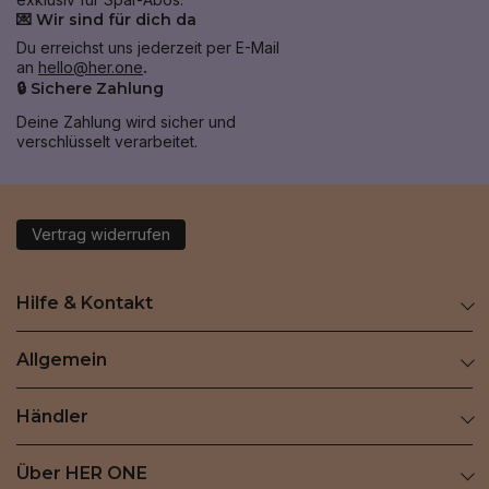
💌 Wir sind für dich da
Du erreichst uns jederzeit per E-Mail
an
hello@her.one
.
🔒 Sichere Zahlung
Deine Zahlung wird sicher und
verschlüsselt verarbeitet.
Vertrag widerrufen
Hilfe & Kontakt
Allgemein
Händler
Über HER ONE