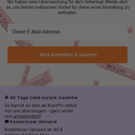
Wir haben eine Überraschung für dich hinterlegt. Melde dich
an, um deinen exklusiven Vorteil für deine erste Bestellung zu
enthüllen.
Jetzt anmelden & sparen!
🌟 60 Tage Geld-zurück-Garantie
So kannst du dich als Kund*in selbst
von uns überzeugen - ganz sicher
und
unverbindlich
!
🚚 Kostenloser Versand
Kostenloser Versand ab 40 € -
exklusiv für Spar-Abos.