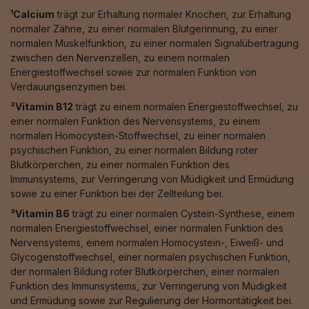
¹Calcium
trägt zur Erhaltung normaler Knochen, zur Erhaltung
normaler Zähne, zu einer normalen Blutgerinnung, zu einer
normalen Muskelfunktion, zu einer normalen Signalübertragung
zwischen den Nervenzellen, zu einem normalen
Energiestoffwechsel sowie zur normalen Funktion von
Verdauungsenzymen bei.
²Vitamin B12
trägt zu einem normalen Energiestoffwechsel, zu
einer normalen Funktion des Nervensystems, zu einem
normalen Homocystein-Stoffwechsel, zu einer normalen
psychischen Funktion, zu einer normalen Bildung roter
Blutkörperchen, zu einer normalen Funktion des
Immunsystems, zur Verringerung von Müdigkeit und Ermüdung
sowie zu einer Funktion bei der Zellteilung bei.
³Vitamin B6
trägt zu einer normalen Cystein-Synthese, einem
normalen Energiestoffwechsel, einer normalen Funktion des
Nervensystems, einem normalen Homocystein-, Eiweiß- und
Glycogenstoffwechsel, einer normalen psychischen Funktion,
der normalen Bildung roter Blutkörperchen, einer normalen
Funktion des Immunsystems, zur Verringerung von Müdigkeit
und Ermüdung sowie zur Regulierung der Hormontätigkeit bei.