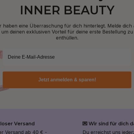
INNER BEAUTY
r haben eine Überraschung für dich hinterlegt. Melde dich 
um deinen exklusiven Vorteil für deine erste Bestellung zu
enthüllen.
Jetzt anmelden & sparen!
nloser Versand
💌 Wir sind für dich d
er Versand ab 40 € -
Du erreichst uns jeder