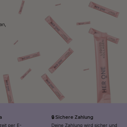
an,
a
🔒 Sichere Zahlung
zeit per E-
Deine Zahlung wird sicher und