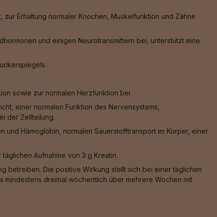
, zur Erhaltung normaler Knochen, Muskelfunktion und Zähne
hormonen und einigen Neurotransmittern bei, unterstützt eine
zuckerspiegels.
ion sowie zur normalen Herzfunktion bei.
wicht, einer normalen Funktion des Nervensystems,
 der Zellteilung.
n und Hämoglobin, normalen Sauerstofftransport im Körper, einer
er täglichen Aufnahme von 3 g Kreatin.
 betreiben. Die positive Wirkung stellt sich bei einer täglichen
 das mindestens dreimal wöchentlich über mehrere Wochen mit