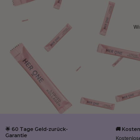
Wi
🌟 60 Tage Geld-zurück-
🚚 Koste
Garantie
Kostenlos