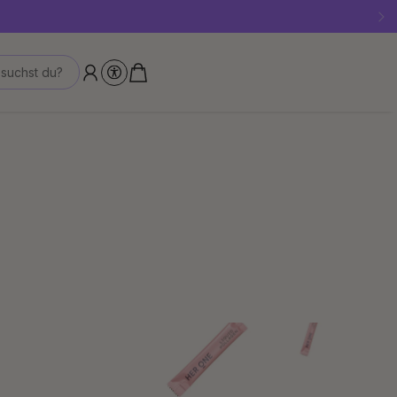
!
suchst du?