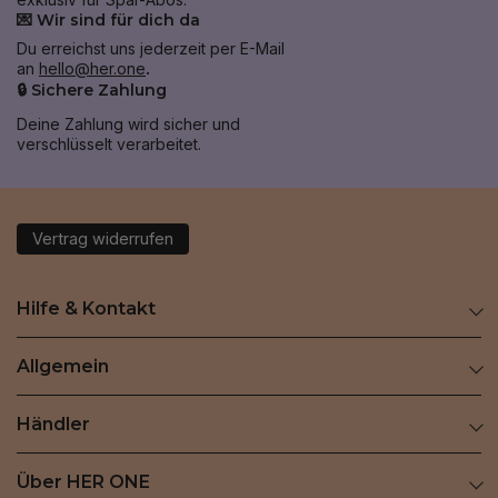
💌 Wir sind für dich da
Du erreichst uns jederzeit per E-Mail
an
hello@her.one
.
🔒 Sichere Zahlung
Deine Zahlung wird sicher und
verschlüsselt verarbeitet.
Vertrag widerrufen
Hilfe & Kontakt
Allgemein
Händler
Über HER ONE