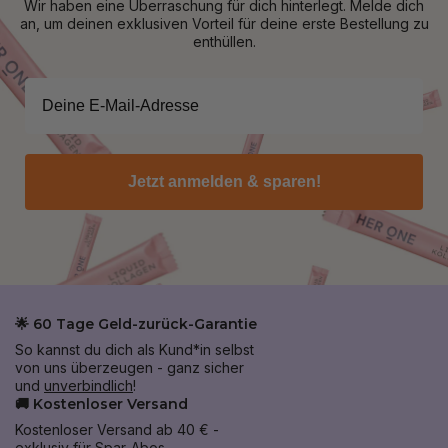
Wir haben eine Überraschung für dich hinterlegt. Melde dich
an, um deinen exklusiven Vorteil für deine erste Bestellung zu
enthüllen.
Jetzt anmelden & sparen!
🌟 60 Tage Geld-zurück-Garantie
So kannst du dich als Kund*in selbst
von uns überzeugen - ganz sicher
und
unverbindlich
!
🚚 Kostenloser Versand
Kostenloser Versand ab 40 € -
exklusiv für Spar-Abos.