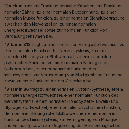
¹Calcium
trägt zur Erhaltung normaler Knochen, zur Erhaltung
normaler Zähne, zu einer normalen Blutgerinnung, zu einer
normalen Muskelfunktion, zu einer normalen Signalübertragung
zwischen den Nervenzellen, zu einem normalen
Energiestoffwechsel sowie zur normalen Funktion von
Verdauungsenzymen bei.
²Vitamin B12
trägt zu einem normalen Energiestoffwechsel, zu
einer normalen Funktion des Nervensystems, zu einem
normalen Homocystein-Stoffwechsel, zu einer normalen
psychischen Funktion, zu einer normalen Bildung roter
Blutkörperchen, zu einer normalen Funktion des
Immunsystems, zur Verringerung von Müdigkeit und Ermüdung
sowie zu einer Funktion bei der Zellteilung bei.
³Vitamin B6
trägt zu einer normalen Cystein-Synthese, einem
normalen Energiestoffwechsel, einer normalen Funktion des
Nervensystems, einem normalen Homocystein-, Eiweiß- und
Glycogenstoffwechsel, einer normalen psychischen Funktion,
der normalen Bildung roter Blutkörperchen, einer normalen
Funktion des Immunsystems, zur Verringerung von Müdigkeit
und Ermüdung sowie zur Regulierung der Hormontätigkeit bei.