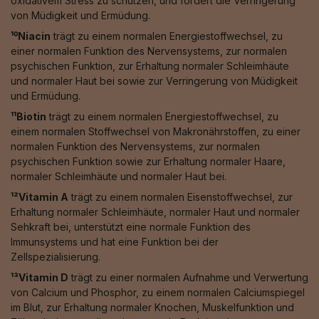
oxidativem Stress zu schützen, und fördert die Verringerung
von Müdigkeit und Ermüdung.
¹⁰Niacin
trägt zu einem normalen Energiestoffwechsel, zu
einer normalen Funktion des Nervensystems, zur normalen
psychischen Funktion, zur Erhaltung normaler Schleimhäute
und normaler Haut bei sowie zur Verringerung von Müdigkeit
und Ermüdung.
¹¹Biotin
trägt zu einem normalen Energiestoffwechsel, zu
einem normalen Stoffwechsel von Makronährstoffen, zu einer
normalen Funktion des Nervensystems, zur normalen
psychischen Funktion sowie zur Erhaltung normaler Haare,
normaler Schleimhäute und normaler Haut bei.
¹²Vitamin A
trägt zu einem normalen Eisenstoffwechsel, zur
Erhaltung normaler Schleimhäute, normaler Haut und normaler
Sehkraft bei, unterstützt eine normale Funktion des
Immunsystems und hat eine Funktion bei der
Zellspezialisierung.
¹³Vitamin D
trägt zu einer normalen Aufnahme und Verwertung
von Calcium und Phosphor, zu einem normalen Calciumspiegel
im Blut, zur Erhaltung normaler Knochen, Muskelfunktion und