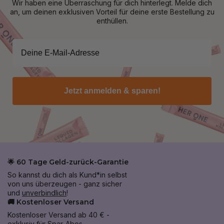
Wir haben eine Überraschung für dich hinterlegt. Melde dich
an, um deinen exklusiven Vorteil für deine erste Bestellung zu
enthüllen.
Jetzt anmelden & sparen!
🌟 60 Tage Geld-zurück-Garantie
So kannst du dich als Kund*in selbst
von uns überzeugen - ganz sicher
und
unverbindlich
!
🚚 Kostenloser Versand
Kostenloser Versand ab 40 € -
exklusiv für Spar-Abos.