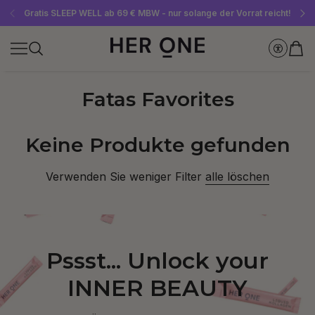
Gratis SLEEP WELL ab 69 € MBW - nur solange der Vorrat reicht!
Jetzt Newsletter abonnieren und 10 €-Gutschein sichern
Bis zu 30 % sparen mit unseren Spar-Abos
Fatas Favorites
Keine Produkte gefunden
Verwenden Sie weniger Filter
alle löschen
Pssst... Unlock your
INNER BEAUTY