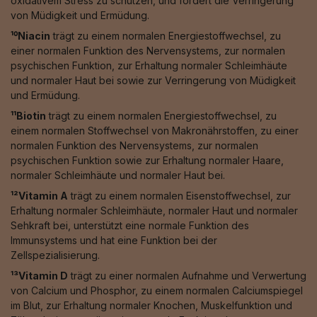
oxidativem Stress zu schützen, und fördert die Verringerung
von Müdigkeit und Ermüdung.
¹⁰Niacin
trägt zu einem normalen Energiestoffwechsel, zu
einer normalen Funktion des Nervensystems, zur normalen
psychischen Funktion, zur Erhaltung normaler Schleimhäute
und normaler Haut bei sowie zur Verringerung von Müdigkeit
und Ermüdung.
¹¹Biotin
trägt zu einem normalen Energiestoffwechsel, zu
einem normalen Stoffwechsel von Makronährstoffen, zu einer
normalen Funktion des Nervensystems, zur normalen
psychischen Funktion sowie zur Erhaltung normaler Haare,
normaler Schleimhäute und normaler Haut bei.
¹²Vitamin A
trägt zu einem normalen Eisenstoffwechsel, zur
Erhaltung normaler Schleimhäute, normaler Haut und normaler
Sehkraft bei, unterstützt eine normale Funktion des
Immunsystems und hat eine Funktion bei der
Zellspezialisierung.
¹³Vitamin D
trägt zu einer normalen Aufnahme und Verwertung
von Calcium und Phosphor, zu einem normalen Calciumspiegel
im Blut, zur Erhaltung normaler Knochen, Muskelfunktion und