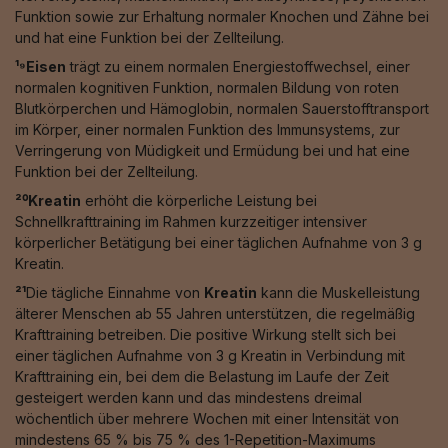
Funktion sowie zur Erhaltung normaler Knochen und Zähne bei
und hat eine Funktion bei der Zellteilung.
¹⁹Eisen
trägt zu einem normalen Energiestoffwechsel, einer
normalen kognitiven Funktion, normalen Bildung von roten
Blutkörperchen und Hämoglobin, normalen Sauerstofftransport
im Körper, einer normalen Funktion des Immunsystems, zur
Verringerung von Müdigkeit und Ermüdung bei und hat eine
Funktion bei der Zellteilung.
²⁰Kreatin
erhöht die körperliche Leistung bei
Schnellkrafttraining im Rahmen kurzzeitiger intensiver
körperlicher Betätigung bei einer täglichen Aufnahme von 3 g
Kreatin.
²¹
Die tägliche Einnahme von
Kreatin
kann die Muskelleistung
älterer Menschen ab 55 Jahren unterstützen, die regelmäßig
Krafttraining betreiben. Die positive Wirkung stellt sich bei
einer täglichen Aufnahme von 3 g Kreatin in Verbindung mit
Krafttraining ein, bei dem die Belastung im Laufe der Zeit
gesteigert werden kann und das mindestens dreimal
wöchentlich über mehrere Wochen mit einer Intensität von
mindestens 65 % bis 75 % des 1-Repetition-Maximums