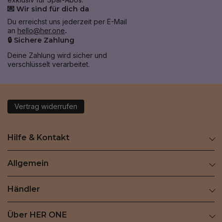
💌 Wir sind für dich da
Du erreichst uns jederzeit per E-Mail
an
hello@her.one
.
🔒 Sichere Zahlung
Deine Zahlung wird sicher und
verschlüsselt verarbeitet.
Vertrag widerrufen
Hilfe & Kontakt
Allgemein
Händler
Über HER ONE