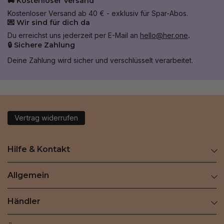
🚚 Kostenloser Versand
Kostenloser Versand ab 40 € - exklusiv für Spar-Abos.
💌 Wir sind für dich da
Du erreichst uns jederzeit per E-Mail an
hello@her.one
.
🔒 Sichere Zahlung
Deine Zahlung wird sicher und verschlüsselt verarbeitet.
Vertrag widerrufen
Hilfe & Kontakt
Allgemein
Händler