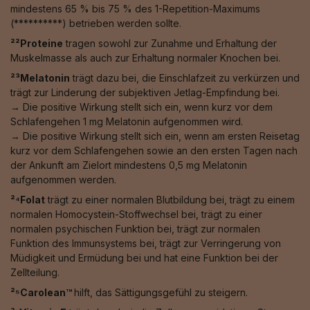
mindestens 65 % bis 75 % des 1-Repetition-Maximums
(**********) betrieben werden sollte.
²²Proteine
tragen sowohl zur Zunahme und Erhaltung der
Muskelmasse als auch zur Erhaltung normaler Knochen bei.
²³Melatonin
trägt dazu bei, die Einschlafzeit zu verkürzen und
trägt zur Linderung der subjektiven Jetlag-Empfindung bei.
→ Die positive Wirkung stellt sich ein, wenn kurz vor dem
Schlafengehen 1 mg Melatonin aufgenommen wird.
→ Die positive Wirkung stellt sich ein, wenn am ersten Reisetag
kurz vor dem Schlafengehen sowie an den ersten Tagen nach
der Ankunft am Zielort mindestens 0,5 mg Melatonin
aufgenommen werden.
²⁴Folat
trägt zu einer normalen Blutbildung bei, trägt zu einem
normalen Homocystein-Stoffwechsel bei, trägt zu einer
normalen psychischen Funktion bei, trägt zur normalen
Funktion des Immunsystems bei, trägt zur Verringerung von
Müdigkeit und Ermüdung bei und hat eine Funktion bei der
Zellteilung.
²⁵Carolean™️
hilft, das Sättigungsgefühl zu steigern.