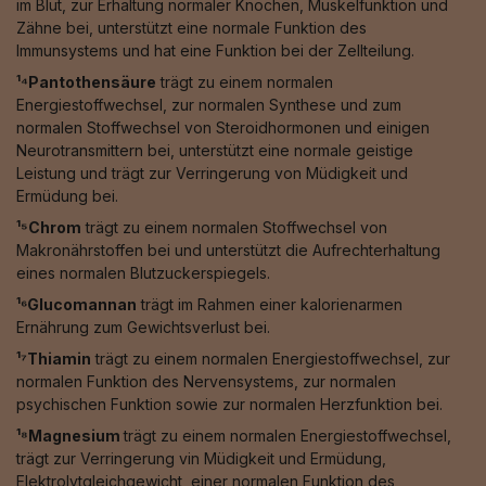
im Blut, zur Erhaltung normaler Knochen, Muskelfunktion und
Zähne bei, unterstützt eine normale Funktion des
Immunsystems und hat eine Funktion bei der Zellteilung.
¹⁴Pantothensäure
trägt zu einem normalen
Energiestoffwechsel, zur normalen Synthese und zum
normalen Stoffwechsel von Steroidhormonen und einigen
Neurotransmittern bei, unterstützt eine normale geistige
Leistung und trägt zur Verringerung von Müdigkeit und
Ermüdung bei.
¹⁵Chrom
trägt zu einem normalen Stoffwechsel von
Makronährstoffen bei und unterstützt die Aufrechterhaltung
eines normalen Blutzuckerspiegels.
¹⁶Glucomannan
trägt im Rahmen einer kalorienarmen
Ernährung zum Gewichtsverlust bei.
¹⁷Thiamin
trägt zu einem normalen Energiestoffwechsel, zur
normalen Funktion des Nervensystems, zur normalen
psychischen Funktion sowie zur normalen Herzfunktion bei.
¹⁸Magnesium
trägt zu einem normalen Energiestoffwechsel,
trägt zur Verringerung vin Müdigkeit und Ermüdung,
Elektrolytgleichgewicht, einer normalen Funktion des