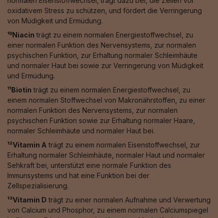
normalen Eisenstoffwechsel, trägt dazu bei, die Zellen vor
oxidativem Stress zu schützen, und fördert die Verringerung
von Müdigkeit und Ermüdung.
¹⁰Niacin
trägt zu einem normalen Energiestoffwechsel, zu
einer normalen Funktion des Nervensystems, zur normalen
psychischen Funktion, zur Erhaltung normaler Schleimhäute
und normaler Haut bei sowie zur Verringerung von Müdigkeit
und Ermüdung.
¹¹Biotin
trägt zu einem normalen Energiestoffwechsel, zu
einem normalen Stoffwechsel von Makronährstoffen, zu einer
normalen Funktion des Nervensystems, zur normalen
psychischen Funktion sowie zur Erhaltung normaler Haare,
normaler Schleimhäute und normaler Haut bei.
¹²Vitamin A
trägt zu einem normalen Eisenstoffwechsel, zur
Erhaltung normaler Schleimhäute, normaler Haut und normaler
Sehkraft bei, unterstützt eine normale Funktion des
Immunsystems und hat eine Funktion bei der
Zellspezialisierung.
¹³Vitamin D
trägt zu einer normalen Aufnahme und Verwertung
von Calcium und Phosphor, zu einem normalen Calciumspiegel