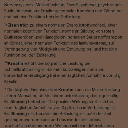
Nervensystems, Muskelfunktion, Eiweißsynthese, psychischen
Funktion sowie zur Erhaltung normaler Knochen und Zähne bei
und hat eine Funktion bei der Zellteilung.
¹⁹Eisen
trägt zu einem normalen Energiestoffwechsel, einer
normalen kognitiven Funktion, normalen Bildung von roten
Blutkörperchen und Hämoglobin, normalen Sauerstofftransport
im Körper, einer normalen Funktion des Immunsystems, zur
Verringerung von Müdigkeit und Ermüdung bei und hat eine
Funktion bei der Zellteilung.
²⁰Kreatin
erhöht die körperliche Leistung bei
Schnellkrafttraining im Rahmen kurzzeitiger intensiver
körperlicher Betätigung bei einer täglichen Aufnahme von 3 g
Kreatin.
²¹
Die tägliche Einnahme von
Kreatin
kann die Muskelleistung
älterer Menschen ab 55 Jahren unterstützen, die regelmäßig
Krafttraining betreiben. Die positive Wirkung stellt sich bei
einer täglichen Aufnahme von 3 g Kreatin in Verbindung mit
Krafttraining ein, bei dem die Belastung im Laufe der Zeit
gesteigert werden kann und das mindestens dreimal
wöchentlich über mehrere Wochen mit einer Intensität von