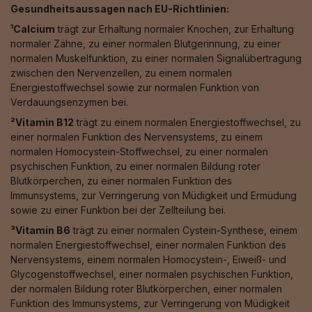
Gesundheitsaussagen nach EU-Richtlinien:
¹Calcium
trägt zur Erhaltung normaler Knochen, zur Erhaltung
normaler Zähne, zu einer normalen Blutgerinnung, zu einer
normalen Muskelfunktion, zu einer normalen Signalübertragung
zwischen den Nervenzellen, zu einem normalen
Energiestoffwechsel sowie zur normalen Funktion von
Verdauungsenzymen bei.
²Vitamin B12
trägt zu einem normalen Energiestoffwechsel, zu
einer normalen Funktion des Nervensystems, zu einem
normalen Homocystein-Stoffwechsel, zu einer normalen
psychischen Funktion, zu einer normalen Bildung roter
Blutkörperchen, zu einer normalen Funktion des
Immunsystems, zur Verringerung von Müdigkeit und Ermüdung
sowie zu einer Funktion bei der Zellteilung bei.
³Vitamin B6
trägt zu einer normalen Cystein-Synthese, einem
normalen Energiestoffwechsel, einer normalen Funktion des
Nervensystems, einem normalen Homocystein-, Eiweiß- und
Glycogenstoffwechsel, einer normalen psychischen Funktion,
der normalen Bildung roter Blutkörperchen, einer normalen
Funktion des Immunsystems, zur Verringerung von Müdigkeit