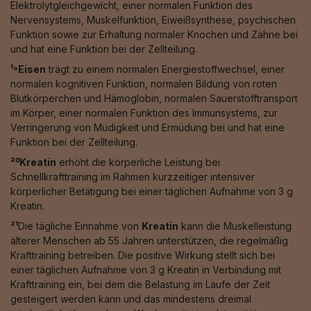
Elektrolytgleichgewicht, einer normalen Funktion des
Nervensystems, Muskelfunktion, Eiweißsynthese, psychischen
Funktion sowie zur Erhaltung normaler Knochen und Zähne bei
und hat eine Funktion bei der Zellteilung.
¹⁹Eisen
trägt zu einem normalen Energiestoffwechsel, einer
normalen kognitiven Funktion, normalen Bildung von roten
Blutkörperchen und Hämoglobin, normalen Sauerstofftransport
im Körper, einer normalen Funktion des Immunsystems, zur
Verringerung von Müdigkeit und Ermüdung bei und hat eine
Funktion bei der Zellteilung.
²⁰Kreatin
erhöht die körperliche Leistung bei
Schnellkrafttraining im Rahmen kurzzeitiger intensiver
körperlicher Betätigung bei einer täglichen Aufnahme von 3 g
Kreatin.
²¹
Die tägliche Einnahme von
Kreatin
kann die Muskelleistung
älterer Menschen ab 55 Jahren unterstützen, die regelmäßig
Krafttraining betreiben. Die positive Wirkung stellt sich bei
einer täglichen Aufnahme von 3 g Kreatin in Verbindung mit
Krafttraining ein, bei dem die Belastung im Laufe der Zeit
gesteigert werden kann und das mindestens dreimal