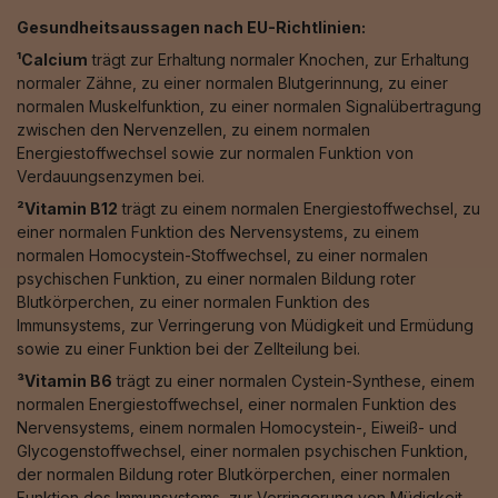
Gesundheitsaussagen nach EU-Richtlinien:
¹Calcium
trägt zur Erhaltung normaler Knochen, zur Erhaltung
normaler Zähne, zu einer normalen Blutgerinnung, zu einer
normalen Muskelfunktion, zu einer normalen Signalübertragung
zwischen den Nervenzellen, zu einem normalen
Energiestoffwechsel sowie zur normalen Funktion von
Verdauungsenzymen bei.
²Vitamin B12
trägt zu einem normalen Energiestoffwechsel, zu
einer normalen Funktion des Nervensystems, zu einem
normalen Homocystein-Stoffwechsel, zu einer normalen
psychischen Funktion, zu einer normalen Bildung roter
Blutkörperchen, zu einer normalen Funktion des
Immunsystems, zur Verringerung von Müdigkeit und Ermüdung
sowie zu einer Funktion bei der Zellteilung bei.
³Vitamin B6
trägt zu einer normalen Cystein-Synthese, einem
normalen Energiestoffwechsel, einer normalen Funktion des
Nervensystems, einem normalen Homocystein-, Eiweiß- und
Glycogenstoffwechsel, einer normalen psychischen Funktion,
der normalen Bildung roter Blutkörperchen, einer normalen
Funktion des Immunsystems, zur Verringerung von Müdigkeit