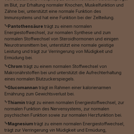
im Blut, zur Erhaltung normaler Knochen, Muskelfunktion und
Zähne bei, unterstützt eine normale Funktion des
Immunsystems und hat eine Funktion bei der Zellteilung.
¹⁴Pantothensäure
trägt zu einem normalen
Energiestoffwechsel, zur normalen Synthese und zum
normalen Stoffwechsel von Steroidhormonen und einigen
Neurotransmittern bei, unterstützt eine normale geistige
Leistung und trägt zur Verringerung von Müdigkeit und
Ermüdung bei.
¹⁵Chrom
trägt zu einem normalen Stoffwechsel von
Makronährstoffen bei und unterstützt die Aufrechterhaltung
eines normalen Blutzuckerspiegels.
¹⁶Glucomannan
trägt im Rahmen einer kalorienarmen
Ernährung zum Gewichtsverlust bei.
¹⁷Thiamin
trägt zu einem normalen Energiestoffwechsel, zur
normalen Funktion des Nervensystems, zur normalen
psychischen Funktion sowie zur normalen Herzfunktion bei.
¹⁸Magnesium
trägt zu einem normalen Energiestoffwechsel,
trägt zur Verringerung vin Müdigkeit und Ermüdung,