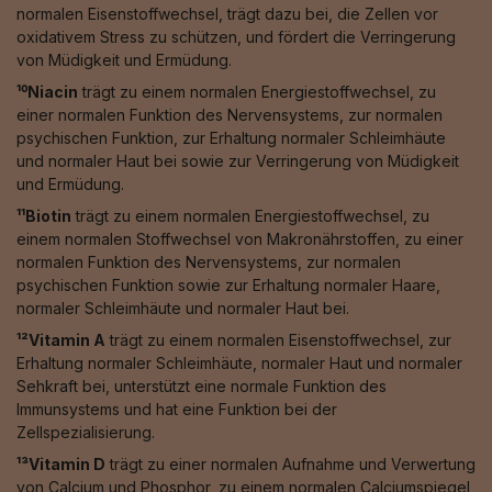
normalen Eisenstoffwechsel, trägt dazu bei, die Zellen vor
oxidativem Stress zu schützen, und fördert die Verringerung
von Müdigkeit und Ermüdung.
¹⁰Niacin
trägt zu einem normalen Energiestoffwechsel, zu
einer normalen Funktion des Nervensystems, zur normalen
psychischen Funktion, zur Erhaltung normaler Schleimhäute
und normaler Haut bei sowie zur Verringerung von Müdigkeit
und Ermüdung.
¹¹Biotin
trägt zu einem normalen Energiestoffwechsel, zu
einem normalen Stoffwechsel von Makronährstoffen, zu einer
normalen Funktion des Nervensystems, zur normalen
psychischen Funktion sowie zur Erhaltung normaler Haare,
normaler Schleimhäute und normaler Haut bei.
¹²Vitamin A
trägt zu einem normalen Eisenstoffwechsel, zur
Erhaltung normaler Schleimhäute, normaler Haut und normaler
Sehkraft bei, unterstützt eine normale Funktion des
Immunsystems und hat eine Funktion bei der
Zellspezialisierung.
¹³Vitamin D
trägt zu einer normalen Aufnahme und Verwertung
von Calcium und Phosphor, zu einem normalen Calciumspiegel