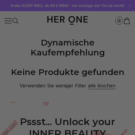
Gratis SLEEP WELL ab 69 € MBW - nur solange der Vorrat reicht!
Jetzt Newsletter abonnieren und 10 €-Gutschein sichern
Bis zu 30 % sparen mit unseren Spar-Abos
Dynamische
Kaufempfehlung
Keine Produkte gefunden
Verwenden Sie weniger Filter
alle löschen
Pssst... Unlock your
INNER BEAUTY