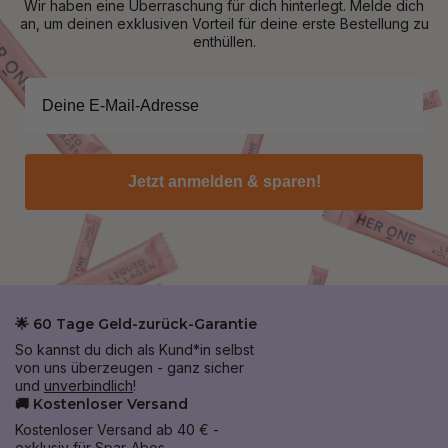
Wir haben eine Überraschung für dich hinterlegt. Melde dich
an, um deinen exklusiven Vorteil für deine erste Bestellung zu
enthüllen.
Jetzt anmelden & sparen!
🌟 60 Tage Geld-zurück-Garantie
So kannst du dich als Kund*in selbst
von uns überzeugen - ganz sicher
und
unverbindlich
!
🚚 Kostenloser Versand
Kostenloser Versand ab 40 € -
exklusiv für Spar-Abos.