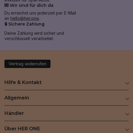
💌 Wir sind für dich da
Du erreichst uns jederzeit per E-Mail
an
hello@her.one
.
🔒 Sichere Zahlung
Deine Zahlung wird sicher und
verschlüsselt verarbeitet.
Vertrag widerrufen
Hilfe & Kontakt
Allgemein
Händler
Über HER ONE