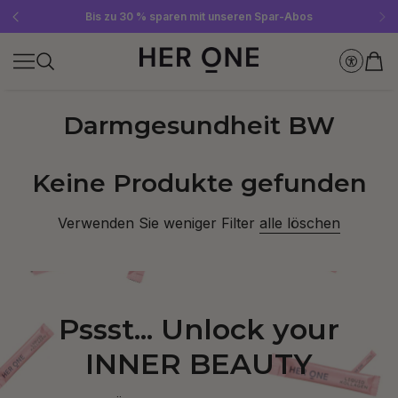
Gratis SLEEP WELL ab 69 € MBW - nur solange der Vorrat reicht!
Jetzt Newsletter abonnieren und 10 €-Gutschein sichern
Bis zu 30 % sparen mit unseren Spar-Abos
Darmgesundheit BW
Keine Produkte gefunden
Verwenden Sie weniger Filter
alle löschen
Pssst... Unlock your
INNER BEAUTY