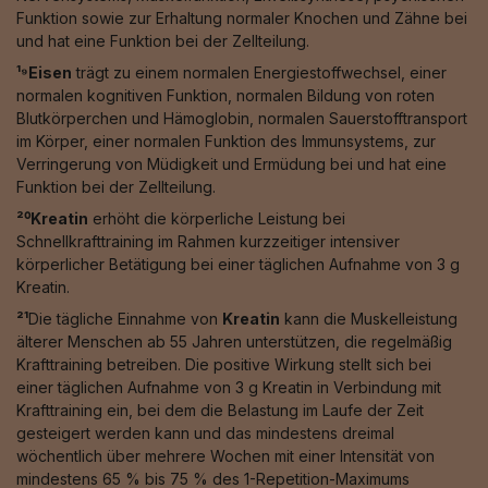
Funktion sowie zur Erhaltung normaler Knochen und Zähne bei
und hat eine Funktion bei der Zellteilung.
¹⁹Eisen
trägt zu einem normalen Energiestoffwechsel, einer
normalen kognitiven Funktion, normalen Bildung von roten
Blutkörperchen und Hämoglobin, normalen Sauerstofftransport
im Körper, einer normalen Funktion des Immunsystems, zur
Verringerung von Müdigkeit und Ermüdung bei und hat eine
Funktion bei der Zellteilung.
²⁰Kreatin
erhöht die körperliche Leistung bei
Schnellkrafttraining im Rahmen kurzzeitiger intensiver
körperlicher Betätigung bei einer täglichen Aufnahme von 3 g
Kreatin.
²¹
Die tägliche Einnahme von
Kreatin
kann die Muskelleistung
älterer Menschen ab 55 Jahren unterstützen, die regelmäßig
Krafttraining betreiben. Die positive Wirkung stellt sich bei
einer täglichen Aufnahme von 3 g Kreatin in Verbindung mit
Krafttraining ein, bei dem die Belastung im Laufe der Zeit
gesteigert werden kann und das mindestens dreimal
wöchentlich über mehrere Wochen mit einer Intensität von
mindestens 65 % bis 75 % des 1-Repetition-Maximums