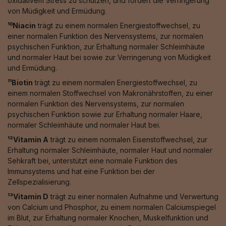
oxidativem Stress zu schützen, und fördert die Verringerung
von Müdigkeit und Ermüdung.
¹⁰Niacin
trägt zu einem normalen Energiestoffwechsel, zu
einer normalen Funktion des Nervensystems, zur normalen
psychischen Funktion, zur Erhaltung normaler Schleimhäute
und normaler Haut bei sowie zur Verringerung von Müdigkeit
und Ermüdung.
¹¹Biotin
trägt zu einem normalen Energiestoffwechsel, zu
einem normalen Stoffwechsel von Makronährstoffen, zu einer
normalen Funktion des Nervensystems, zur normalen
psychischen Funktion sowie zur Erhaltung normaler Haare,
normaler Schleimhäute und normaler Haut bei.
¹²Vitamin A
trägt zu einem normalen Eisenstoffwechsel, zur
Erhaltung normaler Schleimhäute, normaler Haut und normaler
Sehkraft bei, unterstützt eine normale Funktion des
Immunsystems und hat eine Funktion bei der
Zellspezialisierung.
¹³Vitamin D
trägt zu einer normalen Aufnahme und Verwertung
von Calcium und Phosphor, zu einem normalen Calciumspiegel
im Blut, zur Erhaltung normaler Knochen, Muskelfunktion und