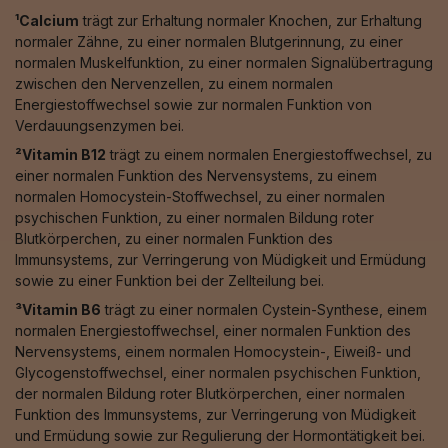
¹Calcium
trägt zur Erhaltung normaler Knochen, zur Erhaltung
normaler Zähne, zu einer normalen Blutgerinnung, zu einer
normalen Muskelfunktion, zu einer normalen Signalübertragung
zwischen den Nervenzellen, zu einem normalen
Energiestoffwechsel sowie zur normalen Funktion von
Verdauungsenzymen bei.
²Vitamin B12
trägt zu einem normalen Energiestoffwechsel, zu
einer normalen Funktion des Nervensystems, zu einem
normalen Homocystein-Stoffwechsel, zu einer normalen
psychischen Funktion, zu einer normalen Bildung roter
Blutkörperchen, zu einer normalen Funktion des
Immunsystems, zur Verringerung von Müdigkeit und Ermüdung
sowie zu einer Funktion bei der Zellteilung bei.
³Vitamin B6
trägt zu einer normalen Cystein-Synthese, einem
normalen Energiestoffwechsel, einer normalen Funktion des
Nervensystems, einem normalen Homocystein-, Eiweiß- und
Glycogenstoffwechsel, einer normalen psychischen Funktion,
der normalen Bildung roter Blutkörperchen, einer normalen
Funktion des Immunsystems, zur Verringerung von Müdigkeit
und Ermüdung sowie zur Regulierung der Hormontätigkeit bei.