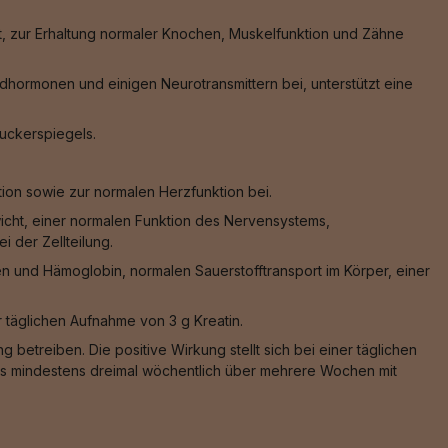
, zur Erhaltung normaler Knochen, Muskelfunktion und Zähne
hormonen und einigen Neurotransmittern bei, unterstützt eine
zuckerspiegels.
ion sowie zur normalen Herzfunktion bei.
wicht, einer normalen Funktion des Nervensystems,
 der Zellteilung.
n und Hämoglobin, normalen Sauerstofftransport im Körper, einer
er täglichen Aufnahme von 3 g Kreatin.
 betreiben. Die positive Wirkung stellt sich bei einer täglichen
 das mindestens dreimal wöchentlich über mehrere Wochen mit