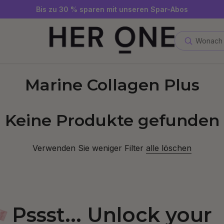
Gratis SLEEP WELL ab 69 € MBW - nur solange der Vorrat reicht
Jetzt Newsletter abonnieren und 10 €-Gutschein sichern
Bis zu 30 % sparen mit unseren Spar-Abos
Wonach 
Marine Collagen Plus
Keine Produkte gefunden
Verwenden Sie weniger Filter
alle löschen
Pssst... Unlock your