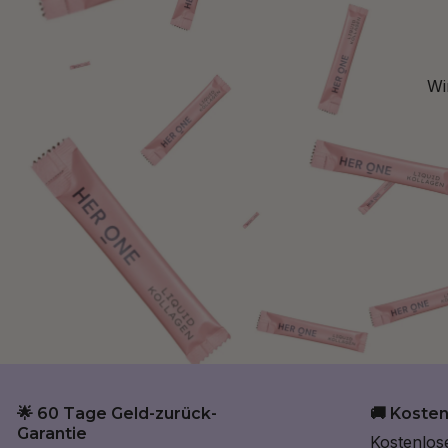
Wi
🌟 60 Tage Geld-zurück-
🚚 Koste
Garantie
Kostenlos