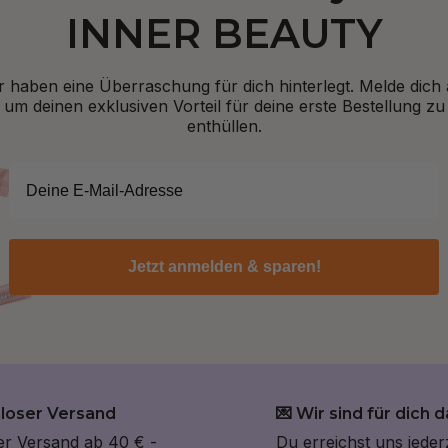
INNER BEAUTY
r haben eine Überraschung für dich hinterlegt. Melde dich 
um deinen exklusiven Vorteil für deine erste Bestellung zu
enthüllen.
Jetzt anmelden & sparen!
nloser Versand
💌 Wir sind für dich d
er Versand ab 40 € -
Du erreichst uns jeder