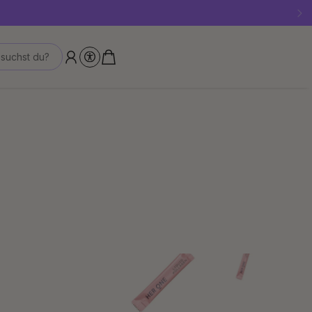
!
suchst du?