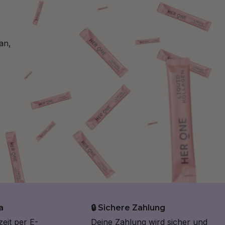
an,
a
🔒 Sichere Zahlung
zeit per E-
Deine Zahlung wird sicher und