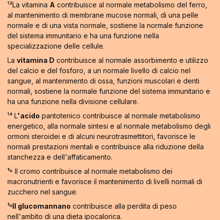
¹²La vitamina
A
contribuisce al normale metabolismo del ferro,
al mantenimento di membrane mucose normali, di una pelle
normale e di una vista normale, sostiene la normale funzione
del sistema immunitario e ha una funzione nella
specializzazione delle cellule.
La
vitamina D
contribuisce al normale assorbimento e utilizzo
del calcio e del fosforo, a un normale livello di calcio nel
sangue, al mantenimento di ossa, funzioni muscolari e denti
normali, sostiene la normale funzione del sistema immunitario e
ha una funzione nella divisione cellulare.
¹⁴ L
'acido
pantotenico contribuisce al normale metabolismo
energetico, alla normale sintesi e al normale metabolismo degli
ormoni steroidei e di alcuni neurotrasmettitori, favorisce le
normali prestazioni mentali e contribuisce alla riduzione della
stanchezza e dell'affaticamento.
¹⁵
Il cromo contribuisce al normale metabolismo dei
macronutrienti e favorisce il mantenimento di livelli normali di
zucchero nel sangue.
¹⁶Il glucomannano
contribuisce alla perdita di peso
nell'ambito di una dieta ipocalorica.