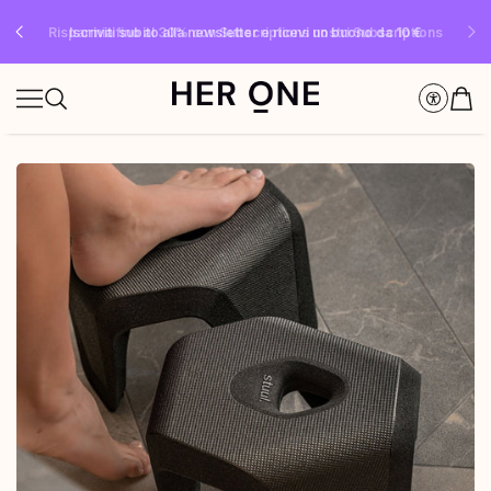
SLEEP WELL in omaggio a partire da 69 € di spesa minima – solo fino a
Risparmia fino al 30% con Subscriptions nostri Subscriptions
Iscriviti subito alla newsletter e ricevi un buono da 10 €
esaurimento scorte!