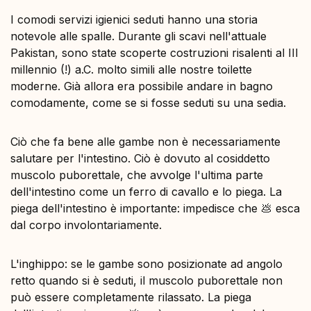
I comodi servizi igienici seduti hanno una storia
notevole alle spalle. Durante gli scavi nell'attuale
Pakistan, sono state scoperte costruzioni risalenti al III
millennio (!) a.C. molto simili alle nostre toilette
moderne. Già allora era possibile andare in bagno
comodamente, come se si fosse seduti su una sedia.
Ciò che fa bene alle gambe non è necessariamente
salutare per l'intestino. Ciò è dovuto al cosiddetto
muscolo puborettale, che avvolge l'ultima parte
dell'intestino come un ferro di cavallo e lo piega. La
piega dell'intestino è importante: impedisce che 💩 esca
dal corpo involontariamente.
L'inghippo: se le gambe sono posizionate ad angolo
retto quando si è seduti, il muscolo puborettale non
può essere completamente rilassato. La piega