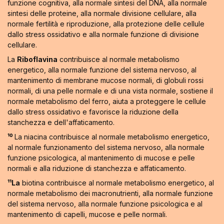
funzione cognitiva, alla normale sintesi del DNA, alla normale
sintesi delle proteine, alla normale divisione cellulare, alla
normale fertilità e riproduzione, alla protezione delle cellule
dallo stress ossidativo e alla normale funzione di divisione
cellulare.
La
Riboflavina
contribuisce al normale metabolismo
energetico, alla normale funzione del sistema nervoso, al
mantenimento di membrane mucose normali, di globuli rossi
normali, di una pelle normale e di una vista normale, sostiene il
normale metabolismo del ferro, aiuta a proteggere le cellule
dallo stress ossidativo e favorisce la riduzione della
stanchezza e dell'affaticamento.
¹⁰
La niacina contribuisce al normale metabolismo energetico,
al normale funzionamento del sistema nervoso, alla normale
funzione psicologica, al mantenimento di mucose e pelle
normali e alla riduzione di stanchezza e affaticamento.
¹¹La
biotina contribuisce al normale metabolismo energetico, al
normale metabolismo dei macronutrienti, alla normale funzione
del sistema nervoso, alla normale funzione psicologica e al
mantenimento di capelli, mucose e pelle normali.