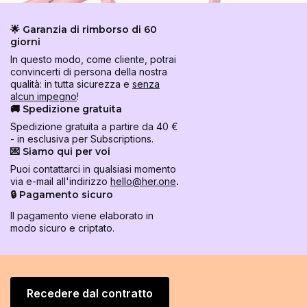
🌟 Garanzia di rimborso di 60
giorni
In questo modo, come cliente, potrai
convincerti di persona della nostra
qualità: in tutta sicurezza e
senza
alcun impegno
!
🚚 Spedizione gratuita
Spedizione gratuita a partire da 40 €
- in esclusiva per Subscriptions.
💌 Siamo qui per voi
Puoi contattarci in qualsiasi momento
via e-mail all'indirizzo
hello@her.one
.
🔒 Pagamento sicuro
Il pagamento viene elaborato in
modo sicuro e criptato.
Recedere dal contratto