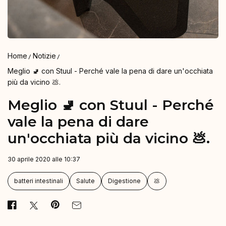
Home
Notizie
Meglio 🚽 con Stuul - Perché vale la pena di dare un'occhiata
più da vicino 💩.
Meglio 🚽 con Stuul - Perché
vale la pena di dare
un'occhiata più da vicino 💩.
30 aprile 2020 alle 10:37
batteri intestinali
Salute
Digestione
💩