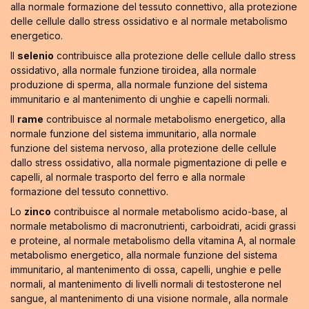
alla normale formazione del tessuto connettivo, alla protezione
delle cellule dallo stress ossidativo e al normale metabolismo
energetico.
Il
selenio
contribuisce alla protezione delle cellule dallo stress
ossidativo, alla normale funzione tiroidea, alla normale
produzione di sperma, alla normale funzione del sistema
immunitario e al mantenimento di unghie e capelli normali.
Il
rame
contribuisce al normale metabolismo energetico, alla
normale funzione del sistema immunitario, alla normale
funzione del sistema nervoso, alla protezione delle cellule
dallo stress ossidativo, alla normale pigmentazione di pelle e
capelli, al normale trasporto del ferro e alla normale
formazione del tessuto connettivo.
Lo
zinco
contribuisce al normale metabolismo acido-base, al
normale metabolismo di macronutrienti, carboidrati, acidi grassi
e proteine, al normale metabolismo della vitamina A, al normale
metabolismo energetico, alla normale funzione del sistema
immunitario, al mantenimento di ossa, capelli, unghie e pelle
normali, al mantenimento di livelli normali di testosterone nel
sangue, al mantenimento di una visione normale, alla normale