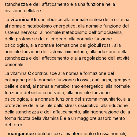
stanchezza e dell'affaticamento e a una funzione nella
divisione cellulare.
La
vitamina B6
contribuisce alla normale sintesi della cisteina,
al normale metabolismo energetico, alla normale funzione del
sistema nervoso, al normale metabolismo dell'omocisteina,
delle proteine e del glicogeno, alla normale funzione
psicologica, alla normale formazione dei globuli rossi, alla
normale funzione del sistema immunitario, alla riduzione della
stanchezza e dell'affaticamento e alla regolazione dell'attività
ormonale.
La vitamina
C
contribuisce alla normale formazione del
collagene per la normale funzione di ossa, cartilagini, gengive,
pelle e denti, al normale metabolismo energetico, alla normale
funzione del sistema nervoso, alla normale funzione
psicologica, alla normale funzione del sistema immunitario, alla
protezione delle cellule dallo stress ossidativo, alla riduzione
della stanchezza e dell'affaticamento, alla rigenerazione della
forma ridotta della vitamina E e a un maggiore assorbimento
del ferro.
Il
manganese
contribuisce al mantenimento di ossa normali,