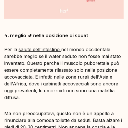
4. meglio 🚽 nella posizione di squat
Per la
salute dell'intestino
nel mondo occidentale
sarebbe meglio se il water seduto non fosse mai stato
inventato. Questo perché il muscolo puborettale può
essere completamente rilassato solo nella posizione
accovacciata. E infatti: nelle zone rurali dell'Asia e
dell'Africa, dove i gabinetti accovacciati sono ancora
oggi prevalenti, le emorroidi non sono una malattia
diffusa.
Ma non preoccupatevi, questo non è un appello a
rinunciare alla comoda toilette da seduti. Basta alzare i
piedi di 20-30 centimetri. Non appena la coscia e la