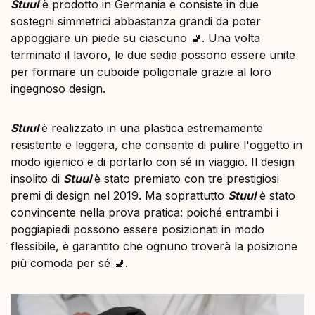
Stuul
è prodotto in Germania e consiste in due
sostegni simmetrici abbastanza grandi da poter
appoggiare un piede su ciascuno 🚽. Una volta
terminato il lavoro, le due sedie possono essere unite
per formare un cuboide poligonale grazie al loro
ingegnoso design.
Stuul
è realizzato in una plastica estremamente
resistente e leggera, che consente di pulire l'oggetto in
modo igienico e di portarlo con sé in viaggio. Il design
insolito di
Stuul
è stato premiato con tre prestigiosi
premi di design nel 2019. Ma soprattutto
Stuul
è stato
convincente nella prova pratica: poiché entrambi i
poggiapiedi possono essere posizionati in modo
flessibile, è garantito che ognuno troverà la posizione
più comoda per sé 🚽.