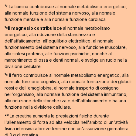
¹⁷
La tiamina contribuisce al normale metabolismo energetico,
alla normale funzione del sistema nervoso, alla normale
funzione mentale e alla normale funzione cardiaca.
¹⁸Il magnesio contribuisce
al normale metabolismo
energetico, alla riduzione della stanchezza e
dell'affaticamento, all'equilibrio elettrolitico, al normale
funzionamento del sistema nervoso, alla funzione muscolare,
alla sintesi proteica, alle funzioni psichiche, nonché al
mantenimento di ossa e denti normali, e svolge un ruolo nella
divisione cellulare.
¹⁹
Il ferro contribuisce al normale metabolismo energetico, alla
normale funzione cognitiva, alla normale formazione dei globuli
rossi e dell'emoglobina, al normale trasporto di ossigeno
nell'organismo, alla normale funzione del sistema immunitario,
alla riduzione della stanchezza e dell'affaticamento e ha una
funzione nella divisione cellulare.
²⁰
La creatina aumenta le prestazioni fisiche durante
l'allenamento di forza ad alta velocità nell'ambito di un'attività
fisica intensiva a breve termine con un'assunzione giornaliera
di 3 g di creatina.