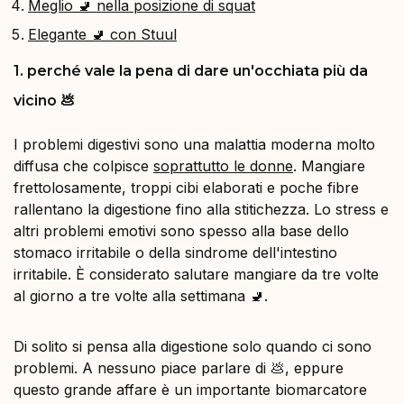
Meglio 🚽 nella posizione di squat
Elegante 🚽 con Stuul
1. perché vale la pena di dare un'occhiata più da
vicino 💩
I problemi digestivi sono una malattia moderna molto
diffusa che colpisce
soprattutto le donne
. Mangiare
frettolosamente, troppi cibi elaborati e poche fibre
rallentano la digestione fino alla stitichezza. Lo stress e
altri problemi emotivi sono spesso alla base dello
stomaco irritabile o della sindrome dell'intestino
irritabile. È considerato salutare mangiare da tre volte
al giorno a tre volte alla settimana 🚽.
Di solito si pensa alla digestione solo quando ci sono
problemi. A nessuno piace parlare di 💩, eppure
questo grande affare è un importante biomarcatore