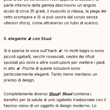
parte inferiore della gamba descrivono un angolo
acuto di circa 35 gradi, il muscolo si rilassa, la piega del
retto scompare e 💩 si può uscire dal corpo senza
ulteriori sforzi, come attraverso un tubo di scarico.
5. elegante 🚽 con Stuul
Si è sparsa la voce sull'hack 🚽: In molti bagni ci sono
piccoli sgabelli, secchi rovesciati, cestini dei rifiuti
spostati più vicini e altre costruzioni per mettere i piedi
in alto 🚽. Poche di queste soluzioni sono
particolarmente eleganti. Tanto meno meritano un
premio di design.
Completamente diverso
Stuul
Il
Stuul
combina i
benefici per la salute di uno sgabello tradizionale con il
fascino visivo di un oggetto di design moderno. Lo