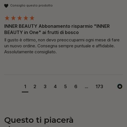
Consiglio questo prodotto
INNER BEAUTY Abbonamento risparmio "INNER
BEAUTY in One" ai frutti di bosco
Il gusto è ottimo, non devo preoccuparmi ogni mese di fare 
un nuovo ordine. Consegna sempre puntuale e affidabile. 
Assolutamente consigliato.
1
2
3
4
5
6
...
173
Questo ti piacerà