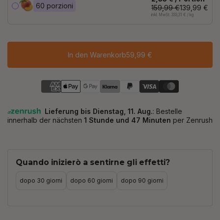
60 porzioni
159,99 €
139,99 €
inkl. MwSt. 333,31 € / kg
In den Warenkorb
59,99 €
Quando inizierò a sentirne gli effetti?
dopo 30 giorni
dopo 60 giorni
dopo 90 giorni