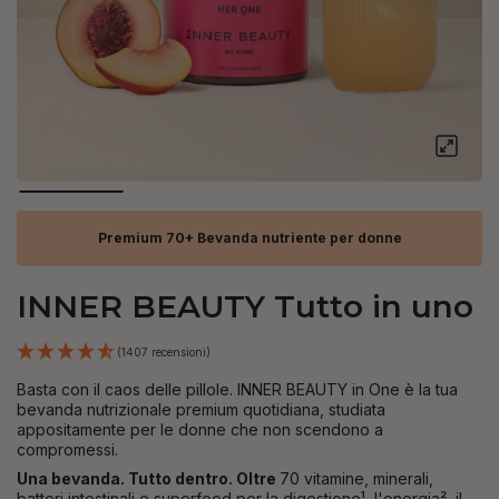
Premium 70+ Bevanda nutriente per donne
INNER BEAUTY Tutto in uno
(1407 recensioni)
Basta con il caos delle pillole. INNER BEAUTY in One
è la tua
bevanda nutrizionale premium quotidiana, studiata
appositamente per le donne che non scendono a
compromessi.
Una bevanda. Tutto dentro. Oltre
70 vitamine, minerali,
batteri intestinali e superfood per la digestione¹, l'energia², il