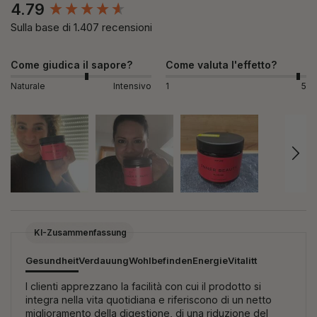
New content loaded
4.79
Sulla base di 1.407 recensioni
Come giudica il sapore?
Come valuta l'effetto?
Naturale
Intensivo
1
5
KI-Zusammenfassung
Gesundheit
Verdauung
Wohlbefinden
Energie
Vitalitt
I clienti apprezzano la facilità con cui il prodotto si
integra nella vita quotidiana e riferiscono di un netto
miglioramento della digestione, di una riduzione del