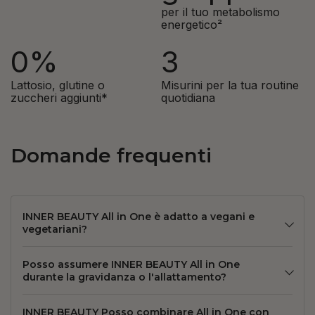
per il tuo metabolismo
energetico²
0%
3
Lattosio, glutine o
Misurini per la tua routine
zuccheri aggiunti*
quotidiana
Domande frequenti
INNER BEAUTY All in One è adatto a vegani e
vegetariani?
Posso assumere INNER BEAUTY All in One
durante la gravidanza o l'allattamento?
INNER BEAUTY Posso combinare All in One con