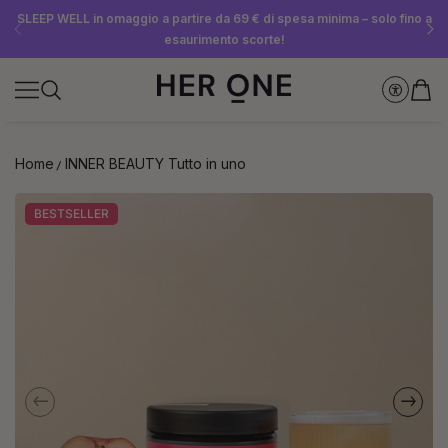
SLEEP WELL in omaggio a partire da 69 € di spesa minima – solo fino a
Risparmia fino al 30% con Subscriptions nostri Subscriptions
Iscriviti subito alla newsletter e ricevi un buono da 10 €
esaurimento scorte!
Home
INNER BEAUTY Tutto in uno
BESTSELLER