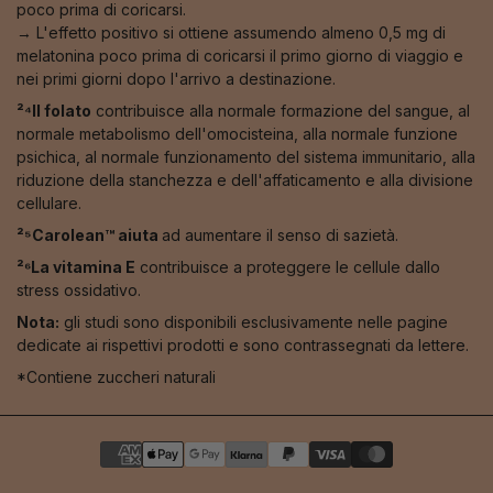
poco prima di coricarsi.
→ L'effetto positivo si ottiene assumendo almeno 0,5 mg di
melatonina poco prima di coricarsi il primo giorno di viaggio e
nei primi giorni dopo l'arrivo a destinazione.
²⁴Il folato
contribuisce alla normale formazione del sangue, al
normale metabolismo dell'omocisteina, alla normale funzione
psichica, al normale funzionamento del sistema immunitario, alla
riduzione della stanchezza e dell'affaticamento e alla divisione
cellulare.
²⁵Carolean™️ aiuta
ad aumentare il senso di sazietà.
²⁶La vitamina E
contribuisce a proteggere le cellule dallo
stress ossidativo.
Nota:
gli studi sono disponibili esclusivamente nelle pagine
dedicate ai rispettivi prodotti e sono contrassegnati da lettere.
*Contiene zuccheri naturali