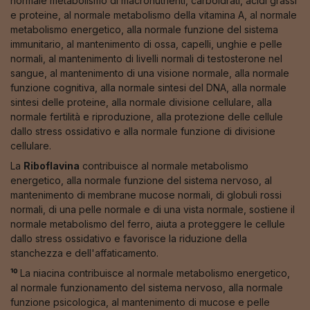
normale metabolismo di macronutrienti, carboidrati, acidi grassi
e proteine, al normale metabolismo della vitamina A, al normale
metabolismo energetico, alla normale funzione del sistema
immunitario, al mantenimento di ossa, capelli, unghie e pelle
normali, al mantenimento di livelli normali di testosterone nel
sangue, al mantenimento di una visione normale, alla normale
funzione cognitiva, alla normale sintesi del DNA, alla normale
sintesi delle proteine, alla normale divisione cellulare, alla
normale fertilità e riproduzione, alla protezione delle cellule
dallo stress ossidativo e alla normale funzione di divisione
cellulare.
La
Riboflavina
contribuisce al normale metabolismo
energetico, alla normale funzione del sistema nervoso, al
mantenimento di membrane mucose normali, di globuli rossi
normali, di una pelle normale e di una vista normale, sostiene il
normale metabolismo del ferro, aiuta a proteggere le cellule
dallo stress ossidativo e favorisce la riduzione della
stanchezza e dell'affaticamento.
¹⁰
La niacina contribuisce al normale metabolismo energetico,
al normale funzionamento del sistema nervoso, alla normale
funzione psicologica, al mantenimento di mucose e pelle