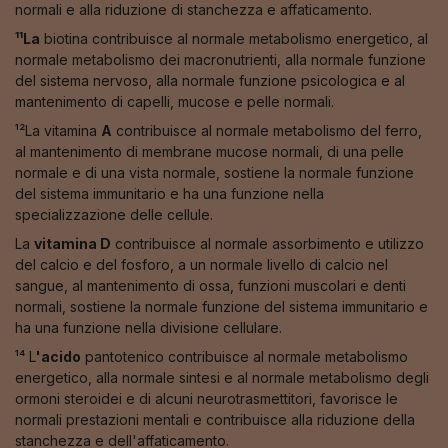
normali e alla riduzione di stanchezza e affaticamento.
¹¹La
biotina contribuisce al normale metabolismo energetico, al
normale metabolismo dei macronutrienti, alla normale funzione
del sistema nervoso, alla normale funzione psicologica e al
mantenimento di capelli, mucose e pelle normali.
¹²La vitamina
A
contribuisce al normale metabolismo del ferro,
al mantenimento di membrane mucose normali, di una pelle
normale e di una vista normale, sostiene la normale funzione
del sistema immunitario e ha una funzione nella
specializzazione delle cellule.
La
vitamina D
contribuisce al normale assorbimento e utilizzo
del calcio e del fosforo, a un normale livello di calcio nel
sangue, al mantenimento di ossa, funzioni muscolari e denti
normali, sostiene la normale funzione del sistema immunitario e
ha una funzione nella divisione cellulare.
¹⁴ L
'acido
pantotenico contribuisce al normale metabolismo
energetico, alla normale sintesi e al normale metabolismo degli
ormoni steroidei e di alcuni neurotrasmettitori, favorisce le
normali prestazioni mentali e contribuisce alla riduzione della
stanchezza e dell'affaticamento.