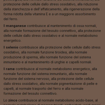
protezione delle cellule dallo stress ossidativo, alla riduzione
della stanchezza e dell'affaticamento, alla rigenerazione della
forma ridotta della vitamina E e a un maggiore assorbimento
del ferro.
Il
manganese
contribuisce al mantenimento di ossa normali,
alla normale formazione del tessuto connettivo, alla protezione
delle cellule dallo stress ossidativo e al normale metabolismo
energetico.
Il
selenio
contribuisce alla protezione delle cellule dallo stress
ossidativo, alla normale funzione tiroidea, alla normale
produzione di sperma, alla normale funzione del sistema
immunitario e al mantenimento di unghie e capelli normali.
Il
rame
contribuisce al normale metabolismo energetico, alla
normale funzione del sistema immunitario, alla normale
funzione del sistema nervoso, alla protezione delle cellule
dallo stress ossidativo, alla normale pigmentazione di pelle e
capelli, al normale trasporto del ferro e alla normale
formazione del tessuto connettivo.
Lo
zinco
contribuisce al normale metabolismo acido-base, al