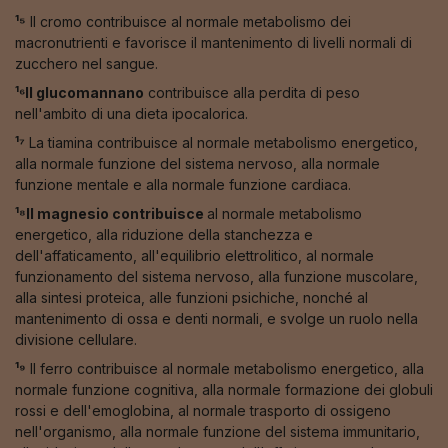
¹⁵
Il cromo contribuisce al normale metabolismo dei
macronutrienti e favorisce il mantenimento di livelli normali di
zucchero nel sangue.
¹⁶Il glucomannano
contribuisce alla perdita di peso
nell'ambito di una dieta ipocalorica.
¹⁷
La tiamina contribuisce al normale metabolismo energetico,
alla normale funzione del sistema nervoso, alla normale
funzione mentale e alla normale funzione cardiaca.
¹⁸Il magnesio contribuisce
al normale metabolismo
energetico, alla riduzione della stanchezza e
dell'affaticamento, all'equilibrio elettrolitico, al normale
funzionamento del sistema nervoso, alla funzione muscolare,
alla sintesi proteica, alle funzioni psichiche, nonché al
mantenimento di ossa e denti normali, e svolge un ruolo nella
divisione cellulare.
¹⁹
Il ferro contribuisce al normale metabolismo energetico, alla
normale funzione cognitiva, alla normale formazione dei globuli
rossi e dell'emoglobina, al normale trasporto di ossigeno
nell'organismo, alla normale funzione del sistema immunitario,