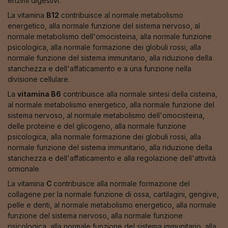
enzimi digestivi.
La vitamina
B12
contribuisce al normale metabolismo
energetico, alla normale funzione del sistema nervoso, al
normale metabolismo dell'omocisteina, alla normale funzione
psicologica, alla normale formazione dei globuli rossi, alla
normale funzione del sistema immunitario, alla riduzione della
stanchezza e dell'affaticamento e a una funzione nella
divisione cellulare.
La
vitamina B6
contribuisce alla normale sintesi della cisteina,
al normale metabolismo energetico, alla normale funzione del
sistema nervoso, al normale metabolismo dell'omocisteina,
delle proteine e del glicogeno, alla normale funzione
psicologica, alla normale formazione dei globuli rossi, alla
normale funzione del sistema immunitario, alla riduzione della
stanchezza e dell'affaticamento e alla regolazione dell'attività
ormonale.
La vitamina
C
contribuisce alla normale formazione del
collagene per la normale funzione di ossa, cartilagini, gengive,
pelle e denti, al normale metabolismo energetico, alla normale
funzione del sistema nervoso, alla normale funzione
psicologica, alla normale funzione del sistema immunitario, alla