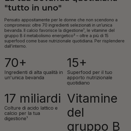
"tutto in uno"
Pensato appositamente per le donne che non scendono a
compromessi: oltre 70 ingredienti selezionati in un’unica
bevanda. Il calcio favorisce la digestione¹, le vitamine del
gruppo B il metabolismo energetico² – oltre a più di 15
superfood come base nutrizionale quotidiana. Per risplendere
dall’interno.
70+
15+
Ingredienti di alta qualità in
Superfood per il tuo
un'unica bevanda
apporto nutrizionale
quotidiano
17 miliardi
Vitamine
del
Colture di acido lattico e
calcio per la tua
digestione¹
gruppo B