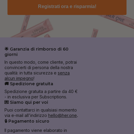
Registrati ora e risparmia!
🌟 Garanzia di rimborso di 60
giorni
In questo modo, come cliente, potrai
convincerti di persona della nostra
qualità: in tutta sicurezza e
senza
alcun impegno
!
🚚 Spedizione gratuita
Spedizione gratuita a partire da 40 €
- in esclusiva per Subscriptions.
💌 Siamo qui per voi
Puoi contattarci in qualsiasi momento
via e-mail all'indirizzo
hello@her.one
.
🔒 Pagamento sicuro
Il pagamento viene elaborato in