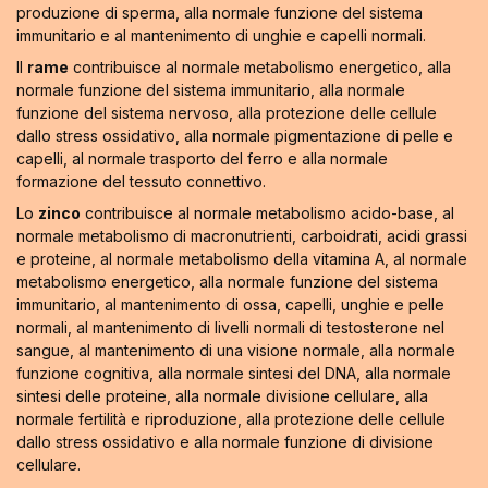
produzione di sperma, alla normale funzione del sistema
immunitario e al mantenimento di unghie e capelli normali.
Il
rame
contribuisce al normale metabolismo energetico, alla
normale funzione del sistema immunitario, alla normale
funzione del sistema nervoso, alla protezione delle cellule
dallo stress ossidativo, alla normale pigmentazione di pelle e
capelli, al normale trasporto del ferro e alla normale
formazione del tessuto connettivo.
Lo
zinco
contribuisce al normale metabolismo acido-base, al
normale metabolismo di macronutrienti, carboidrati, acidi grassi
e proteine, al normale metabolismo della vitamina A, al normale
metabolismo energetico, alla normale funzione del sistema
immunitario, al mantenimento di ossa, capelli, unghie e pelle
normali, al mantenimento di livelli normali di testosterone nel
sangue, al mantenimento di una visione normale, alla normale
funzione cognitiva, alla normale sintesi del DNA, alla normale
sintesi delle proteine, alla normale divisione cellulare, alla
normale fertilità e riproduzione, alla protezione delle cellule
dallo stress ossidativo e alla normale funzione di divisione
cellulare.