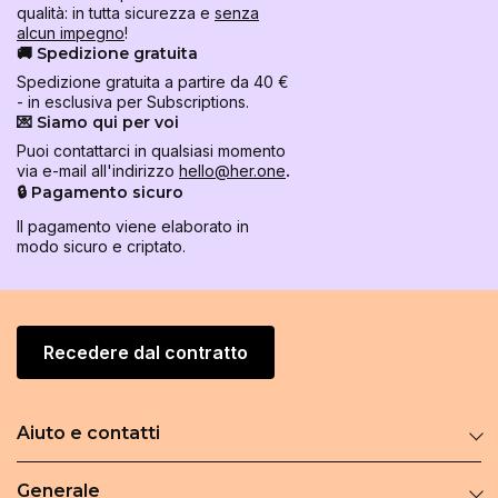
qualità: in tutta sicurezza e
senza
alcun impegno
!
🚚 Spedizione gratuita
Spedizione gratuita a partire da 40 €
- in esclusiva per Subscriptions.
💌 Siamo qui per voi
Puoi contattarci in qualsiasi momento
via e-mail all'indirizzo
hello@her.one
.
🔒 Pagamento sicuro
Il pagamento viene elaborato in
modo sicuro e criptato.
Recedere dal contratto
Aiuto e contatti
Generale