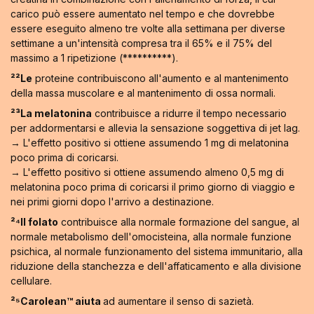
carico può essere aumentato nel tempo e che dovrebbe
essere eseguito almeno tre volte alla settimana per diverse
settimane a un'intensità compresa tra il 65% e il 75% del
massimo a 1 ripetizione (**********).
²²Le
proteine contribuiscono all'aumento e al mantenimento
della massa muscolare e al mantenimento di ossa normali.
²³La melatonina
contribuisce a ridurre il tempo necessario
per addormentarsi e allevia la sensazione soggettiva di jet lag.
→ L'effetto positivo si ottiene assumendo 1 mg di melatonina
poco prima di coricarsi.
→ L'effetto positivo si ottiene assumendo almeno 0,5 mg di
melatonina poco prima di coricarsi il primo giorno di viaggio e
nei primi giorni dopo l'arrivo a destinazione.
²⁴Il folato
contribuisce alla normale formazione del sangue, al
normale metabolismo dell'omocisteina, alla normale funzione
psichica, al normale funzionamento del sistema immunitario, alla
riduzione della stanchezza e dell'affaticamento e alla divisione
cellulare.
²⁵Carolean™️ aiuta
ad aumentare il senso di sazietà.