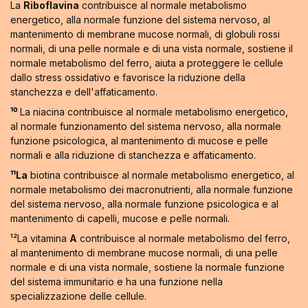
La
Riboflavina
contribuisce al normale metabolismo
energetico, alla normale funzione del sistema nervoso, al
mantenimento di membrane mucose normali, di globuli rossi
normali, di una pelle normale e di una vista normale, sostiene il
normale metabolismo del ferro, aiuta a proteggere le cellule
dallo stress ossidativo e favorisce la riduzione della
stanchezza e dell'affaticamento.
¹⁰
La niacina contribuisce al normale metabolismo energetico,
al normale funzionamento del sistema nervoso, alla normale
funzione psicologica, al mantenimento di mucose e pelle
normali e alla riduzione di stanchezza e affaticamento.
¹¹La
biotina contribuisce al normale metabolismo energetico, al
normale metabolismo dei macronutrienti, alla normale funzione
del sistema nervoso, alla normale funzione psicologica e al
mantenimento di capelli, mucose e pelle normali.
¹²La vitamina
A
contribuisce al normale metabolismo del ferro,
al mantenimento di membrane mucose normali, di una pelle
normale e di una vista normale, sostiene la normale funzione
del sistema immunitario e ha una funzione nella
specializzazione delle cellule.