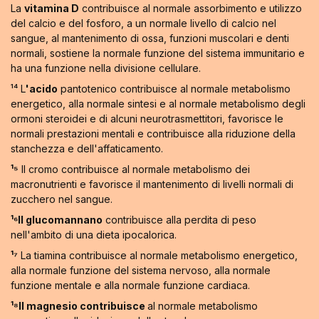
La
vitamina D
contribuisce al normale assorbimento e utilizzo
del calcio e del fosforo, a un normale livello di calcio nel
sangue, al mantenimento di ossa, funzioni muscolari e denti
normali, sostiene la normale funzione del sistema immunitario e
ha una funzione nella divisione cellulare.
¹⁴ L
'acido
pantotenico contribuisce al normale metabolismo
energetico, alla normale sintesi e al normale metabolismo degli
ormoni steroidei e di alcuni neurotrasmettitori, favorisce le
normali prestazioni mentali e contribuisce alla riduzione della
stanchezza e dell'affaticamento.
¹⁵
Il cromo contribuisce al normale metabolismo dei
macronutrienti e favorisce il mantenimento di livelli normali di
zucchero nel sangue.
¹⁶Il glucomannano
contribuisce alla perdita di peso
nell'ambito di una dieta ipocalorica.
¹⁷
La tiamina contribuisce al normale metabolismo energetico,
alla normale funzione del sistema nervoso, alla normale
funzione mentale e alla normale funzione cardiaca.
¹⁸Il magnesio contribuisce
al normale metabolismo