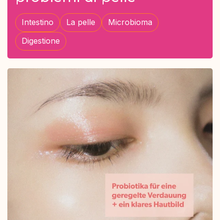
Intestino
La pelle
Microbioma
Digestione