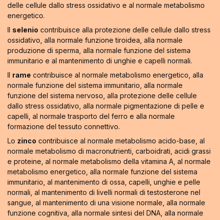
delle cellule dallo stress ossidativo e al normale metabolismo
energetico.
Il
selenio
contribuisce alla protezione delle cellule dallo stress
ossidativo, alla normale funzione tiroidea, alla normale
produzione di sperma, alla normale funzione del sistema
immunitario e al mantenimento di unghie e capelli normali.
Il
rame
contribuisce al normale metabolismo energetico, alla
normale funzione del sistema immunitario, alla normale
funzione del sistema nervoso, alla protezione delle cellule
dallo stress ossidativo, alla normale pigmentazione di pelle e
capelli, al normale trasporto del ferro e alla normale
formazione del tessuto connettivo.
Lo
zinco
contribuisce al normale metabolismo acido-base, al
normale metabolismo di macronutrienti, carboidrati, acidi grassi
e proteine, al normale metabolismo della vitamina A, al normale
metabolismo energetico, alla normale funzione del sistema
immunitario, al mantenimento di ossa, capelli, unghie e pelle
normali, al mantenimento di livelli normali di testosterone nel
sangue, al mantenimento di una visione normale, alla normale
funzione cognitiva, alla normale sintesi del DNA, alla normale