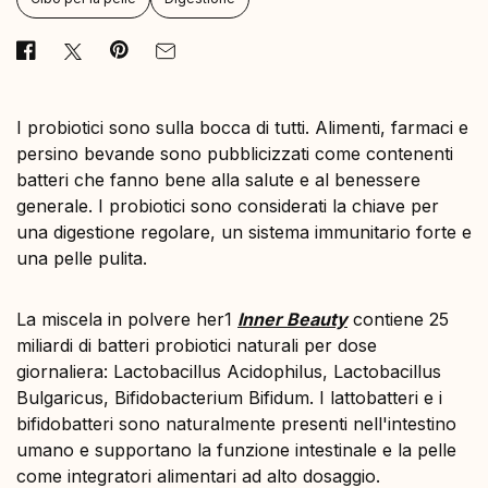
I probiotici sono sulla bocca di tutti. Alimenti, farmaci e
persino bevande sono pubblicizzati come contenenti
batteri che fanno bene alla salute e al benessere
generale. I probiotici sono considerati la chiave per
una digestione regolare, un sistema immunitario forte e
una pelle pulita.
La miscela in polvere her1
Inner Beauty
contiene 25
miliardi di batteri probiotici naturali per dose
giornaliera: Lactobacillus Acidophilus, Lactobacillus
Bulgaricus, Bifidobacterium Bifidum. I lattobatteri e i
bifidobatteri sono naturalmente presenti nell'intestino
umano e supportano la funzione intestinale e la pelle
come integratori alimentari ad alto dosaggio.