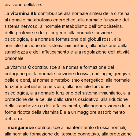
divisione cellulare.
La
vitamina B6
contribuisce alla normale sintesi della cisteina,
al normale metabolismo energetico, alla normale funzione del
sistema nervoso, al normale metabolismo dell'omocisteina,
delle proteine e del glicogeno, alla normale funzione
psicologica, alla normale formazione dei globuli rossi, alla
normale funzione del sistema immunitario, alla riduzione della
stanchezza e dell'affaticamento e alla regolazione dell'attività
ormonale.
La vitamina
C
contribuisce alla normale formazione del
collagene per la normale funzione di ossa, cartilagini, gengive,
pelle e denti, al normale metabolismo energetico, alla normale
funzione del sistema nervoso, alla normale funzione
psicologica, alla normale funzione del sistema immunitario, alla
protezione delle cellule dallo stress ossidativo, alla riduzione
della stanchezza e dell'affaticamento, alla rigenerazione della
forma ridotta della vitamina E e a un maggiore assorbimento
del ferro.
Il
manganese
contribuisce al mantenimento di ossa normali,
alla normale formazione del tessuto connettivo, alla protezione