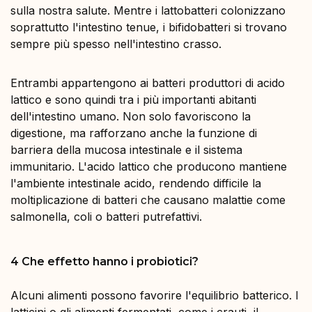
sulla nostra salute. Mentre i lattobatteri colonizzano
soprattutto l'intestino tenue, i bifidobatteri si trovano
sempre più spesso nell'intestino crasso.
Entrambi appartengono ai batteri produttori di acido
lattico e sono quindi tra i più importanti abitanti
dell'intestino umano. Non solo favoriscono la
digestione, ma rafforzano anche la funzione di
barriera della mucosa intestinale e il sistema
immunitario. L'acido lattico che producono mantiene
l'ambiente intestinale acido, rendendo difficile la
moltiplicazione di batteri che causano malattie come
salmonella, coli o batteri putrefattivi.
4 Che effetto hanno i probiotici?
Alcuni alimenti possono favorire l'equilibrio batterico. I
latticini o gli alimenti fermentati, come i crauti, il