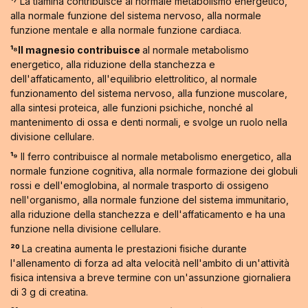
¹⁷
La tiamina contribuisce al normale metabolismo energetico,
alla normale funzione del sistema nervoso, alla normale
funzione mentale e alla normale funzione cardiaca.
¹⁸Il magnesio contribuisce
al normale metabolismo
energetico, alla riduzione della stanchezza e
dell'affaticamento, all'equilibrio elettrolitico, al normale
funzionamento del sistema nervoso, alla funzione muscolare,
alla sintesi proteica, alle funzioni psichiche, nonché al
mantenimento di ossa e denti normali, e svolge un ruolo nella
divisione cellulare.
¹⁹
Il ferro contribuisce al normale metabolismo energetico, alla
normale funzione cognitiva, alla normale formazione dei globuli
rossi e dell'emoglobina, al normale trasporto di ossigeno
nell'organismo, alla normale funzione del sistema immunitario,
alla riduzione della stanchezza e dell'affaticamento e ha una
funzione nella divisione cellulare.
²⁰
La creatina aumenta le prestazioni fisiche durante
l'allenamento di forza ad alta velocità nell'ambito di un'attività
fisica intensiva a breve termine con un'assunzione giornaliera
di 3 g di creatina.