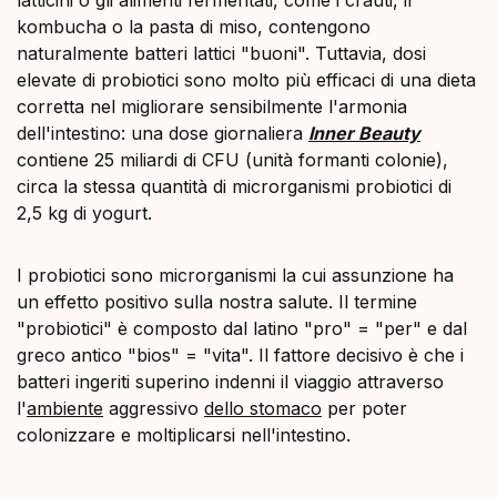
kombucha o la pasta di miso, contengono
naturalmente batteri lattici "buoni". Tuttavia, dosi
elevate di probiotici sono molto più efficaci di una dieta
corretta nel migliorare sensibilmente l'armonia
dell'intestino: una dose giornaliera
Inner Beauty
contiene 25 miliardi di CFU (unità formanti colonie),
circa la stessa quantità di microrganismi probiotici di
2,5 kg di yogurt.
I probiotici sono microrganismi la cui assunzione ha
un effetto positivo sulla nostra salute.
Il
termine
"probiotici" è composto dal latino "pro" = "per" e dal
greco antico "bios" = "vita". Il fattore decisivo è che i
batteri ingeriti superino indenni il viaggio attraverso
l'
ambiente
aggressivo
dello stomaco
per poter
colonizzare e moltiplicarsi nell'intestino.