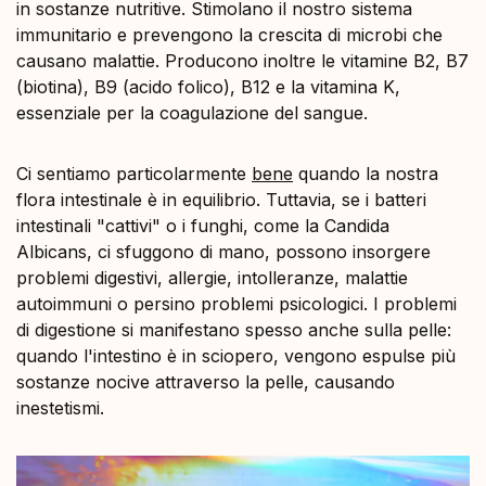
in sostanze nutritive. Stimolano il nostro sistema
immunitario e prevengono la crescita di microbi che
causano malattie. Producono inoltre le vitamine B2, B7
(biotina), B9 (acido folico), B12 e la vitamina K,
essenziale per la coagulazione del sangue.
Ci sentiamo particolarmente
bene
quando la nostra
flora intestinale è in equilibrio. Tuttavia, se i batteri
intestinali "cattivi" o i funghi, come la Candida
Albicans, ci sfuggono di mano, possono insorgere
problemi digestivi, allergie, intolleranze, malattie
autoimmuni o persino problemi psicologici. I problemi
di digestione si manifestano spesso anche sulla pelle:
quando l'intestino è in sciopero, vengono espulse più
sostanze nocive attraverso la pelle, causando
inestetismi.