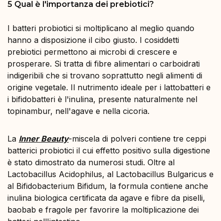
5 Qual è l'importanza dei prebiotici?
I batteri probiotici si moltiplicano al meglio quando
hanno a disposizione il cibo giusto. I cosiddetti
prebiotici permettono ai microbi di crescere e
prosperare. Si tratta di fibre alimentari o carboidrati
indigeribili che si trovano soprattutto negli alimenti di
origine vegetale. Il nutrimento ideale per i lattobatteri e
i bifidobatteri è l'inulina, presente naturalmente nel
topinambur, nell'agave e nella cicoria.
La
Inner Beauty
-miscela di polveri contiene tre ceppi
batterici probiotici il cui effetto positivo sulla digestione
è stato dimostrato da numerosi studi. Oltre al
Lactobacillus Acidophilus, al Lactobacillus Bulgaricus e
al Bifidobacterium Bifidum, la formula contiene anche
inulina biologica certificata da agave e fibre da piselli,
baobab e fragole per favorire la moltiplicazione dei