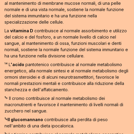
al mantenimento di membrane mucose normali, di una pelle
normale e di una vista normale, sostiene la normale funzione
del sistema immunitario e ha una funzione nella
specializzazione delle cellule.
La
vitamina D
contribuisce al normale assorbimento e utilizzo
del calcio e del fosforo, a un normale livello di calcio nel
sangue, al mantenimento di ossa, funzioni muscolari e denti
normali, sostiene la normale funzione del sistema immunitario e
ha una funzione nella divisione cellulare.
¹⁴ L
'acido
pantotenico contribuisce al normale metabolismo
energetico, alla normale sintesi e al normale metabolismo degli
ormoni steroidei e di alcuni neurotrasmettitori, favorisce le
normali prestazioni mentali e contribuisce alla riduzione della
stanchezza e dell'affaticamento.
¹⁵
Il cromo contribuisce al normale metabolismo dei
macronutrienti e favorisce il mantenimento di livelli normali di
zucchero nel sangue.
¹⁶Il glucomannano
contribuisce alla perdita di peso
nell'ambito di una dieta ipocalorica.