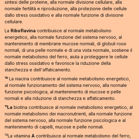
sintesi delle proteine, alla normale divisione cellulare, alla
normale fertilità e riproduzione, alla protezione delle cellule
dallo stress ossidativo e alla normale funzione di divisione
cellulare.
La
Riboflavina
contribuisce al normale metabolismo
energetico, alla normale funzione del sistema nervoso, al
mantenimento di membrane mucose normali, di globuli rossi
normali, di una pelle normale e di una vista normale, sostiene il
normale metabolismo del ferro, aiuta a proteggere le cellule
dallo stress ossidativo e favorisce la riduzione della
stanchezza e dell'affaticamento.
¹⁰
La niacina contribuisce al normale metabolismo energetico,
al normale funzionamento del sistema nervoso, alla normale
funzione psicologica, al mantenimento di mucose e pelle
normali e alla riduzione di stanchezza e affaticamento.
¹¹La
biotina contribuisce al normale metabolismo energetico, al
normale metabolismo dei macronutrienti, alla normale funzione
del sistema nervoso, alla normale funzione psicologica e al
mantenimento di capelli, mucose e pelle normali.
¹²La vitamina
A
contribuisce al normale metabolismo del ferro,