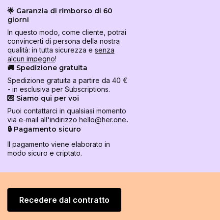
🌟 Garanzia di rimborso di 60
giorni
In questo modo, come cliente, potrai
convincerti di persona della nostra
qualità: in tutta sicurezza e
senza
alcun impegno
!
🚚 Spedizione gratuita
Spedizione gratuita a partire da 40 €
- in esclusiva per Subscriptions.
💌 Siamo qui per voi
Puoi contattarci in qualsiasi momento
via e-mail all'indirizzo
hello@her.one
.
🔒 Pagamento sicuro
Il pagamento viene elaborato in
modo sicuro e criptato.
Recedere dal contratto