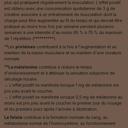
plus qui pratiquent régulièrement la musculation. L'effet positif
est obtenu avec une consommation quotidienne de 3 g de
créatine associée à un entraînement de musculation dont la
charge peut être augmentée au fil du temps et qui devrait être
pratiqué au moins trois fois par semaine pendant plusieurs
semaines à une intensité d'au moins 65 % à 75 % du maximum
de 1 répétition (**********).
²²Les
protéines
contribuent à la fois à l'augmentation et au
maintien de la masse musculaire et au maintien d'une ossature
normale.
²³La mélatonine
contribue à réduire le temps
d'endormissement et à atténuer la sensation subjective de
décalage horaire.
→ L'effet positif se manifeste lorsque 1 mg de mélatonine est
pris peu avant le coucher.
→ L'effet positif se manifeste lorsque 0,5 mg de mélatonine au
moins est pris peu avant le coucher le premier jour du voyage
et les premiers jours après l'arrivée à destination.
Le folate
contribue à la formation normale du sang, au
métabolisme normal de l'homocystéine, au fonctionnement