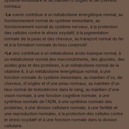
système immunitaire et au maintien d'ongles et de cheveux
normaux.
⁷Le
cuivre contribue à un métabolisme énergétique normal, au
fonctionnement normal du système immunitaire, au
fonctionnement normal du système nerveux, à la protection
des cellules contre le stress oxydatif, à la pigmentation
normale de la peau et des cheveux, au transport normal du fer
et à la formation normale du tissu conjonctif.
⁸Le
zinc contribue à un métabolisme acido-basique normal, à
un métabolisme normal des macronutriments, des glucides, des
acides gras et des protéines, à un métabolisme normal de la
vitamine A, à un métabolisme énergétique normal, à une
fonction normale du système immunitaire, au maintien d'os, de
cheveux, d'ongles et d'une peau normaux, au maintien d'un
taux normal de testostérone dans le sang, au maintien d'une
vision normale, à une fonction cognitive normale, à une
synthèse normale de l'ADN, à une synthèse normale des
protéines, à une division cellulaire normale, à une fertilité et
une reproduction normales, à la protection des cellules contre
le stress oxydatif et à une fonction normale dans la division
cellulaire.