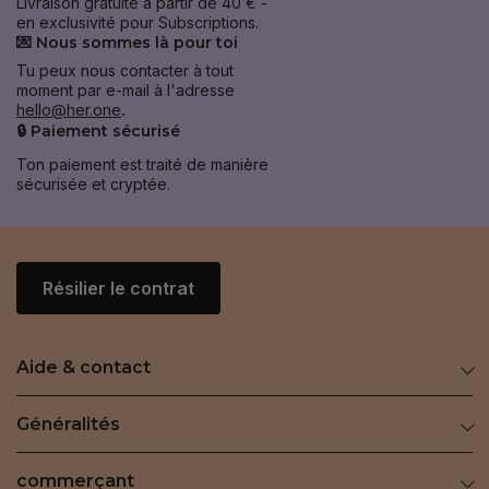
Livraison gratuite à partir de 40 € -
en exclusivité pour Subscriptions.
💌 Nous sommes là pour toi
Tu peux nous contacter à tout
moment par e-mail à l'adresse
hello@her.one
.
🔒 Paiement sécurisé
Ton paiement est traité de manière
sécurisée et cryptée.
Résilier le contrat
Aide & contact
Généralités
commerçant