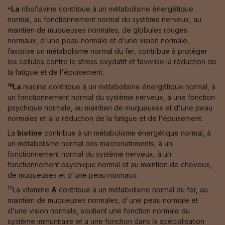
⁹La
riboflavine contribue à un métabolisme énergétique
normal, au fonctionnement normal du système nerveux, au
maintien de muqueuses normales, de globules rouges
normaux, d'une peau normale et d'une vision normale,
favorise un métabolisme normal du fer, contribue à protéger
les cellules contre le stress oxydatif et favorise la réduction de
la fatigue et de l'épuisement.
¹⁰La
niacine contribue à un métabolisme énergétique normal, à
un fonctionnement normal du système nerveux, à une fonction
psychique normale, au maintien de muqueuses et d'une peau
normales et à la réduction de la fatigue et de l'épuisement.
La
biotine
contribue à un métabolisme énergétique normal, à
un métabolisme normal des macronutriments, à un
fonctionnement normal du système nerveux, à un
fonctionnement psychique normal et au maintien de cheveux,
de muqueuses et d'une peau normaux.
¹²La vitamine
A
contribue à un métabolisme normal du fer, au
maintien de muqueuses normales, d'une peau normale et
d'une vision normale, soutient une fonction normale du
système immunitaire et a une fonction dans la spécialisation