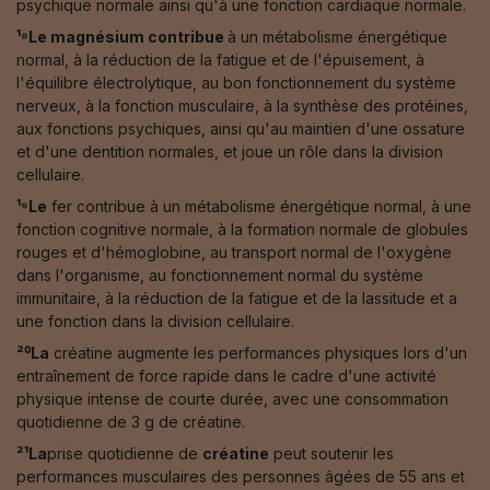
psychique normale ainsi qu'à une fonction cardiaque normale.
¹⁸Le magnésium contribue
à un métabolisme énergétique
normal, à la réduction de la fatigue et de l'épuisement, à
l'équilibre électrolytique, au bon fonctionnement du système
nerveux, à la fonction musculaire, à la synthèse des protéines,
aux fonctions psychiques, ainsi qu'au maintien d'une ossature
et d'une dentition normales, et joue un rôle dans la division
cellulaire.
¹⁹Le
fer contribue à un métabolisme énergétique normal, à une
fonction cognitive normale, à la formation normale de globules
rouges et d'hémoglobine, au transport normal de l'oxygène
dans l'organisme, au fonctionnement normal du système
immunitaire, à la réduction de la fatigue et de la lassitude et a
une fonction dans la division cellulaire.
²⁰La
créatine augmente les performances physiques lors d'un
entraînement de force rapide dans le cadre d'une activité
physique intense de courte durée, avec une consommation
quotidienne de 3 g de créatine.
²¹La
prise quotidienne de
créatine
peut soutenir les
performances musculaires des personnes âgées de 55 ans et