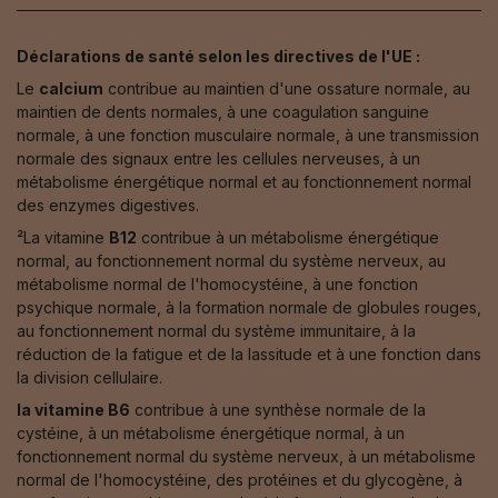
Déclarations de santé selon les directives de l'UE :
Le
calcium
contribue au maintien d'une ossature normale, au
maintien de dents normales, à une coagulation sanguine
normale, à une fonction musculaire normale, à une transmission
normale des signaux entre les cellules nerveuses, à un
métabolisme énergétique normal et au fonctionnement normal
des enzymes digestives.
²La vitamine
B12
contribue à un métabolisme énergétique
normal, au fonctionnement normal du système nerveux, au
métabolisme normal de l'homocystéine, à une fonction
psychique normale, à la formation normale de globules rouges,
au fonctionnement normal du système immunitaire, à la
réduction de la fatigue et de la lassitude et à une fonction dans
la division cellulaire.
la vitamine B6
contribue à une synthèse normale de la
cystéine, à un métabolisme énergétique normal, à un
fonctionnement normal du système nerveux, à un métabolisme
normal de l'homocystéine, des protéines et du glycogène, à