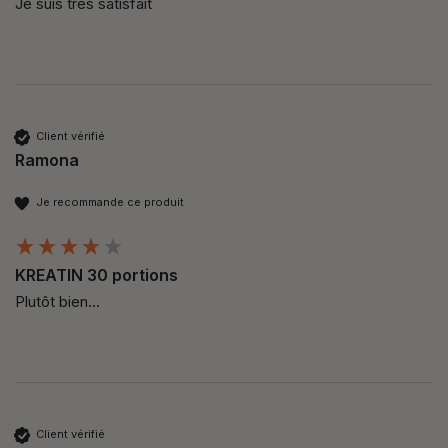
Je suis très satisfait 
Client vérifié
Ramona
Je recommande ce produit
KREATIN 30 portions
Plutôt bien…
Client vérifié