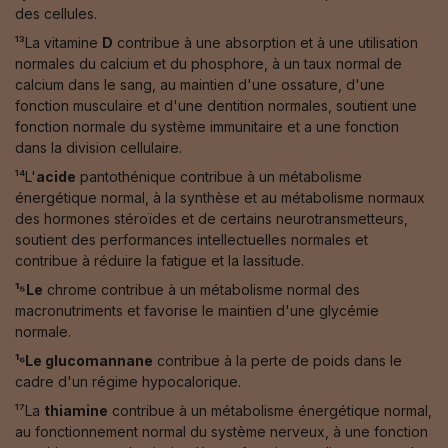
des cellules.
¹³La vitamine
D
contribue à une absorption et à une utilisation
normales du calcium et du phosphore, à un taux normal de
calcium dans le sang, au maintien d'une ossature, d'une
fonction musculaire et d'une dentition normales, soutient une
fonction normale du système immunitaire et a une fonction
dans la division cellulaire.
¹⁴L'
acide
pantothénique contribue à un métabolisme
énergétique normal, à la synthèse et au métabolisme normaux
des hormones stéroïdes et de certains neurotransmetteurs,
soutient des performances intellectuelles normales et
contribue à réduire la fatigue et la lassitude.
¹⁵Le
chrome contribue à un métabolisme normal des
macronutriments et favorise le maintien d'une glycémie
normale.
¹⁶Le glucomannane
contribue à la perte de poids dans le
cadre d'un régime hypocalorique.
¹⁷La
thiamine
contribue à un métabolisme énergétique normal,
au fonctionnement normal du système nerveux, à une fonction