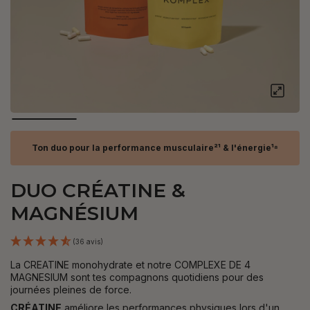
Ton duo pour la performance musculaire²¹ & l'énergie¹⁸
DUO CRÉATINE &
MAGNÉSIUM
(36 avis)
La CREATINE monohydrate et notre COMPLEXE DE 4
MAGNESIUM sont tes compagnons quotidiens pour des
journées pleines de force.
CRÉATINE
améliore les performances physiques lors d'un