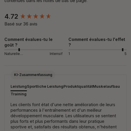
contenues dans les notes de bas de page.
New content loaded
4.72
Basé sur 36 avis
Comment évalues-tu le
Comment évalues-tu l'effet
goût ?
?
Naturellement
Intensif
1
5
KI-Zusammenfassung
Leistung
Sportliche Leistung
Produktqualität
Muskelaufbau
Training
Les clients font état d'une nette amélioration de leurs
performances à l'entraînement et d'un meilleur
développement musculaire. Les utilisateurs se sentent
plus forts et plus performants dans leur pratique
sportive et, satisfaits des résultats obtenus, n'hésitent