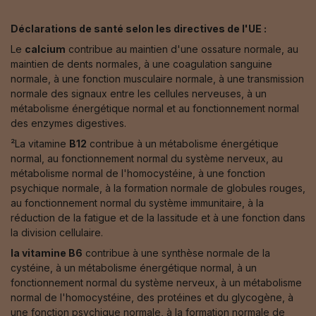
Déclarations de santé selon les directives de l'UE :
Le
calcium
contribue au maintien d'une ossature normale, au
maintien de dents normales, à une coagulation sanguine
normale, à une fonction musculaire normale, à une transmission
normale des signaux entre les cellules nerveuses, à un
métabolisme énergétique normal et au fonctionnement normal
des enzymes digestives.
²La vitamine
B12
contribue à un métabolisme énergétique
normal, au fonctionnement normal du système nerveux, au
métabolisme normal de l'homocystéine, à une fonction
psychique normale, à la formation normale de globules rouges,
au fonctionnement normal du système immunitaire, à la
réduction de la fatigue et de la lassitude et à une fonction dans
la division cellulaire.
la vitamine B6
contribue à une synthèse normale de la
cystéine, à un métabolisme énergétique normal, à un
fonctionnement normal du système nerveux, à un métabolisme
normal de l'homocystéine, des protéines et du glycogène, à
une fonction psychique normale, à la formation normale de