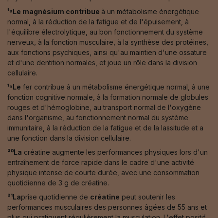
¹⁸Le magnésium contribue
à un métabolisme énergétique
normal, à la réduction de la fatigue et de l'épuisement, à
l'équilibre électrolytique, au bon fonctionnement du système
nerveux, à la fonction musculaire, à la synthèse des protéines,
aux fonctions psychiques, ainsi qu'au maintien d'une ossature
et d'une dentition normales, et joue un rôle dans la division
cellulaire.
¹⁹Le
fer contribue à un métabolisme énergétique normal, à une
fonction cognitive normale, à la formation normale de globules
rouges et d'hémoglobine, au transport normal de l'oxygène
dans l'organisme, au fonctionnement normal du système
immunitaire, à la réduction de la fatigue et de la lassitude et a
une fonction dans la division cellulaire.
²⁰La
créatine augmente les performances physiques lors d'un
entraînement de force rapide dans le cadre d'une activité
physique intense de courte durée, avec une consommation
quotidienne de 3 g de créatine.
²¹La
prise quotidienne de
créatine
peut soutenir les
performances musculaires des personnes âgées de 55 ans et
plus qui pratiquent régulièrement la musculation. L'effet positif