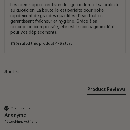
Les clients apprécient son design inodore et sa praticité
au quotidien. La bouteille est parfaite pour boire
rapidement de grandes quantités d'eau tout en
garantissant fraîcheur et hygiène. Grâce à sa
conception bien pensée, elle est le compagnon idéal
pour vos déplacements.
83% rated this product 4-5 stars
Sort
Product Reviews
Client vérifié
Anonyme
Pöttsching, Autriche