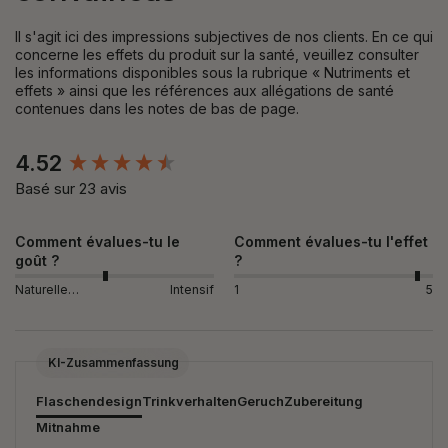
Il s'agit ici des impressions subjectives de nos clients. En ce qui
concerne les effets du produit sur la santé, veuillez consulter
les informations disponibles sous la rubrique « Nutriments et
effets » ainsi que les références aux allégations de santé
contenues dans les notes de bas de page.
New content loaded
4.52
Basé sur 23 avis
Comment évalues-tu le
Comment évalues-tu l'effet
goût ?
?
Naturellement
Intensif
1
5
KI-Zusammenfassung
Flaschendesign
Trinkverhalten
Geruch
Zubereitung
Mitnahme