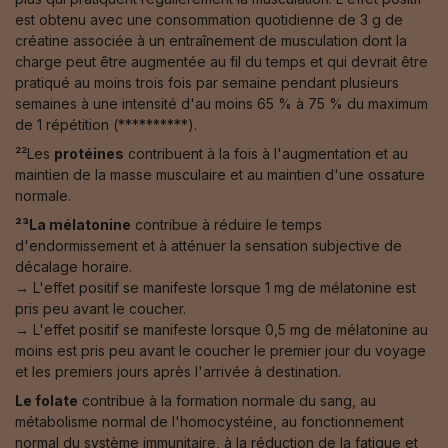
est obtenu avec une consommation quotidienne de 3 g de
créatine associée à un entraînement de musculation dont la
charge peut être augmentée au fil du temps et qui devrait être
pratiqué au moins trois fois par semaine pendant plusieurs
semaines à une intensité d'au moins 65 % à 75 % du maximum
de 1 répétition (**********).
²²Les
protéines
contribuent à la fois à l'augmentation et au
maintien de la masse musculaire et au maintien d'une ossature
normale.
²³La mélatonine
contribue à réduire le temps
d'endormissement et à atténuer la sensation subjective de
décalage horaire.
→ L'effet positif se manifeste lorsque 1 mg de mélatonine est
pris peu avant le coucher.
→ L'effet positif se manifeste lorsque 0,5 mg de mélatonine au
moins est pris peu avant le coucher le premier jour du voyage
et les premiers jours après l'arrivée à destination.
Le folate
contribue à la formation normale du sang, au
métabolisme normal de l'homocystéine, au fonctionnement
normal du système immunitaire, à la réduction de la fatigue et