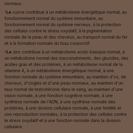
normaux.
⁷Le
cuivre contribue à un métabolisme énergétique normal, au
fonctionnement normal du système immunitaire, au
fonctionnement normal du système nerveux, à la protection
des cellules contre le stress oxydatif, à la pigmentation
normale de la peau et des cheveux, au transport normal du fer
et à la formation normale du tissu conjonctif.
⁸Le
zinc contribue à un métabolisme acido-basique normal, à
un métabolisme normal des macronutriments, des glucides, des
acides gras et des protéines, à un métabolisme normal de la
vitamine A, à un métabolisme énergétique normal, à une
fonction normale du système immunitaire, au maintien d'os, de
cheveux, d'ongles et d'une peau normaux, au maintien d'un
taux normal de testostérone dans le sang, au maintien d'une
vision normale, à une fonction cognitive normale, à une
synthèse normale de l'ADN, à une synthèse normale des
protéines, à une division cellulaire normale, à une fertilité et
une reproduction normales, à la protection des cellules contre
le stress oxydatif et à une fonction normale dans la division
cellulaire.