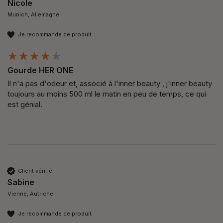
Nicole
Munich, Allemagne
Je recommande ce produit
Gourde HER ONE
Il n'a pas d'odeur et, associé à l'inner beauty , j'inner beauty 
toujours au moins 500 ml le matin en peu de temps, ce qui 
est génial.
Client vérifié
Sabine
Vienne, Autriche
Je recommande ce produit