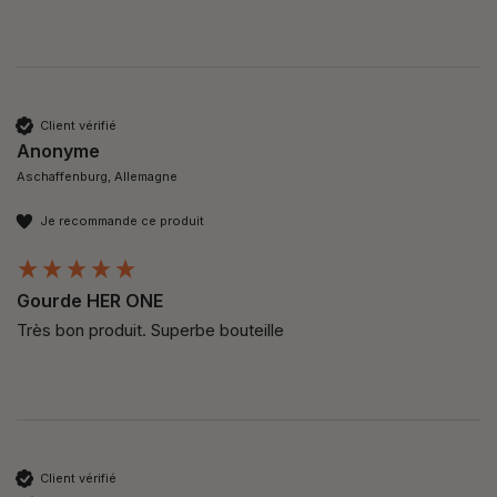
Client vérifié
Anonyme
Aschaffenburg, Allemagne
Je recommande ce produit
Gourde HER ONE
Très bon produit. Superbe bouteille 
Client vérifié