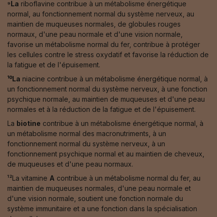
⁹La
riboflavine contribue à un métabolisme énergétique
normal, au fonctionnement normal du système nerveux, au
maintien de muqueuses normales, de globules rouges
normaux, d'une peau normale et d'une vision normale,
favorise un métabolisme normal du fer, contribue à protéger
les cellules contre le stress oxydatif et favorise la réduction de
la fatigue et de l'épuisement.
¹⁰La
niacine contribue à un métabolisme énergétique normal, à
un fonctionnement normal du système nerveux, à une fonction
psychique normale, au maintien de muqueuses et d'une peau
normales et à la réduction de la fatigue et de l'épuisement.
La
biotine
contribue à un métabolisme énergétique normal, à
un métabolisme normal des macronutriments, à un
fonctionnement normal du système nerveux, à un
fonctionnement psychique normal et au maintien de cheveux,
de muqueuses et d'une peau normaux.
¹²La vitamine
A
contribue à un métabolisme normal du fer, au
maintien de muqueuses normales, d'une peau normale et
d'une vision normale, soutient une fonction normale du
système immunitaire et a une fonction dans la spécialisation