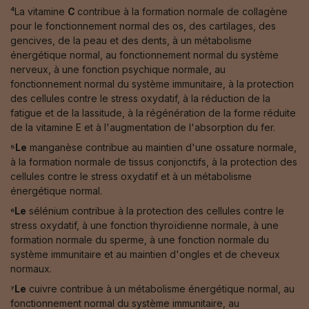
⁴La vitamine
C
contribue à la formation normale de collagène
pour le fonctionnement normal des os, des cartilages, des
gencives, de la peau et des dents, à un métabolisme
énergétique normal, au fonctionnement normal du système
nerveux, à une fonction psychique normale, au
fonctionnement normal du système immunitaire, à la protection
des cellules contre le stress oxydatif, à la réduction de la
fatigue et de la lassitude, à la régénération de la forme réduite
de la vitamine E et à l'augmentation de l'absorption du fer.
⁵Le
manganèse contribue au maintien d'une ossature normale,
à la formation normale de tissus conjonctifs, à la protection des
cellules contre le stress oxydatif et à un métabolisme
énergétique normal.
⁶Le
sélénium contribue à la protection des cellules contre le
stress oxydatif, à une fonction thyroïdienne normale, à une
formation normale du sperme, à une fonction normale du
système immunitaire et au maintien d'ongles et de cheveux
normaux.
⁷Le
cuivre contribue à un métabolisme énergétique normal, au
fonctionnement normal du système immunitaire, au