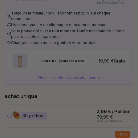
inkl. MwSt. 285,66 € / kg
Toujours le meilleur prix : économisez 25 % sur chaque
commande
Livraison gratuite en Allemagne et paiement mensuel
Vous pouvez résilier à tout moment. Durée minimale de 3 mois,
puis résiliable chaque mois.
Changez chaque mois le goût de votre produit.
19,99 €
Gratis
GRATUIT : gourde HER ONE
Plus d'informations sur nos abonnements
achat unique
2,66 € / Portion
30 portions
79,99 €
inkl. MwSt. 380,90 € / kg
-13%