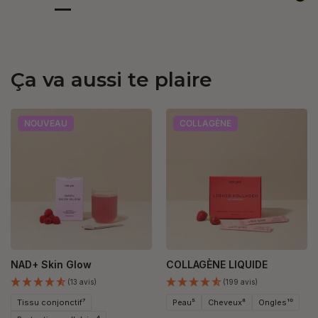
Ça va aussi te plaire
NOUVEAU
COLLAGÈNE
NAD+ Skin Glow
COLLAGÈNE LIQUIDE
(13 avis)
(199 avis)
Tissu conjonctif⁷
Peau⁵
Cheveux⁸
Ongles¹⁰