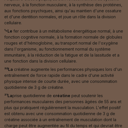
nerveux, à la fonction musculaire, à la synthèse des protéines,
aux fonctions psychiques, ainsi qu'au maintien d'une ossature
et d'une dentition normales, et joue un rôle dans la division
cellulaire.
¹⁹Le
fer contribue à un métabolisme énergétique normal, à une
fonction cognitive normale, à la formation normale de globules
rouges et d'hémoglobine, au transport normal de l'oxygène
dans l'organisme, au fonctionnement normal du système
immunitaire, à la réduction de la fatigue et de la lassitude et a
une fonction dans la division cellulaire.
²⁰La
créatine augmente les performances physiques lors d'un
entraînement de force rapide dans le cadre d'une activité
physique intense de courte durée, avec une consommation
quotidienne de 3 g de créatine.
²¹La
prise quotidienne de
créatine
peut soutenir les
performances musculaires des personnes âgées de 55 ans et
plus qui pratiquent régulièrement la musculation. L'effet positif
est obtenu avec une consommation quotidienne de 3 g de
créatine associée à un entraînement de musculation dont la
charge peut être augmentée au fil du temps et qui devrait être