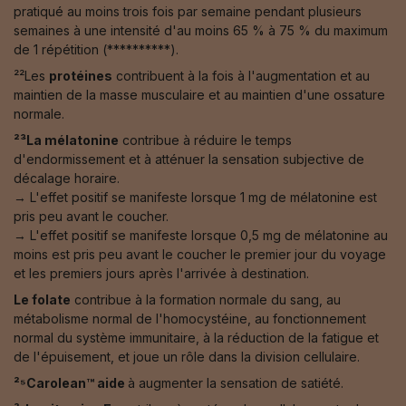
pratiqué au moins trois fois par semaine pendant plusieurs
semaines à une intensité d'au moins 65 % à 75 % du maximum
de 1 répétition (**********).
²²Les
protéines
contribuent à la fois à l'augmentation et au
maintien de la masse musculaire et au maintien d'une ossature
normale.
²³La mélatonine
contribue à réduire le temps
d'endormissement et à atténuer la sensation subjective de
décalage horaire.
→ L'effet positif se manifeste lorsque 1 mg de mélatonine est
pris peu avant le coucher.
→ L'effet positif se manifeste lorsque 0,5 mg de mélatonine au
moins est pris peu avant le coucher le premier jour du voyage
et les premiers jours après l'arrivée à destination.
Le folate
contribue à la formation normale du sang, au
métabolisme normal de l'homocystéine, au fonctionnement
normal du système immunitaire, à la réduction de la fatigue et
de l'épuisement, et joue un rôle dans la division cellulaire.
²⁵Carolean™️ aide
à augmenter la sensation de satiété.