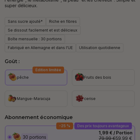
super délicieux.
Sans sucre ajouté*
Riche en fibres
Se dissout facilement et est délicieux
Boîte mensuelle : 30 portions
Fabriqué en Allemagne et dans l'UE
Utilisation quotidienne
Goût :
Édition limitée
pêche
Fruits des bois
Mangue-Maracuja
cerise
Abonnement économique
-25 %
Des prix toujours avantageux
1,99 € / Portion
30 portions
79,99 €
59,99 €