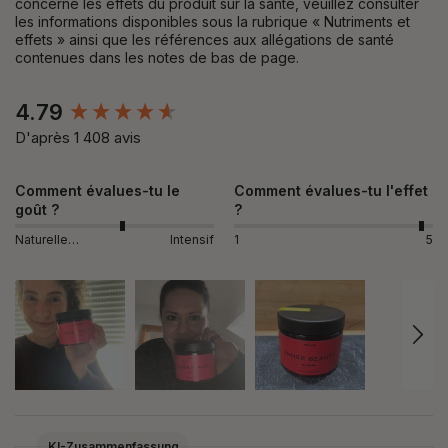
concerne les effets du produit sur la santé, veuillez consulter
les informations disponibles sous la rubrique « Nutriments et
effets » ainsi que les références aux allégations de santé
contenues dans les notes de bas de page.
New content loaded
4.79
D'après 1 408 avis
Comment évalues-tu le
Comment évalues-tu l'effet
goût ?
?
Naturellement
Intensif
1
5
KI-Zusammenfassung