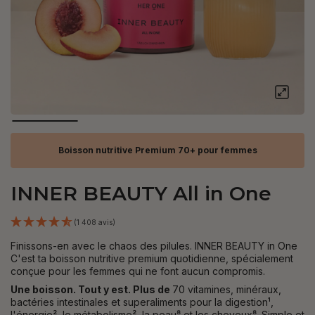
Boisson nutritive Premium 70+ pour femmes
INNER BEAUTY All in One
(1 408 avis)
Finissons-en avec le chaos des pilules. INNER BEAUTY in One
C'est ta boisson nutritive premium quotidienne, spécialement
conçue pour les femmes qui ne font aucun compromis.
Une boisson. Tout y est. Plus de
70 vitamines, minéraux,
bactéries intestinales et superaliments pour la digestion¹,
l'énergie², le métabolisme², la peau⁸ et les cheveux⁸. Simple et