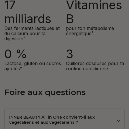
17
Vitamines
milliards
B
Des ferments lactiques et
pour ton métabolisme
du calcium pour ta
énergétique²
digestion¹
0 %
3
Lactose, gluten ou sucres
Cuillères doseuses pour ta
ajoutés*
routine quotidienne
Foire aux questions
INNER BEAUTY All in One convient-il aux
végétaliens et aux végétariens ?