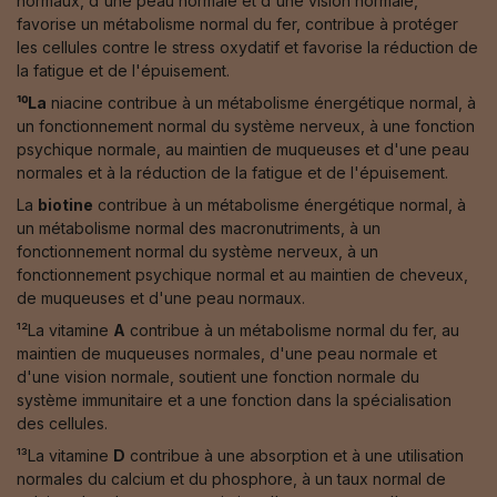
normaux, d'une peau normale et d'une vision normale,
favorise un métabolisme normal du fer, contribue à protéger
les cellules contre le stress oxydatif et favorise la réduction de
la fatigue et de l'épuisement.
¹⁰La
niacine contribue à un métabolisme énergétique normal, à
un fonctionnement normal du système nerveux, à une fonction
psychique normale, au maintien de muqueuses et d'une peau
normales et à la réduction de la fatigue et de l'épuisement.
La
biotine
contribue à un métabolisme énergétique normal, à
un métabolisme normal des macronutriments, à un
fonctionnement normal du système nerveux, à un
fonctionnement psychique normal et au maintien de cheveux,
de muqueuses et d'une peau normaux.
¹²La vitamine
A
contribue à un métabolisme normal du fer, au
maintien de muqueuses normales, d'une peau normale et
d'une vision normale, soutient une fonction normale du
système immunitaire et a une fonction dans la spécialisation
des cellules.
¹³La vitamine
D
contribue à une absorption et à une utilisation
normales du calcium et du phosphore, à un taux normal de