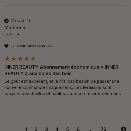
Client vérifié
Michaela
Berlin, DE
Je recommande ce produit
INNER BEAUTY Abonnement économique « INNER
BEAUTY » aux baies des bois
Le goût est excellent, et je n'ai pas besoin de passer une 
nouvelle commande chaque mois. Les livraisons sont 
toujours ponctuelles et fiables. Je recommande vivement.
1
2
3
4
5
6
...
173