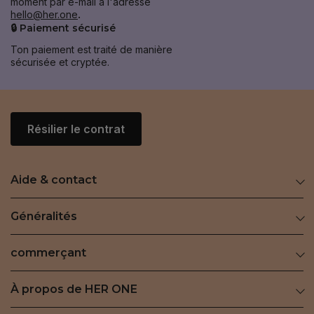
moment par e-mail à l'adresse
hello@her.one
.
🔒 Paiement sécurisé
Ton paiement est traité de manière
sécurisée et cryptée.
Résilier le contrat
Aide & contact
Généralités
commerçant
À propos de HER ONE