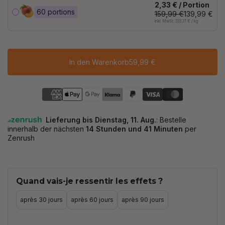
2,33 € / Portion
60 portions
159,99 €
139,99 €
inkl. MwSt. 333,31 € / kg
In den Warenkorb
59,99 €
Quand vais-je ressentir les effets ?
après 30 jours
après 60 jours
après 90 jours