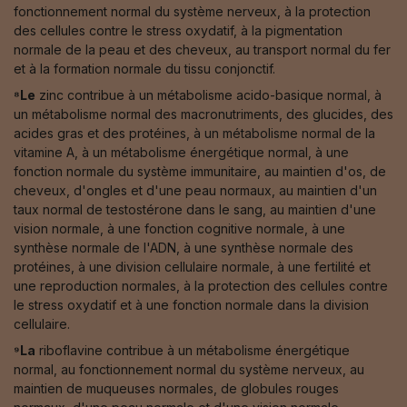
fonctionnement normal du système nerveux, à la protection
des cellules contre le stress oxydatif, à la pigmentation
normale de la peau et des cheveux, au transport normal du fer
et à la formation normale du tissu conjonctif.
⁸Le
zinc contribue à un métabolisme acido-basique normal, à
un métabolisme normal des macronutriments, des glucides, des
acides gras et des protéines, à un métabolisme normal de la
vitamine A, à un métabolisme énergétique normal, à une
fonction normale du système immunitaire, au maintien d'os, de
cheveux, d'ongles et d'une peau normaux, au maintien d'un
taux normal de testostérone dans le sang, au maintien d'une
vision normale, à une fonction cognitive normale, à une
synthèse normale de l'ADN, à une synthèse normale des
protéines, à une division cellulaire normale, à une fertilité et
une reproduction normales, à la protection des cellules contre
le stress oxydatif et à une fonction normale dans la division
cellulaire.
⁹La
riboflavine contribue à un métabolisme énergétique
normal, au fonctionnement normal du système nerveux, au
maintien de muqueuses normales, de globules rouges