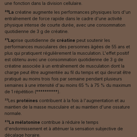
une fonction dans la division cellulaire.
²⁰La
créatine augmente les performances physiques lors d'un
entraînement de force rapide dans le cadre d'une activité
physique intense de courte durée, avec une consommation
quotidienne de 3 g de créatine.
²¹La
prise quotidienne de
créatine
peut soutenir les
performances musculaires des personnes âgées de 55 ans et
plus qui pratiquent régulièrement la musculation. L'effet positif
est obtenu avec une consommation quotidienne de 3 g de
créatine associée à un entraînement de musculation dont la
charge peut être augmentée au fil du temps et qui devrait être
pratiqué au moins trois fois par semaine pendant plusieurs
semaines à une intensité d'au moins 65 % à 75 % du maximum
de 1 répétition (**********).
²²Les
protéines
contribuent à la fois à l'augmentation et au
maintien de la masse musculaire et au maintien d'une ossature
normale.
²³La mélatonine
contribue à réduire le temps
d'endormissement et à atténuer la sensation subjective de
décalage horaire.