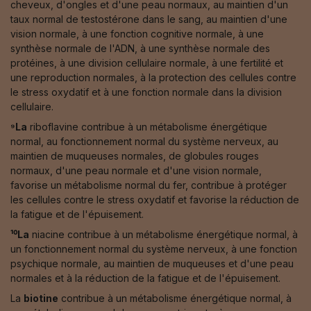
cheveux, d'ongles et d'une peau normaux, au maintien d'un
taux normal de testostérone dans le sang, au maintien d'une
vision normale, à une fonction cognitive normale, à une
synthèse normale de l'ADN, à une synthèse normale des
protéines, à une division cellulaire normale, à une fertilité et
une reproduction normales, à la protection des cellules contre
le stress oxydatif et à une fonction normale dans la division
cellulaire.
⁹La
riboflavine contribue à un métabolisme énergétique
normal, au fonctionnement normal du système nerveux, au
maintien de muqueuses normales, de globules rouges
normaux, d'une peau normale et d'une vision normale,
favorise un métabolisme normal du fer, contribue à protéger
les cellules contre le stress oxydatif et favorise la réduction de
la fatigue et de l'épuisement.
¹⁰La
niacine contribue à un métabolisme énergétique normal, à
un fonctionnement normal du système nerveux, à une fonction
psychique normale, au maintien de muqueuses et d'une peau
normales et à la réduction de la fatigue et de l'épuisement.
La
biotine
contribue à un métabolisme énergétique normal, à