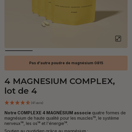
Pas d'autre poudre de magnésium 0815
4 MAGNESIUM COMPLEX,
lot de 4
(41 avis)
Notre COMPLEXE 4 MAGNÉSIUM associe
quatre formes de
magnésium de haute qualité pour les muscles¹⁸, le système
nerveux¹⁸, les os¹⁸ et l'énergie¹⁸.
Soutien au quotidien grâce au magnésium :