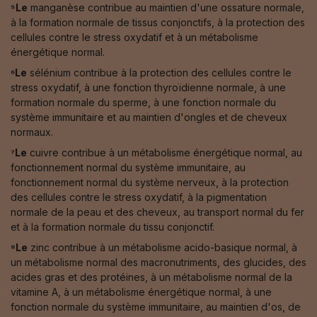
⁵Le
manganèse contribue au maintien d'une ossature normale,
à la formation normale de tissus conjonctifs, à la protection des
cellules contre le stress oxydatif et à un métabolisme
énergétique normal.
⁶Le
sélénium contribue à la protection des cellules contre le
stress oxydatif, à une fonction thyroïdienne normale, à une
formation normale du sperme, à une fonction normale du
système immunitaire et au maintien d'ongles et de cheveux
normaux.
⁷Le
cuivre contribue à un métabolisme énergétique normal, au
fonctionnement normal du système immunitaire, au
fonctionnement normal du système nerveux, à la protection
des cellules contre le stress oxydatif, à la pigmentation
normale de la peau et des cheveux, au transport normal du fer
et à la formation normale du tissu conjonctif.
⁸Le
zinc contribue à un métabolisme acido-basique normal, à
un métabolisme normal des macronutriments, des glucides, des
acides gras et des protéines, à un métabolisme normal de la
vitamine A, à un métabolisme énergétique normal, à une
fonction normale du système immunitaire, au maintien d'os, de