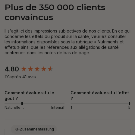
Plus de 350 000 clients
convaincus
Il s'agit ici des impressions subjectives de nos clients. En ce qui
concerne les effets du produit sur la santé, veuillez consulter
les informations disponibles sous la rubrique « Nutriments et
effets » ainsi que les références aux allégations de santé
contenues dans les notes de bas de page.
New content loaded
4.80
D'après 41 avis
Comment évalues-tu le
Comment évalues-tu l'effet
goût ?
?
Naturellement
Intensif
1
5
KI-Zusammenfassung