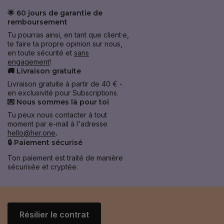
🌟 60 jours de garantie de
remboursement
Tu pourras ainsi, en tant que client·e,
te faire ta propre opinion sur nous,
en toute sécurité et
sans
engagement
!
🚚 Livraison gratuite
Livraison gratuite à partir de 40 € -
en exclusivité pour Subscriptions.
💌 Nous sommes là pour toi
Tu peux nous contacter à tout
moment par e-mail à l'adresse
hello@her.one
.
🔒 Paiement sécurisé
Ton paiement est traité de manière
sécurisée et cryptée.
Résilier le contrat