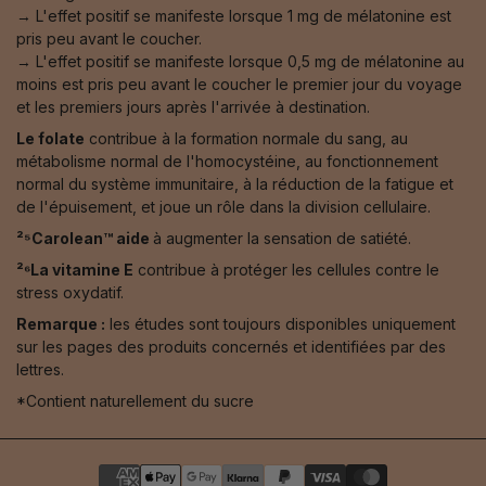
→ L'effet positif se manifeste lorsque 1 mg de mélatonine est
pris peu avant le coucher.
→ L'effet positif se manifeste lorsque 0,5 mg de mélatonine au
moins est pris peu avant le coucher le premier jour du voyage
et les premiers jours après l'arrivée à destination.
Le folate
contribue à la formation normale du sang, au
métabolisme normal de l'homocystéine, au fonctionnement
normal du système immunitaire, à la réduction de la fatigue et
de l'épuisement, et joue un rôle dans la division cellulaire.
²⁵Carolean™️ aide
à augmenter la sensation de satiété.
²⁶La vitamine E
contribue à protéger les cellules contre le
stress oxydatif.
Remarque :
les études sont toujours disponibles uniquement
sur les pages des produits concernés et identifiées par des
lettres.
*Contient naturellement du sucre