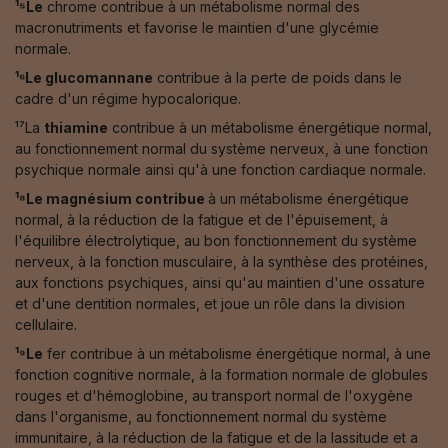
¹⁵Le
chrome contribue à un métabolisme normal des
macronutriments et favorise le maintien d'une glycémie
normale.
¹⁶Le glucomannane
contribue à la perte de poids dans le
cadre d'un régime hypocalorique.
¹⁷La
thiamine
contribue à un métabolisme énergétique normal,
au fonctionnement normal du système nerveux, à une fonction
psychique normale ainsi qu'à une fonction cardiaque normale.
¹⁸Le magnésium contribue
à un métabolisme énergétique
normal, à la réduction de la fatigue et de l'épuisement, à
l'équilibre électrolytique, au bon fonctionnement du système
nerveux, à la fonction musculaire, à la synthèse des protéines,
aux fonctions psychiques, ainsi qu'au maintien d'une ossature
et d'une dentition normales, et joue un rôle dans la division
cellulaire.
¹⁹Le
fer contribue à un métabolisme énergétique normal, à une
fonction cognitive normale, à la formation normale de globules
rouges et d'hémoglobine, au transport normal de l'oxygène
dans l'organisme, au fonctionnement normal du système
immunitaire, à la réduction de la fatigue et de la lassitude et a