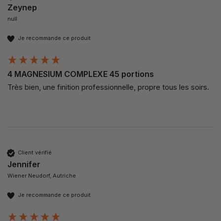
Zeynep
null
Je recommande ce produit
4 MAGNESIUM COMPLEXE 45 portions
Très bien, une finition professionnelle, propre tous les soirs. 
Client vérifié
Jennifer
Wiener Neudorf, Autriche
Je recommande ce produit