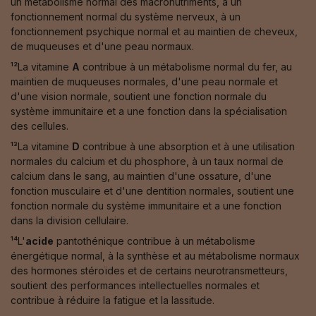
un métabolisme normal des macronutriments, à un
fonctionnement normal du système nerveux, à un
fonctionnement psychique normal et au maintien de cheveux,
de muqueuses et d'une peau normaux.
¹²La vitamine
A
contribue à un métabolisme normal du fer, au
maintien de muqueuses normales, d'une peau normale et
d'une vision normale, soutient une fonction normale du
système immunitaire et a une fonction dans la spécialisation
des cellules.
¹³La vitamine
D
contribue à une absorption et à une utilisation
normales du calcium et du phosphore, à un taux normal de
calcium dans le sang, au maintien d'une ossature, d'une
fonction musculaire et d'une dentition normales, soutient une
fonction normale du système immunitaire et a une fonction
dans la division cellulaire.
¹⁴L'
acide
pantothénique contribue à un métabolisme
énergétique normal, à la synthèse et au métabolisme normaux
des hormones stéroïdes et de certains neurotransmetteurs,
soutient des performances intellectuelles normales et
contribue à réduire la fatigue et la lassitude.