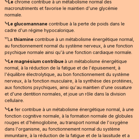
¹⁵Le
chrome contribue à un métabolisme normal des
macronutriments et favorise le maintien d'une glycémie
normale.
¹⁶Le glucomannane
contribue à la perte de poids dans le
cadre d'un régime hypocalorique.
¹⁷La
thiamine
contribue à un métabolisme énergétique normal,
au fonctionnement normal du système nerveux, à une fonction
psychique normale ainsi qu'à une fonction cardiaque normale.
¹⁸Le magnésium contribue
à un métabolisme énergétique
normal, à la réduction de la fatigue et de l'épuisement, à
l'équilibre électrolytique, au bon fonctionnement du système
nerveux, à la fonction musculaire, à la synthèse des protéines,
aux fonctions psychiques, ainsi qu'au maintien d'une ossature
et d'une dentition normales, et joue un rôle dans la division
cellulaire.
¹⁹Le
fer contribue à un métabolisme énergétique normal, à une
fonction cognitive normale, à la formation normale de globules
rouges et d'hémoglobine, au transport normal de l'oxygène
dans l'organisme, au fonctionnement normal du système
immunitaire, à la réduction de la fatigue et de la lassitude et a