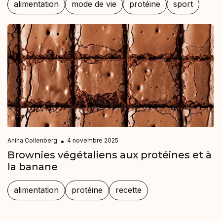
alimentation
mode de vie
protéine
sport
Anina Collenberg
4 novembre 2025
Brownies végétaliens aux protéines et à
la banane
alimentation
protéine
recette