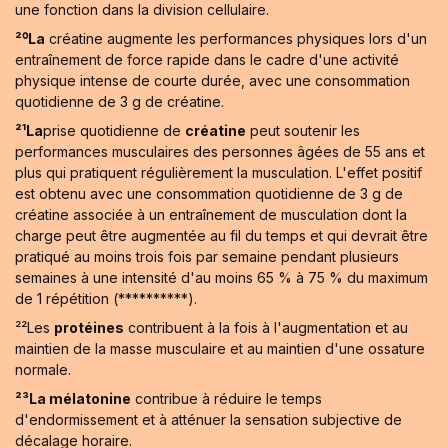
une fonction dans la division cellulaire.
²⁰La
créatine augmente les performances physiques lors d'un
entraînement de force rapide dans le cadre d'une activité
physique intense de courte durée, avec une consommation
quotidienne de 3 g de créatine.
²¹La
prise quotidienne de
créatine
peut soutenir les
performances musculaires des personnes âgées de 55 ans et
plus qui pratiquent régulièrement la musculation. L'effet positif
est obtenu avec une consommation quotidienne de 3 g de
créatine associée à un entraînement de musculation dont la
charge peut être augmentée au fil du temps et qui devrait être
pratiqué au moins trois fois par semaine pendant plusieurs
semaines à une intensité d'au moins 65 % à 75 % du maximum
de 1 répétition (**********).
²²Les
protéines
contribuent à la fois à l'augmentation et au
maintien de la masse musculaire et au maintien d'une ossature
normale.
²³La mélatonine
contribue à réduire le temps
d'endormissement et à atténuer la sensation subjective de
décalage horaire.