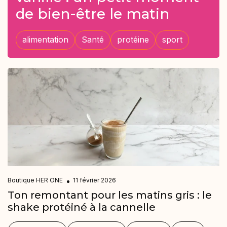
de bien-être le matin
alimentation
Santé
protéine
sport
Boutique HER ONE
11 février 2026
Ton remontant pour les matins gris : le
shake protéiné à la cannelle