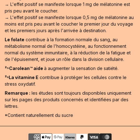
→ L'effet positif se manifeste lorsque 1 mg de mélatonine est
pris peu avant le coucher.
→ L'effet positif se manifeste lorsque 0,5 mg de mélatonine au
moins est pris peu avant le coucher le premier jour du voyage
et les premiers jours après l'arrivée à destination.
Le folate
contribue à la formation normale du sang, au
métabolisme normal de l'homocystéine, au fonctionnement
normal du système immunitaire, à la réduction de la fatigue et
de l'épuisement, et joue un rôle dans la division cellulaire.
²⁵Carolean™️ aide
à augmenter la sensation de satiété.
²⁶La vitamine E
contribue à protéger les cellules contre le
stress oxydatif.
Remarque :
les études sont toujours disponibles uniquement
sur les pages des produits concernés et identifiées par des
lettres.
*Contient naturellement du sucre