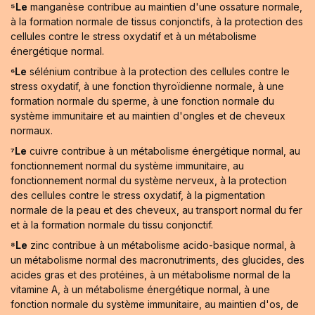
⁵Le
manganèse contribue au maintien d'une ossature normale,
à la formation normale de tissus conjonctifs, à la protection des
cellules contre le stress oxydatif et à un métabolisme
énergétique normal.
⁶Le
sélénium contribue à la protection des cellules contre le
stress oxydatif, à une fonction thyroïdienne normale, à une
formation normale du sperme, à une fonction normale du
système immunitaire et au maintien d'ongles et de cheveux
normaux.
⁷Le
cuivre contribue à un métabolisme énergétique normal, au
fonctionnement normal du système immunitaire, au
fonctionnement normal du système nerveux, à la protection
des cellules contre le stress oxydatif, à la pigmentation
normale de la peau et des cheveux, au transport normal du fer
et à la formation normale du tissu conjonctif.
⁸Le
zinc contribue à un métabolisme acido-basique normal, à
un métabolisme normal des macronutriments, des glucides, des
acides gras et des protéines, à un métabolisme normal de la
vitamine A, à un métabolisme énergétique normal, à une
fonction normale du système immunitaire, au maintien d'os, de