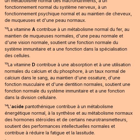
un métabolisme normal des macronutriments, à un
fonctionnement normal du système nerveux, à un
fonctionnement psychique normal et au maintien de cheveux,
de muqueuses et d'une peau normaux.
¹²La vitamine
A
contribue à un métabolisme normal du fer, au
maintien de muqueuses normales, d'une peau normale et
d'une vision normale, soutient une fonction normale du
système immunitaire et a une fonction dans la spécialisation
des cellules.
¹³La vitamine
D
contribue à une absorption et à une utilisation
normales du calcium et du phosphore, à un taux normal de
calcium dans le sang, au maintien d'une ossature, d'une
fonction musculaire et d'une dentition normales, soutient une
fonction normale du système immunitaire et a une fonction
dans la division cellulaire.
¹⁴L'
acide
pantothénique contribue à un métabolisme
énergétique normal, à la synthèse et au métabolisme normaux
des hormones stéroïdes et de certains neurotransmetteurs,
soutient des performances intellectuelles normales et
contribue à réduire la fatigue et la lassitude.