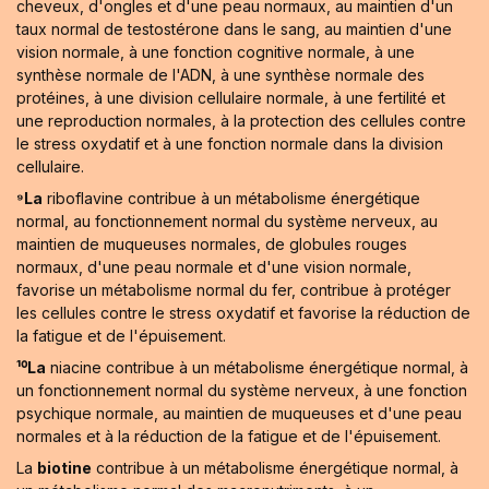
cheveux, d'ongles et d'une peau normaux, au maintien d'un
taux normal de testostérone dans le sang, au maintien d'une
vision normale, à une fonction cognitive normale, à une
synthèse normale de l'ADN, à une synthèse normale des
protéines, à une division cellulaire normale, à une fertilité et
une reproduction normales, à la protection des cellules contre
le stress oxydatif et à une fonction normale dans la division
cellulaire.
⁹La
riboflavine contribue à un métabolisme énergétique
normal, au fonctionnement normal du système nerveux, au
maintien de muqueuses normales, de globules rouges
normaux, d'une peau normale et d'une vision normale,
favorise un métabolisme normal du fer, contribue à protéger
les cellules contre le stress oxydatif et favorise la réduction de
la fatigue et de l'épuisement.
¹⁰La
niacine contribue à un métabolisme énergétique normal, à
un fonctionnement normal du système nerveux, à une fonction
psychique normale, au maintien de muqueuses et d'une peau
normales et à la réduction de la fatigue et de l'épuisement.
La
biotine
contribue à un métabolisme énergétique normal, à