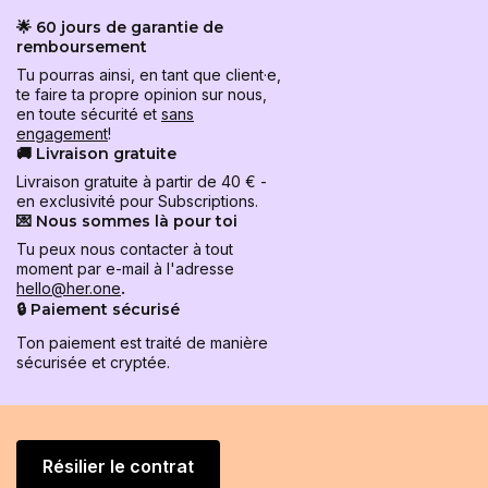
🌟 60 jours de garantie de
remboursement
Tu pourras ainsi, en tant que client·e,
te faire ta propre opinion sur nous,
en toute sécurité et
sans
engagement
!
🚚 Livraison gratuite
Livraison gratuite à partir de 40 € -
en exclusivité pour Subscriptions.
💌 Nous sommes là pour toi
Tu peux nous contacter à tout
moment par e-mail à l'adresse
hello@her.one
.
🔒 Paiement sécurisé
Ton paiement est traité de manière
sécurisée et cryptée.
Résilier le contrat