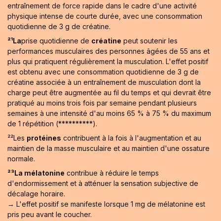
entraînement de force rapide dans le cadre d'une activité
physique intense de courte durée, avec une consommation
quotidienne de 3 g de créatine.
²¹La
prise quotidienne de
créatine
peut soutenir les
performances musculaires des personnes âgées de 55 ans et
plus qui pratiquent régulièrement la musculation. L'effet positif
est obtenu avec une consommation quotidienne de 3 g de
créatine associée à un entraînement de musculation dont la
charge peut être augmentée au fil du temps et qui devrait être
pratiqué au moins trois fois par semaine pendant plusieurs
semaines à une intensité d'au moins 65 % à 75 % du maximum
de 1 répétition (**********).
²²Les
protéines
contribuent à la fois à l'augmentation et au
maintien de la masse musculaire et au maintien d'une ossature
normale.
²³La mélatonine
contribue à réduire le temps
d'endormissement et à atténuer la sensation subjective de
décalage horaire.
→ L'effet positif se manifeste lorsque 1 mg de mélatonine est
pris peu avant le coucher.