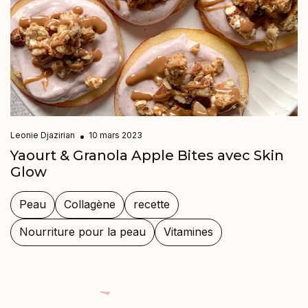
Leonie Djazirian
10 mars 2023
Yaourt & Granola Apple Bites avec Skin
Glow
Peau
Collagène
recette
Nourriture pour la peau
Vitamines