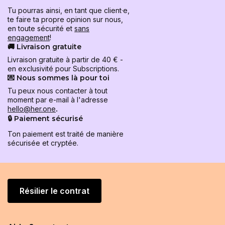
Tu pourras ainsi, en tant que client·e,
te faire ta propre opinion sur nous,
en toute sécurité et
sans
engagement
!
🚚 Livraison gratuite
Livraison gratuite à partir de 40 € -
en exclusivité pour Subscriptions.
💌 Nous sommes là pour toi
Tu peux nous contacter à tout
moment par e-mail à l'adresse
hello@her.one
.
🔒 Paiement sécurisé
Ton paiement est traité de manière
sécurisée et cryptée.
Résilier le contrat