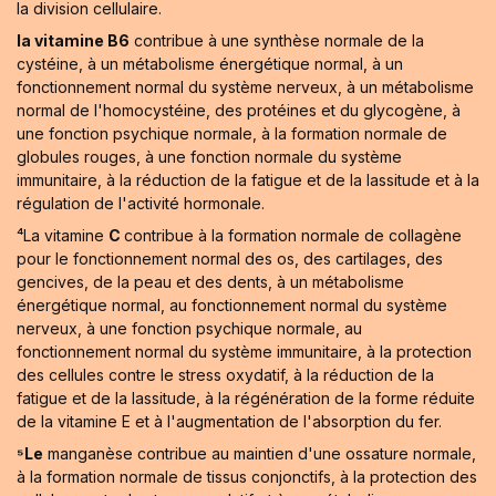
la division cellulaire.
la vitamine B6
contribue à une synthèse normale de la
cystéine, à un métabolisme énergétique normal, à un
fonctionnement normal du système nerveux, à un métabolisme
normal de l'homocystéine, des protéines et du glycogène, à
une fonction psychique normale, à la formation normale de
globules rouges, à une fonction normale du système
immunitaire, à la réduction de la fatigue et de la lassitude et à la
régulation de l'activité hormonale.
⁴La vitamine
C
contribue à la formation normale de collagène
pour le fonctionnement normal des os, des cartilages, des
gencives, de la peau et des dents, à un métabolisme
énergétique normal, au fonctionnement normal du système
nerveux, à une fonction psychique normale, au
fonctionnement normal du système immunitaire, à la protection
des cellules contre le stress oxydatif, à la réduction de la
fatigue et de la lassitude, à la régénération de la forme réduite
de la vitamine E et à l'augmentation de l'absorption du fer.
⁵Le
manganèse contribue au maintien d'une ossature normale,
à la formation normale de tissus conjonctifs, à la protection des