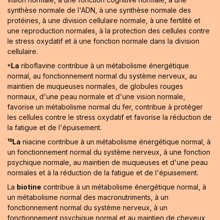
synthèse normale de l'ADN, à une synthèse normale des
protéines, à une division cellulaire normale, à une fertilité et
une reproduction normales, à la protection des cellules contre
le stress oxydatif et à une fonction normale dans la division
cellulaire.
⁹La
riboflavine contribue à un métabolisme énergétique
normal, au fonctionnement normal du système nerveux, au
maintien de muqueuses normales, de globules rouges
normaux, d'une peau normale et d'une vision normale,
favorise un métabolisme normal du fer, contribue à protéger
les cellules contre le stress oxydatif et favorise la réduction de
la fatigue et de l'épuisement.
¹⁰La
niacine contribue à un métabolisme énergétique normal, à
un fonctionnement normal du système nerveux, à une fonction
psychique normale, au maintien de muqueuses et d'une peau
normales et à la réduction de la fatigue et de l'épuisement.
La
biotine
contribue à un métabolisme énergétique normal, à
un métabolisme normal des macronutriments, à un
fonctionnement normal du système nerveux, à un
fonctionnement psychique normal et au maintien de cheveux,