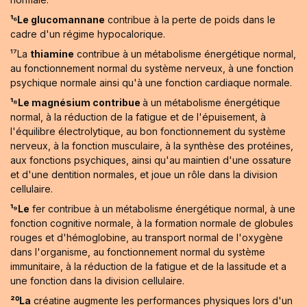
¹⁶Le glucomannane
contribue à la perte de poids dans le
cadre d'un régime hypocalorique.
¹⁷La
thiamine
contribue à un métabolisme énergétique normal,
au fonctionnement normal du système nerveux, à une fonction
psychique normale ainsi qu'à une fonction cardiaque normale.
¹⁸Le magnésium contribue
à un métabolisme énergétique
normal, à la réduction de la fatigue et de l'épuisement, à
l'équilibre électrolytique, au bon fonctionnement du système
nerveux, à la fonction musculaire, à la synthèse des protéines,
aux fonctions psychiques, ainsi qu'au maintien d'une ossature
et d'une dentition normales, et joue un rôle dans la division
cellulaire.
¹⁹Le
fer contribue à un métabolisme énergétique normal, à une
fonction cognitive normale, à la formation normale de globules
rouges et d'hémoglobine, au transport normal de l'oxygène
dans l'organisme, au fonctionnement normal du système
immunitaire, à la réduction de la fatigue et de la lassitude et a
une fonction dans la division cellulaire.
²⁰La
créatine augmente les performances physiques lors d'un