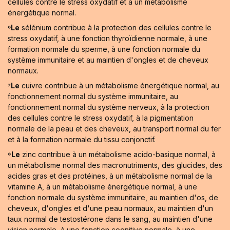
cellules contre le stress oxydatif et à un métabolisme
énergétique normal.
⁶Le
sélénium contribue à la protection des cellules contre le
stress oxydatif, à une fonction thyroïdienne normale, à une
formation normale du sperme, à une fonction normale du
système immunitaire et au maintien d'ongles et de cheveux
normaux.
⁷Le
cuivre contribue à un métabolisme énergétique normal, au
fonctionnement normal du système immunitaire, au
fonctionnement normal du système nerveux, à la protection
des cellules contre le stress oxydatif, à la pigmentation
normale de la peau et des cheveux, au transport normal du fer
et à la formation normale du tissu conjonctif.
⁸Le
zinc contribue à un métabolisme acido-basique normal, à
un métabolisme normal des macronutriments, des glucides, des
acides gras et des protéines, à un métabolisme normal de la
vitamine A, à un métabolisme énergétique normal, à une
fonction normale du système immunitaire, au maintien d'os, de
cheveux, d'ongles et d'une peau normaux, au maintien d'un
taux normal de testostérone dans le sang, au maintien d'une
vision normale, à une fonction cognitive normale, à une