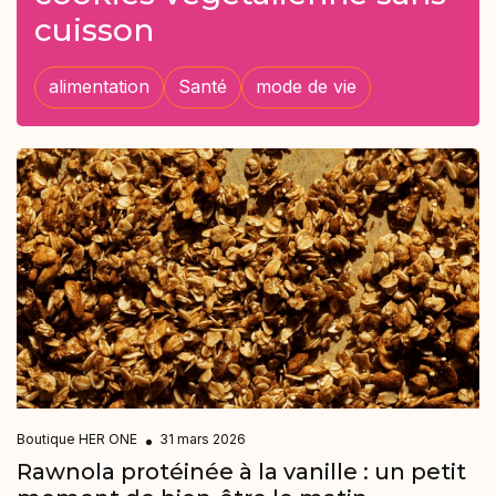
cuisson
alimentation
Santé
mode de vie
Boutique HER ONE
31 mars 2026
Rawnola protéinée à la vanille : un petit