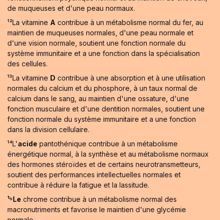
de muqueuses et d'une peau normaux.
¹²La vitamine
A
contribue à un métabolisme normal du fer, au
maintien de muqueuses normales, d'une peau normale et
d'une vision normale, soutient une fonction normale du
système immunitaire et a une fonction dans la spécialisation
des cellules.
¹³La vitamine
D
contribue à une absorption et à une utilisation
normales du calcium et du phosphore, à un taux normal de
calcium dans le sang, au maintien d'une ossature, d'une
fonction musculaire et d'une dentition normales, soutient une
fonction normale du système immunitaire et a une fonction
dans la division cellulaire.
¹⁴L'
acide
pantothénique contribue à un métabolisme
énergétique normal, à la synthèse et au métabolisme normaux
des hormones stéroïdes et de certains neurotransmetteurs,
soutient des performances intellectuelles normales et
contribue à réduire la fatigue et la lassitude.
¹⁵Le
chrome contribue à un métabolisme normal des
macronutriments et favorise le maintien d'une glycémie
normale.