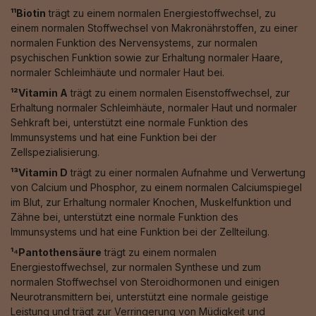
¹¹Biotin
trägt zu einem normalen Energiestoffwechsel, zu
einem normalen Stoffwechsel von Makronährstoffen, zu einer
normalen Funktion des Nervensystems, zur normalen
psychischen Funktion sowie zur Erhaltung normaler Haare,
normaler Schleimhäute und normaler Haut bei.
¹²Vitamin A
trägt zu einem normalen Eisenstoffwechsel, zur
Erhaltung normaler Schleimhäute, normaler Haut und normaler
Sehkraft bei, unterstützt eine normale Funktion des
Immunsystems und hat eine Funktion bei der
Zellspezialisierung.
¹³Vitamin D
trägt zu einer normalen Aufnahme und Verwertung
von Calcium und Phosphor, zu einem normalen Calciumspiegel
im Blut, zur Erhaltung normaler Knochen, Muskelfunktion und
Zähne bei, unterstützt eine normale Funktion des
Immunsystems und hat eine Funktion bei der Zellteilung.
¹⁴Pantothensäure
trägt zu einem normalen
Energiestoffwechsel, zur normalen Synthese und zum
normalen Stoffwechsel von Steroidhormonen und einigen
Neurotransmittern bei, unterstützt eine normale geistige
Leistung und trägt zur Verringerung von Müdigkeit und