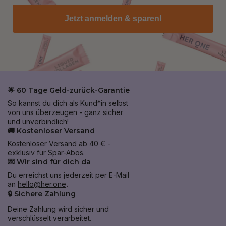
Jetzt anmelden & sparen!
🌟 60 Tage Geld-zurück-Garantie
So kannst du dich als Kund*in selbst
von uns überzeugen - ganz sicher
und
unverbindlich
!
🚚 Kostenloser Versand
Kostenloser Versand ab 40 € -
exklusiv für Spar-Abos.
💌 Wir sind für dich da
Du erreichst uns jederzeit per E-Mail
an
hello@her.one
.
🔒 Sichere Zahlung
Deine Zahlung wird sicher und
verschlüsselt verarbeitet.