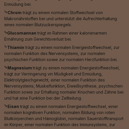
Ermüdung bei.
¹⁵Chrom
trägt zu einem normalen Stoffwechsel von
Makronährstoffen bei und unterstützt die Aufrechterhaltung
eines normalen Blutzuckerspiegels.
¹⁶Glucomannan
trägt im Rahmen einer kalorienarmen
Ernährung zum Gewichtsverlust bei.
¹⁷Thiamin
trägt zu einem normalen Energiestoffwechsel, zur
normalen Funktion des Nervensystems, zur normalen
psychischen Funktion sowie zur normalen Herzfunktion bei.
¹⁸Magnesium
trägt zu einem normalen Energiestoffwechsel,
trägt zur Verringerung vin Müdigkeit und Ermüdung,
Elektrolytgleichgewicht, einer normalen Funktion des
Nervensystems, Muskelfunktion, Eiweißsynthese, psychischen
Funktion sowie zur Erhaltung normaler Knochen und Zähne bei
und hat eine Funktion bei der Zellteilung.
¹⁹Eisen
trägt zu einem normalen Energiestoffwechsel, einer
normalen kognitiven Funktion, normalen Bildung von roten
Blutkörperchen und Hämoglobin, normalen Sauerstofftransport
im Körper, einer normalen Funktion des Immunsystems, zur