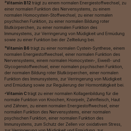
²Vitamin B12
trägt zu einem normalen Energiestoffwechsel, zu
einer normalen Funktion des Nervensystems, zu einem
normalen Homocystein-Stoffwechsel, zu einer normalen
psychischen Funktion, zu einer normalen Bildung roter
Blutkörperchen, zu einer normalen Funktion des
Immunsystems, zur Verringerung von Müdigkeit und Ermüdung
sowie zu einer Funktion bei der Zellteilung bei.
³Vitamin B6
trägt zu einer normalen Cystein-Synthese, einem
normalen Energiestoffwechsel, einer normalen Funktion des
Nervensystems, einem normalen Homocystein-, Eiweiß- und
Glycogenstoffwechsel, einer normalen psychischen Funktion,
der normalen Bildung roter Blutkörperchen, einer normalen
Funktion des Immunsystems, zur Verringerung von Müdigkeit
und Ermüdung sowie zur Regulierung der Hormontätigkeit bei.
⁴Vitamin C
trägt zu einer normalen Kollagenbildung für die
normale Funktion von Knochen, Knorpeln, Zahnfleisch, Haut
und Zähnen, zu einem normalen Energiestoffwechsel, einer
normalen Funktion des Nervensystems, einer normalen
psychischen Funktion, einer normalen Funktion des
Immunsystems, zum Schutz der Zellen vor oxidativem Stress,
zur Verringerung von Müdigkeit und Ermüdung, zur