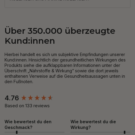
Über 350.000 überzeugte
Kund:innen
Hierbei handelt es sich um subjektive Empfindungen unserer
Kund:innen. Hinsichtlich der gesundheitlichen Wirkungen des
Produkts siehe die aufklappbaren Informationen unter der
Überschrift „Nährstoffe & Wirkung“ sowie die dort jeweils
enthaltenen Verweise auf die Gesundheitsaussagen unten in
den Fußnoten.
New content loaded
4.76
Based on 133 reviews
Wie bewertest du den
Wie bewertest du die
Geschmack?
Wirkung?