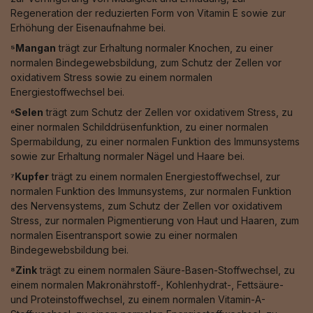
Regeneration der reduzierten Form von Vitamin E sowie zur
Erhöhung der Eisenaufnahme bei.
⁵Mangan
trägt zur Erhaltung normaler Knochen, zu einer
normalen Bindegewebsbildung, zum Schutz der Zellen vor
oxidativem Stress sowie zu einem normalen
Energiestoffwechsel bei.
⁶Selen
trägt zum Schutz der Zellen vor oxidativem Stress, zu
einer normalen Schilddrüsenfunktion, zu einer normalen
Spermabildung, zu einer normalen Funktion des Immunsystems
sowie zur Erhaltung normaler Nägel und Haare bei.
⁷Kupfer
trägt zu einem normalen Energiestoffwechsel, zur
normalen Funktion des Immunsystems, zur normalen Funktion
des Nervensystems, zum Schutz der Zellen vor oxidativem
Stress, zur normalen Pigmentierung von Haut und Haaren, zum
normalen Eisentransport sowie zu einer normalen
Bindegewebsbildung bei.
⁸Zink
trägt zu einem normalen Säure-Basen-Stoffwechsel, zu
einem normalen Makronährstoff-, Kohlenhydrat-, Fettsäure-
und Proteinstoffwechsel, zu einem normalen Vitamin-A-