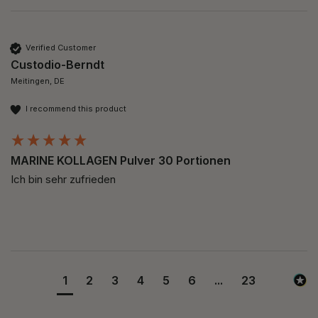
Verified Customer
Custodio-Berndt
Meitingen, DE
I recommend this product
MARINE KOLLAGEN Pulver 30 Portionen
Ich bin sehr zufrieden 
1
2
3
4
5
6
...
23