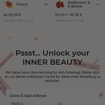
Waldbeeren &
Pfirsich
Erdbeere
ab
59,99 €
119,99 €
110,39 €
inkl. MwSt. 380,90 € / kg
inkl. MwSt. 334,52 € / kg
Pssst... Unlock your
INNER BEAUTY
Wir haben eine Überraschung für dich hinterlegt. Melde dich
an, um deinen exklusiven Vorteil für deine erste Bestellung zu
enthüllen.