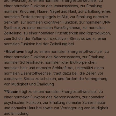
Stoffwechsel, zu einem normalen Energiestoffwechsel, zu
einer normalen Funktion des Immunsystems, zur Erhaltung
normaler Knochen, Haare, Nägel und Haut, zur Erhaltung eines
normalen Testosteronspiegels im Blut, zur Erhaltung normaler
Sehkraft, zur normalen kognitiven Funktion, zur normalen DNA-
Synthese, zu einer normalen Eiweißsynthese, zur normalen
Zellteilung, zu einer normalen Fruchtbarkeit und Reproduktion,
zum Schutz der Zellen vor oxidativem Stress sowie zu einer
normalen Funktion bei der Zellteilung bei.
⁹Riboflavin
trägt zu einem normalen Energiestoffwechsel, zu
einer normalen Funktion des Nervensystems, zur Erhaltung
normaler Schleimhäute, normaler roter Blutkörperchen,
normaler Haut und normaler Sehkraft bei, unterstützt einen
normalen Eisenstoffwechsel, trägt dazu bei, die Zellen vor
oxidativem Stress zu schützen, und fördert die Verringerung
von Müdigkeit und Ermüdung.
¹⁰Niacin
trägt zu einem normalen Energiestoffwechsel, zu
einer normalen Funktion des Nervensystems, zur normalen
psychischen Funktion, zur Erhaltung normaler Schleimhäute
und normaler Haut bei sowie zur Verringerung von Müdigkeit
und Ermüdung.