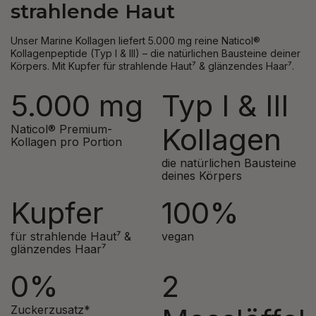
strahlende Haut
Unser Marine Kollagen liefert 5.000 mg reine Naticol®
Kollagenpeptide (Typ I & III) – die natürlichen Bausteine deiner
Körpers. Mit Kupfer für strahlende Haut⁷ & glänzendes Haar⁷.
5.000 mg
Typ I & III
Kollagen
Naticol® Premium-
Kollagen pro Portion
die natürlichen Bausteine
deines Körpers
Kupfer
100%
für strahlende Haut⁷ &
vegan
glänzendes Haar⁷
0%
2
Zuckerzusatz*