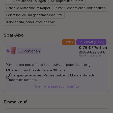
100 % natürliches Kollagen
Mit Kupfer und Chrom
Schnelle Aufnahme im Körper
7 von 9 essentiellen Aminosäuren
Leicht löslich und geschmacksneutral
Kalorienarm, hoher Proteingehalt
Spar-Abo
-23%
Dauerhaft günstig
0,76 € / Portion
30 Portionen
29,99 €
22,99 €
inkl. MwSt. 139,34 € / kg
Immer der beste Preis: Spare 23% bei jeder Bestellung
Lieferung und Bezahlung alle 30 Tage
Überspringe jederzeit. Mindestlaufzeit 3 Monate, danach
monatlich kündbar.
Mehr Informationen zu unseren Abos
Einmalkauf