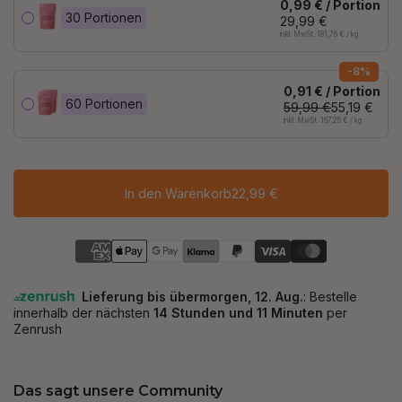
0,99 € / Portion
30 Portionen
29,99 €
inkl. MwSt. 181,76 € / kg
-8%
0,91 € / Portion
60 Portionen
59,99 €
55,19 €
inkl. MwSt. 167,25 € / kg
In den Warenkorb
22,99 €
Das sagt unsere Community