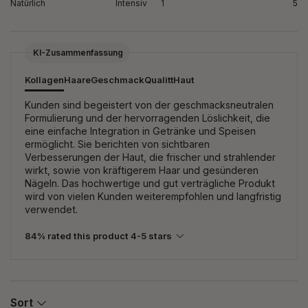
Natürlich
Intensiv
1
5
KI-Zusammenfassung
Kollagen
Haare
Geschmack
Qualitt
Haut
Kunden sind begeistert von der geschmacksneutralen
Formulierung und der hervorragenden Löslichkeit, die
eine einfache Integration in Getränke und Speisen
ermöglicht. Sie berichten von sichtbaren
Verbesserungen der Haut, die frischer und strahlender
wirkt, sowie von kräftigerem Haar und gesünderen
Nägeln. Das hochwertige und gut verträgliche Produkt
wird von vielen Kunden weiterempfohlen und langfristig
verwendet.
84% rated this product 4-5 stars
Sort