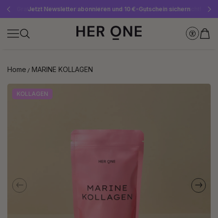
Gratis SLEEP WELL ab 69 € MBW - nur solange der Vorrat reicht!
Jetzt Newsletter abonnieren und 10 €-Gutschein sichern
Bis zu 30 % sparen mit unseren Spar-Abos
Home
MARINE KOLLAGEN
KOLLAGEN