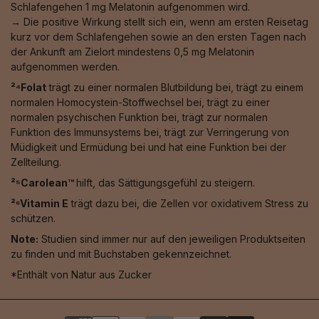
Schlafengehen 1 mg Melatonin aufgenommen wird.
→ Die positive Wirkung stellt sich ein, wenn am ersten Reisetag
kurz vor dem Schlafengehen sowie an den ersten Tagen nach
der Ankunft am Zielort mindestens 0,5 mg Melatonin
aufgenommen werden.
²⁴Folat
trägt zu einer normalen Blutbildung bei, trägt zu einem
normalen Homocystein-Stoffwechsel bei, trägt zu einer
normalen psychischen Funktion bei, trägt zur normalen
Funktion des Immunsystems bei, trägt zur Verringerung von
Müdigkeit und Ermüdung bei und hat eine Funktion bei der
Zellteilung.
²⁵Carolean™️
hilft, das Sättigungsgefühl zu steigern.
²⁶Vitamin E
trägt dazu bei, die Zellen vor oxidativem Stress zu
schützen.
Note:
Studien sind immer nur auf den jeweiligen Produktseiten
zu finden und mit Buchstaben gekennzeichnet.
*Enthält von Natur aus Zucker