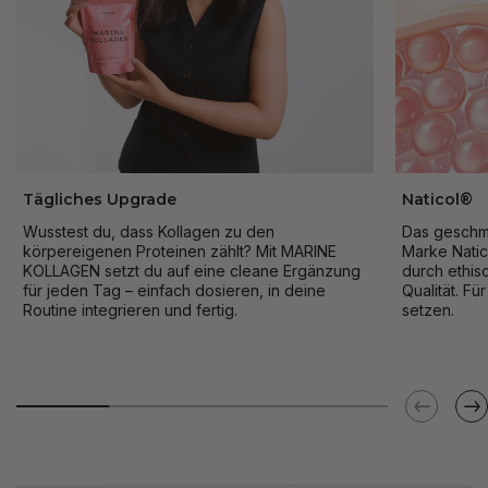
Tägliches Upgrade
Naticol®
Wusstest du, dass Kollagen zu den
Das geschm
körpereigenen Proteinen zählt? Mit MARINE
Marke Natic
KOLLAGEN setzt du auf eine cleane Ergänzung
durch ethis
für jeden Tag – einfach dosieren, in deine
Qualität. Fü
Routine integrieren und fertig.
setzen.