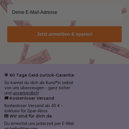
Jetzt anmelden & sparen!
🌟 60 Tage Geld-zurück-Garantie
So kannst du dich als Kund*in selbst
von uns überzeugen - ganz sicher
und
unverbindlich
!
🚚 Kostenloser Versand
Kostenloser Versand ab 40 € -
exklusiv für Spar-Abos.
💌 Wir sind für dich da
Du erreichst uns jederzeit per E-Mail
an
hello@her.one
.