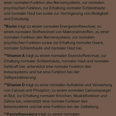
einer normalen Funktion des Nervensystems, zur normalen
psychischen Funktion, zur Erhaltung normaler Schleimhäute
und normaler Haut bei sowie zur Verringerung von Müdigkeit
und Ermüdung.
¹¹Biotin
trägt zu einem normalen Energiestoffwechsel, zu
einem normalen Stoffwechsel von Makronährstoffen, zu einer
normalen Funktion des Nervensystems, zur normalen
psychischen Funktion sowie zur Erhaltung normaler Haare,
normaler Schleimhäute und normaler Haut bei.
¹²Vitamin A
trägt zu einem normalen Eisenstoffwechsel, zur
Erhaltung normaler Schleimhäute, normaler Haut und normaler
Sehkraft bei, unterstützt eine normale Funktion des
Immunsystems und hat eine Funktion bei der
Zellspezialisierung.
¹³Vitamin D
trägt zu einer normalen Aufnahme und Verwertung
von Calcium und Phosphor, zu einem normalen Calciumspiegel
im Blut, zur Erhaltung normaler Knochen, Muskelfunktion und
Zähne bei, unterstützt eine normale Funktion des
Immunsystems und hat eine Funktion bei der Zellteilung.
¹⁴Pantothensäure
trägt zu einem normalen