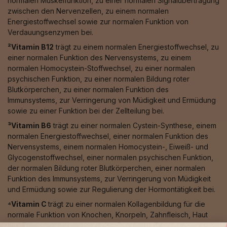
normalen Muskelfunktion, zu einer normalen Signalübertragung
zwischen den Nervenzellen, zu einem normalen
Energiestoffwechsel sowie zur normalen Funktion von
Verdauungsenzymen bei.
²Vitamin B12
trägt zu einem normalen Energiestoffwechsel, zu
einer normalen Funktion des Nervensystems, zu einem
normalen Homocystein-Stoffwechsel, zu einer normalen
psychischen Funktion, zu einer normalen Bildung roter
Blutkörperchen, zu einer normalen Funktion des
Immunsystems, zur Verringerung von Müdigkeit und Ermüdung
sowie zu einer Funktion bei der Zellteilung bei.
³Vitamin B6
trägt zu einer normalen Cystein-Synthese, einem
normalen Energiestoffwechsel, einer normalen Funktion des
Nervensystems, einem normalen Homocystein-, Eiweiß- und
Glycogenstoffwechsel, einer normalen psychischen Funktion,
der normalen Bildung roter Blutkörperchen, einer normalen
Funktion des Immunsystems, zur Verringerung von Müdigkeit
und Ermüdung sowie zur Regulierung der Hormontätigkeit bei.
⁴Vitamin C
trägt zu einer normalen Kollagenbildung für die
normale Funktion von Knochen, Knorpeln, Zahnfleisch, Haut
und Zähnen, zu einem normalen Energiestoffwechsel, einer