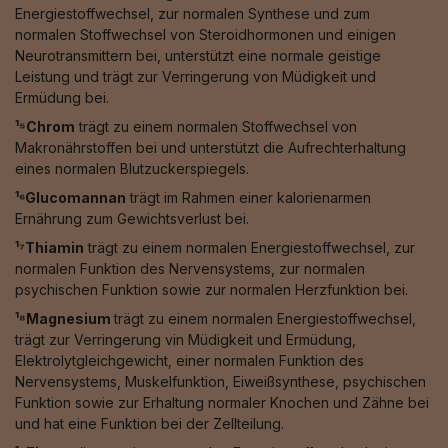
Energiestoffwechsel, zur normalen Synthese und zum
normalen Stoffwechsel von Steroidhormonen und einigen
Neurotransmittern bei, unterstützt eine normale geistige
Leistung und trägt zur Verringerung von Müdigkeit und
Ermüdung bei.
¹⁵Chrom
trägt zu einem normalen Stoffwechsel von
Makronährstoffen bei und unterstützt die Aufrechterhaltung
eines normalen Blutzuckerspiegels.
¹⁶Glucomannan
trägt im Rahmen einer kalorienarmen
Ernährung zum Gewichtsverlust bei.
¹⁷Thiamin
trägt zu einem normalen Energiestoffwechsel, zur
normalen Funktion des Nervensystems, zur normalen
psychischen Funktion sowie zur normalen Herzfunktion bei.
¹⁸Magnesium
trägt zu einem normalen Energiestoffwechsel,
trägt zur Verringerung vin Müdigkeit und Ermüdung,
Elektrolytgleichgewicht, einer normalen Funktion des
Nervensystems, Muskelfunktion, Eiweißsynthese, psychischen
Funktion sowie zur Erhaltung normaler Knochen und Zähne bei
und hat eine Funktion bei der Zellteilung.