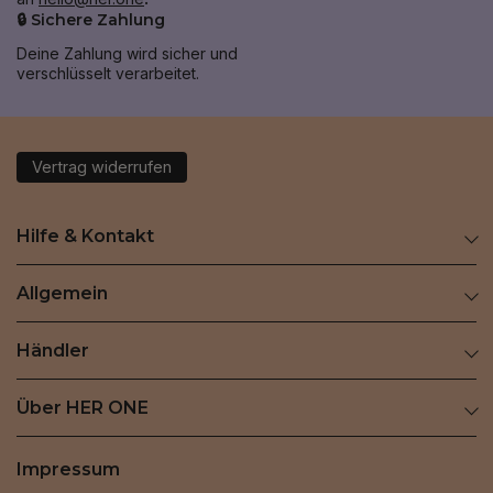
🔒 Sichere Zahlung
Deine Zahlung wird sicher und
verschlüsselt verarbeitet.
Vertrag widerrufen
Hilfe & Kontakt
Allgemein
Händler
Über HER ONE
Impressum