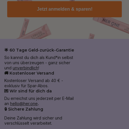
Jetzt anmelden & sparen!
🌟 60 Tage Geld-zurück-Garantie
So kannst du dich als Kund*in selbst
von uns überzeugen - ganz sicher
und
unverbindlich
!
🚚 Kostenloser Versand
Kostenloser Versand ab 40 € -
exklusiv für Spar-Abos.
💌 Wir sind für dich da
Du erreichst uns jederzeit per E-Mail
an
hello@her.one
.
🔒 Sichere Zahlung
Deine Zahlung wird sicher und
verschlüsselt verarbeitet.