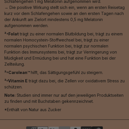
Schlafengehen 1 mg Melatonin aufgenommen wird.
→ Die positive Wirkung stellt sich ein, wenn am ersten Reisetag
kurz vor dem Schlafengehen sowie an den ersten Tagen nach
der Ankunft am Zielort mindestens 0,5 mg Melatonin
aufgenommen werden.
²⁴Folat
trägt zu einer normalen Blutbildung bei, trägt zu einem
normalen Homocystein-Stoffwechsel bei, trägt zu einer
normalen psychischen Funktion bei, trägt zur normalen
Funktion des Immunsystems bei, trägt zur Verringerung von
Müdigkeit und Ermüdung bei und hat eine Funktion bei der
Zellteilung.
²⁵Carolean™️
hilft, das Sättigungsgefühl zu steigern.
²⁶Vitamin E
trägt dazu bei, die Zellen vor oxidativem Stress zu
schützen.
Note:
Studien sind immer nur auf den jeweiligen Produktseiten
zu finden und mit Buchstaben gekennzeichnet.
*Enthält von Natur aus Zucker