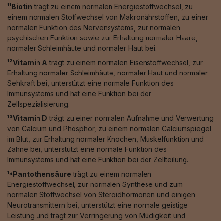
¹¹Biotin
trägt zu einem normalen Energiestoffwechsel, zu
einem normalen Stoffwechsel von Makronährstoffen, zu einer
normalen Funktion des Nervensystems, zur normalen
psychischen Funktion sowie zur Erhaltung normaler Haare,
normaler Schleimhäute und normaler Haut bei.
¹²Vitamin A
trägt zu einem normalen Eisenstoffwechsel, zur
Erhaltung normaler Schleimhäute, normaler Haut und normaler
Sehkraft bei, unterstützt eine normale Funktion des
Immunsystems und hat eine Funktion bei der
Zellspezialisierung.
¹³Vitamin D
trägt zu einer normalen Aufnahme und Verwertung
von Calcium und Phosphor, zu einem normalen Calciumspiegel
im Blut, zur Erhaltung normaler Knochen, Muskelfunktion und
Zähne bei, unterstützt eine normale Funktion des
Immunsystems und hat eine Funktion bei der Zellteilung.
¹⁴Pantothensäure
trägt zu einem normalen
Energiestoffwechsel, zur normalen Synthese und zum
normalen Stoffwechsel von Steroidhormonen und einigen
Neurotransmittern bei, unterstützt eine normale geistige
Leistung und trägt zur Verringerung von Müdigkeit und