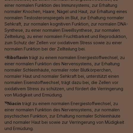
einer normalen Funktion des Immunsystems, zur Erhaltung
normaler Knochen, Haare, Nägel und Haut, zur Erhaltung eines
normalen Testosteronspiegels im Blut, zur Erhaltung normaler
Sehkraft, zur normalen kognitiven Funktion, zur normalen DNA-
Synthese, zu einer normalen Eiweißsynthese, zur normalen
Zellteilung, zu einer normalen Fruchtbarkeit und Reproduktion,
zum Schutz der Zellen vor oxidativem Stress sowie zu einer
normalen Funktion bei der Zellteilung bei.
⁹Riboflavin
trägt zu einem normalen Energiestoffwechsel, zu
einer normalen Funktion des Nervensystems, zur Erhaltung
normaler Schleimhäute, normaler roter Blutkörperchen,
normaler Haut und normaler Sehkraft bei, unterstützt einen
normalen Eisenstoffwechsel, trägt dazu bei, die Zellen vor
oxidativem Stress zu schützen, und fördert die Verringerung
von Müdigkeit und Ermüdung.
¹⁰Niacin
trägt zu einem normalen Energiestoffwechsel, zu
einer normalen Funktion des Nervensystems, zur normalen
psychischen Funktion, zur Erhaltung normaler Schleimhäute
und normaler Haut bei sowie zur Verringerung von Müdigkeit
und Ermüdung.