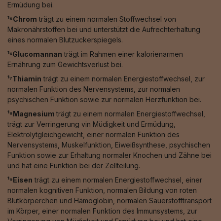
Ermüdung bei.
¹⁵Chrom
trägt zu einem normalen Stoffwechsel von
Makronährstoffen bei und unterstützt die Aufrechterhaltung
eines normalen Blutzuckerspiegels.
¹⁶Glucomannan
trägt im Rahmen einer kalorienarmen
Ernährung zum Gewichtsverlust bei.
¹⁷Thiamin
trägt zu einem normalen Energiestoffwechsel, zur
normalen Funktion des Nervensystems, zur normalen
psychischen Funktion sowie zur normalen Herzfunktion bei.
¹⁸Magnesium
trägt zu einem normalen Energiestoffwechsel,
trägt zur Verringerung vin Müdigkeit und Ermüdung,
Elektrolytgleichgewicht, einer normalen Funktion des
Nervensystems, Muskelfunktion, Eiweißsynthese, psychischen
Funktion sowie zur Erhaltung normaler Knochen und Zähne bei
und hat eine Funktion bei der Zellteilung.
¹⁹Eisen
trägt zu einem normalen Energiestoffwechsel, einer
normalen kognitiven Funktion, normalen Bildung von roten
Blutkörperchen und Hämoglobin, normalen Sauerstofftransport
im Körper, einer normalen Funktion des Immunsystems, zur