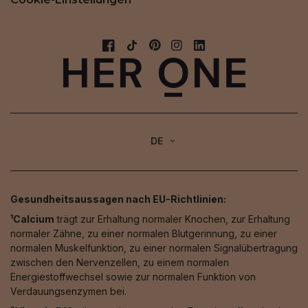
DE
Gesundheitsaussagen nach EU-Richtlinien:
¹Calcium
trägt zur Erhaltung normaler Knochen, zur Erhaltung
normaler Zähne, zu einer normalen Blutgerinnung, zu einer
normalen Muskelfunktion, zu einer normalen Signalübertragung
zwischen den Nervenzellen, zu einem normalen
Energiestoffwechsel sowie zur normalen Funktion von
Verdauungsenzymen bei.