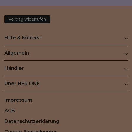
Vertrag widerrufen
Hilfe & Kontakt
Allgemein
Händler
Über HER ONE
Impressum
AGB
Datenschutzerklärung
Cookie-Einstellungen