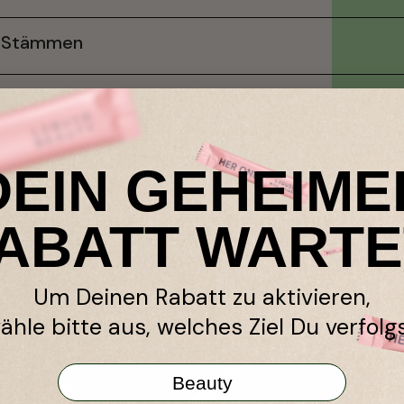
 6 Stämmen
DEIN GEHEIME
ABATT WARTE
Um Deinen Rabatt zu aktivieren,
ähle bitte aus, welches Ziel Du verfolgs
Beauty