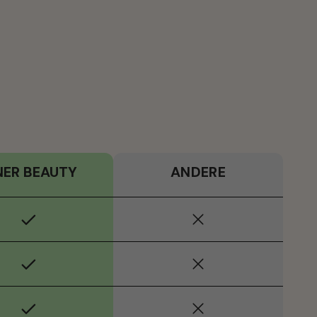
NER BEAUTY
ANDERE