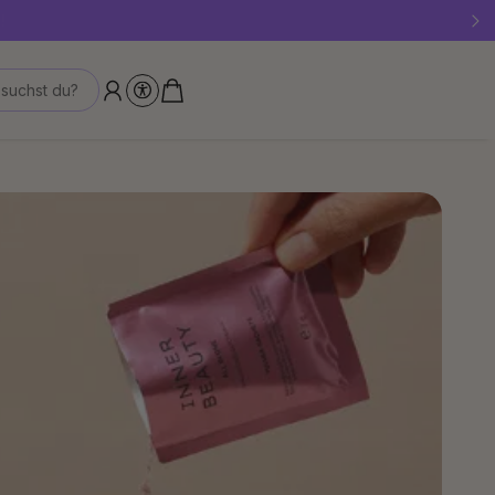
!
suchst du?