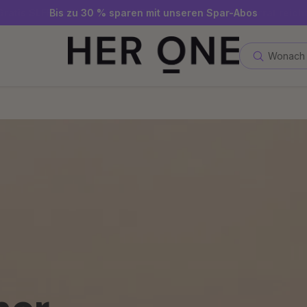
Gratis SLEEP WELL ab 69 € MBW - nur solange der Vorrat reicht
Jetzt Newsletter abonnieren und 10 €-Gutschein sichern
Bis zu 30 % sparen mit unseren Spar-Abos
Wonach 